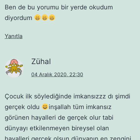
Ben de bu yorumu bir yerde okudum
diyordum
Yanıtla
Zühal
04 Aralık 2020, 22:30
Çocuk ilk söylediğinde imkansızzz dı şimdi
gerçek oldu
inşallah tüm imkansız
görünen hayalleri de gerçek olur tabi
dünyayı etkilenmeyen bireysel olan
hayalleri gerçek olsun dünyanın en zengini