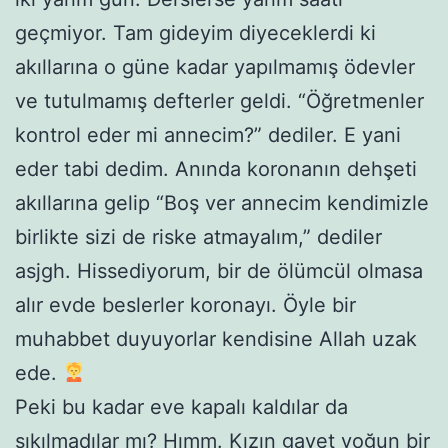
geçmiyor. Tam gideyim diyeceklerdi ki
akıllarına o güne kadar yapılmamış ödevler
ve tutulmamış defterler geldi. “Öğretmenler
kontrol eder mi annecim?” dediler. E yani
eder tabi dedim. Anında koronanın dehşeti
akıllarına gelip “Boş ver annecim kendimizle
birlikte sizi de riske atmayalım,” dediler
asjgh. Hissediyorum, bir de ölümcül olmasa
alır evde beslerler koronayı. Öyle bir
muhabbet duyuyorlar kendisine Allah uzak
ede.
Peki bu kadar eve kapalı kaldılar da
sıkılmadılar mı? Hımm. Kızın gayet yoğun bir