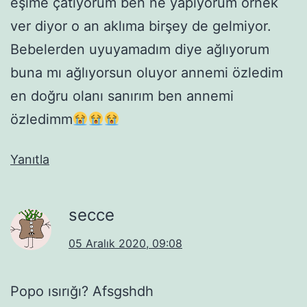
eşime çatıyorum ben ne yapıyorum örnek
ver diyor o an aklıma birşey de gelmiyor.
Bebelerden uyuyamadım diye ağlıyorum
buna mı ağlıyorsun oluyor annemi özledim
en doğru olanı sanırım ben annemi
özledimm
Yanıtla
secce
05 Aralık 2020, 09:08
Popo ısırığı? Afsgshdh