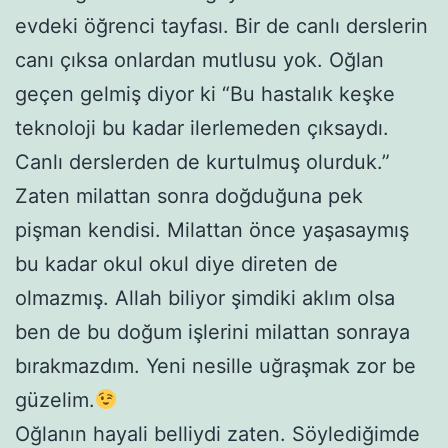
evdeki öğrenci tayfası. Bir de canlı derslerin
canı çıksa onlardan mutlusu yok. Oğlan
geçen gelmiş diyor ki “Bu hastalık keşke
teknoloji bu kadar ilerlemeden çıksaydı.
Canlı derslerden de kurtulmuş olurduk.”
Zaten milattan sonra doğduğuna pek
pişman kendisi. Milattan önce yaşasaymış
bu kadar okul okul diye direten de
olmazmış. Allah biliyor şimdiki aklım olsa
ben de bu doğum işlerini milattan sonraya
bırakmazdım. Yeni nesille uğraşmak zor be
güzelim.
Oğlanın hayali belliydi zaten. Söylediğimde