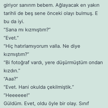
giriyor sanırım bebem. Ağlayacak en yakın
tarihli de beş sene önceki olayı bulmuş. E
bu da iyi.
“Sana mı kızmıştım?”
“Evet.”
“Hiç hatırlamıyorum valla. Ne diye
kızmıştım?”
“Bi fotoğraf vardı, yere düşürmüştüm ondan
kızdın.”
“Aaa?”
“Evet. Hani okulda çekilmiştik.”
“Heeeeee!”
Güldüm. Evet, oldu öyle bir olay. Sınıf