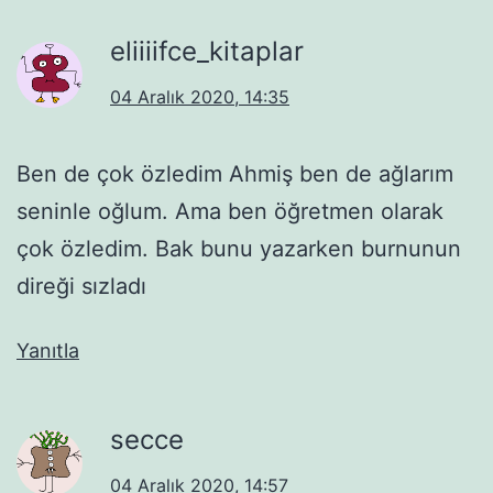
eliiiifce_kitaplar
04 Aralık 2020, 14:35
Ben de çok özledim Ahmiş ben de ağlarım
seninle oğlum. Ama ben öğretmen olarak
çok özledim. Bak bunu yazarken burnunun
direği sızladı
Yanıtla
secce
04 Aralık 2020, 14:57