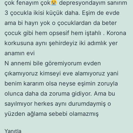
çok fenayım çok
depresyondayım sanırım
3 çocukla ikisi küçük daha. Eşim de evde
ama bi hayrı yok o çocuklardan da beter
çocuk gibi hem opsesif hem iştahlı . Korona
korkusuna aynı şehirdeyiz iki adımlık yer
anamın evi
N annemi bile göremiyorum evden
çıkamıyoruz kimseyi eve alamıyoruz yani
benim kararım olsa neyse eşimin zoruyla
olunca daha da zoruma gidiyor. Ama bu
sayılmıyor herkes aynı durumdaymiş o
yüzden ağlama sebebi olamazmış
Yanıtla