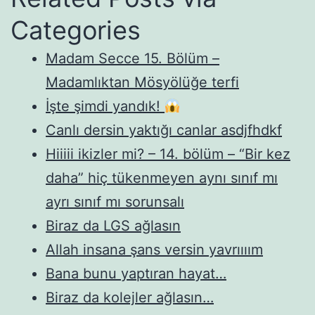
Categories
Madam Secce 15. Bölüm –
Madamlıktan Mösyölüğe terfi
İşte şimdi yandık!
Canlı dersin yaktığı canlar asdjfhdkf
Hiiiii ikizler mi? – 14. bölüm – “Bir kez
daha” hiç tükenmeyen aynı sınıf mı
ayrı sınıf mı sorunsalı
Biraz da LGS ağlasın
Allah insana şans versin yavrıııım
Bana bunu yaptıran hayat…
Biraz da kolejler ağlasın…