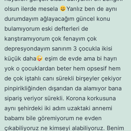
olsun ilerde mesela
Yanlız ben de aynı
durumdayım ağlayacağım güncel konu
bulamıyorum eski defterleri de
karıştıramıyorum çok fenayım çok
depresyondayım sanırım 3 çocukla ikisi
küçük daha
eşim de evde ama bi hayrı
yok o çocuklardan beter hem opsesif hem
de çok iştahlı canı sürekli birşeyler çekiyor
pinpirikliğinden dışarıdan da alamıyor bana
sipariş veriyor sürekli. Korona korkusuna
aynı şehirdeki iki adım uzaktaki annemi
babamı bile göremiyorum ne evden
çıkabiliyoruz ne kimseyi alabiliyoruz. Benim