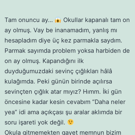
Tam onuncu ay…
Okullar kapanalı tam on
ay olmuş. Vay be inanamadım, yanlış mı
hesapladım diye üç kez parmakla saydım.
Parmak sayımda problem yoksa harbiden de
on ay olmuş. Kapandığını ilk
duyduğumuzdaki sevinç çığlıkları hâlâ
kulağımda. Peki günün birinde açılırsa
sevinçten çığlık atar mıyız? Hımm. İki gün
öncesine kadar kesin cevabım “Daha neler
yea” idi ama açıkçası şu aralar aklımda bir
soru işareti yok değil.
Okula gitmemekten gayet memnun bizim