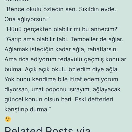
“Bence okulu özledin sen. Sıkıldın evde.
Ona ağlıyorsun.”
“Hüüü gerçekten olabilir mi bu annecim?”
“Garip ama olabilir tabi. Tembeller de ağlar.
Ağlamak istediğin kadar ağla, rahatlarsın.
Ama rica ediyorum tedavülü geçmiş konular
bulma. Açık açık okulu özledim diye ağla.
Yok bunu kendime bile itiraf edemiyorum
diyorsan, uzat poponu ısırayım, ağlayacak
güncel konun olsun bari. Eski defterleri
karıştırıp durma.”
Related Posts via