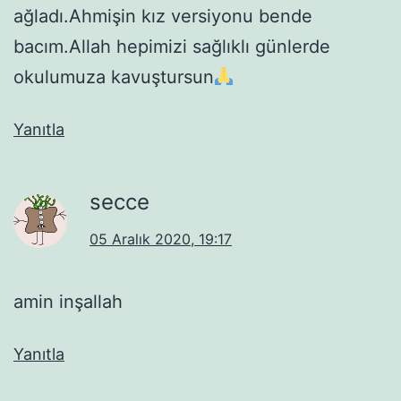
ağladı.Ahmişin kız versiyonu bende
bacım.Allah hepimizi sağlıklı günlerde
okulumuza kavuştursun
Yanıtla
secce
05 Aralık 2020, 19:17
amin inşallah
Yanıtla