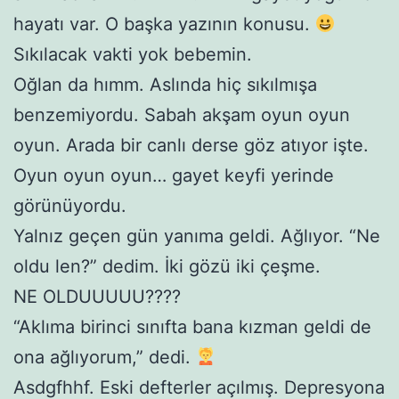
hayatı var. O başka yazının konusu.
Sıkılacak vakti yok bebemin.
Oğlan da hımm. Aslında hiç sıkılmışa
benzemiyordu. Sabah akşam oyun oyun
oyun. Arada bir canlı derse göz atıyor işte.
Oyun oyun oyun… gayet keyfi yerinde
görünüyordu.
Yalnız geçen gün yanıma geldi. Ağlıyor. “Ne
oldu len?” dedim. İki gözü iki çeşme.
NE OLDUUUUU????
“Aklıma birinci sınıfta bana kızman geldi de
ona ağlıyorum,” dedi.
Asdgfhhf. Eski defterler açılmış. Depresyona