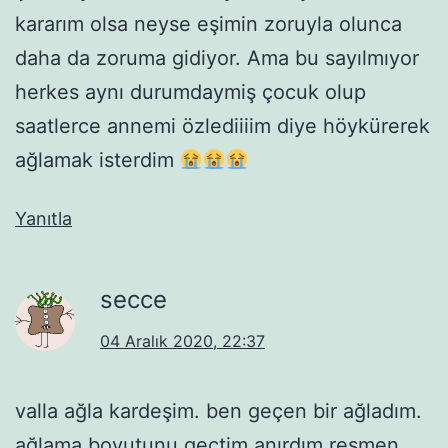
kararım olsa neyse eşimin zoruyla olunca
daha da zoruma gidiyor. Ama bu sayılmıyor
herkes aynı durumdaymiş çocuk olup
saatlerce annemi özlediiiim diye höykürerek
ağlamak isterdim
Yanıtla
secce
04 Aralık 2020, 22:37
valla ağla kardeşim. ben geçen bir ağladım.
ağlama boyutunu geçtim anırdım resmen.