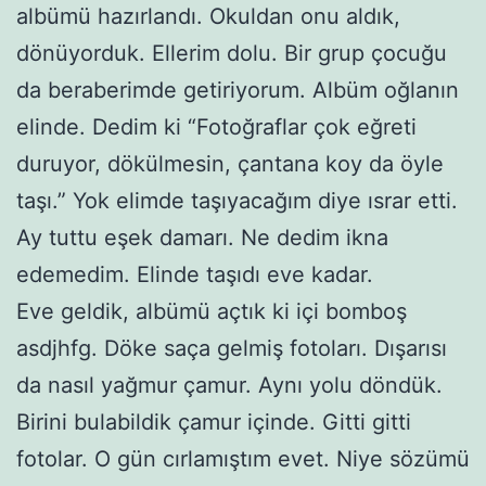
albümü hazırlandı. Okuldan onu aldık,
dönüyorduk. Ellerim dolu. Bir grup çocuğu
da beraberimde getiriyorum. Albüm oğlanın
elinde. Dedim ki “Fotoğraflar çok eğreti
duruyor, dökülmesin, çantana koy da öyle
taşı.” Yok elimde taşıyacağım diye ısrar etti.
Ay tuttu eşek damarı. Ne dedim ikna
edemedim. Elinde taşıdı eve kadar.
Eve geldik, albümü açtık ki içi bomboş
asdjhfg. Döke saça gelmiş fotoları. Dışarısı
da nasıl yağmur çamur. Aynı yolu döndük.
Birini bulabildik çamur içinde. Gitti gitti
fotolar. O gün cırlamıştım evet. Niye sözümü