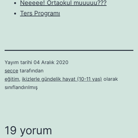
Neeeee! Ortaokul muuuuu???
Ters Programı
Yayım tarihi
04 Aralık 2020
secce
tarafından
eğitim
,
ikizlerle gündelik hayat (10-11 yaş)
olarak
sınıflandırılmış
19 yorum