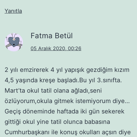
Yanıtla
Fatma Betül
05 Aralık 2020, 00:26
2 yılı emzirerek 4 yıl yapışık gezdiğim kızım
4,5 yaşında kreşe başladı.Bu yıl 3.sınıfta.
Mart’ta okul tatil olana ağladı,seni
özlüyorum,okula gitmek istemiyorum diye…
Geçiş döneminde haftada iki gün sekerek
gittiği okul yine tatil olunca babasına
Cumhurbaşkanı ile konuş okulları açsın diye