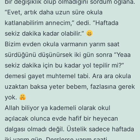
bir değişiklik olup olmadığını sordum oğlana.
“Evet, artık daha uzun süre okula
katlanabilirim annecim,” dedi. “Haftada
sekiz dakika kadar olabilir.”
Bizim evden okula varmanın yarım saat
sürdüğünü düşünürsek iki gün sonra “Yeaa
sekiz dakika için bu kadar yol tepilir mi?”
demesi gayet muhtemel tabi. Ara ara okula
uzaktan baksa yeter bebem, fazlasına gerek
yok.
Allah biliyor ya kademeli olarak okul
açılacak olunca evde hafif bir heyecan
dalgası olmadı değil. Üstelik sadece haftada
iki yarım gün. Derslerse yarım saati