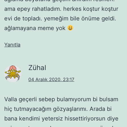
ama epey rahatladım. herkes koştur koştur
evi de topladı. yemeğim bile önüme geldi.
ağlamayana meme yok
Yanıtla
Zühal
04 Aralık 2020, 23:17
Valla geçerli sebep bulamıyorum bi bulsam
hiç tutmayacağım gözyaşlarımı. Arada bi
bana kendimi yetersiz hissettiriyorsun diye