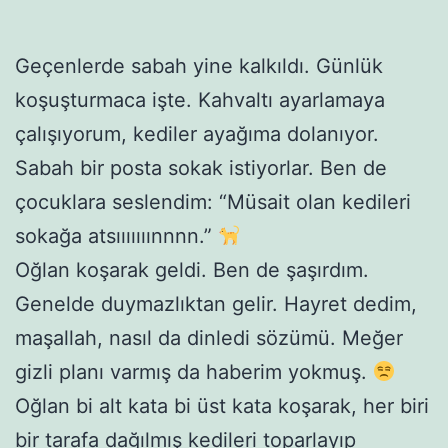
Geçenlerde sabah yine kalkıldı. Günlük
koşuşturmaca işte. Kahvaltı ayarlamaya
çalışıyorum, kediler ayağıma dolanıyor.
Sabah bir posta sokak istiyorlar. Ben de
çocuklara seslendim: “Müsait olan kedileri
sokağa atsııııııınnnn.”
Oğlan koşarak geldi. Ben de şaşırdım.
Genelde duymazlıktan gelir. Hayret dedim,
maşallah, nasıl da dinledi sözümü. Meğer
gizli planı varmış da haberim yokmuş.
Oğlan bi alt kata bi üst kata koşarak, her biri
bir tarafa dağılmış kedileri toparlayıp