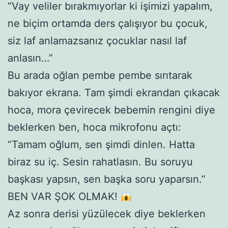
“Vay veliler bırakmıyorlar ki işimizi yapalım,
ne biçim ortamda ders çalışıyor bu çocuk,
siz laf anlamazsanız çocuklar nasıl laf
anlasın…”
Bu arada oğlan pembe pembe sırıtarak
bakıyor ekrana. Tam şimdi ekrandan çıkacak
hoca, mora çevirecek bebemin rengini diye
beklerken ben, hoca mikrofonu açtı:
“Tamam oğlum, sen şimdi dinlen. Hatta
biraz su iç. Sesin rahatlasın. Bu soruyu
başkası yapsın, sen başka soru yaparsın.”
BEN VAR ŞOK OLMAK!
Az sonra derisi yüzülecek diye beklerken