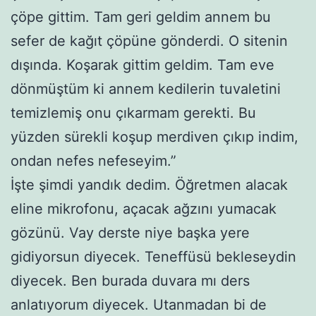
çöpe gittim. Tam geri geldim annem bu
sefer de kağıt çöpüne gönderdi. O sitenin
dışında. Koşarak gittim geldim. Tam eve
dönmüştüm ki annem kedilerin tuvaletini
temizlemiş onu çıkarmam gerekti. Bu
yüzden sürekli koşup merdiven çıkıp indim,
ondan nefes nefeseyim.”
İşte şimdi yandık dedim. Öğretmen alacak
eline mikrofonu, açacak ağzını yumacak
gözünü. Vay derste niye başka yere
gidiyorsun diyecek. Teneffüsü bekleseydin
diyecek. Ben burada duvara mı ders
anlatıyorum diyecek. Utanmadan bi de