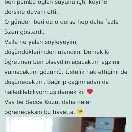
ben pembe oğlan suyunu içti, keyifle
dersine devam etti.
O günden beri de o derse hep daha fazla
özen gösterdi.
Valla ne yalan söyleyeyim,
düşündüklerimden utandım. Demek ki
öğretmen ben olsaydım açacaktım ağzımı
yumacaktım gözümü. Üstelik hak ettiğimi de
düşünecektim. Bağırıp çağırmadan da
halledilebiliyormuş demek ki.
Vay be Secce Kuzu, daha neler
öğreneceksin bu hayatta.