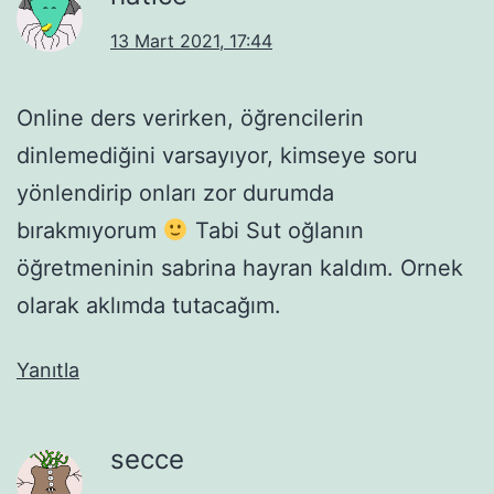
13 Mart 2021, 17:44
Online ders verirken, öğrencilerin
dinlemediğini varsayıyor, kimseye soru
yönlendirip onları zor durumda
bırakmıyorum
Tabi Sut oğlanın
öğretmeninin sabrina hayran kaldım. Ornek
olarak aklımda tutacağım.
Yanıtla
secce