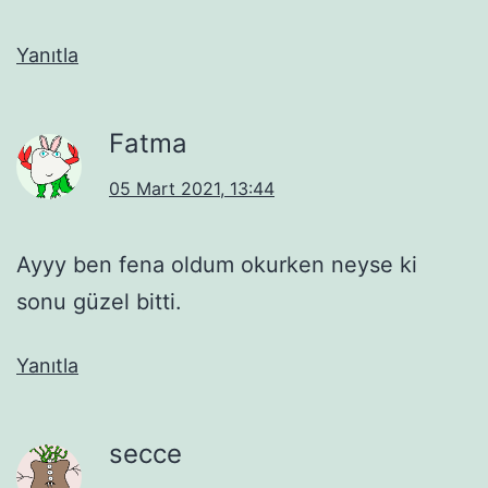
Yanıtla
Fatma
05 Mart 2021, 13:44
Ayyy ben fena oldum okurken neyse ki
sonu güzel bitti.
Yanıtla
secce