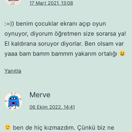
17 Mart 2021, 13:08
:=)) benim çocuklar ekranı açıp oyun
oynuyor, diyorum öğretmen size sorarsa ya!
El kaldırana soruyor diyorlar. Ben olsam var
yaaa bam bamm bammm yakarım ortalığı
Yanıtla
Merve
06 Ekim 2022, 14:41
ben de hiç kızmazdım. Çünkü biz ne