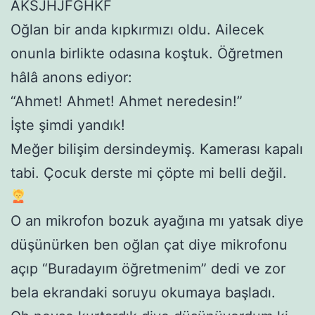
AKSJHJFGHKF
Oğlan bir anda kıpkırmızı oldu. Ailecek
onunla birlikte odasına koştuk. Öğretmen
hâlâ anons ediyor:
“Ahmet! Ahmet! Ahmet neredesin!”
İşte şimdi yandık!
Meğer bilişim dersindeymiş. Kamerası kapalı
tabi. Çocuk derste mi çöpte mi belli değil.
O an mikrofon bozuk ayağına mı yatsak diye
düşünürken ben oğlan çat diye mikrofonu
açıp “Buradayım öğretmenim” dedi ve zor
bela ekrandaki soruyu okumaya başladı.