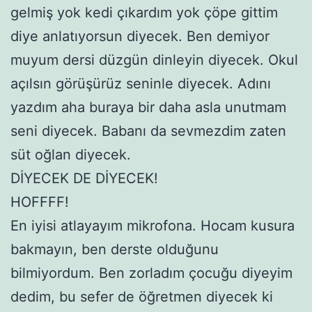
gelmiş yok kedi çıkardım yok çöpe gittim
diye anlatıyorsun diyecek. Ben demiyor
muyum dersi düzgün dinleyin diyecek. Okul
açılsın görüşürüz seninle diyecek. Adını
yazdım aha buraya bir daha asla unutmam
seni diyecek. Babanı da sevmezdim zaten
süt oğlan diyecek.
DİYECEK DE DİYECEK!
HOFFFF!
En iyisi atlayayım mikrofona. Hocam kusura
bakmayın, ben derste olduğunu
bilmiyordum. Ben zorladım çocuğu diyeyim
dedim, bu sefer de öğretmen diyecek ki