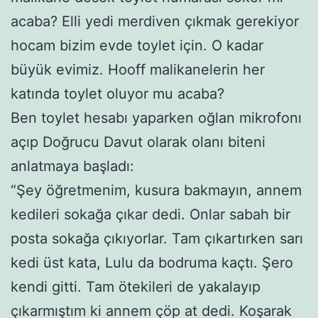
acaba? Elli yedi merdiven çıkmak gerekiyor
hocam bizim evde toylet için. O kadar
büyük evimiz. Hooff malikanelerin her
katında toylet oluyor mu acaba?
Ben toylet hesabı yaparken oğlan mikrofonı
açıp Doğrucu Davut olarak olanı biteni
anlatmaya başladı:
“Şey öğretmenim, kusura bakmayın, annem
kedileri sokağa çıkar dedi. Onlar sabah bir
posta sokağa çıkıyorlar. Tam çıkartırken sarı
kedi üst kata, Lulu da bodruma kaçtı. Şero
kendi gitti. Tam ötekileri de yakalayıp
çıkarmıştım ki annem çöp at dedi. Koşarak