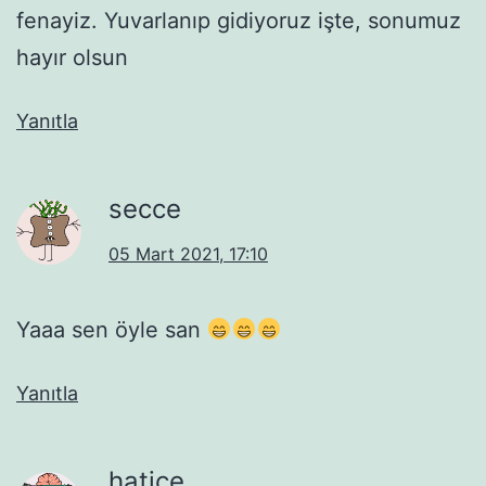
fenayiz. Yuvarlanıp gidiyoruz işte, sonumuz
hayır olsun
Yanıtla
secce
05 Mart 2021, 17:10
Yaaa sen öyle san
Yanıtla
hatice