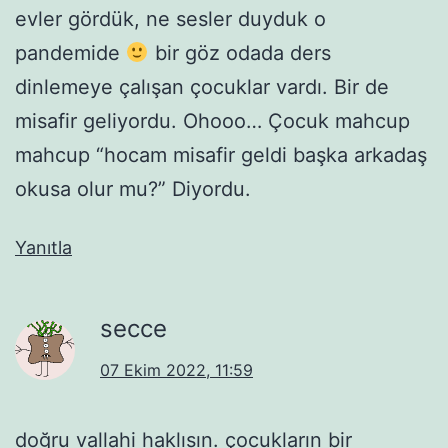
evler gördük, ne sesler duyduk o
pandemide
bir göz odada ders
dinlemeye çalışan çocuklar vardı. Bir de
misafir geliyordu. Ohooo… Çocuk mahcup
mahcup “hocam misafir geldi başka arkadaş
okusa olur mu?” Diyordu.
Yanıtla
secce
07 Ekim 2022, 11:59
doğru vallahi haklısın. çocukların bir