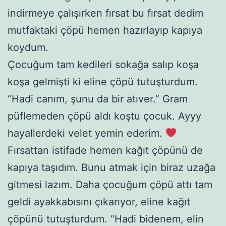
indirmeye çalışırken fırsat bu fırsat dedim
mutfaktaki çöpü hemen hazırlayıp kapıya
koydum.
Çocuğum tam kedileri sokağa salıp koşa
koşa gelmişti ki eline çöpü tutuşturdum.
“Hadi canım, şunu da bir atıver.” Gram
püflemeden çöpü aldı koştu çocuk. Ayyy
hayallerdeki velet yemin ederim.
Fırsattan istifade hemen kağıt çöpünü de
kapıya taşıdım. Bunu atmak için biraz uzağa
gitmesi lazım. Daha çocuğum çöpü attı tam
geldi ayakkabısını çıkarıyor, eline kağıt
çöpünü tutuşturdum. “Hadi bidenem, elin