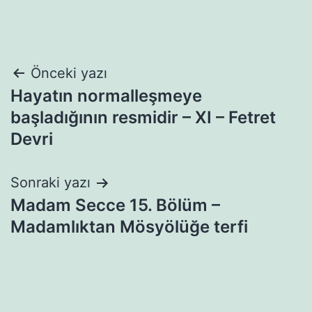
Yazı
Önceki yazı
Hayatın normalleşmeye
gezinmesi
başladığının resmidir – XI – Fetret
Devri
Sonraki yazı
Madam Secce 15. Bölüm –
Madamlıktan Mösyölüğe terfi