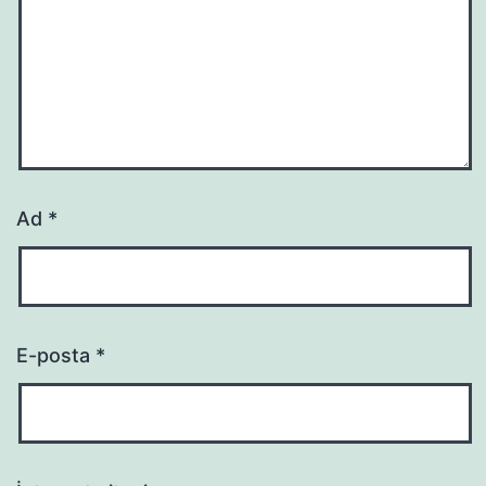
Ad
*
E-posta
*