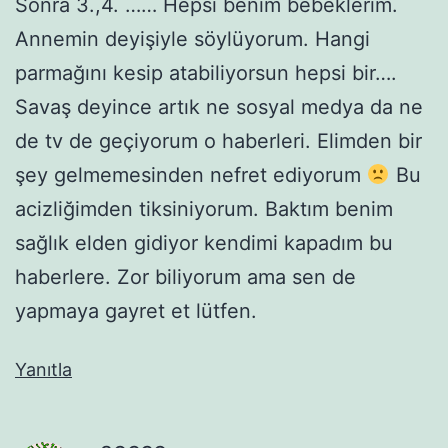
Sonra 3.,4. …… Hepsi benim bebeklerim.
Annemin deyişiyle söylüyorum. Hangi
parmağını kesip atabiliyorsun hepsi bir….
Savaş deyince artık ne sosyal medya da ne
de tv de geçiyorum o haberleri. Elimden bir
şey gelmemesinden nefret ediyorum
Bu
acizliğimden tiksiniyorum. Baktım benim
sağlık elden gidiyor kendimi kapadım bu
haberlere. Zor biliyorum ama sen de
yapmaya gayret et lütfen.
Yanıtla