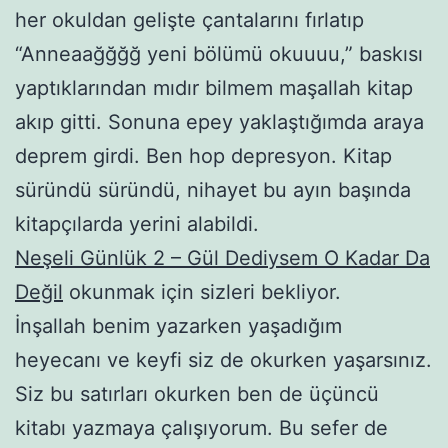
her okuldan gelişte çantalarını fırlatıp
“Anneaağğğğ yeni bölümü okuuuu,” baskısı
yaptıklarından mıdır bilmem maşallah kitap
akıp gitti. Sonuna epey yaklaştığımda araya
deprem girdi. Ben hop depresyon. Kitap
süründü süründü, nihayet bu ayın başında
kitapçılarda yerini alabildi.
Neşeli Günlük 2 – Gül Dediysem O Kadar Da
Değil
okunmak için sizleri bekliyor.
İnşallah benim yazarken yaşadığım
heyecanı ve keyfi siz de okurken yaşarsınız.
Siz bu satırları okurken ben de üçüncü
kitabı yazmaya çalışıyorum. Bu sefer de