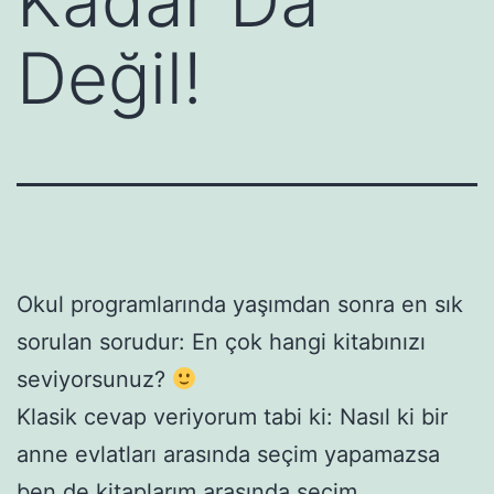
Kadar Da
Değil!
Okul programlarında yaşımdan sonra en sık
sorulan sorudur: En çok hangi kitabınızı
seviyorsunuz?
Klasik cevap veriyorum tabi ki: Nasıl ki bir
anne evlatları arasında seçim yapamazsa
ben de kitaplarım arasında seçim