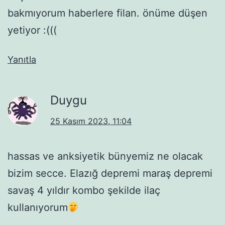
bakmıyorum haberlere filan. önüme düşen
yetiyor :(((
Yanıtla
Duygu
25 Kasım 2023, 11:04
hassas ve anksiyetik bünyemiz ne olacak
bizim secce. Elazığ depremi maraş depremi
savaş 4 yıldır kombo şekilde ilaç
kullanıyorum