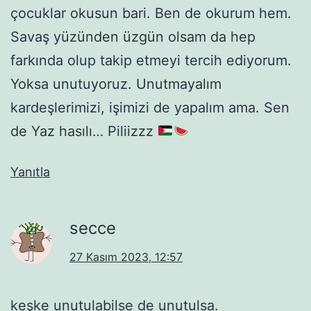
çocuklar okusun bari. Ben de okurum hem.
Savaş yüzünden üzgün olsam da hep
farkında olup takip etmeyi tercih ediyorum.
Yoksa unutuyoruz. Unutmayalım
kardeşlerimizi, işimizi de yapalım ama. Sen
de Yaz hasılı… Piliizzz
Yanıtla
secce
27 Kasım 2023, 12:57
keşke unutulabilse de unutulsa.