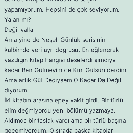
yapamıyorum. Hepsini de çok seviyorum.
Yalan mı?
Değil valla.
Ama yine de Neşeli Günlük serisinin
kalbimde yeri ayrı doğrusu. En eğlenerek
yazdığın kitap hangisi deselerdi şimdiye
kadar Ben Gülmeyim de Kim Gülsün derdim.
Ama artık Gül Dediysem O Kadar Da Değil
diyorum.
İki kitabın arasına epey vakit girdi. Bir türlü
elim değmiyordu yeni bölümü yazmaya.
Aklımda bir taslak vardı ama bir türlü başına
geçemiyordum. O sırada başka kitaplar