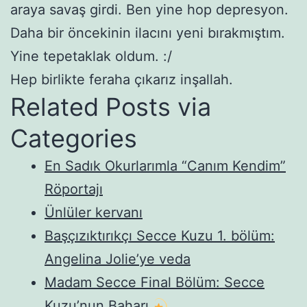
araya savaş girdi. Ben yine hop depresyon.
Daha bir öncekinin ilacını yeni bırakmıştım.
Yine tepetaklak oldum. :/
Hep birlikte feraha çıkarız inşallah.
Related Posts via
Categories
En Sadık Okurlarımla “Canım Kendim”
Röportajı
Ünlüler kervanı
Başçızıktırıkçı Secce Kuzu 1. bölüm:
Angelina Jolie’ye veda
Madam Secce Final Bölüm: Secce
Kuzu’nun Baharı