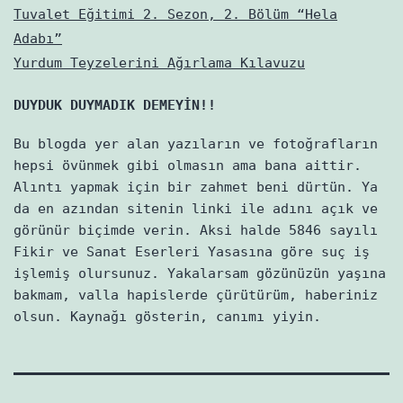
Tuvalet Eğitimi 2. Sezon, 2. Bölüm “Hela
Adabı”
Yurdum Teyzelerini Ağırlama Kılavuzu
DUYDUK DUYMADIK DEMEYİN!!
Bu blogda yer alan yazıların ve fotoğrafların
hepsi övünmek gibi olmasın ama bana aittir.
Alıntı yapmak için bir zahmet beni dürtün. Ya
da en azından sitenin linki ile adını açık ve
görünür biçimde verin. Aksi halde 5846 sayılı
Fikir ve Sanat Eserleri Yasasına göre suç iş
işlemiş olursunuz. Yakalarsam gözünüzün yaşına
bakmam, valla hapislerde çürütürüm, haberiniz
olsun. Kaynağı gösterin, canımı yiyin.