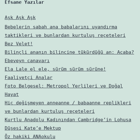
Efsane Yazılar
Aşk Aşk Aşk
Bebelerin sabah ana babalarını uyandırma
taktikleri ve bunlardan kurtuluş reçeteleri
Bez Velet!
Bilinçli ananın bilincine tükürdüğü an: Acaba?
Ebeveyn canavarı
Ela Lale el ele, sürüm sürüm sürüne!
Faaliyetçi Analar
Foto Belgesel: Metropol Yerlileri ve Doğal
Hayat
Hiç değişmeyen anneanne / babaanne replikleri
ve bunlardan kurtuluş reçeteleri
Kurtlu Anadolu Kadınından Cambridge’in Lohusa
Düşesi Kate’e Mektup
Öz hakiki ANAokulu