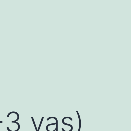
-3 yaş)