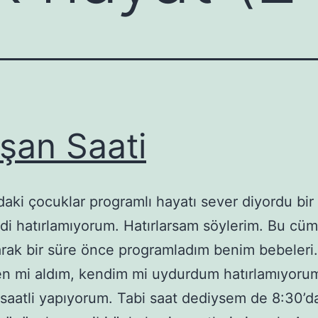
şan Saati
ndaki çocuklar programlı hayatı sever diyordu bir 
di hatırlamıyorum. Hatırlarsam söylerim. Bu cü
arak bir süre önce programladım benim bebeleri. 
en mi aldım, kendim mi uydurdum hatırlamıyorum
 saatli yapıyorum. Tabi saat dediysem de 8:30’da