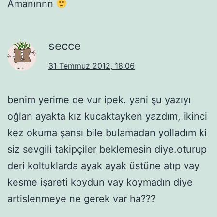
Amanınnn
secce
31 Temmuz 2012, 18:06
benim yerime de vur ipek. yani şu yazıyı
oğlan ayakta kız kucaktayken yazdım, ikinci
kez okuma şansı bile bulamadan yolladım ki
siz sevgili takipçiler beklemesin diye.oturup
deri koltuklarda ayak ayak üstüne atıp vay
kesme işareti koydun vay koymadın diye
artislenmeye ne gerek var ha???