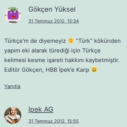
Gökçen Yüksel
31 Temmuz 2012, 15:34
Türkçe’m de diyemeyiz
“Türk” kökünden
yapım eki alarak türediği için Türkçe
kelimesi kesme işareti hakkını kaybetmiştir.
Editör Gökçen, HBB İpek’e Karşı
Yanıtla
Ipek AG
31 Temmuz 2012, 15:55