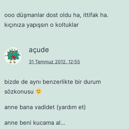
ooo düşmanlar dost oldu ha, ittifak ha.
kıçınıza yapışsın o koltuklar
açude
31 Temmuz 2012, 12:55
bizde de aynı benzerlikte bir durum
sözkonusu
anne bana vadidet (yardım et)
anne beni kucama al…