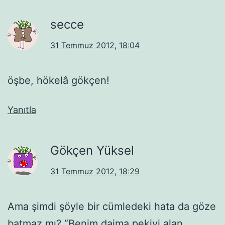
secce
31 Temmuz 2012, 18:04
öşbe, hökelâ gökçen!
Yanıtla
Gökçen Yüksel
31 Temmuz 2012, 18:29
Ama şimdi şöyle bir cümledeki hata da göze
batmaz mı? “Benim daima pekiyi alan