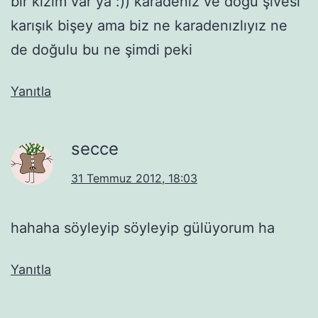
bir kızım var ya :)) karadenız ve doğu şivesi
karışık bişey ama biz ne karadenızlıyız ne
de doğulu bu ne şimdi peki
Yanıtla
secce
31 Temmuz 2012, 18:03
hahaha söyleyip söyleyip gülüyorum ha
Yanıtla