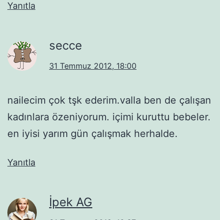
Yanıtla
secce
31 Temmuz 2012, 18:00
nailecim çok tşk ederim.valla ben de çalışan
kadınlara özeniyorum. içimi kuruttu bebeler.
en iyisi yarım gün çalışmak herhalde.
Yanıtla
İpek AG