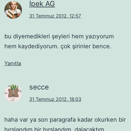
İpek AG
31 Temmuz 2012, 12:57
bu diyemedikleri şeyleri hem yazıyorum
hem kaydediyorum. çok şirinler bence.
Yanıtla
secce
31 Temmuz 2012, 18:03
haha var ya son paragrafa kadar okurken bir
hırslandım bir hırslandım, dalacaktım