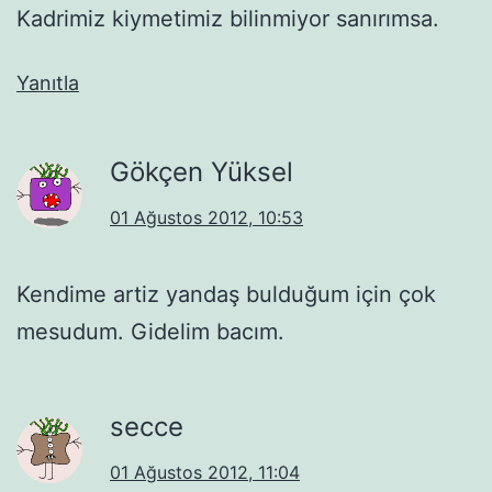
Kadrimiz kiymetimiz bilinmiyor sanırımsa.
Yanıtla
Gökçen Yüksel
01 Ağustos 2012, 10:53
Kendime artiz yandaş bulduğum için çok
mesudum. Gidelim bacım.
secce
01 Ağustos 2012, 11:04