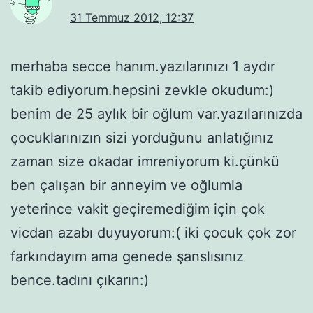
31 Temmuz 2012, 12:37
merhaba secce hanım.yazılarınızı 1 aydır
takib ediyorum.hepsini zevkle okudum:)
benim de 25 aylık bir oğlum var.yazılarınızda
çocuklarınızın sizi yorduğunu anlatığınız
zaman size okadar imreniyorum ki.çünkü
ben çalışan bir anneyim ve oğlumla
yeterince vakit geçiremediğim için çok
vicdan azabı duyuyorum:( iki çocuk çok zor
farkındayım ama genede şanslısınız
bence.tadını çıkarın:)