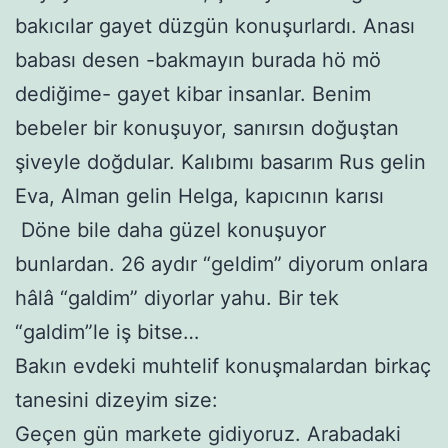
bakıcılar gayet düzgün konuşurlardı. Anası
babası desen -bakmayın burada hö mö
dediğime- gayet kibar insanlar. Benim
bebeler bir konuşuyor, sanırsın doğuştan
şiveyle doğdular. Kalıbımı basarım Rus gelin
Eva, Alman gelin Helga, kapıcının karısı
Döne bile daha güzel konuşuyor
bunlardan. 26 aydır “geldim” diyorum onlara
hâlâ “galdim” diyorlar yahu. Bir tek
“galdim”le iş bitse…
Bakın evdeki muhtelif konuşmalardan birkaç
tanesini dizeyim size:
Geçen gün markete gidiyoruz. Arabadaki