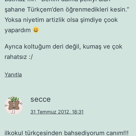
şahane Türkçem’den öğrenmedikleri kesin.”
Yoksa niyetim artizlik olsa şimdiye çook
yapardım
Ayrıca koltuğum deri değil, kumaş ve çok
rahatsız :/
Yanıtla
secce
31 Temmuz 2012, 18:31
ilkokul türkçesinden bahsediyorum canım!!!