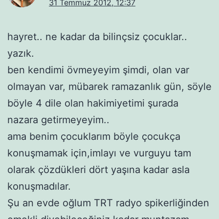
31 Temmuz 2012, 12:37
hayret.. ne kadar da bilinçsiz çocuklar..
yazık.
ben kendimi övmeyeyim şimdi, olan var
olmayan var, mübarek ramazanlık gün, söyle
böyle 4 dile olan hakimiyetimi şurada
nazara getirmeyeyim..
ama benim çocuklarım böyle çocukça
konuşmamak için,imlayı ve vurguyu tam
olarak çözdükleri dört yaşına kadar asla
konuşmadılar.
Şu an evde oğlum TRT radyo spikerliğinden