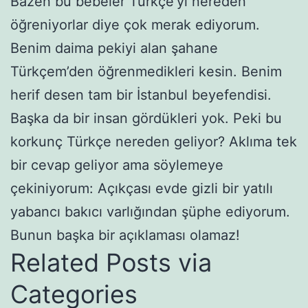
Bazen bu bebeler Türkçe’yi nereden
öğreniyorlar diye çok merak ediyorum.
Benim daima pekiyi alan şahane
Türkçem’den öğrenmedikleri kesin. Benim
herif desen tam bir İstanbul beyefendisi.
Başka da bir insan gördükleri yok. Peki bu
korkunç Türkçe nereden geliyor? Aklıma tek
bir cevap geliyor ama söylemeye
çekiniyorum: Açıkçası evde gizli bir yatılı
yabancı bakıcı varlığından şüphe ediyorum.
Bunun başka bir açıklaması olamaz!
Related Posts via
Categories