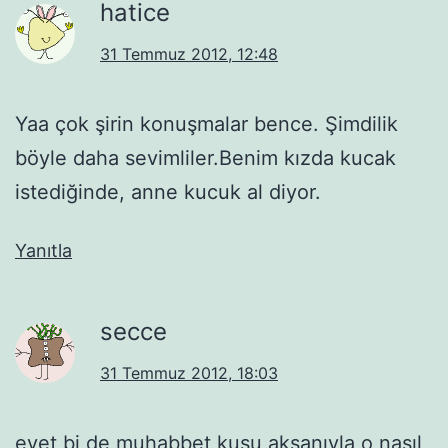
hatice
31 Temmuz 2012, 12:48
Yaa çok şirin konuşmalar bence. Şimdilik
böyle daha sevimliler.Benim kızda kucak
istediğinde, anne kucuk al diyor.
Yanıtla
secce
31 Temmuz 2012, 18:03
evet bi de muhabbet kuşu aksanıyla o nasıl