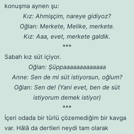
konuşma aynen şu:
Kız: Ahmişçim, nareye gidiyoz?
Oğlan: Merkete, Melike, merkete.
Kız: Aaa, evet, merkete galdik.
***
Sabah kız süt içiyor.
Oğlan: Şüppaaaaaaaaaaaaa
Anne: Sen de mi süt istiyorsun, oğlum?
Oğlan: Sen de! (Yani evet, ben de süt
istiyorum demek istiyor)
***
İçeri odada bir türlü çözemediğim bir kavga
var. Hâlâ da dertleri neydi tam olarak