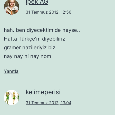
İpek AG
31 Temmuz 2012, 12:56
hah. ben diyecektim de neyse..
Hatta Türkçe’m diyebiliriz
gramer nazileriyiz biz
nay nay ni nay nom
Yanıtla
kelimeperisi
31 Temmuz 2012, 13:04