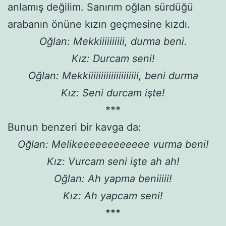
anlamış değilim. Sanırım oğlan sürdüğü
arabanın önüne kızın geçmesine kızdı.
Oğlan: Mekkiiiiiiiiii, durma beni.
Kız: Durcam seni!
Oğlan: Mekkiiiiiiiiiiiiiiiiiiii, beni durma
Kız: Seni durcam işte!
***
Bunun benzeri bir kavga da:
Oğlan: Melikeeeeeeeeeeee vurma beni!
Kız: Vurcam seni işte ah ah!
Oğlan: Ah yapma beniiiii!
Kız: Ah yapcam seni!
***