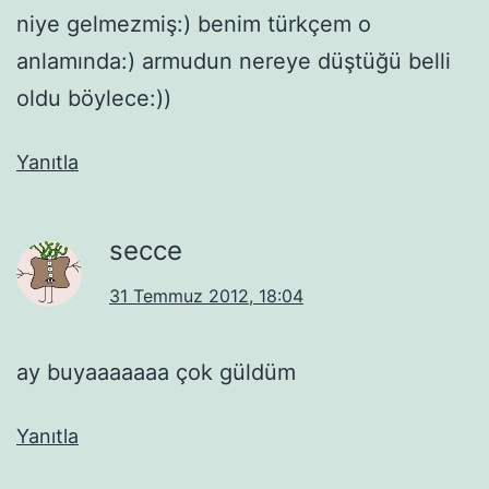
niye gelmezmiş:) benim türkçem o
anlamında:) armudun nereye düştüğü belli
oldu böylece:))
Yanıtla
secce
31 Temmuz 2012, 18:04
ay buyaaaaaaa çok güldüm
Yanıtla