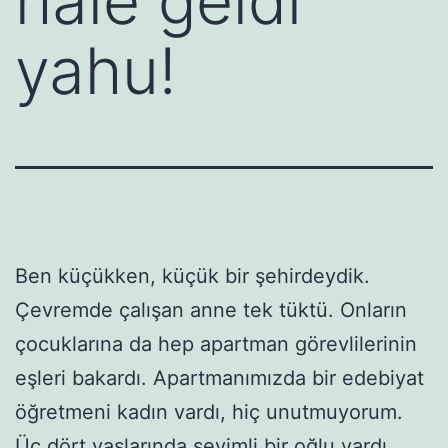
hale geldi
yahu!
Ben küçükken, küçük bir şehirdeydik.
Çevremde çalışan anne tek tüktü. Onların
çocuklarına da hep apartman görevlilerinin
eşleri bakardı. Apartmanımızda bir edebiyat
öğretmeni kadın vardı, hiç unutmuyorum.
Üç dört yaşlarında sevimli bir oğlu vardı.