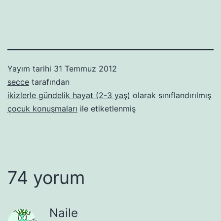
Yayım tarihi
31 Temmuz 2012
secce
tarafından
ikizlerle gündelik hayat (2-3 yaş)
olarak sınıflandırılmış
çocuk konuşmaları
ile etiketlenmiş
74 yorum
Naile