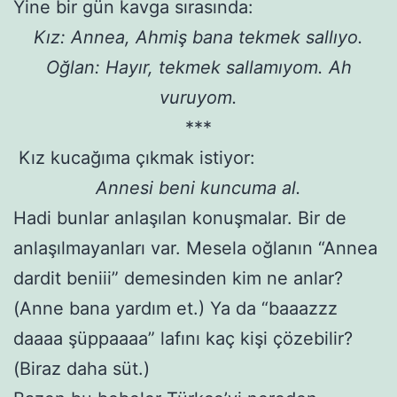
Yine bir gün kavga sırasında:
Kız: Annea, Ahmiş bana tekmek sallıyo.
Oğlan: Hayır, tekmek sallamıyom. Ah
vuruyom.
***
Kız kucağıma çıkmak istiyor:
Annesi beni kuncuma al.
Hadi bunlar anlaşılan konuşmalar. Bir de
anlaşılmayanları var. Mesela oğlanın “Annea
dardit beniii” demesinden kim ne anlar?
(Anne bana yardım et.) Ya da “baaazzz
daaaa şüppaaaa” lafını kaç kişi çözebilir?
(Biraz daha süt.)