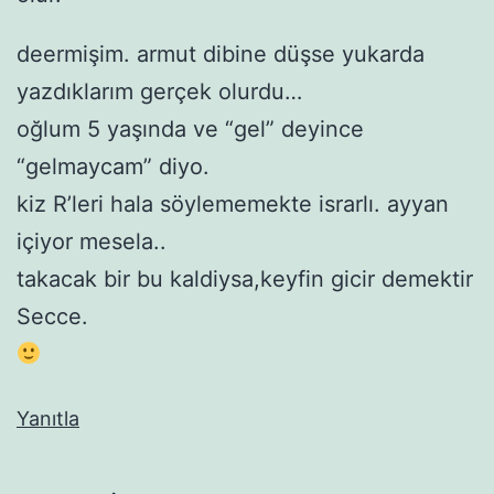
deermişim. armut dibine düşse yukarda
yazdıklarım gerçek olurdu…
oğlum 5 yaşında ve “gel” deyince
“gelmaycam” diyo.
kiz R’leri hala söylememekte israrlı. ayyan
içiyor mesela..
takacak bir bu kaldiysa,keyfin gicir demektir
Secce.
Yanıtla