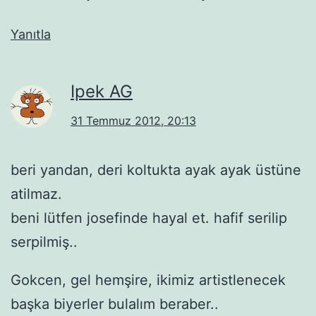
Yanıtla
Ipek AG
31 Temmuz 2012, 20:13
beri yandan, deri koltukta ayak ayak üstüne
atilmaz.
beni lütfen josefinde hayal et. hafif serilip
serpilmiş..
Gokcen, gel hemşire, ikimiz artistlenecek
başka biyerler bulalım beraber..