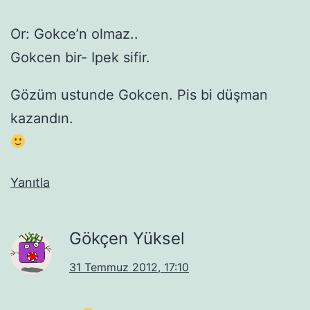
Or: Gokce’n olmaz..
Gokcen bir- Ipek sifir.
Gözüm ustunde Gokcen. Pis bi düşman
kazandın.
Yanıtla
Gökçen Yüksel
31 Temmuz 2012, 17:10