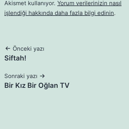
Akismet kullanıyor.
Yorum verilerinizin nasıl
işlendiği hakkında daha fazla bilgi edinin
.
Yazı
Önceki yazı
Siftah!
gezinmesi
Sonraki yazı
Bir Kız Bir Oğlan TV