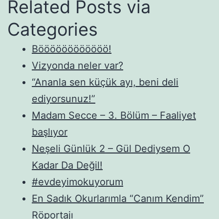
Related Posts via
Categories
Böööööööööööö!
Vizyonda neler var?
“Ananla sen küçük ayı, beni deli
ediyorsunuz!”
Madam Secce – 3. Bölüm – Faaliyet
başlıyor
Neşeli Günlük 2 – Gül Dediysem O
Kadar Da Değil!
#evdeyimokuyorum
En Sadık Okurlarımla “Canım Kendim”
Röportajı