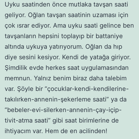
Uyku saatinden önce mutlaka tavşan saati
geliyor. Oğlan tavşan saatinin uzaması için
çok ısrar ediyor. Ama uyku saati gelince ben
tavşanların hepsini toplayıp bir battaniye
altında uykuya yatırıyorum. Oğlan da hıp
diye sesini kesiyor. Kendi de yatağa giriyor.
Şimdilik evde herkes saat uygulamasından
memnun. Yalnız benim biraz daha talebim
var. Şöyle bir “çocuklar-kendi-kendilerine-
takılırken-annenin-şekerleme saati” ya da
“bebeler-evi-silerken-annenin-çay-içip-
tivit-atma saati” gibi saat birimlerine de
ihtiyacım var. Hem de en acilinden!