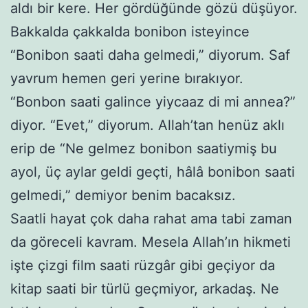
aldı bir kere. Her gördüğünde gözü düşüyor.
Bakkalda çakkalda bonibon isteyince
“Bonibon saati daha gelmedi,” diyorum. Saf
yavrum hemen geri yerine bırakıyor.
“Bonbon saati galince yiycaaz di mi annea?”
diyor. “Evet,” diyorum. Allah’tan henüz aklı
erip de “Ne gelmez bonibon saatiymiş bu
ayol, üç aylar geldi geçti, hâlâ bonibon saati
gelmedi,” demiyor benim bacaksız.
Saatli hayat çok daha rahat ama tabi zaman
da göreceli kavram. Mesela Allah’ın hikmeti
işte çizgi film saati rüzgâr gibi geçiyor da
kitap saati bir türlü geçmiyor, arkadaş. Ne