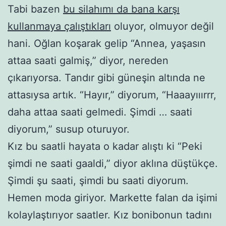
Tabi bazen
bu silahımı da bana karşı
kullanmaya çalıştıkları
oluyor, olmuyor değil
hani. Oğlan koşarak gelip “Annea, yaşasın
attaa saati galmiş,” diyor, nereden
çıkarıyorsa. Tandır gibi güneşin altında ne
attasıysa artık. “Hayır,” diyorum, “Haaayııırrr,
daha attaa saati gelmedi. Şimdi … saati
diyorum,” susup oturuyor.
Kız bu saatli hayata o kadar alıştı ki “Peki
şimdi ne saati gaaldi,” diyor aklına düştükçe.
Şimdi şu saati, şimdi bu saati diyorum.
Hemen moda giriyor. Markette falan da işimi
kolaylaştırıyor saatler. Kız bonibonun tadını