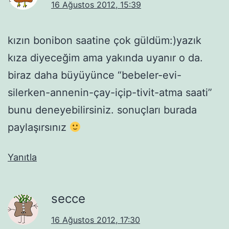
16 Ağustos 2012, 15:39
kızın bonibon saatine çok güldüm:)yazık
kıza diyeceğim ama yakında uyanır o da.
biraz daha büyüyünce “bebeler-evi-
silerken-annenin-çay-içip-tivit-atma saati”
bunu deneyebilirsiniz. sonuçları burada
paylaşırsınız
Yanıtla
secce
16 Ağustos 2012, 17:30