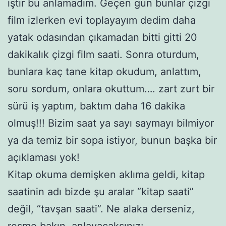
iştir bu anlamadım. Geçen gün bunlar çizgi
film izlerken evi toplayayım dedim daha
yatak odasından çıkamadan bitti gitti 20
dakikalık çizgi film saati. Sonra oturdum,
bunlara kaç tane kitap okudum, anlattım,
soru sordum, onlara okuttum…. zart zurt bir
sürü iş yaptım, baktım daha 16 dakika
olmuş!!! Bizim saat ya sayı saymayı bilmiyor
ya da temiz bir sopa istiyor, bunun başka bir
açıklaması yok!
Kitap okuma demişken aklıma geldi, kitap
saatinin adı bizde şu aralar “kitap saati”
değil, “tavşan saati”. Ne alaka derseniz,
resme bakın, anlayacaksınız: