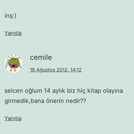
inş:)
Yanıtla
cemile
16 Ağustos 2012, 14:12
selcen oğlum 14 aylık biz hiç kitap olayına
girmedik,bana önerin nedir??
Yanıtla