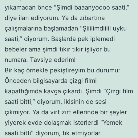
yıkamadan önce “Şimdi baaanyoooo saati,”
diye ilan ediyorum. Ya da zıbartma
çalışmalarına başlamadan “Şiiiiimdiiiii uyku
saati,” diyorum. Başlarda pek iplemedi
bebeler ama şimdi tıkır tıkır işliyor bu
numara. Tavsiye ederim!
Bir kaç örnekle pekiştireyim bu durumu:
Önceden bilgisayarda çizgi filmi
kapattığımda kavga çıkardı. Şimdi “Çizgi film
saati bitti,” diyorum, ikisinin de sesi
çıkmıyor. Ya da vırt zırt ellerinde bir şeyler
yiyerek evde dolaşmak isterlerdi “Yemek
saati bitti” diyorum, tık etmiyorlar.