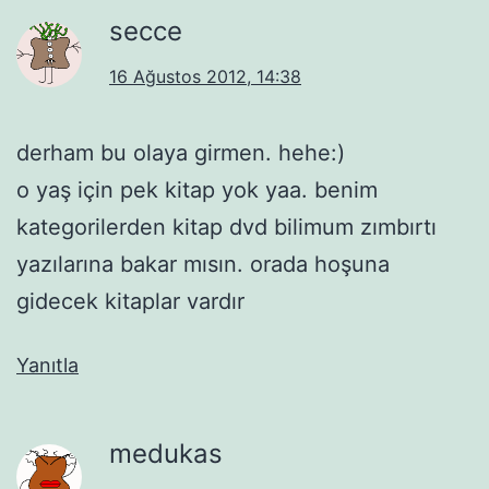
secce
16 Ağustos 2012, 14:38
derham bu olaya girmen. hehe:)
o yaş için pek kitap yok yaa. benim
kategorilerden kitap dvd bilimum zımbırtı
yazılarına bakar mısın. orada hoşuna
gidecek kitaplar vardır
Yanıtla
medukas