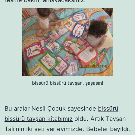
bissürü bissürü tavşan, şaşasın!
Bu aralar Nesil Çocuk sayesinde
bissürü
bissürü tavşan kitabımız
oldu. Artık Tavşan
Tali’nin iki seti var evimizde. Bebeler bayıldı.