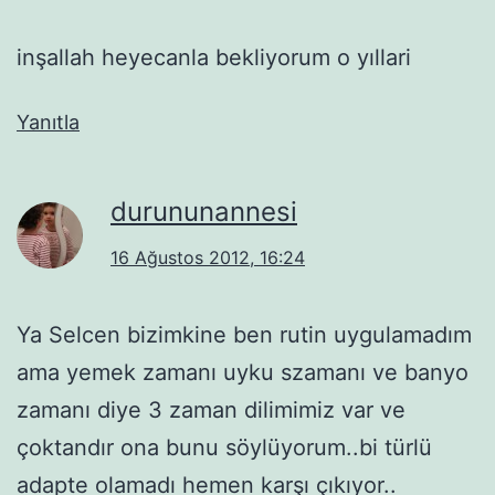
inşallah heyecanla bekliyorum o yıllari
Yanıtla
durununannesi
16 Ağustos 2012, 16:24
Ya Selcen bizimkine ben rutin uygulamadım
ama yemek zamanı uyku szamanı ve banyo
zamanı diye 3 zaman dilimimiz var ve
çoktandır ona bunu söylüyorum..bi türlü
adapte olamadı hemen karşı çıkıyor..