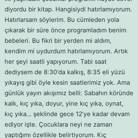
diyordu bir kitap. Hangisiydi hatırlamıyorum.
Hatırlarsam söylerim. Bu cümleden yola
çıkarak bir süre önce programladım benim
bebeleri. Bu fikri bir yerden mi aldım,
kendim mi uydurdum hatırlamıyorum. Artık
her şeyi saatli yapıyorum. Tabi saat
dediysem de 8:30’da kalkış, 8:35 eli yüzü
yıkayış gibi öyle kesin saatlerimiz yok. Ama
günlük yayın akışımız belli: Sabahın köründe
kalk, kıç yıka, doyur, yine kıç yıka, oynat,
kıç yıka… şeklinde gece 12’ye kadar devam
ediyor işte. Çocuklara neyi ne zaman
yaptığımı özellikle belirtiyorum. Kıç