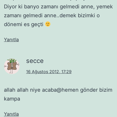
Diyor ki banyo zamanı gelmedi anne, yemek
zamanı gelmedi anne..demek bizimki o
dönemi es geçti
Yanıtla
secce
16 Ağustos 2012, 17:29
allah allah niye acaba@hemen gönder bizim
kampa
Yanıtla