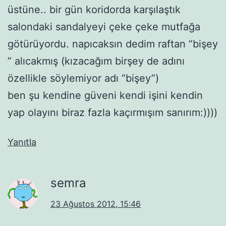
üstüne.. bir gün koridorda karşılaştık
salondaki sandalyeyi çeke çeke mutfağa
götürüyordu. napıcaksın dedim raftan “bişey
” alıcakmış (kızacağım birşey de adını
özellikle söylemiyor adı “bişey”)
ben şu kendine güveni kendi işini kendin
yap olayını biraz fazla kaçırmışım sanırım:))))
Yanıtla
semra
23 Ağustos 2012, 15:46