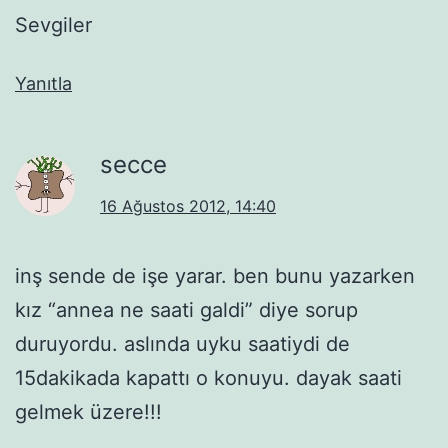
Sevgiler
Yanıtla
secce
16 Ağustos 2012, 14:40
inş sende de işe yarar. ben bunu yazarken
kız “annea ne saati galdi” diye sorup
duruyordu. aslında uyku saatiydi de
15dakikada kapattı o konuyu. dayak saati
gelmek üzere!!!