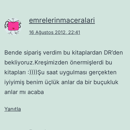
emrelerinmaceralari
16 Ağustos 2012, 22:41
Bende sipariş verdim bu kitaplardan DR’den
bekliyoruz.Kreşimizden önermişlerdi bu
kitapları :))))Şu saat uygulması gerçekten
iyiyimiş benim üçlük anlar da bir buçukluk
anlar mı acaba
Yanıtla