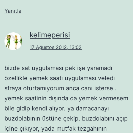
Yanıtla
kelimeperisi
17 Ağustos 2012, 13:02
bizde sat uygulaması pek işe yaramadı
özellikle yemek saati uygulaması.veledi
sfraya oturtamıyorum anca canı isterse..
yemek saatinin dışında da yemek vermesem
bile gidip kendi alıyor. ya damacanayı
buzdolabının üstüne çekip, buzdolabını açıp
içine çıkıyor, yada mutfak tezgahının