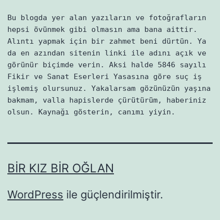
Bu blogda yer alan yazıların ve fotoğrafların
hepsi övünmek gibi olmasın ama bana aittir.
Alıntı yapmak için bir zahmet beni dürtün. Ya
da en azından sitenin linki ile adını açık ve
görünür biçimde verin. Aksi halde 5846 sayılı
Fikir ve Sanat Eserleri Yasasına göre suç iş
işlemiş olursunuz. Yakalarsam gözünüzün yaşına
bakmam, valla hapislerde çürütürüm, haberiniz
olsun. Kaynağı gösterin, canımı yiyin.
BIR KIZ BIR OĞLAN
WordPress
ile güçlendirilmiştir.