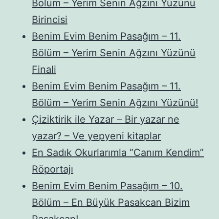
Bölüm – Yerim Senin Ağzını Yüzünü
Birincisi
Benim Evim Benim Pasağım – 11.
Bölüm – Yerim Senin Ağzını Yüzünü
Finali
Benim Evim Benim Pasağım – 11.
Bölüm – Yerim Senin Ağzını Yüzünü!
Çiziktirik ile Yazar – Bir yazar ne
yazar? – Ve yepyeni kitaplar
En Sadık Okurlarımla “Canım Kendim”
Röportajı
Benim Evim Benim Pasağım – 10.
Bölüm – En Büyük Pasakcan Bizim
Pasakcan!