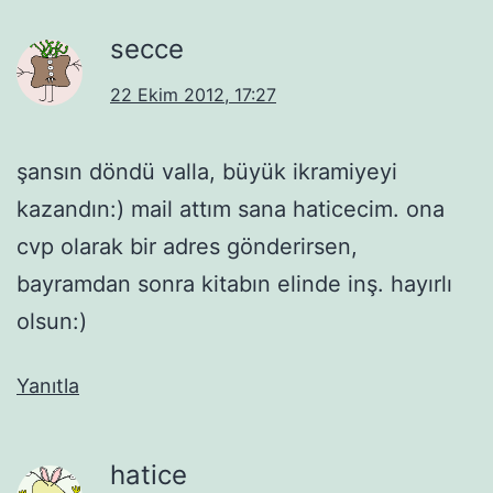
secce
22 Ekim 2012, 17:27
şansın döndü valla, büyük ikramiyeyi
kazandın:) mail attım sana haticecim. ona
cvp olarak bir adres gönderirsen,
bayramdan sonra kitabın elinde inş. hayırlı
olsun:)
Yanıtla
hatice