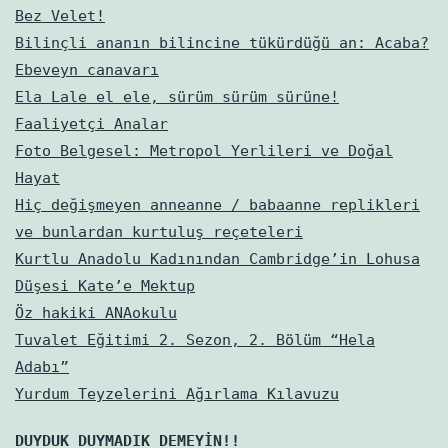
Bez Velet!
Bilinçli ananın bilincine tükürdüğü an: Acaba?
Ebeveyn canavarı
Ela Lale el ele, sürüm sürüm sürüne!
Faaliyetçi Analar
Foto Belgesel: Metropol Yerlileri ve Doğal
Hayat
Hiç değişmeyen anneanne / babaanne replikleri
ve bunlardan kurtuluş reçeteleri
Kurtlu Anadolu Kadınından Cambridge’in Lohusa
Düşesi Kate’e Mektup
Öz hakiki ANAokulu
Tuvalet Eğitimi 2. Sezon, 2. Bölüm “Hela
Adabı”
Yurdum Teyzelerini Ağırlama Kılavuzu
DUYDUK DUYMADIK DEMEYİN!!