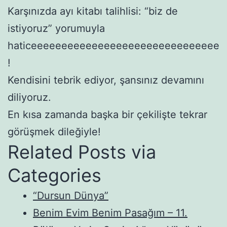
Karşınızda ayı kitabı talihlisi: “biz de
istiyoruz” yorumuyla
haticeeeeeeeeeeeeeeeeeeeeeeeeeeeeeee
!
Kendisini tebrik ediyor, şansınız devamını
diliyoruz.
En kısa zamanda başka bir çekilişte tekrar
görüşmek dileğiyle!
Related Posts via
Categories
“Dursun Dünya”
Benim Evim Benim Pasağım – 11.