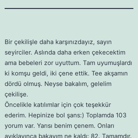
Bir çekilişle daha karşınızdayız, sayın
seyirciler. Aslında daha erken çekecektim
ama bebeleri zor uyuttum. Tam uyumuşlardı
ki komşu geldi, iki çene ettik. Tee akşamın
dördü olmuş. Neyse bakalım, gelelim
çekilişe.
Öncelikle katılımlar için çok teşekkür
ederim. Hepinize bol şans:) Toplamda 103
yorum var. Yarısı benim çenem. Onları
ayıklayınca bakayım ne kaldı: 82. Tamamdır.