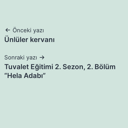
Yazı
Önceki yazı
Ünlüler kervanı
gezinmesi
Sonraki yazı
Tuvalet Eğitimi 2. Sezon, 2. Bölüm
“Hela Adabı”