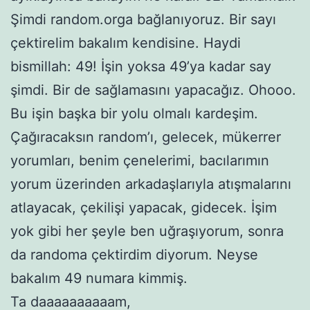
Şimdi random.orga bağlanıyoruz. Bir sayı
çektirelim bakalım kendisine. Haydi
bismillah: 49! İşin yoksa 49’ya kadar say
şimdi. Bir de sağlamasını yapacağız. Ohooo.
Bu işin başka bir yolu olmalı kardeşim.
Çağıracaksın random’ı, gelecek, mükerrer
yorumları, benim çenelerimi, bacılarımın
yorum üzerinden arkadaşlarıyla atışmalarını
atlayacak, çekilişi yapacak, gidecek. İşim
yok gibi her şeyle ben uğraşıyorum, sonra
da randoma çektirdim diyorum. Neyse
bakalım 49 numara kimmiş.
Ta daaaaaaaaaam,