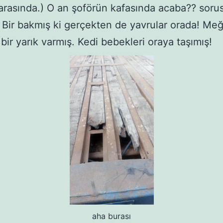
 arasında.) O an şoförün kafasında acaba?? soru
. Bir bakmış ki gerçekten de yavrular orada! Me
bir yarık varmış. Kedi bebekleri oraya taşımış!
aha burası