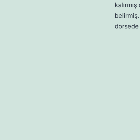
kalırmış
belirmiş
dorsede 