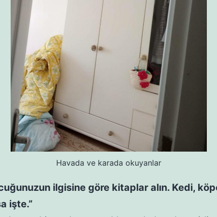
Havada ve karada okuyanlar
cuğunuzun ilgisine göre kitaplar alın. Kedi, köp
a işte.”