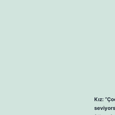
Kız: “Ço
seviyors