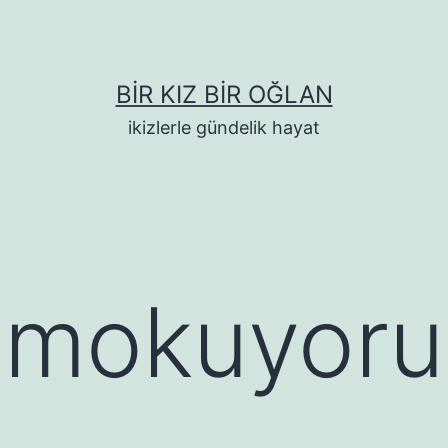
BIR KIZ BIR OĞLAN
ikizlerle gündelik hayat
imokuyor