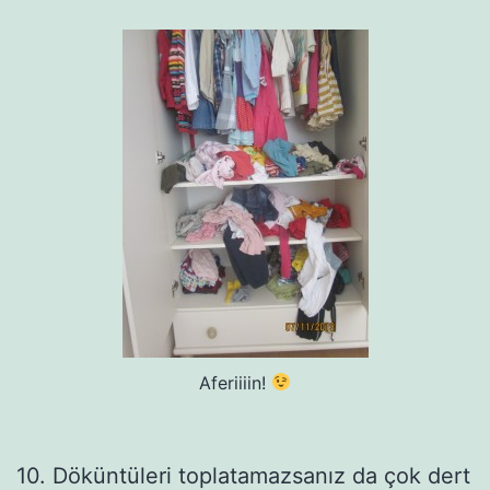
Aferiiiin!
10. Döküntüleri toplatamazsanız da çok dert