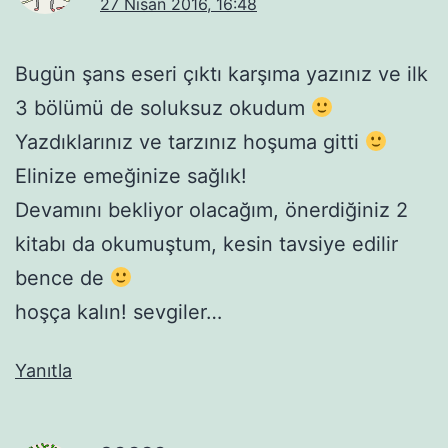
27 Nisan 2016, 16:48
Bugün şans eseri çıktı karşıma yazınız ve ilk
3 bölümü de soluksuz okudum
Yazdıklarınız ve tarzınız hoşuma gitti
Elinize emeğinize sağlık!
Devamını bekliyor olacağım, önerdiğiniz 2
kitabı da okumuştum, kesin tavsiye edilir
bence de
hoşça kalın! sevgiler…
Yanıtla