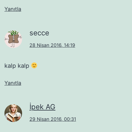
Yanıtla
secce
28 Nisan 2016, 14:19
kalp kalp
Yanıtla
İpek AG
29 Nisan 2016, 00:31