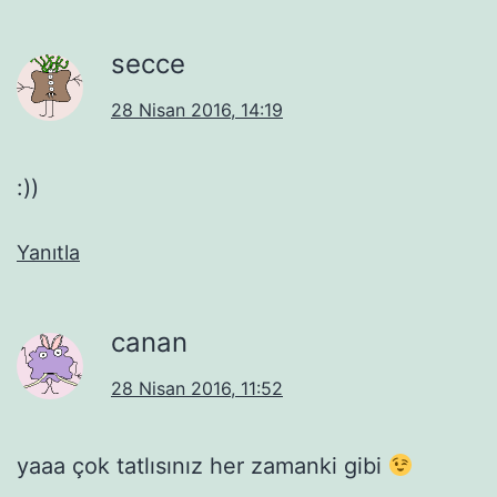
secce
28 Nisan 2016, 14:19
:))
Yanıtla
canan
28 Nisan 2016, 11:52
yaaa çok tatlısınız her zamanki gibi