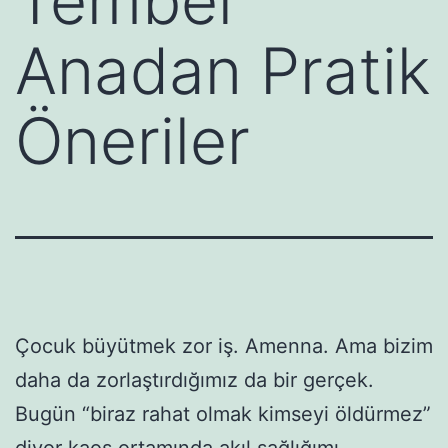
Tembel
Anadan Pratik
Öneriler
Çocuk büyütmek zor iş. Amenna. Ama bizim
daha da zorlaştırdığımız da bir gerçek.
Bugün “biraz rahat olmak kimseyi öldürmez”
diyor kaos ortamında akıl sağlığımı