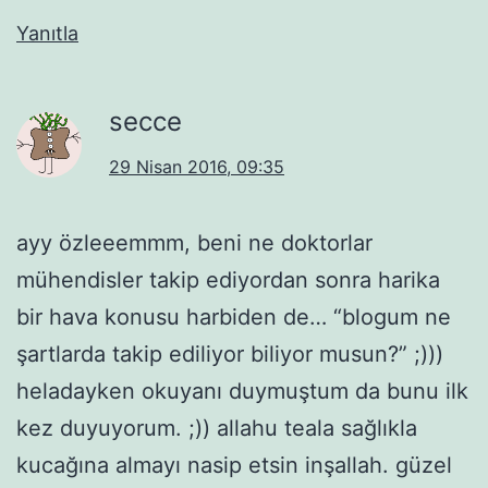
Yanıtla
secce
29 Nisan 2016, 09:35
ayy özleeemmm, beni ne doktorlar
mühendisler takip ediyordan sonra harika
bir hava konusu harbiden de… “blogum ne
şartlarda takip ediliyor biliyor musun?” ;)))
heladayken okuyanı duymuştum da bunu ilk
kez duyuyorum. ;)) allahu teala sağlıkla
kucağına almayı nasip etsin inşallah. güzel