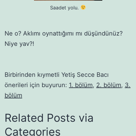
Saadet yolu.
Ne o? Aklımı oynattığımı mı düşündünüz?
Niye yav?!
Birbirinden kıymetli Yetiş Secce Bacı
önerileri için buyurun:
1. bölüm
,
2. bölüm
,
3.
bölüm
Related Posts via
Categories