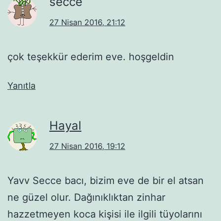
secce
27 Nisan 2016, 21:12
çok teşekkür ederim eve. hoşgeldin
Yanıtla
Hayal
27 Nisan 2016, 19:12
Yavv Secce bacı, bizim eve de bir el atsan
ne güzel olur. Dağınıklıktan zinhar
hazzetmeyen koca kişisi ile ilgili tüyolarını