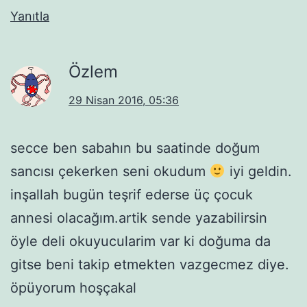
Yanıtla
Özlem
29 Nisan 2016, 05:36
secce ben sabahın bu saatinde doğum
sancısı çekerken seni okudum
iyi geldin.
inşallah bugün teşrif ederse üç çocuk
annesi olacağım.artik sende yazabilirsin
öyle deli okuyucularim var ki doğuma da
gitse beni takip etmekten vazgecmez diye.
öpüyorum hoşçakal