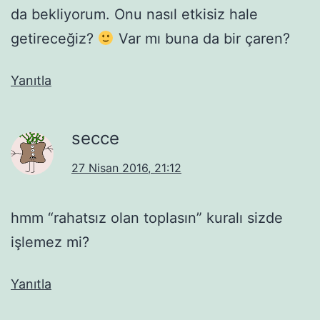
da bekliyorum. Onu nasıl etkisiz hale
getireceğiz?
Var mı buna da bir çaren?
Yanıtla
secce
27 Nisan 2016, 21:12
hmm “rahatsız olan toplasın” kuralı sizde
işlemez mi?
Yanıtla