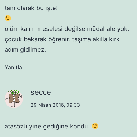
tam olarak bu işte!
ölüm kalım meselesi değilse müdahale yok.
çocuk bakarak öğrenir. taşıma akılla kırk
adım gidilmez.
Yanıtla
secce
29 Nisan 2016, 09:33
atasözü yine gediğine kondu.