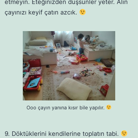
etmeyin. Eteğinizden düşsünler yeter. Alın
çayınızı keyif çatın azcık.
Ooo çayın yanına kısır bile yapılır.
9. Döktüklerini kendilerine toplatın tabi.