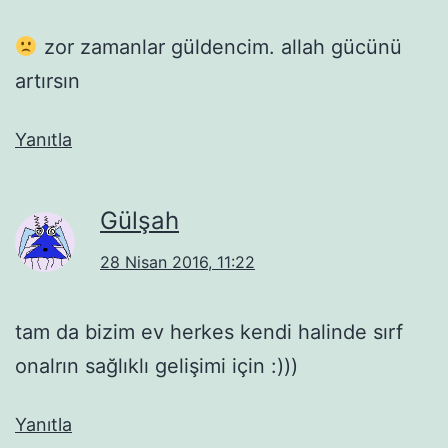
zor zamanlar güldencim. allah gücünü
artırsın
Yanıtla
Gülşah
28 Nisan 2016, 11:22
tam da bizim ev herkes kendi halinde sırf
onalrın sağlıklı gelişimi için :)))
Yanıtla