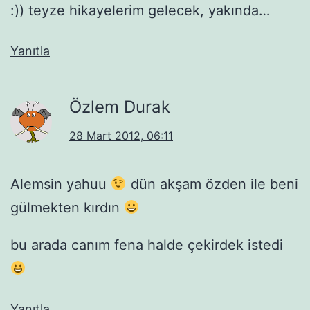
:)) teyze hikayelerim gelecek, yakında…
Yanıtla
Özlem Durak
28 Mart 2012, 06:11
Alemsin yahuu
dün akşam özden ile beni
gülmekten kırdın
bu arada canım fena halde çekirdek istedi
Yanıtla