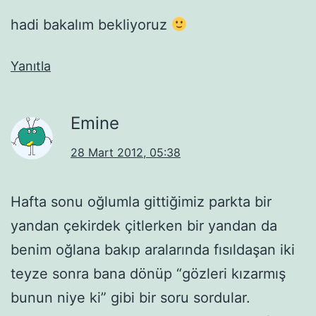
hadi bakalım bekliyoruz
Yanıtla
Emine
28 Mart 2012, 05:38
Hafta sonu oğlumla gittiğimiz parkta bir
yandan çekirdek çitlerken bir yandan da
benim oğlana bakıp aralarında fısıldaşan iki
teyze sonra bana dönüp “gözleri kızarmış
bunun niye ki” gibi bir soru sordular.