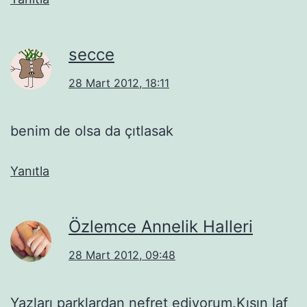
secce
28 Mart 2012, 18:11
benim de olsa da çıtlasak
Yanıtla
Özlemce Annelik Halleri
28 Mart 2012, 09:48
Yazları parklardan nefret ediyorum.Kışın laf