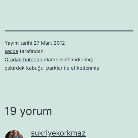
Yayım tarihi
27 Mart 2012
secce
tarafından
Oradan buradan
olarak sınıflandırılmış
çekirdek kabuğu
,
parklar
ile etiketlenmiş
19 yorum
sukriyekorkmaz