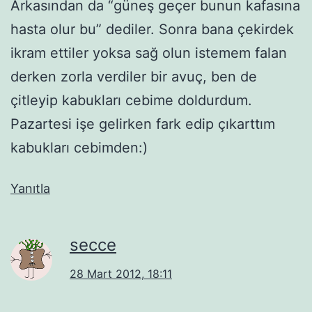
Arkasından da “güneş geçer bunun kafasına
hasta olur bu” dediler. Sonra bana çekirdek
ikram ettiler yoksa sağ olun istemem falan
derken zorla verdiler bir avuç, ben de
çitleyip kabukları cebime doldurdum.
Pazartesi işe gelirken fark edip çıkarttım
kabukları cebimden:)
Yanıtla
secce
28 Mart 2012, 18:11