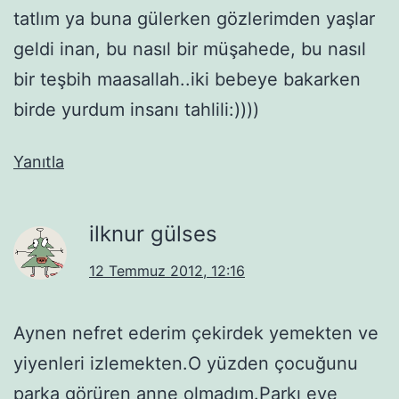
tatlım ya buna gülerken gözlerimden yaşlar
geldi inan, bu nasıl bir müşahede, bu nasıl
bir teşbih maasallah..iki bebeye bakarken
birde yurdum insanı tahlili:))))
Yanıtla
ilknur gülses
12 Temmuz 2012, 12:16
Aynen nefret ederim çekirdek yemekten ve
yiyenleri izlemekten.O yüzden çocuğunu
parka görüren anne olmadım.Parkı eve