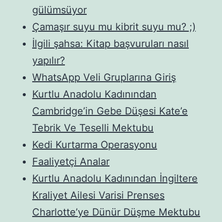
gülümsüyor
Çamaşır suyu mu kibrit suyu mu? ;)
İlgili şahsa: Kitap başvuruları nasıl
yapılır?
WhatsApp Veli Gruplarına Giriş
Kurtlu Anadolu Kadınından
Cambridge’in Gebe Düşesi Kate’e
Tebrik Ve Teselli Mektubu
Kedi Kurtarma Operasyonu
Faaliyetçi Analar
Kurtlu Anadolu Kadınından İngiltere
Kraliyet Ailesi Varisi Prenses
Charlotte’ye Dünür Düşme Mektubu