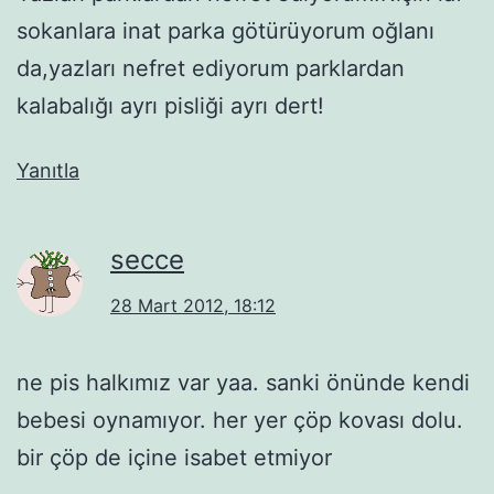
sokanlara inat parka götürüyorum oğlanı
da,yazları nefret ediyorum parklardan
kalabalığı ayrı pisliği ayrı dert!
Yanıtla
secce
28 Mart 2012, 18:12
ne pis halkımız var yaa. sanki önünde kendi
bebesi oynamıyor. her yer çöp kovası dolu.
bir çöp de içine isabet etmiyor