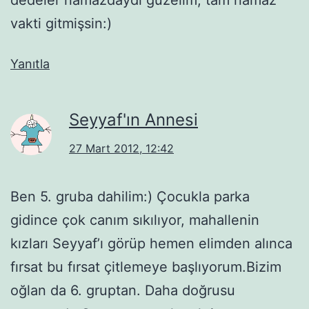
vakti gitmişsin:)
Yanıtla
Seyyaf'ın Annesi
27 Mart 2012, 12:42
Ben 5. gruba dahilim:) Çocukla parka
gidince çok canım sıkılıyor, mahallenin
kızları Seyyaf’ı görüp hemen elimden alınca
fırsat bu fırsat çitlemeye başlıyorum.Bizim
oğlan da 6. gruptan. Daha doğrusu