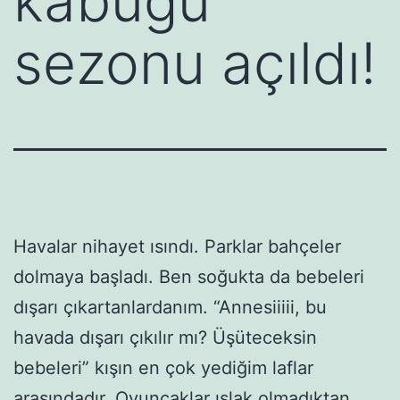
kabuğu
sezonu açıldı!
Havalar nihayet ısındı. Parklar bahçeler
dolmaya başladı. Ben soğukta da bebeleri
dışarı çıkartanlardanım. “Annesiiiii, bu
havada dışarı çıkılır mı? Üşüteceksin
bebeleri” kışın en çok yediğim laflar
arasındadır. Oyuncaklar ıslak olmadıktan