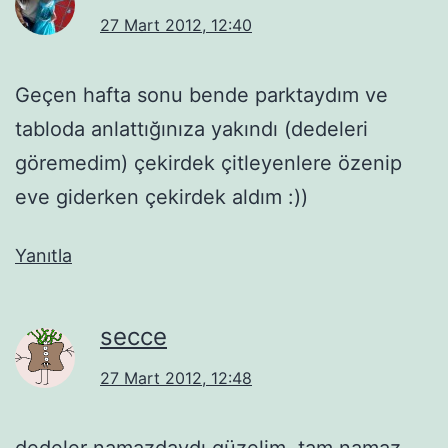
27 Mart 2012, 12:40
Geçen hafta sonu bende parktaydım ve
tabloda anlattığınıza yakındı (dedeleri
göremedim) çekirdek çitleyenlere özenip
eve giderken çekirdek aldım :))
Yanıtla
secce
27 Mart 2012, 12:48
dedeler namazdaydı güzelim, tam namaz