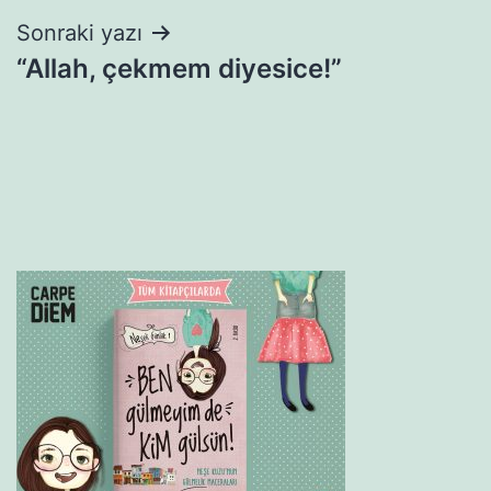
Sonraki yazı
“Allah, çekmem diyesice!”