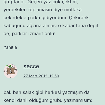
gruptandı. Geçen yaz çok çektim,
yerdekileri toplamasın diye mutlaka
çekirdekle parka gidiyordum. Çekirdek
kabuğunu ağzına alması o kadar fena değil
de, parklar izmarit dolu!
Yanıtla
secce
27 Mart 2012, 12:50
bak ben salak gibi herkesi yazmışım da
kendi dahil olduğum grubu yazmamışım: