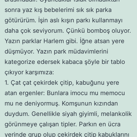
sonra yaz kış bebelerimi sık sık parka
götürürüm. İşin aslı kışın parkı kullanmayı
daha çok seviyorum. Çünkü bomboş oluyor.
Yazın parklar Harlem gibi. İğne atsan yere
düşmüyor. Yazın park müdavimlerini
kategorize edersek kabaca şöyle bir tablo
çıkıyor karşımıza:
1. Çat çat çekirdek çitip, kabuğunu yere
atan ergenler: Bunlara imocu mu memocu
mu ne deniyormuş. Komşunun kızından
duydum. Genellikle siyah giyimli, melankolik
görünmeye çalışan tipler. Parkın en ücra
yerinde grup olup çekirdek çitip kabuklarını