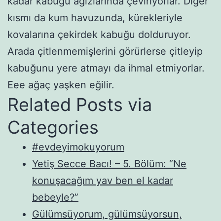
kadar kabuğu ağızlarında çeviriyorlar. Diğer
kısmı da kum havuzunda, kürekleriyle
kovalarına çekirdek kabuğu dolduruyor.
Arada çitlenmemişlerini görürlerse çitleyip
kabuğunu yere atmayı da ihmal etmiyorlar.
Eee ağaç yaşken eğilir.
Related Posts via
Categories
#evdeyimokuyorum
Yetiş Secce Bacı! – 5. Bölüm: “Ne
konuşacağım yav ben el kadar
bebeyle?”
Gülümsüyorum, gülümsüyorsun,