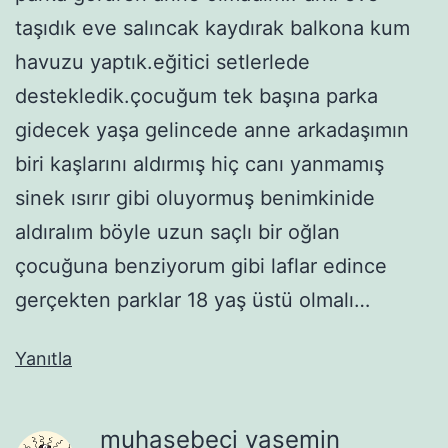
taşıdık eve salıncak kaydırak balkona kum
havuzu yaptık.eğitici setlerlede
destekledik.çocuğum tek başına parka
gidecek yaşa gelincede anne arkadaşımın
biri kaşlarını aldırmış hiç canı yanmamış
sinek ısırır gibi oluyormuş benimkinide
aldıralım böyle uzun saçlı bir oğlan
çocuğuna benziyorum gibi laflar edince
gerçekten parklar 18 yaş üstü olmalı…
Yanıtla
muhasebeci yasemin