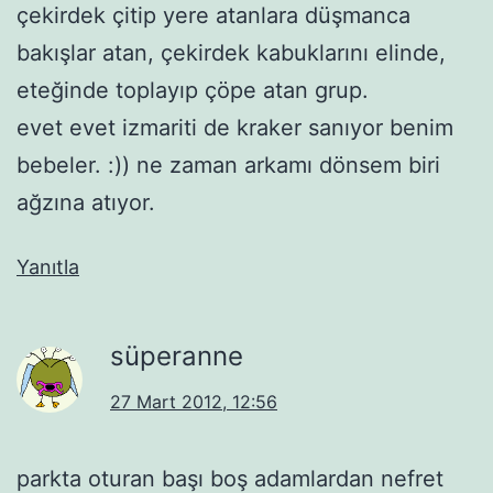
çekirdek çitip yere atanlara düşmanca
bakışlar atan, çekirdek kabuklarını elinde,
eteğinde toplayıp çöpe atan grup.
evet evet izmariti de kraker sanıyor benim
bebeler. :)) ne zaman arkamı dönsem biri
ağzına atıyor.
Yanıtla
süperanne
27 Mart 2012, 12:56
parkta oturan başı boş adamlardan nefret