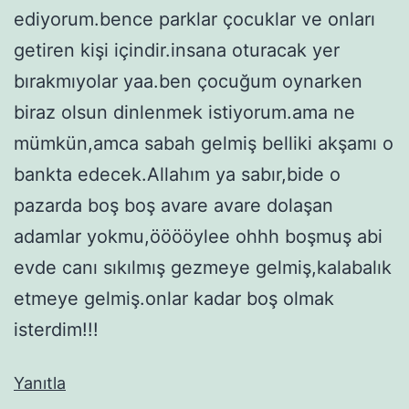
ediyorum.bence parklar çocuklar ve onları
getiren kişi içindir.insana oturacak yer
bırakmıyolar yaa.ben çocuğum oynarken
biraz olsun dinlenmek istiyorum.ama ne
mümkün,amca sabah gelmiş belliki akşamı o
bankta edecek.Allahım ya sabır,bide o
pazarda boş boş avare avare dolaşan
adamlar yokmu,ööööylee ohhh boşmuş abi
evde canı sıkılmış gezmeye gelmiş,kalabalık
etmeye gelmiş.onlar kadar boş olmak
isterdim!!!
Yanıtla