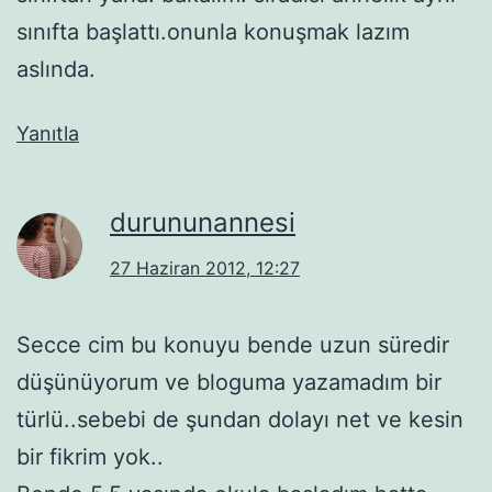
sınıfta başlattı.onunla konuşmak lazım
aslında.
Yanıtla
durununannesi
27 Haziran 2012, 12:27
Secce cim bu konuyu bende uzun süredir
düşünüyorum ve bloguma yazamadım bir
türlü..sebebi de şundan dolayı net ve kesin
bir fikrim yok..