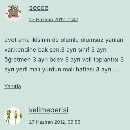
secce
27 Haziran 2012, 11:47
evet ama ikisinin de olumlu olumsuz yanları
var.kendine bak sen.3 ayrı sınıf 3 ayrı
öğretmen 3 ayrı ödev 3 ayrı veli toplantısı 3
ayrı yerli malı yurdun malı haftası 3 ayrı……
Yanıtla
kelimeperisi
27 Haziran 2012, 09:56