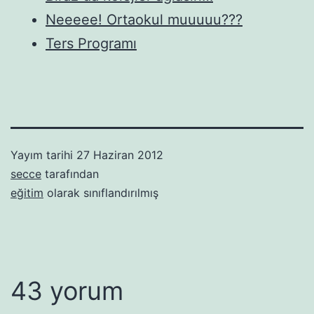
Neeeee! Ortaokul muuuuu???
Ters Programı
Yayım tarihi
27 Haziran 2012
secce
tarafından
eğitim
olarak sınıflandırılmış
43 yorum