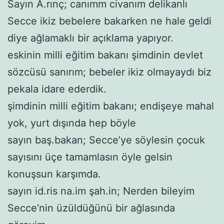
Sayın A.rınç; canımm civanım delikanlı
Secce ikiz bebelere bakarken ne hale geldi
diye ağlamaklı bir açıklama yapıyor.
eskinin milli eğitim bakanı şimdinin devlet
sözcüsü sanırım; bebeler ikiz olmayaydı biz
pekala idare ederdik.
şimdinin milli eğitim bakanı; endişeye mahal
yok, yurt dışında hep böyle
sayın baş.bakan; Secce’ye söylesin çocuk
sayısını üçe tamamlasın öyle gelsin
konuşsun karşımda.
sayın id.ris na.im şah.in; Nerden bileyim
Secce’nin üzüldüğünü bir ağlasında