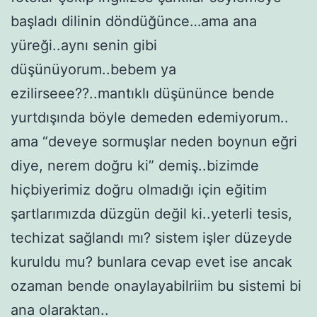
başladı dilinin döndüğünce…ama ana
yüreği..aynı senin gibi
düşünüyorum..bebem ya
ezilirseee??..mantıklı düşününce bende
yurtdışında böyle demeden edemiyorum..
ama “deveye sormuşlar neden boynun eğri
diye, nerem doğru ki” demiş..bizimde
hiçbiyerimiz doğru olmadığı için eğitim
şartlarımızda düzgün değil ki..yeterli tesis,
techizat sağlandı mı? sistem işler düzeyde
kuruldu mu? bunlara cevap evet ise ancak
ozaman bende onaylayabilriim bu sistemi bi
ana olaraktan..