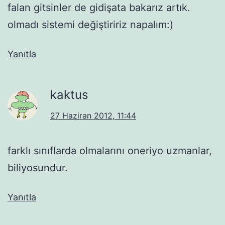
falan gitsinler de gidişata bakarız artık.
olmadı sistemi değiştiririz napalım:)
Yanıtla
kaktus
27 Haziran 2012, 11:44
farklı sınıflarda olmalarını oneriyo uzmanlar,
biliyosundur.
Yanıtla