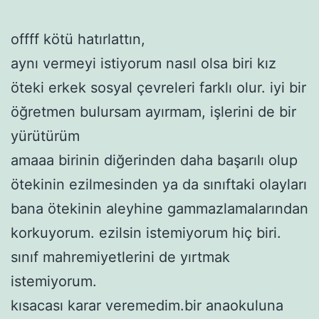
offff kötü hatırlattın,
aynı vermeyi istiyorum nasıl olsa biri kız
öteki erkek sosyal çevreleri farklı olur. iyi bir
öğretmen bulursam ayırmam, işlerini de bir
yürütürüm
amaaa birinin diğerinden daha başarılı olup
ötekinin ezilmesinden ya da sınıftaki olayları
bana ötekinin aleyhine gammazlamalarından
korkuyorum. ezilsin istemiyorum hiç biri.
sınıf mahremiyetlerini de yırtmak
istemiyorum.
kısacası karar veremedim.bir anaokuluna