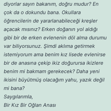
diyorlar sayın bakanım, doğru mudur? En
çok da o dokundu bana. Okullara
öğrencilerin de yararlanabileceği kreşler
açacak mısınız? Erken doğanın yol aldığı
gibi bir de erken evlenenin döl alma durumu
var biliyorsunuz. Şimdi aklıma getirmek
istemiyorum ama benim kız lisede evlenirse
bir de anasına çekip ikiz doğurursa ikizlere
benim mi bakmam gerekecek? Daha yeni
ikisini büyütmüş olacağım yahu, yazık değil
mi bana?
Saygılarımla,
Bir Kız Bir Oğlan Anası