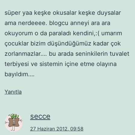
süper yaa keşke okusalar keşke duysalar
ama nerdeeee. blogcu anneyi ara ara
okuyorum o da paraladı kendini,:( umarım
çocuklar bizim düşündüğümüz kadar çok
zorlanmazlar…. bu arada seninkilerin tuvalet
terbiyesi ve sistemin içine etme olayına
bayıldım….
Yanıtla
secce
27 Haziran 2012, 09:58