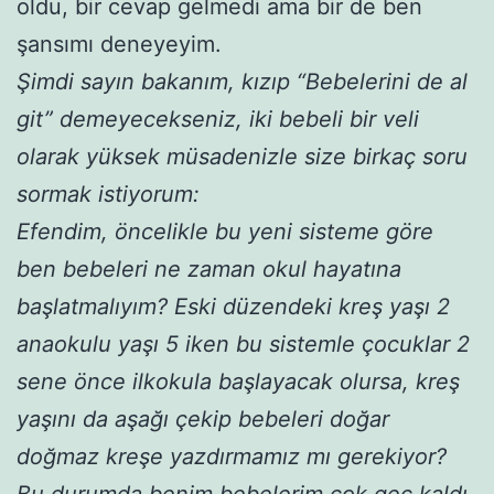
oldu, bir cevap gelmedi ama bir de ben
şansımı deneyeyim.
Şimdi sayın bakanım, kızıp “Bebelerini de al
git” demeyecekseniz, iki bebeli bir veli
olarak yüksek müsadenizle size birkaç soru
sormak istiyorum:
Efendim, öncelikle bu yeni sisteme göre
ben bebeleri ne zaman okul hayatına
başlatmalıyım? Eski düzendeki kreş yaşı 2
anaokulu yaşı 5 iken bu sistemle çocuklar 2
sene önce ilkokula başlayacak olursa, kreş
yaşını da aşağı çekip bebeleri doğar
doğmaz kreşe yazdırmamız mı gerekiyor?
Bu durumda benim bebelerim çok geç kaldı.