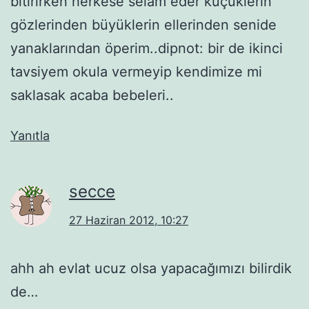
bitirirken herkese selam eder küçüklerin
gözlerinden büyüklerin ellerinden senide
yanaklarından öperim..dipnot: bir de ikinci
tavsiyem okula vermeyip kendimize mi
saklasak acaba bebeleri..
Yanıtla
secce
27 Haziran 2012, 10:27
ahh ah evlat ucuz olsa yapacağımızı bilirdik
de…