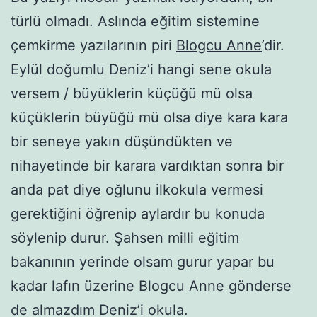
türlü olmadı. Aslında eğitim sistemine
çemkirme yazılarının piri
Blogcu Anne
’dir.
Eylül doğumlu Deniz’i hangi sene okula
versem / büyüklerin küçüğü mü olsa
küçüklerin büyüğü mü olsa diye kara kara
bir seneye yakın düşündükten ve
nihayetinde bir karara vardıktan sonra bir
anda pat diye oğlunu ilkokula vermesi
gerektiğini öğrenip aylardır bu konuda
söylenip durur. Şahsen milli eğitim
bakanının yerinde olsam gurur yapar bu
kadar lafın üzerine Blogcu Anne gönderse
de almazdım Deniz’i okula.