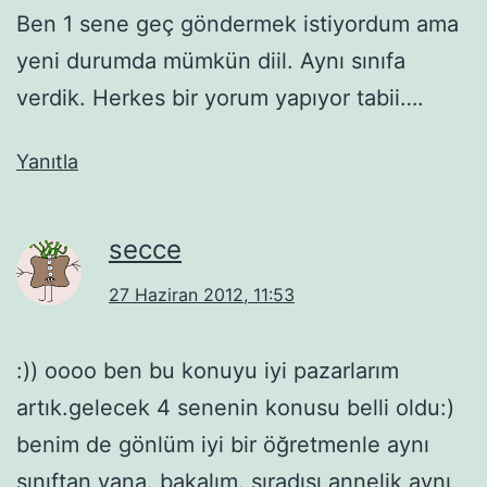
Ben 1 sene geç göndermek istiyordum ama
yeni durumda mümkün diil. Aynı sınıfa
verdik. Herkes bir yorum yapıyor tabii….
Yanıtla
secce
27 Haziran 2012, 11:53
:)) oooo ben bu konuyu iyi pazarlarım
artık.gelecek 4 senenin konusu belli oldu:)
benim de gönlüm iyi bir öğretmenle aynı
sınıftan yana. bakalım. sıradısı annelik aynı