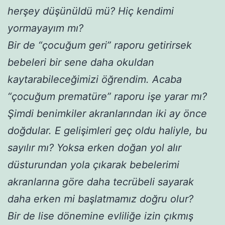
herşey düşünüldü mü? Hiç kendimi
yormayayım mı?
Bir de “çocuğum geri” raporu getirirsek
bebeleri bir sene daha okuldan
kaytarabileceğimizi öğrendim. Acaba
“çocuğum prematüre” raporu işe yarar mı?
Şimdi benimkiler akranlarından iki ay önce
doğdular. E gelişimleri geç oldu haliyle, bu
sayılır mı? Yoksa erken doğan yol alır
düsturundan yola çıkarak bebelerimi
akranlarına göre daha tecrübeli sayarak
daha erken mi başlatmamız doğru olur?
Bir de lise dönemine evliliğe izin çıkmış