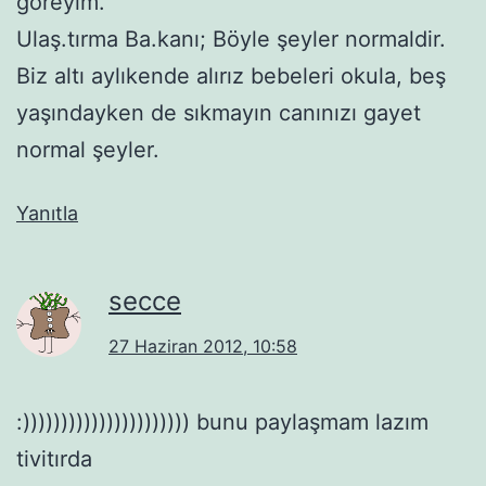
göreyim.
Ulaş.tırma Ba.kanı; Böyle şeyler normaldir.
Biz altı aylıkende alırız bebeleri okula, beş
yaşındayken de sıkmayın canınızı gayet
normal şeyler.
Yanıtla
secce
27 Haziran 2012, 10:58
:)))))))))))))))))))))) bunu paylaşmam lazım
tivitırda