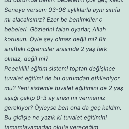
Seneye versem 03-06 aylıklarla aynı sınıfa
mı alacaksınız? Ezer be benimkiler o
bebeleri. Gözlerini falan oyarlar, Allah
korusun. Öyle şey olmaz değil mi? Bir
sınıftaki öğrenciler arasında 2 yaş fark
olmaz, değil mi?
Peeekiiiii eğitim sistemi toptan değişince
tuvalet eğitimi de bu durumdan etkileniyor
mu? Yeni sistemle tuvalet eğitimini de 2 yaş
aşağı çekip 0-3 ay arası mı vermemiz
gerekiyor? Öyleyse ben ona da geç kaldım.
Bu gidişle ne yazık ki tuvalet eğitimini
tamamlayamadan okula vereceğim