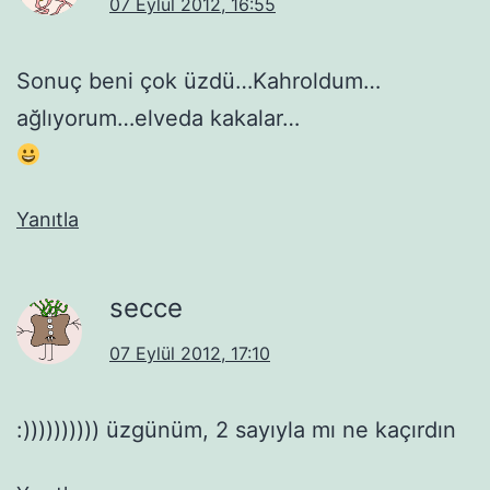
07 Eylül 2012, 16:55
Sonuç beni çok üzdü…Kahroldum…
ağlıyorum…elveda kakalar…
Yanıtla
secce
07 Eylül 2012, 17:10
:)))))))))) üzgünüm, 2 sayıyla mı ne kaçırdın