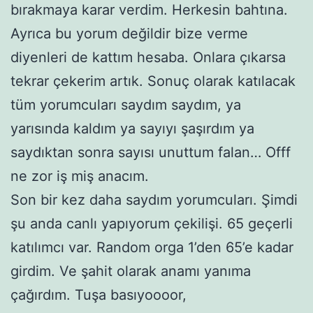
bırakmaya karar verdim. Herkesin bahtına.
Ayrıca bu yorum değildir bize verme
diyenleri de kattım hesaba. Onlara çıkarsa
tekrar çekerim artık. Sonuç olarak katılacak
tüm yorumcuları saydım saydım, ya
yarısında kaldım ya sayıyı şaşırdım ya
saydıktan sonra sayısı unuttum falan… Offf
ne zor iş miş anacım.
Son bir kez daha saydım yorumcuları. Şimdi
şu anda canlı yapıyorum çekilişi. 65 geçerli
katılımcı var. Random orga 1’den 65’e kadar
girdim. Ve şahit olarak anamı yanıma
çağırdım. Tuşa basıyoooor,