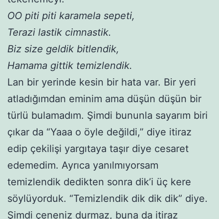
OO piti piti karamela sepeti,
Terazi lastik cimnastik.
Biz size geldik bitlendik,
Hamama gittik temizlendik.
Lan bir yerinde kesin bir hata var. Bir yeri
atladığımdan eminim ama düşün düşün bir
türlü bulamadım. Şimdi bununla sayarım biri
çıkar da “Yaaa o öyle değildi,” diye itiraz
edip çekilişi yargıtaya taşır diye cesaret
edemedim. Ayrıca yanılmıyorsam
temizlendik dedikten sonra dik’i üç kere
söylüyorduk. “Temizlendik dik dik dik” diye.
Şimdi çeneniz durmaz, buna da itiraz