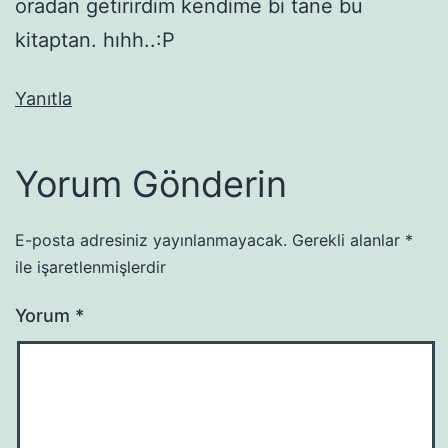
oradan getirirdim kendime bi tane bu
kitaptan. hıhh..:P
Yanıtla
Yorum Gönderin
E-posta adresiniz yayınlanmayacak.
Gerekli alanlar
*
ile işaretlenmişlerdir
Yorum
*