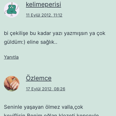
kelimeperisi
11 Eylül 2012, 11:12
bi çekilişe bu kadar yazı yazmışsın ya çok
güldüm:) eline sağlık..
Yanıtla
Özlemce
17 Eylül 2012, 08:26
Seninle yaşayan ölmez valla,çok
keyiflisin.Benim oğlan klozeti kepçeyle