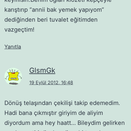
karıştırıp “annii bak yemek yapıyom”
dediğinden beri tuvalet eğitimden
vazgeçtim!
Yanıtla
GlsmGk
19 Eylül 2012, 16:48
Dönüş telaşından çekilişi takip edemedim.
Hadi bana çıkmıştır giriyim de aliyim
diyordum ama hey haatt… Bileydim gelirken