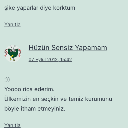
şike yaparlar diye korktum
Yanıtla
Hüzün Sensiz Yapamam
07 Eylül 2012, 15:42
:))
Yoooo rica ederim.
Ülkemizin en seçkin ve temiz kurumunu
böyle itham etmeyiniz.
Yanıtla