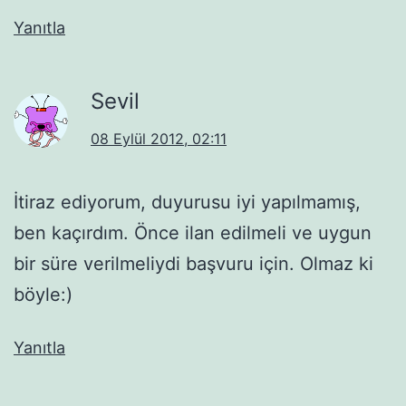
Yanıtla
Sevil
08 Eylül 2012, 02:11
İtiraz ediyorum, duyurusu iyi yapılmamış,
ben kaçırdım. Önce ilan edilmeli ve uygun
bir süre verilmeliydi başvuru için. Olmaz ki
böyle:)
Yanıtla