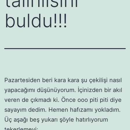
talihlisini
buldu!!!
Pazartesiden beri kara kara şu çekilişi nasıl
yapacağımı düşünüyorum. İçinizden bir akıl
veren de çıkmadı ki. Önce ooo piti piti diye
sayayım dedim. Hemen hafızamı yokladım.
Üç aşağı beş yukarı şöyle hatırlıyorum
tekerlemeyi: