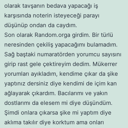
olarak tavşanın bedava yapacağı iş
karşısında noterin isteyeceği parayı
düşünüp ondan da caydım.
Son olarak Random.orga girdim. Bir türlü
neresinden çekiliş yapacağımı bulamadım.
Sağ baştaki numaratörden yorumcu sayısını
girip rast gele çektireyim dedim. Mükerrer
yorumları ayıkladım, kendime çıkar da şike
yaptınız dersiniz diye kendimi de içim kan
ağlayarak çıkardım. Bacılarımı ve yakın
dostlarımı da elesem mi diye düşündüm.
Şimdi onlara çıkarsa şike mi yaptım diye
aklıma takılır diye korktum ama onları