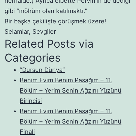
herhalde:) Ayrıca elbette Pervin’in de dediği
gibi “möhüm olan katılmaktı.”
Bir başka çekilişte görüşmek üzere!
Selamlar, Sevgiler
Related Posts via
Categories
“Dursun Dünya”
Benim Evim Benim Pasağım – 11.
Bölüm – Yerim Senin Ağzını Yüzünü
Birincisi
Benim Evim Benim Pasağım – 11.
Bölüm – Yerim Senin Ağzını Yüzünü
Finali