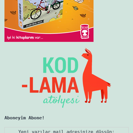
Aboneyim Abone!
Yeni yazılar mail adresinize düşsün: