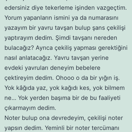
edersiniz diye tekerleme işinden vazgeçtim.
Yorum yapanların ismini ya da numarasını
yazayım bir yavru tavşan bulup şans çekilişi
yaptırayım dedim. Şimdi tavşanı nereden
bulacağız? Ayrıca çekiliş yapması gerektiğini
nasıl anlatacağız. Yavru tavşan yerine
evdeki yavruları deneyim bebelere
çektireyim dedim. Ohooo o da bir yığın iş.
Yok kâğıda yaz, yok kağıdı kes, yok bilmem
ne… Yok yerden başıma bir de bu faaliyeti
çıkarmayım dedim.
Noter bulup ona devredeyim, çekilişi noter
yapsın dedim. Yeminli bir noter tercümanı