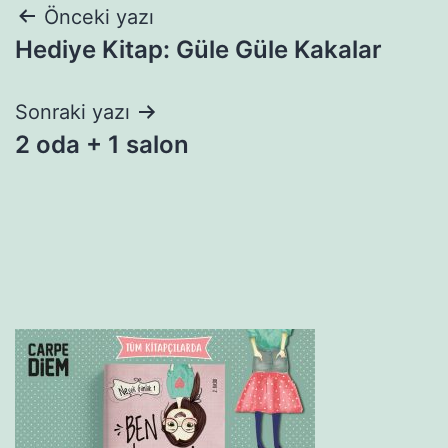
Yazı
Önceki yazı
Hediye Kitap: Güle Güle Kakalar
gezinmesi
Sonraki yazı
2 oda + 1 salon