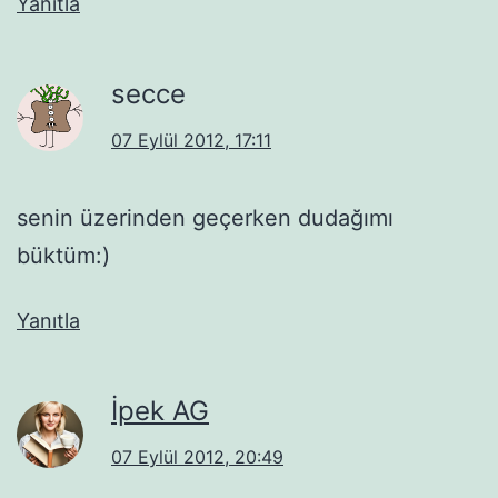
Yanıtla
secce
07 Eylül 2012, 17:11
senin üzerinden geçerken dudağımı
büktüm:)
Yanıtla
İpek AG
07 Eylül 2012, 20:49