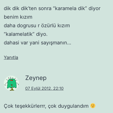
dik dik dik’ten sonra “karamela dik” diyor
benim kızım
daha dogrusu r özürlü kızım
“kalamelatik” diyo.
dahasi var yani sayışmanın…
Yanıtla
Zeynep
07 Eylül 2012, 22:10
Çok teşekkürlerrr, çok duygulandım