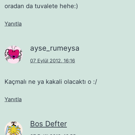
oradan da tuvalete hehe:)
Yanıtla
ayse_rumeysa
07 Eylül 2012, 16:16
Kaçmalı ne ya kakali olacaktı o :/
Yanıtla
Bos Defter