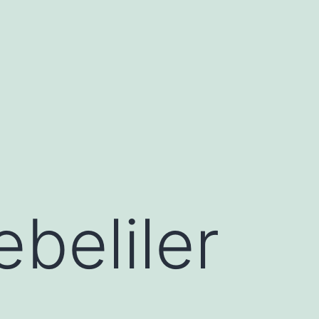
ebeliler