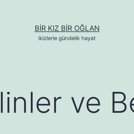
BIR KIZ BIR OĞLAN
ikizlerle gündelik hayat
inler ve B