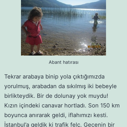
Abant hatırası
Tekrar arabaya binip yola çıktığımızda
yorulmuş, arabadan da sıkılmış iki bebeyle
birlikteydik. Bir de dolunay yok muydu!
Kızın içindeki canavar hortladı. Son 150 km
boyunca anırarak geldi, iflahımızı kesti.
İstanbul’a geldik ki trafik felç. Gecenin bir