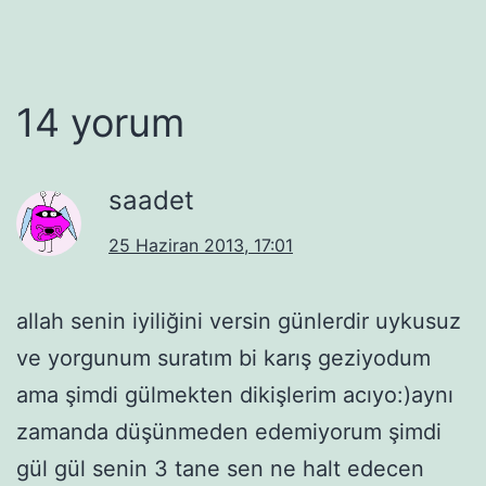
14 yorum
saadet
25 Haziran 2013, 17:01
allah senin iyiliğini versin günlerdir uykusuz
ve yorgunum suratım bi karış geziyodum
ama şimdi gülmekten dikişlerim acıyo:)aynı
zamanda düşünmeden edemiyorum şimdi
gül gül senin 3 tane sen ne halt edecen