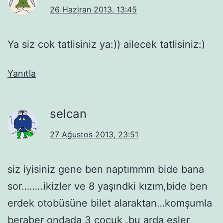
26 Haziran 2013, 13:45
Ya siz cok tatlisiniz ya:)) ailecek tatlisiniz:)
Yanıtla
selcan
27 Ağustos 2013, 23:51
siz iyisiniz gene ben naptımmm bide bana
sor……..ikizler ve 8 yaşındki kızım,bide ben
erdek otobüsüne bilet alaraktan…komşumla
beraber ondada 3 çocuk ,bu arda eşler