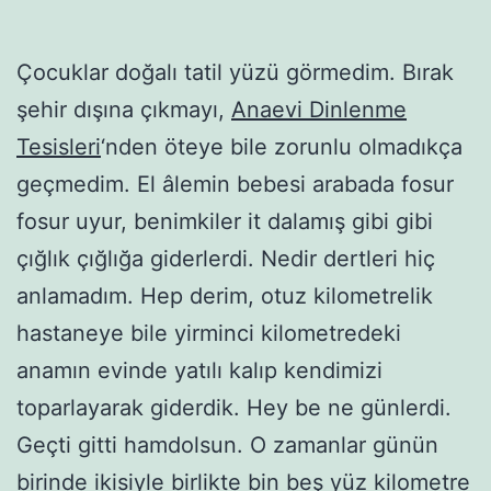
Çocuklar doğalı tatil yüzü görmedim. Bırak
şehir dışına çıkmayı,
Anaevi Dinlenme
Tesisleri
‘nden öteye bile zorunlu olmadıkça
geçmedim. El âlemin bebesi arabada fosur
fosur uyur, benimkiler it dalamış gibi gibi
çığlık çığlığa giderlerdi. Nedir dertleri hiç
anlamadım. Hep derim, otuz kilometrelik
hastaneye bile yirminci kilometredeki
anamın evinde yatılı kalıp kendimizi
toparlayarak giderdik. Hey be ne günlerdi.
Geçti gitti hamdolsun. O zamanlar günün
birinde ikisiyle birlikte bin beş yüz kilometre