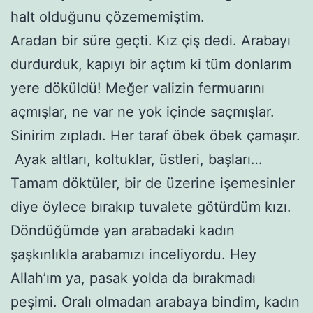
halt olduğunu çözememiştim.
Aradan bir süre geçti. Kız çiş dedi. Arabayı
durdurduk, kapıyı bir açtım ki tüm donlarım
yere döküldü! Meğer valizin fermuarını
açmışlar, ne var ne yok içinde saçmışlar.
Sinirim zıpladı. Her taraf öbek öbek çamaşır.
Ayak altları, koltuklar, üstleri, başları…
Tamam döktüler, bir de üzerine işemesinler
diye öylece bırakıp tuvalete götürdüm kızı.
Döndüğümde yan arabadaki kadın
şaşkınlıkla arabamızı inceliyordu. Hey
Allah’ım ya, pasak yolda da bırakmadı
peşimi. Oralı olmadan arabaya bindim, kadın