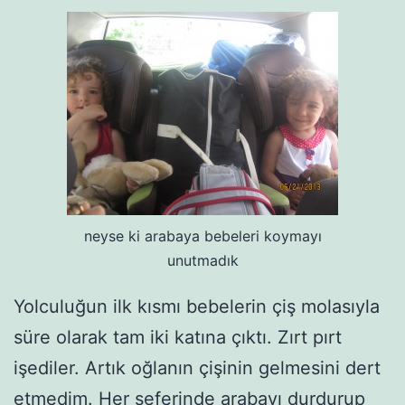
neyse ki arabaya bebeleri koymayı
unutmadık
Yolculuğun ilk kısmı bebelerin çiş molasıyla
süre olarak tam iki katına çıktı. Zırt pırt
işediler. Artık oğlanın çişinin gelmesini dert
etmedim. Her seferinde arabayı durdurup