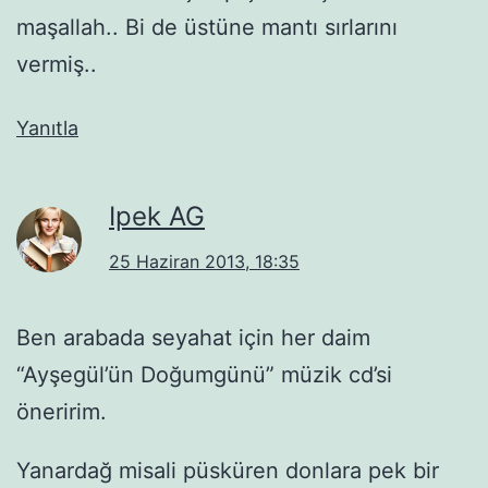
maşallah.. Bi de üstüne mantı sırlarını
vermiş..
Yanıtla
Ipek AG
25 Haziran 2013, 18:35
Ben arabada seyahat için her daim
“Ayşegül’ün Doğumgünü” müzik cd’si
öneririm.
Yanardağ misali püsküren donlara pek bir