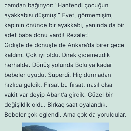
camdan bağırıyor: “Hanfendi çocuğun
ayakkabısı düşmüş!” Evet, görmemişim,
kapının önünde bir ayakkabı, yanında da bir
adet baba donu vardı! Rezalet!
Gidişte de dönüşte de Ankara’da birer gece
kaldım. Çok iyi oldu. Direk gidemezdik
herhalde. Dönüş yolunda Bolu’ya kadar
bebeler uyudu. Süperdi. Hiç durmadan
hızlıca geldik. Fırsat bu fırsat, nasıl olsa
vakit var deyip Abant’a girdik. Güzel bir
değişiklik oldu. Birkaç saat oyalandık.
Bebeler çok eğlendi. Ama çok da yoruldular.