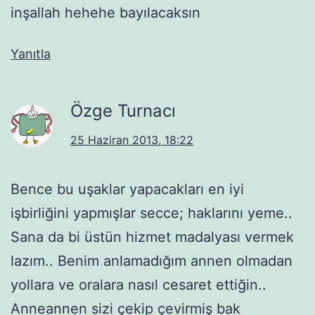
inşallah hehehe bayılacaksın
Yanıtla
Özge Turnacı
25 Haziran 2013, 18:22
Bence bu uşaklar yapacakları en iyi
işbirliğini yapmışlar secce; haklarını yeme..
Sana da bi üstün hizmet madalyası vermek
lazım.. Benim anlamadığım annen olmadan
yollara ve oralara nasıl cesaret ettiğin..
Anneannen sizi çekip çevirmiş bak