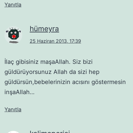
Yanıtla
hümeyra
25 Haziran 2013, 17:39
İlaç gibisiniz maşaAllah. Siz bizi
güldürüyorsunuz Allah da sizi hep
güldürsün,bebelerinizin acısını göstermesin
inşaAllah…
Yanıtla