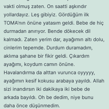
vakti olmuş zaten. On saatti aşkındır
yollardayız. Leş gibiyiz. Gördüğüm ilk
TOMA’nın önüne yatasım geldi. Bebe de hiç
durmadan anırıyor. Bende dökecek dil
kalmadı. Zaten yerim dar, ayağımın altı dolu,
cinlerim tepemde. Durdum duramadım,
aklıma şahane bir fikir geldi. Çıkardım
ayağımı, koydum camın önüne.
Havalandırma da alttan vurunca oyyyyy,
ayağımın kesif kokusu arabaya yayıldı. Allah
sizi inandırsın iki dakikaya iki bebe de
arkada bayıldı. Oh be dedim, niye bunu
daha önce düşünmedim.