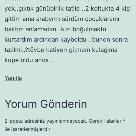
yok..çıktık günübirlik tatile ..2 koltukta 4 kişi
gittim ama arabyımı sürdüm çocuklaramı
baktım anlamadım…kızı boğulmaktn
kurtardım ardından kayboldu ..bundn sonra
tatilmi..?tövbe katiyen gitmem kulağıma
küpe oldu anca..
Yanıtla
Yorum Gönderin
E-posta adresiniz yayınlanmayacak.
Gerekli alanlar
*
ile işaretlenmişlerdir