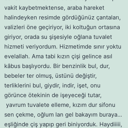
vakit kaybetmektense, araba hareket
halindeyken resimde gördüğünüz çantaları,
valizleri öne geçiriyor, iki koltuğun ortasına
giriyor, orada su şişesiyle oğlana tuvalet
hizmeti veriyordum. Hizmetimde sınır yoktu
evelallah. Ama tabi kızın çişi gelince asıl
kâbus başlıyordu. Bir benzinlik bul, dur,
bebeler ter olmuş, üstünü değiştir,
terliklerini bul, giydir, indir, işet, onu
görünce ötekinin de işeyeceği tutar,
yavrum tuvalete elleme, kızım dur sifonu
sen çekme, oğlum lan gel bakayım buraya…
eşliğinde çiş yapıp geri biniyorduk. Haydiiiii,