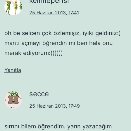
kelimeperisi
25 Haziran 2013, 17:41
oh be selcen çok özlemişiz, iyiki geldiniz:)
mantı açmayı öğrendin mi ben hala onu
merak ediyorum:))))))
Yanıtla
secce
25 Haziran 2013, 17:49
sırrını bilem öğrendim. yarın yazacağım