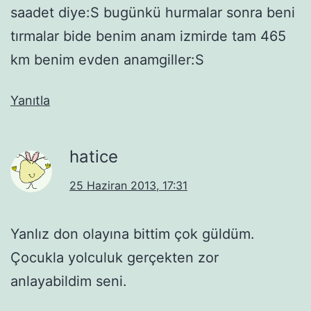
saadet diye:S bugünkü hurmalar sonra beni
tırmalar bide benim anam izmirde tam 465
km benim evden anamgiller:S
Yanıtla
hatice
25 Haziran 2013, 17:31
Yanlız don olayına bittim çok güldüm.
Çocukla yolculuk gerçekten zor
anlayabildim seni.