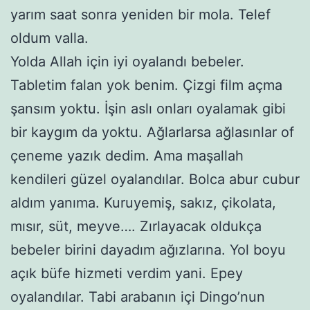
yarım saat sonra yeniden bir mola. Telef
oldum valla.
Yolda Allah için iyi oyalandı bebeler.
Tabletim falan yok benim. Çizgi film açma
şansım yoktu. İşin aslı onları oyalamak gibi
bir kaygım da yoktu. Ağlarlarsa ağlasınlar of
çeneme yazık dedim. Ama maşallah
kendileri güzel oyalandılar. Bolca abur cubur
aldım yanıma. Kuruyemiş, sakız, çikolata,
mısır, süt, meyve…. Zırlayacak oldukça
bebeler birini dayadım ağızlarına. Yol boyu
açık büfe hizmeti verdim yani. Epey
oyalandılar. Tabi arabanın içi Dingo’nun