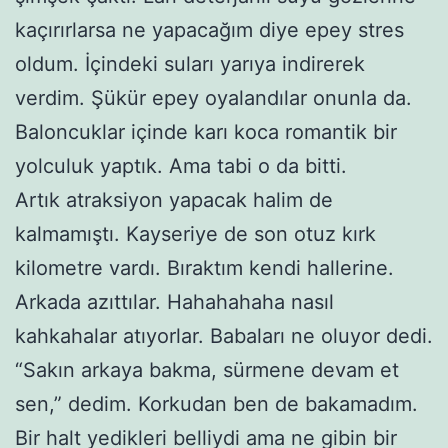
kaçırırlarsa ne yapacağım diye epey stres
oldum. İçindeki suları yarıya indirerek
verdim. Şükür epey oyalandılar onunla da.
Baloncuklar içinde karı koca romantik bir
yolculuk yaptık. Ama tabi o da bitti.
Artık atraksiyon yapacak halim de
kalmamıştı. Kayseriye de son otuz kırk
kilometre vardı. Bıraktım kendi hallerine.
Arkada azıttılar. Hahahahaha nasıl
kahkahalar atıyorlar. Babaları ne oluyor dedi.
“Sakın arkaya bakma, sürmene devam et
sen,” dedim. Korkudan ben de bakamadım.
Bir halt yedikleri belliydi ama ne gibin bir