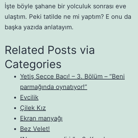
İşte böyle şahane bir yolculuk sonrası eve
ulaştım. Peki tatilde ne mi yaptım? E onu da
başka yazıda anlatayım.
Related Posts via
Categories
Yetiş Secce Bacı! – 3. Bölüm – “Beni
parmağında oynatıyor!”
Evcilik
Çilek Kız
Ekran manyağı
Bez Velet!