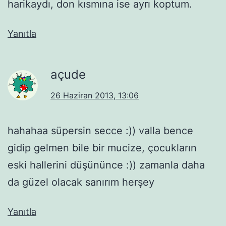
harikaydı, don kısmına ise ayrı koptum.
Yanıtla
açude
26 Haziran 2013, 13:06
hahahaa süpersin secce :)) valla bence
gidip gelmen bile bir mucize, çocukların
eski hallerini düşününce :)) zamanla daha
da güzel olacak sanırım herşey
Yanıtla