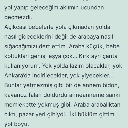
yol yapıp geleceğim aklımın ucundan
geçmezdi.
Açıkçası bebelerle yola çıkmadan yolda
nasıl gideceklerini değil de arabaya nasıl
sığacağımızı dert ettim. Araba küçük, bebe
koltukları geniş, eşya çok… Kırk ayrı çanta
kullanıyorum. Yok yolda lazım olacaklar, yok
Ankara’da indirilecekler, yok yiyecekler…
Bunlar yetmezmiş gibi bir de annem bidon,
kavanoz falan doldurdu anneanneme sanki
memlekette yokmuş gibi. Araba arabalıktan
çıktı, pazar yeri gibiydi. İki büklüm gittim
yol boyu.