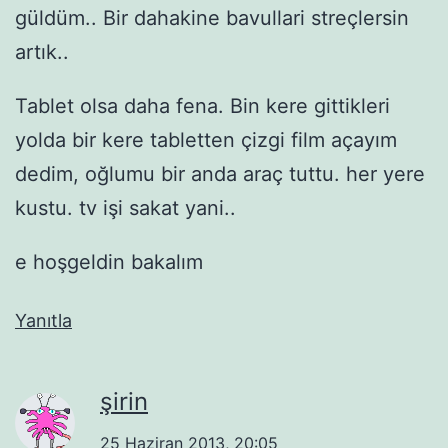
güldüm.. Bir dahakine bavullari streçlersin
artık..
Tablet olsa daha fena. Bin kere gittikleri
yolda bir kere tabletten çizgi film açayım
dedim, oğlumu bir anda araç tuttu. her yere
kustu. tv işi sakat yani..
e hoşgeldin bakalım
Yanıtla
şirin
25 Haziran 2013, 20:05