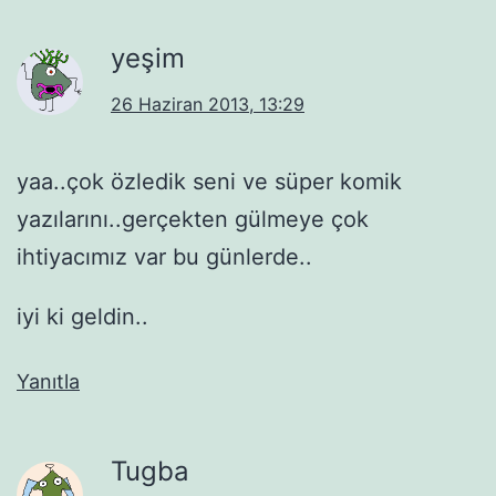
yeşim
26 Haziran 2013, 13:29
yaa..çok özledik seni ve süper komik
yazılarını..gerçekten gülmeye çok
ihtiyacımız var bu günlerde..
iyi ki geldin..
Yanıtla
Tugba