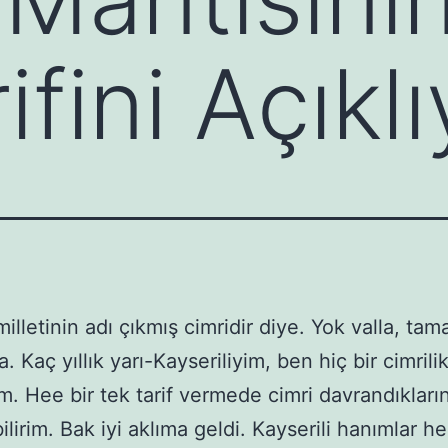
rifini Açık
milletinin adı çıkmış cimridir diye. Yok valla, ta
ra. Kaç yıllık yarı-Kayseriliyim, ben hiç bir cimrilik
. Hee bir tek tarif vermede cimri davrandıkların
lirim. Bak iyi aklıma geldi. Kayserili hanımlar h