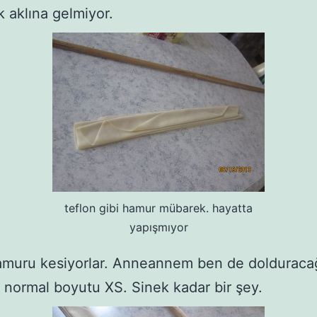
 aklına gelmiyor.
teflon gibi hamur mübarek. hayatta
yapışmıyor
amuru kesiyorlar. Anneannem ben de dolduracağ
. normal boyutu XS. Sinek kadar bir şey.