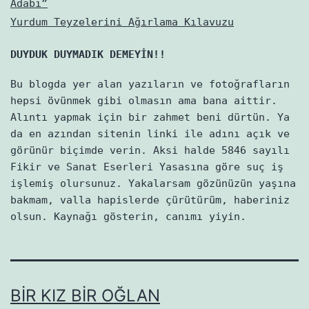
Adabı”
Yurdum Teyzelerini Ağırlama Kılavuzu
DUYDUK DUYMADIK DEMEYİN!!
Bu blogda yer alan yazıların ve fotoğrafların
hepsi övünmek gibi olmasın ama bana aittir.
Alıntı yapmak için bir zahmet beni dürtün. Ya
da en azından sitenin linki ile adını açık ve
görünür biçimde verin. Aksi halde 5846 sayılı
Fikir ve Sanat Eserleri Yasasına göre suç iş
işlemiş olursunuz. Yakalarsam gözünüzün yaşına
bakmam, valla hapislerde çürütürüm, haberiniz
olsun. Kaynağı gösterin, canımı yiyin.
BIR KIZ BIR OĞLAN