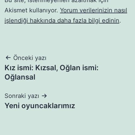
Akismet kullanıyor.
Yorum verilerinizin nasıl
işlendiği hakkında daha fazla bilgi edinin
.
Yazı
Önceki yazı
Kız ismi: Kızsal, Oğlan ismi:
gezinmesi
Oğlansal
Sonraki yazı
Yeni oyuncaklarımız