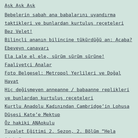
Aşk Aşk Aşk
Bebelerin sabah ana babalarını uyandırma
taktikleri ve bunlardan kurtuluş reçeteleri
Bez Velet!
Bilinçli ananın bilincine tükürdüğü an: Acaba?
Ebeveyn canavarı
Ela Lale el ele, sürüm sürüm sürüne!
Faaliyetçi Analar
Foto Belgesel: Metropol Yerlileri ve Doğal
Hayat
Hiç değişmeyen anneanne / babaanne replikleri
ve bunlardan kurtuluş reçeteleri
Kurtlu Anadolu Kadınından Cambridge’in Lohusa
Düşesi Kate’e Mektup
Öz hakiki ANAokulu
Tuvalet Eğitimi 2. Sezon, 2. Bölüm “Hela