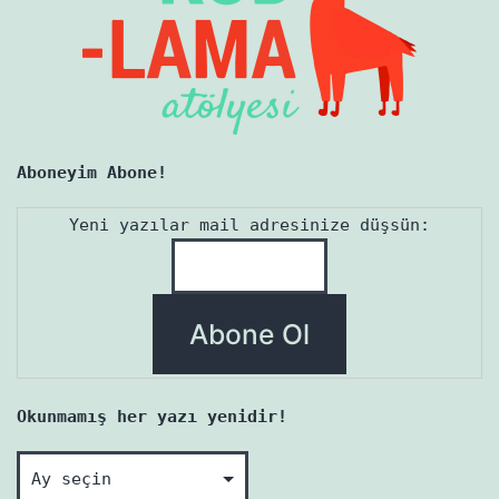
Aboneyim Abone!
Yeni yazılar mail adresinize düşsün:
Okunmamış her yazı yenidir!
Okunmamış