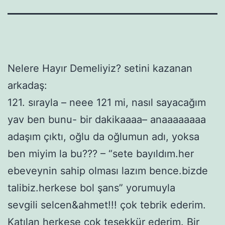
Nelere Hayır Demeliyiz? setini kazanan
arkadaş:
121. sırayla – neee 121 mi, nasıl sayacağım
yav ben bunu- bir dakikaaaa– anaaaaaaaa
adaşım çıktı, oğlu da oğlumun adı, yoksa
ben miyim la bu??? – “sete bayıldım.her
ebeveynin sahip olması lazım bence.bizde
talibiz.herkese bol şans” yorumuyla
sevgili selcen&ahmet!!! çok tebrik ederim.
Katılan herkese çok teşekkür ederim. Bir