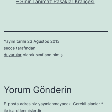
– Sınır Tanımaz Pasaklar Kraliçesi
Yayım tarihi
23 Ağustos 2013
secce
tarafından
duyurular
olarak sınıflandırılmış
Yorum Gönderin
E-posta adresiniz yayınlanmayacak.
Gerekli alanlar
*
ile işaretlenmişlerdir