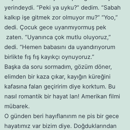
yerindeydi. “Peki ya uyku?” dedim. “Sabah
kalkıp işe gitmek zor olmuyor mu?” “Yoo,”
dedi. Çocuk gece uyanmıyormuş pek
zaten. “Uyanınca çok mutlu oluyoruz,”
dedi. “Hemen babasını da uyandırıyorum
birlikte fış fış kayıkçı oynuyoruz.”
Başka da soru sormadım, gözüm döner,
elimden bir kaza çıkar, kayığın küreğini
kafasına falan geçiririm diye korktum. Bu
nasıl romantik bir hayat lan! Amerikan filmi
mübarek.
O günden beri hayıflanırım ne pis bir gece
hayatımız var bizim diye. Doğduklarından