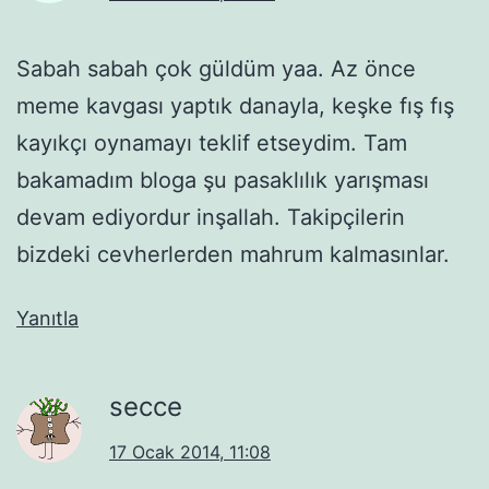
Sabah sabah çok güldüm yaa. Az önce
meme kavgası yaptık danayla, keşke fış fış
kayıkçı oynamayı teklif etseydim. Tam
bakamadım bloga şu pasaklılık yarışması
devam ediyordur inşallah. Takipçilerin
bizdeki cevherlerden mahrum kalmasınlar.
Yanıtla
secce
17 Ocak 2014, 11:08