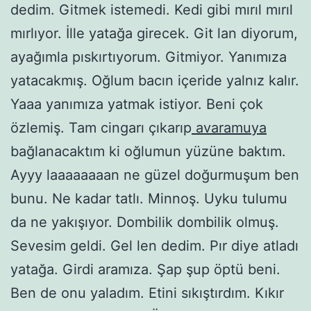
dedim. Gitmek istemedi. Kedi gibi mırıl mırıl
mırlıyor. İlle yatağa girecek. Git lan diyorum,
ayağımla pıskırtıyorum. Gitmiyor. Yanımıza
yatacakmış. Oğlum bacın içeride yalnız kalır.
Yaaa yanımıza yatmak istiyor. Beni çok
özlemiş. Tam cingarı çıkarıp
avaramuya
bağlanacaktım ki oğlumun yüzüne baktım.
Ayyy laaaaaaaan ne güzel doğurmuşum ben
bunu. Ne kadar tatlı. Minnoş. Uyku tulumu
da ne yakışıyor. Dombilik dombilik olmuş.
Sevesim geldi. Gel len dedim. Pır diye atladı
yatağa. Girdi aramıza. Şap şup öptü beni.
Ben de onu yaladım. Etini sıkıştırdım. Kıkır