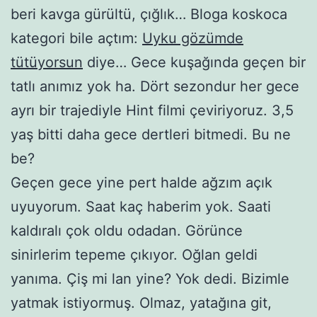
beri kavga gürültü, çığlık… Bloga koskoca
kategori bile açtım:
Uyku gözümde
tütüyorsun
diye… Gece kuşağında geçen bir
tatlı anımız yok ha. Dört sezondur her gece
ayrı bir trajediyle Hint filmi çeviriyoruz. 3,5
yaş bitti daha gece dertleri bitmedi. Bu ne
be?
Geçen gece yine pert halde ağzım açık
uyuyorum. Saat kaç haberim yok. Saati
kaldıralı çok oldu odadan. Görünce
sinirlerim tepeme çıkıyor. Oğlan geldi
yanıma. Çiş mi lan yine? Yok dedi. Bizimle
yatmak istiyormuş. Olmaz, yatağına git,