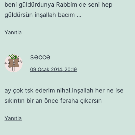
beni güldürdunya Rabbim de seni hep
güldürsün inşallah bacım …
Yanıtla
secce
09 Ocak 2014, 20:19
ay çok tsk ederim nihal.inşallah her ne ise
sıkıntın bir an önce feraha çıkarsın
Yanıtla