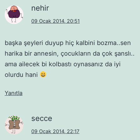
nehir
09 Ocak 2014, 20:51
başka şeyleri duyup hiç kalbini bozma..sen
harika bir annesin, çocukların da çok şanslı..
ama ailecek bi kolbastı oynasanız da iyi
olurdu hani
Yanıtla
secce
09 Ocak 2014, 22:17