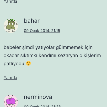
Yanıtla
bahar
09 Ocak 2014, 21:15
bebeler şimdi yatıyolar gülmmemek için
okadar sıktımkı kendımı sezaryan dikişlerim
patlıyodu
Yanıtla
nerminova
09 Ocak 2014, 21:38