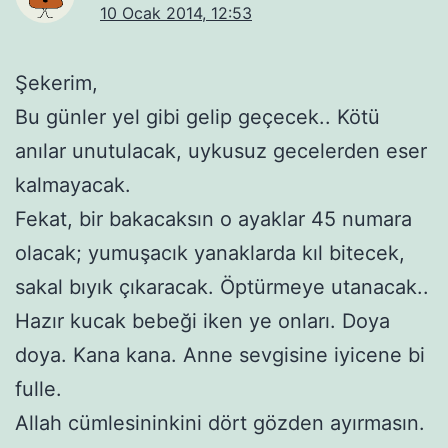
10 Ocak 2014, 12:53
Şekerim,
Bu günler yel gibi gelip geçecek.. Kötü
anılar unutulacak, uykusuz gecelerden eser
kalmayacak.
Fekat, bir bakacaksın o ayaklar 45 numara
olacak; yumuşacık yanaklarda kıl bitecek,
sakal bıyık çıkaracak. Öptürmeye utanacak..
Hazır kucak bebeği iken ye onları. Doya
doya. Kana kana. Anne sevgisine iyicene bi
fulle.
Allah cümlesininkini dört gözden ayırmasın.