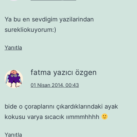
Ya bu en sevdigim yazilarindan
surekliokuyorum:)
Yanıtla
fatma yazıcı özgen
01 Nisan 2014, 00:43
bide o çoraplarını çıkardıklarındaki ayak
kokusu varya sıcacık ıımmmhhhh
Yanıtla