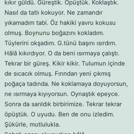
kıkır güldü. Güreştik. Öpüştük. Koklaştık.
Nasıl da tatlı kokuyor. Ne zamandır
yıkamadım tabi. Öz hakiki yavru kokusu
olmuş. Boynunu boğazını kokladım.
Tüylerini okşadım. G.tünü başını ısırdım.
Hâlâ kıkırdıyor. O da beni ısırmaya çalıştı.
Tekrar bir güreş. Kikir kikir. Tulumun içinde
de sıcacık olmuş. Fırından yeni çıkmış
poğaça tadında. Ne koklamaya doyuyorsun,
ne ısırmaya kıyıyorsun. Oynaştık epeyce.
Sonra da sarıldık birbirimize. Tekrar tekrar
öpüştük. O uyudu. Ben de onu izledim.
Şükürle, mutlulukla.