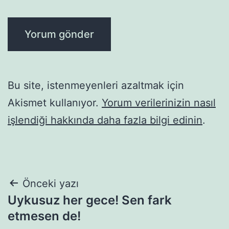
Bu site, istenmeyenleri azaltmak için
Akismet kullanıyor.
Yorum verilerinizin nasıl
işlendiği hakkında daha fazla bilgi edinin
.
Yazı
Önceki yazı
Uykusuz her gece! Sen fark
gezinmesi
etmesen de!