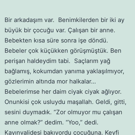
Bir arkadaşım var. Benimkilerden bir iki ay
büyük bir çocuğu var. Çalışan bir anne.
Bebekten kısa süre sonra işe döndü.
Bebeler çok küçükken görüşmüştük. Ben
perişan haldeydim tabi. Saçlarım yağ
bağlamış, kokumdan yanıma yaklaşılmıyor,
gözlerimin altında mor halkalar…
Bebelerimse her daim ciyak ciyak ağlıyor.
Onunkisi çok usluydu maşallah. Geldi, gitti,
sesini duymadık. “Zor olmuyor mu çalışan
anne olmak?” dedim. “Yoo,” dedi.
Kayınvalidesi bakıyordu çocuğuna. Keyfi