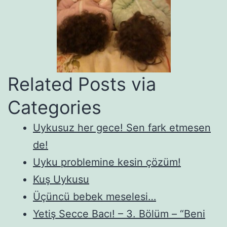
Related Posts via
Categories
Uykusuz her gece! Sen fark etmesen
de!
Uyku problemine kesin çözüm!
Kuş Uykusu
Üçüncü bebek meselesi…
Yetiş Secce Bacı! – 3. Bölüm – “Beni