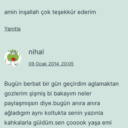
amin inşallah çok teşekkür ederim
Yanıtla
nihal
09 Ocak 2014, 20:05
Bugün berbat bir gün geçirdim aglamaktan
gozlerim şişmiş bi bakayım neler
paylaşmışsın diye.bugün anıra anıra
ağladıgım aynı koltukta senin yazınla
kahkalarla güldüm.sen çooook yaşa emi