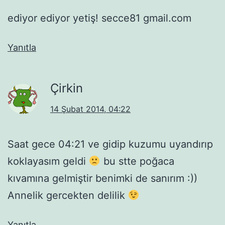
ediyor ediyor yetiş! secce81 gmail.com
Yanıtla
Çirkin
14 Şubat 2014, 04:22
Saat gece 04:21 ve gidip kuzumu uyandırıp
koklayasım geldi
bu stte poğaca
kıvamına gelmiştir benimki de sanırım :))
Annelik gercekten delilik
Yanıtla