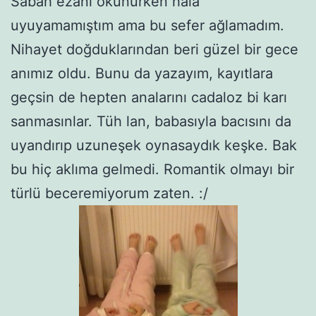
Sabah ezanı okunurken hâlâ
uyuyamamıştım ama bu sefer ağlamadım.
Nihayet doğduklarından beri güzel bir gece
anımız oldu. Bunu da yazayım, kayıtlara
geçsin de hepten analarını cadaloz bi karı
sanmasınlar. Tüh lan, babasıyla bacısını da
uyandırıp uzuneşek oynasaydık keşke. Bak
bu hiç aklıma gelmedi. Romantik olmayı bir
türlü beceremiyorum zaten. :/