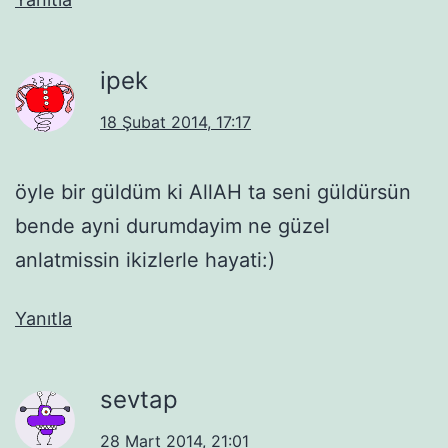
ipek
18 Şubat 2014, 17:17
öyle bir güldüm ki AllAH ta seni güldürsün
bende ayni durumdayim ne güzel
anlatmissin ikizlerle hayati:)
Yanıtla
sevtap
28 Mart 2014, 21:01