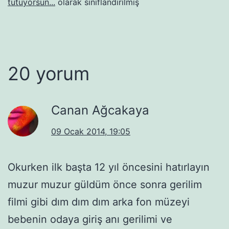
tütüyorsun...
olarak sınıflandırılmış
20 yorum
Canan Ağcakaya
09 Ocak 2014, 19:05
Okurken ilk başta 12 yıl öncesini hatırlayın
muzur muzur güldüm önce sonra gerilim
filmi gibi dım dım dım arka fon müzeyi
bebenin odaya giriş anı gerilimi ve