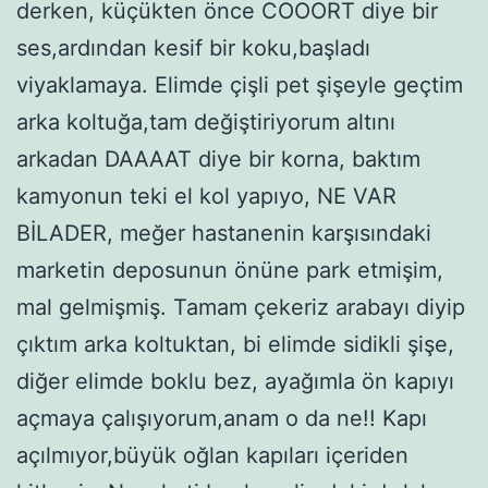
derken, küçükten önce COOORT diye bir
ses,ardından kesif bir koku,başladı
viyaklamaya. Elimde çişli pet şişeyle geçtim
arka koltuğa,tam değiştiriyorum altını
arkadan DAAAAT diye bir korna, baktım
kamyonun teki el kol yapıyo, NE VAR
BİLADER, meğer hastanenin karşısındaki
marketin deposunun önüne park etmişim,
mal gelmişmiş. Tamam çekeriz arabayı diyip
çıktım arka koltuktan, bi elimde sidikli şişe,
diğer elimde boklu bez, ayağımla ön kapıyı
açmaya çalışıyorum,anam o da ne!! Kapı
açılmıyor,büyük oğlan kapıları içeriden