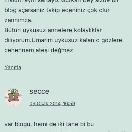
blog açarsanız takip edeniniz çok olur
zannımca.
Bütün uykusuz annelere kolaylıklar
diliyorum.Umarım uykusuz kalan o gözlere
cehennem ateşi değmez
Yanıtla
secce
06 Ocak 2014, 16:59
var blogu. hemi de iki tane bi bu