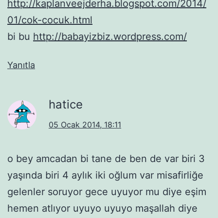
http://kaplanveejderha.blogspot.com/2014/
01/cok-cocuk.html
bi bu
http://babayizbiz.wordpress.com/
Yanıtla
hatice
05 Ocak 2014, 18:11
o bey amcadan bi tane de ben de var biri 3
yaşında biri 4 aylık iki oğlum var misafirliğe
gelenler soruyor gece uyuyor mu diye eşim
hemen atlıyor uyuyo uyuyo maşallah diye