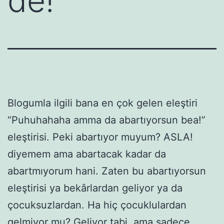
de!
Blogumla ilgili bana en çok gelen eleştiri
“Puhuhahaha amma da abartıyorsun bea!”
eleştirisi. Peki abartıyor muyum? ASLA!
diyemem ama abartacak kadar da
abartmıyorum hani. Zaten bu abartıyorsun
eleştirisi ya bekârlardan geliyor ya da
çocuksuzlardan. Ha hiç çocuklulardan
gelmiyor mu? Geliyor tabi, ama sadece