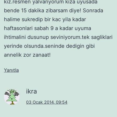
kiz.resmen yalvariyorum kiza uyusada
bende 15 dakika zibarsam diye! Sonrada
halime sukredip bir kac yila kadar
haftasonlari sabah 9 a kadar uyuma
ihtimalini dusunup seviniyorum.tek sagliklari
yerinde olsunda.seninde dedigin gibi
annelik zor zanaat!
Yanıtla
ikra
03 Ocak 2014, 09:54