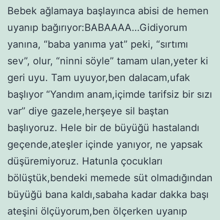
Bebek ağlamaya başlayınca abisi de hemen
uyanıp bağırıyor:BABAAAA…Gidiyorum
yanına, “baba yanıma yat” peki, “sırtımı
sev”, olur, “ninni söyle” tamam ulan,yeter ki
geri uyu. Tam uyuyor,ben dalacam,ufak
başlıyor “Yandım anam,içimde tarifsiz bir sızı
var” diye gazele,herşeye sil baştan
başlıyoruz. Hele bir de büyüğü hastalandı
geçende,ateşler içinde yanıyor, ne yapsak
düşüremiyoruz. Hatunla çocukları
bölüştük,bendeki memede süt olmadığından
büyüğü bana kaldı,sabaha kadar dakka başı
ateşini ölçüyorum,ben ölçerken uyanıp