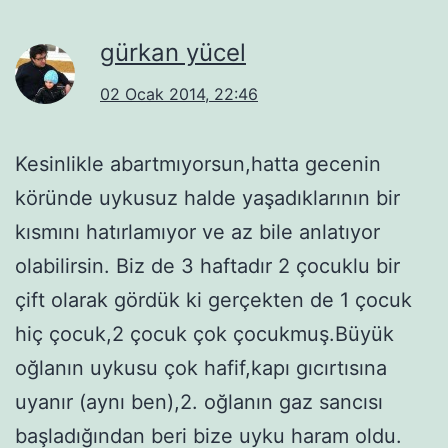
gürkan yücel
02 Ocak 2014, 22:46
Kesinlikle abartmıyorsun,hatta gecenin
köründe uykusuz halde yaşadıklarının bir
kısmını hatırlamıyor ve az bile anlatıyor
olabilirsin. Biz de 3 haftadır 2 çocuklu bir
çift olarak gördük ki gerçekten de 1 çocuk
hiç çocuk,2 çocuk çok çocukmuş.Büyük
oğlanın uykusu çok hafif,kapı gıcırtısına
uyanır (aynı ben),2. oğlanın gaz sancısı
başladığından beri bize uyku haram oldu.