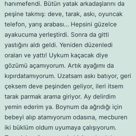
hanımefendi. Bütün yatak arkadaşlarını da
peşine takmış: deve, tarak, askı, oyuncak
telefon, yarış arabası… Hepsini güzelce
ayakucuma yerleştirdi. Sonra da gitti
yastığını aldı geldi. Yeniden düzenledi
oraları ve yattı! Uykum kaçacak diye
gözümü açamıyorum. Artık ayağımı da
kıpırdatamıyorum. Uzatsam askı batıyor, geri
çeksem deve peşinden geliyor, ileri itsem
tarak parmak arama giriyor. Ay delirdim
yemin ederim ya. Boynum da ağrıdığı için
bebeyi alıp atamıyorum odasına, mecburen
iki büklüm oldum uyumaya çalışıyorum.