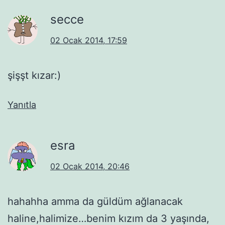
secce
02 Ocak 2014, 17:59
şişşt kızar:)
Yanıtla
esra
02 Ocak 2014, 20:46
hahahha amma da güldüm ağlanacak
haline,halimize…benim kızım da 3 yaşında,