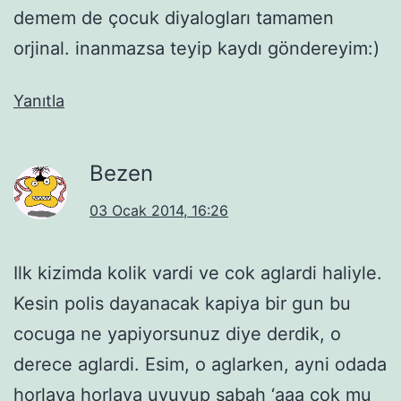
demem de çocuk diyalogları tamamen
orjinal. inanmazsa teyip kaydı göndereyim:)
Yanıtla
Bezen
03 Ocak 2014, 16:26
Ilk kizimda kolik vardi ve cok aglardi haliyle.
Kesin polis dayanacak kapiya bir gun bu
cocuga ne yapiyorsunuz diye derdik, o
derece aglardi. Esim, o aglarken, ayni odada
horlaya horlaya uyuyup sabah ‘aaa cok mu