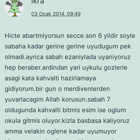
ikra
03 Ocak 2014, 09:49
Hicte abartmiyorsun secce.son 6 yildir soyle
sabaha kadar gerine gerine uyudugum pek
olmadi.ayrica sabah ezaniylada uyaniyoruz
hep beraber.ardindan yari uykulu gozlerle
asagi kata kahvalti hazirlamaya
gidiyorum.bir gun o merdivenlerden
yuvarlacagim Allah korusun.sabah 7
oldugunda kahvalti bitmis esim ise oglum
okula gitmis oluyor.kizla basbasa kaliyoruz
amma velakin oglene kadar uyumuyor