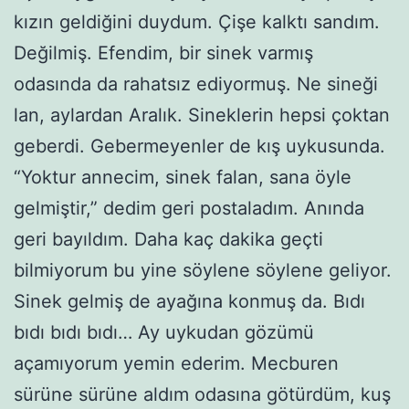
kızın geldiğini duydum. Çişe kalktı sandım.
Değilmiş. Efendim, bir sinek varmış
odasında da rahatsız ediyormuş. Ne sineği
lan, aylardan Aralık. Sineklerin hepsi çoktan
geberdi. Gebermeyenler de kış uykusunda.
“Yoktur annecim, sinek falan, sana öyle
gelmiştir,” dedim geri postaladım. Anında
geri bayıldım. Daha kaç dakika geçti
bilmiyorum bu yine söylene söylene geliyor.
Sinek gelmiş de ayağına konmuş da. Bıdı
bıdı bıdı bıdı… Ay uykudan gözümü
açamıyorum yemin ederim. Mecburen
sürüne sürüne aldım odasına götürdüm, kuş