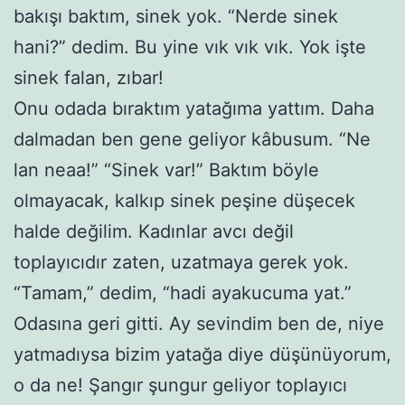
bakışı baktım, sinek yok. “Nerde sinek
hani?” dedim. Bu yine vık vık vık. Yok işte
sinek falan, zıbar!
Onu odada bıraktım yatağıma yattım. Daha
dalmadan ben gene geliyor kâbusum. “Ne
lan neaa!” “Sinek var!” Baktım böyle
olmayacak, kalkıp sinek peşine düşecek
halde değilim. Kadınlar avcı değil
toplayıcıdır zaten, uzatmaya gerek yok.
“Tamam,” dedim, “hadi ayakucuma yat.”
Odasına geri gitti. Ay sevindim ben de, niye
yatmadıysa bizim yatağa diye düşünüyorum,
o da ne! Şangır şungur geliyor toplayıcı