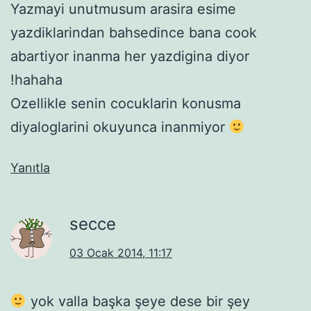
Yazmayi unutmusum arasira esime
yazdiklarindan bahsedince bana cook
abartiyor inanma her yazdigina diyor
!hahaha
Ozellikle senin cocuklarin konusma
diyaloglarini okuyunca inanmiyor
Yanıtla
secce
03 Ocak 2014, 11:17
yok valla başka şeye dese bir şey