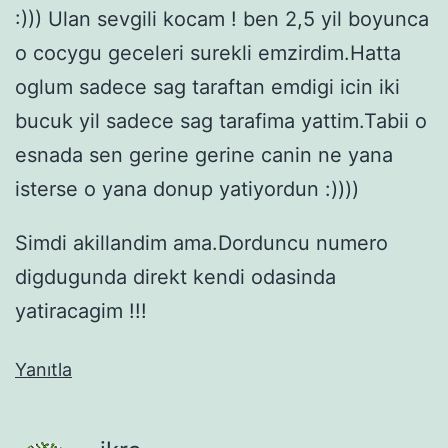
:))) Ulan sevgili kocam ! ben 2,5 yil boyunca
o cocygu geceleri surekli emzirdim.Hatta
oglum sadece sag taraftan emdigi icin iki
bucuk yil sadece sag tarafima yattim.Tabii o
esnada sen gerine gerine canin ne yana
isterse o yana donup yatiyordun :))))
Simdi akillandim ama.Dorduncu numero
digdugunda direkt kendi odasinda
yatiracagim !!!
Yanıtla