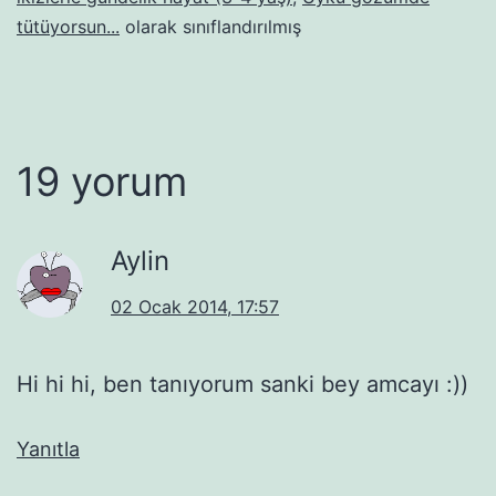
tütüyorsun...
olarak sınıflandırılmış
19 yorum
Aylin
02 Ocak 2014, 17:57
Hi hi hi, ben tanıyorum sanki bey amcayı :))
Yanıtla