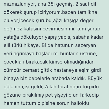
mızmızlanıyor, aha 38i geçmiş, 2 saat dil
dökerek şurup içiriyorum,bazen tam ikna
oluyor,içecek şurubu,ağzı kaşığa değer
değmez kafasını çevirmesin mi, tüm şurup
yatağa dökülüyor yapış yapış, sabaha kadar
elli türlü hikaye. Bi de hatunun sezeryan
yeri ağrımaya başladı mı bunların üstüne,
çocukları bırakacak kimse olmadığından
cümbür cemaat gittik hastaneye,eşim girdi
binaya biz bebelerle arabada kaldık. Büyük
oğlanın çişi geldi, Allah tarafından torpido
gözüne bırakılmış pet şişeyi o an farkedip
hemen tuttum pipisine sorun halloldu