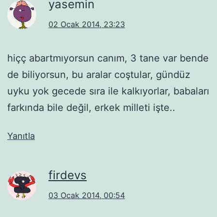
yasemin
02 Ocak 2014, 23:23
hiçç abartmıyorsun canım, 3 tane var bende
de biliyorsun, bu aralar coştular, gündüz
uyku yok gecede sıra ile kalkıyorlar, babaları
farkında bile değil, erkek milleti işte..
Yanıtla
firdevs
03 Ocak 2014, 00:54