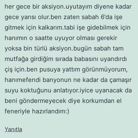
her gece bir aksiyon.uyutayım diyene kadar
gece yarısı olur.ben zaten sabah 6’da işe
gitmek için kalkarım.tabi işe gidebilmek için
hanımın o saatte uyuyor olması gerekir
yoksa bin türlü aksiyon.bugün sabah tam
mutfağa girdiğim sırada babasını uyandırdı
çiş için.ben pusuya yattım görünmüyorum,
hanımefendi banyonun ne kadar da çamaşır
suyu koktuğunu anlatıyor.iyice uyanacak da
beni göndermeyecek diye korkumdan el
feneriyle hazırlandım:)
Yanıtla