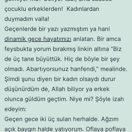
çocuklu erkeklerden! Kadınlardan
duymadım valla!
Geçenlerde bir yazı yazmıştım ya hani
dinamik gece hayatımızı
anlatan. Bir amca
feysbukta yorum bırakmış linkin altına “Biz
de üç tane büyüttük. Hiç de böyle bir şey
olmadı. Abartıyorsunuz hanfendi,” mealinde.
Şimdi şunu diyen bir kadın olsaydı durur
düşünürdüm de, Allah biliyor ya erkek
olunca güldüm geçtim. Niye mi? Şöyle izah
edeyim:
Geçen gece iki üç suları herhalde. Ağzım
açık baygın halde yatıyorum. Oflaya poflaya