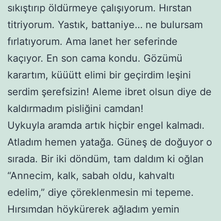
sıkıştırıp öldürmeye çalışıyorum. Hırstan
titriyorum. Yastık, battaniye… ne bulursam
fırlatıyorum. Ama lanet her seferinde
kaçıyor. En son cama kondu. Gözümü
karartım, küüütt elimi bir geçirdim leşini
serdim şerefsizin! Aleme ibret olsun diye de
kaldırmadım pisliğini camdan!
Uykuyla aramda artık hiçbir engel kalmadı.
Atladım hemen yatağa. Güneş de doğuyor o
sırada. Bir iki döndüm, tam daldım ki oğlan
“Annecim, kalk, sabah oldu, kahvaltı
edelim,” diye çöreklenmesin mi tepeme.
Hırsımdan höykürerek ağladım yemin