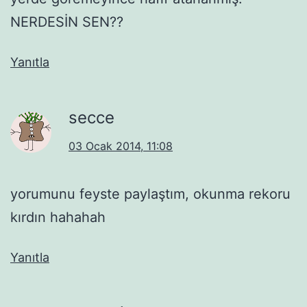
NERDESİN SEN??
Yanıtla
secce
03 Ocak 2014, 11:08
yorumunu feyste paylaştım, okunma rekoru
kırdın hahahah
Yanıtla