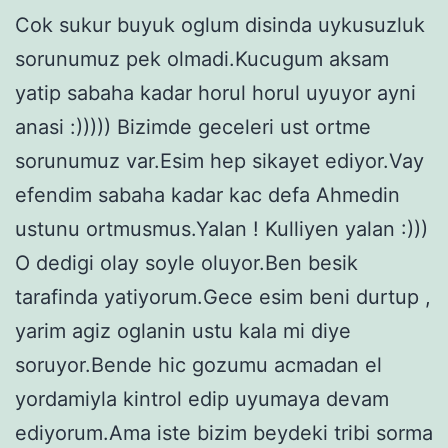
Cok sukur buyuk oglum disinda uykusuzluk
sorunumuz pek olmadi.Kucugum aksam
yatip sabaha kadar horul horul uyuyor ayni
anasi :))))) Bizimde geceleri ust ortme
sorunumuz var.Esim hep sikayet ediyor.Vay
efendim sabaha kadar kac defa Ahmedin
ustunu ortmusmus.Yalan ! Kulliyen yalan :)))
O dedigi olay soyle oluyor.Ben besik
tarafinda yatiyorum.Gece esim beni durtup ,
yarim agiz oglanin ustu kala mi diye
soruyor.Bende hic gozumu acmadan el
yordamiyla kintrol edip uyumaya devam
ediyorum.Ama iste bizim beydeki tribi sorma