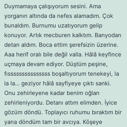
Duymamaya çalışıyorum sesini. Ama
yorganın altında da nefes alamadım. Çok
bunaldım. Burnumu uzatıyorum gelip
konuyor. Artık mecburen kalktım. Banyodan
detan aldım. Boca ettim şerefsizin üzerine.
Aaa herif oralı bile değil valla. Hâlâ keyfince
uçmaya devam ediyor. Düştüm peşine,
fısssssssssssssss boşaltıyorum tenekeyi, la
la la… geziyor hâlâ sayfiyeye çıktı sanki.
Onu zehirleyene kadar benim oğlan
zehirleniyordu. Detanı attım elimden. İyice
gözüm döndü. Toplayıcı ruhumu bıraktım bir
yana döndüm tam bir avcıya. Köşeye