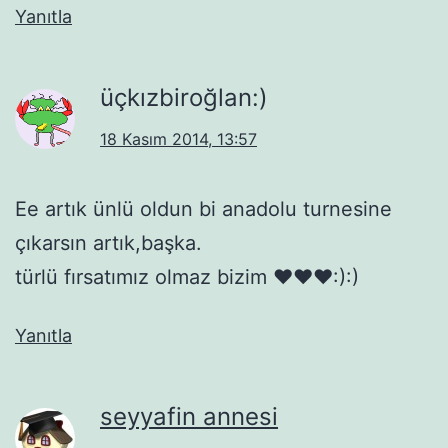
Yanıtla
üçkızbiroğlan:)
18 Kasım 2014, 13:57
Ee artık ünlü oldun bi anadolu turnesine
çıkarsın artık,başka.
türlü fırsatımız olmaz bizim ♥♥♥:):)
Yanıtla
seyyafin annesi