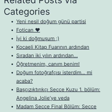
Categories
Yeni nesil doğum günü partisi
Fotican ♥
İyi ki doğmuşum ;)
Kocaeli Kitap Fuarının ardından
Sıradan iki yılın ardından…
Öğretmenim, canım benim!
Doğum fotoğrafçısı isterdim… mi
acaba?
Başçızıktırıkçı Secce Kuzu 1. bölüm:
Angelina Jolie’ye veda
Madam Secce Final Bölüm: Secce