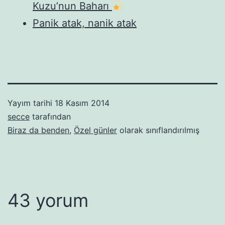
Kuzu’nun Baharı
Panik atak, nanik atak
Yayım tarihi
18 Kasım 2014
secce
tarafından
Biraz da benden
,
Özel günler
olarak sınıflandırılmış
43 yorum