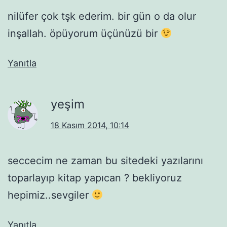
nilüfer çok tşk ederim. bir gün o da olur
inşallah. öpüyorum üçünüzü bir
Yanıtla
yeşim
18 Kasım 2014, 10:14
seccecim ne zaman bu sitedeki yazılarını
toparlayıp kitap yapıcan ? bekliyoruz
hepimiz..sevgiler
Yanıtla