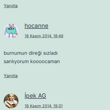
Yanıtla
hocanne
18 Kasım 2014, 18:49
burnumun direği sızladı
sarılıyorum koooocaman
Yanıtla
İpek AG
18 Kasım 2014, 19:31