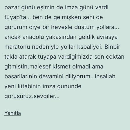
pazar günü eşimin de imza günü vardi
tüyap’ta… ben de gelmişken seni de
görürüm diye bir hevesle düştüm yollara…
ancak anadolu yakasından geldik avrasya
maratonu nedeniyle yollar kspaliydi. Binbir
takla atarak tuyapa vardigimizda sen coktan
gitmistin.malesef kismet olmadi ama
basarilarinin devamini diliyorum…insallah
yeni kitabinin imza gununde
gorusuruz.sevgiler…
Yanıtla