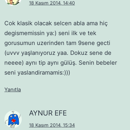
18 Kasım 2014, 14:40
Cok klasik olacak selcen abla ama hiç
degismemissin ya:) seni ilk ve tek
gorusumun uzerinden tam 9sene gecti
(uvvv yaşlanıyoruz yaa. Dokuz sene de
neeee) aynı tip aynı gülüş. Senin bebeler
seni yaslandiramamis:)))
Yanıtla
AYNUR EFE
18 Kasım 2014, 15:34