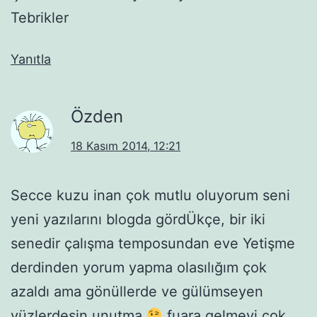
Tebrikler
Yanıtla
Özden
18 Kasım 2014, 12:21
Secce kuzu inan çok mutlu oluyorum seni
yeni yazılarını blogda gördÜkçe, bir iki
senedir çalışma temposundan eve Yetişme
derdinden yorum yapma olasılığım çok
azaldı ama gönüllerde ve gülümseyen
yüzlerdesin unutma
fuara gelmeyi çok