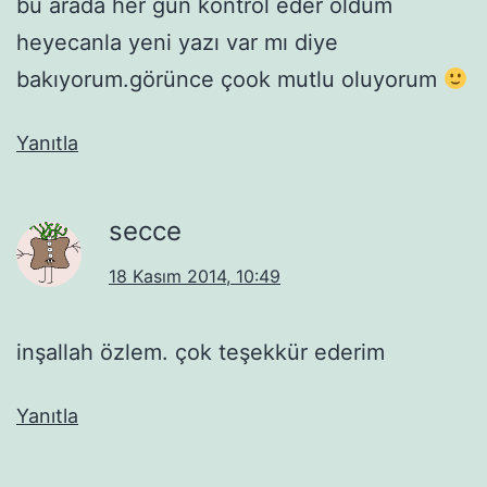
bu arada her gün kontrol eder oldum
heyecanla yeni yazı var mı diye
bakıyorum.görünce çook mutlu oluyorum
Yanıtla
secce
18 Kasım 2014, 10:49
inşallah özlem. çok teşekkür ederim
Yanıtla