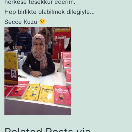
herkese teşekkür ederim.
Hep birlikte olabilmek dileğiyle…
Secce Kuzu
Related Posts via