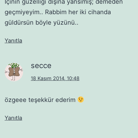
İçinin güzelliği dışına yansımış; demeden
geçmiyeyim.. Rabbim her iki cihanda
güldürsün böyle yüzünü..
Yanıtla
secce
18 Kasım 2014, 10:48
özgeee teşekkür ederim
Yanıtla