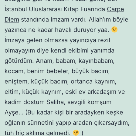
İstanbul Uluslararası Kitap Fuarında
Carpe
Diem
standında imzam vardı. Allah’ım böyle
yazınca ne kadar havalı duruyor yaa.
İmzaya gelen olmazsa yayıncıya rezil
olmayayım diye kendi ekibimi yanımda
götürdüm. Anam, babam, kayınbabam,
kocam, benim bebeler, büyük bacım,
eniştem, küçük bacım, ortanca kaynım,
eltim, küçük kaynım, eski ev arkadaşım ve
kadim dostum Saliha, sevgili komşum
Ayşe… (Bu kadar kişi bir aradayken keşke
oğlanın sünnetini yapıp aradan çıkarsaydım,
tüh hiç aklıma gelmedi.
)