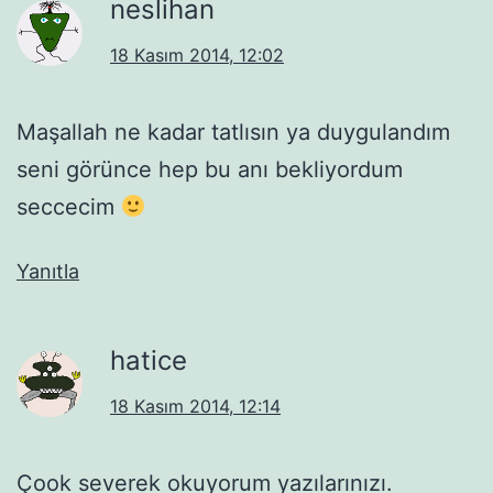
neslihan
18 Kasım 2014, 12:02
Maşallah ne kadar tatlısın ya duygulandım
seni görünce hep bu anı bekliyordum
seccecim
Yanıtla
hatice
18 Kasım 2014, 12:14
Çook severek okuyorum yazılarınızı.