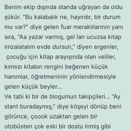
Benim ekip dışında standa uğrayan da oldu
şükür. “Bu kalabalık ne, hayırdır, bir durum
mu var?” diye gelen fuar meraklılarının yanı
sıra, “Aa yazar varmış, gel lan ucuzsa kitap
imzalatalım evde dursun,” diyen ergenler,
çocuğu için kitap arayışında olan veliler,
kırmızı kitabın rengini beğenen küçük
hanımlar, öğretmeninin yönlendirmesiyle
gelen küçük beyler…
Ve tabi ki bir de blogumun takipçileri… “Ay
stant buradaymış,” diye köşeyi dönüp beni
görünce, çoook uzaktan gelen bir
otobüsten çok eski bir dostu inmiş gibi