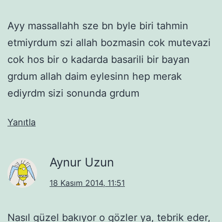
Ayy massallahh sze bn byle biri tahmin
etmiyrdum szi allah bozmasin cok mutevazi
cok hos bir o kadarda basarili bir bayan
grdum allah daim eylesinn hep merak
ediyrdm sizi sonunda grdum
Yanıtla
Aynur Uzun
18 Kasım 2014, 11:51
Nasıl güzel bakıyor o gözler ya, tebrik eder,