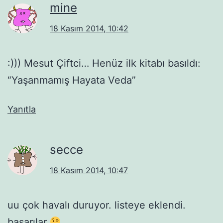
mine
18 Kasım 2014, 10:42
:))) Mesut Çiftci… Henüz ilk kitabı basıldı:
“Yaşanmamış Hayata Veda”
Yanıtla
secce
18 Kasım 2014, 10:47
uu çok havalı duruyor. listeye eklendi.
başarılar