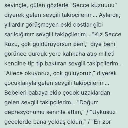
sevinçle, gülen gözlerle “Secce kuzuuuu”
diyerek gelen sevgili takipçilerim… Aylardır,
yıllardır görüşmeyen eski dostlar gibi
sarıldığımız sevgili takipçilerim… “Kız Secce
Kuzu, çok güldürüyorsun beni,” diye beni
görünce durduk yere kahkaha atıp milleti
kendine tip tip baktıran sevgili takipçilerim…
“Ailece okuyoruz, çok gülüyoruz,” diyerek
çocuklarıyla gelen sevgili takipçilerim…
Bebeleri babaya ekip çoook uzaklardan
gelen sevgili takipçilerim… “Doğum
depresyonumu seninle attım,” / “Uykusuz
gecelerde bana yoldaş oldun,” / “En zor