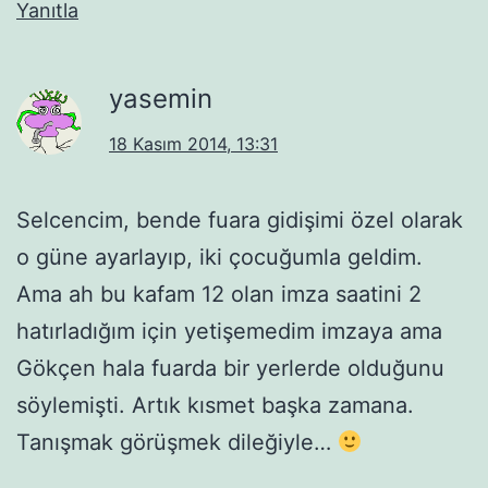
Yanıtla
yasemin
18 Kasım 2014, 13:31
Selcencim, bende fuara gidişimi özel olarak
o güne ayarlayıp, iki çocuğumla geldim.
Ama ah bu kafam 12 olan imza saatini 2
hatırladığım için yetişemedim imzaya ama
Gökçen hala fuarda bir yerlerde olduğunu
söylemişti. Artık kısmet başka zamana.
Tanışmak görüşmek dileğiyle…