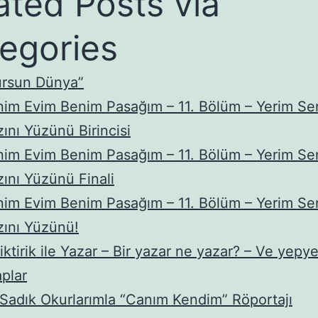
ated Posts via
egories
ursun Dünya”
im Evim Benim Pasağım – 11. Bölüm – Yerim Se
ını Yüzünü Birincisi
im Evim Benim Pasağım – 11. Bölüm – Yerim Se
ını Yüzünü Finali
im Evim Benim Pasağım – 11. Bölüm – Yerim Se
ını Yüzünü!
iktirik ile Yazar – Bir yazar ne yazar? – Ve yepye
aplar
Sadık Okurlarımla “Canım Kendim” Röportajı