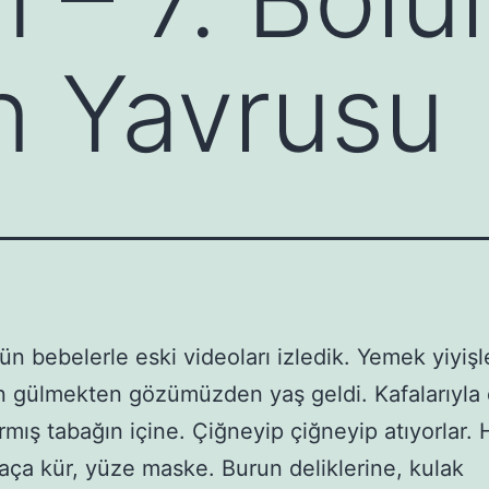
n Yavrusu
n bebelerle eski videoları izledik. Yemek yiyişl
 gülmekten gözümüzden yaş geldi. Kafalarıyla 
armış tabağın içine. Çiğneyip çiğneyip atıyorlar. 
ça kür, yüze maske. Burun deliklerine, kulak