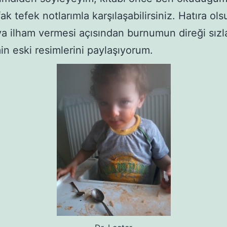
ak tefek notlarımla karşılaşabilirsiniz. Hatıra ol
a ilham vermesi açısından burnumun direği sızl
min eski resimlerini paylaşıyorum.