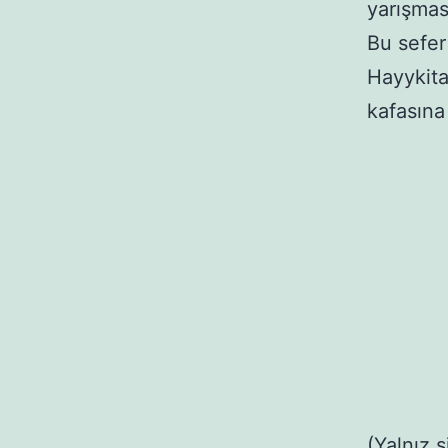
yarışmas
Bu sefer
Hayykita
kafasına
(Yalnız 