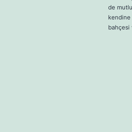
de mutlu
kendine 
bahçesi 