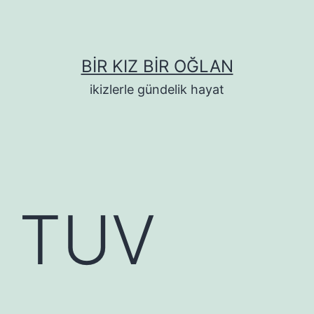
BIR KIZ BIR OĞLAN
ikizlerle gündelik hayat
V TUV