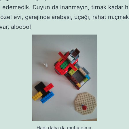
 edemedik. Duyun da inanmayın, tırnak kadar 
özel evi, garajında arabası, uçağı, rahat m.çmak
var, aloooo!
Hadi daha da mutlu olma,