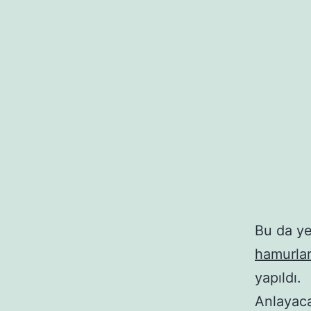
Bu da y
hamurlar
yapıldı.
Anlayaca