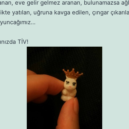
nan, eve gelir gelmez aranan, bulunamazsa ağ
likte yatılan, uğruna kavga edilen, çıngar çıkarıl
oyuncağımız…
ınızda TİV!