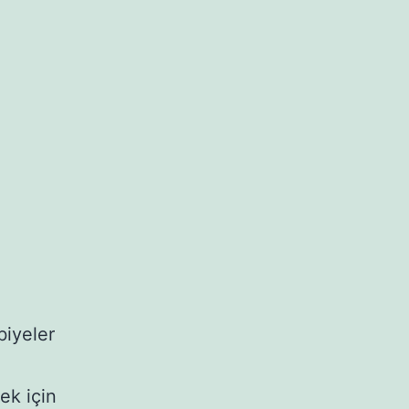
biyeler
ek için