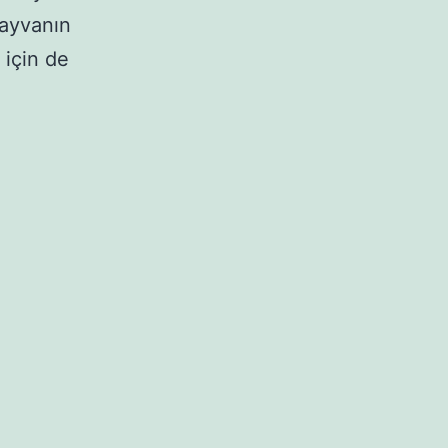
hayvanın
 için de