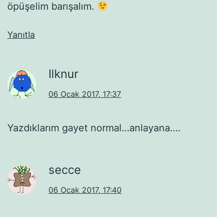
öpüşelim barışalım.
Yanıtla
Ilknur
06 Ocak 2017, 17:37
Yazdıklarım gayet normal…anlayana….
secce
06 Ocak 2017, 17:40