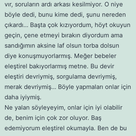
vır, soruların ardı arkası kesilmiyor. O niye
böyle dedi, bunu kime dedi, şunu nereden
çıkardı… Başta çok kızıyordum, höyt okuyun
geçin, çene etmeyi bırakın diyordum ama
sandığımın aksine laf olsun torba dolsun
diye konuşmuyorlarmış. Meğer bebeler
eleştirel bakıyorlarmış metne. Bu devir
eleştiri devriymiş, sorgulama devriymiş,
merak devriymiş… Böyle yapmaları onlar için
daha iyiymiş.
Ne yalan söyleyeyim, onlar için iyi olabilir
de, benim için çok zor oluyor. Baş
edemiyorum eleştirel okumayla. Ben de bu