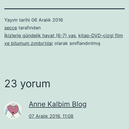
Yayım tarihi
06 Aralık 2016
secce
tarafından
İkizlerle gündelik hayat (6-7) yaş
,
kitap-DVD-çizgi film
ve bilumum zımbırtılar
olarak sınıflandırılmış
23 yorum
Anne Kalbim Blog
07 Aralık 2016, 11:08