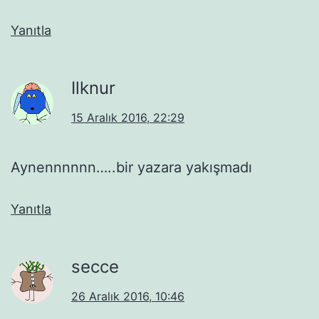
Yanıtla
Ilknur
15 Aralık 2016, 22:29
Aynennnnnn…..bir yazara yakışmadı
Yanıtla
secce
26 Aralık 2016, 10:46