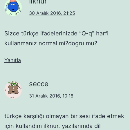
Ilknur
30 Aralık 2016, 21:25
Sizce türkçe ifadelerinizde “Q-q” harfi
kullanmanız normal mi?dogru mu?
Yanıtla
secce
31 Aralık 2016, 10:16
türkçe karşılığı olmayan bir sesi ifade etmek
için kullandım ilknur. yazılarımda dil