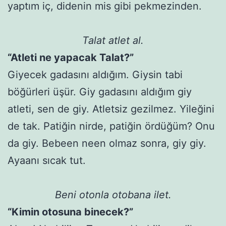
yaptım iç, didenin mis gibi pekmezinden.
Talat atlet al.
“Atleti ne yapacak Talat?”
Giyecek gadasını aldığım. Giysin tabi
böğürleri üşür. Giy gadasını aldığım giy
atleti, sen de giy. Atletsiz gezilmez. Yileğini
de tak. Patiğin nirde, patiğin ördüğüm? Onu
da giy. Bebeen neen olmaz sonra, giy giy.
Ayaanı sıcak tut.
Beni otonla otobana ilet.
“Kimin otosuna binecek?”