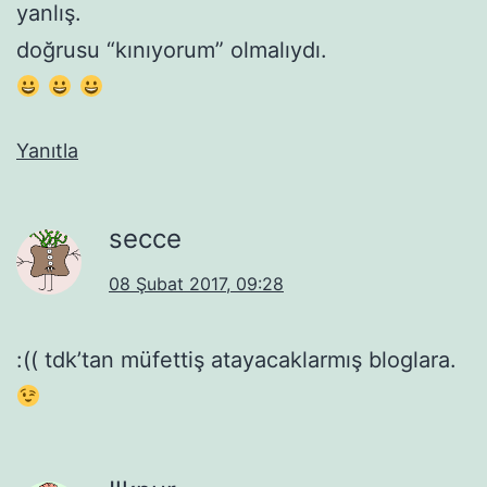
yanlış.
doğrusu “kınıyorum” olmalıydı.
Yanıtla
secce
08 Şubat 2017, 09:28
:(( tdk’tan müfettiş atayacaklarmış bloglara.