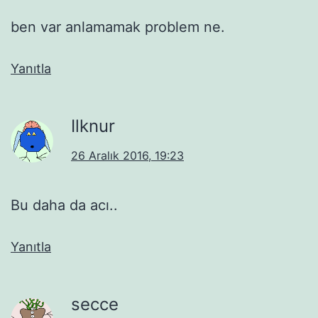
ben var anlamamak problem ne.
Yanıtla
Ilknur
26 Aralık 2016, 19:23
Bu daha da acı..
Yanıtla
secce