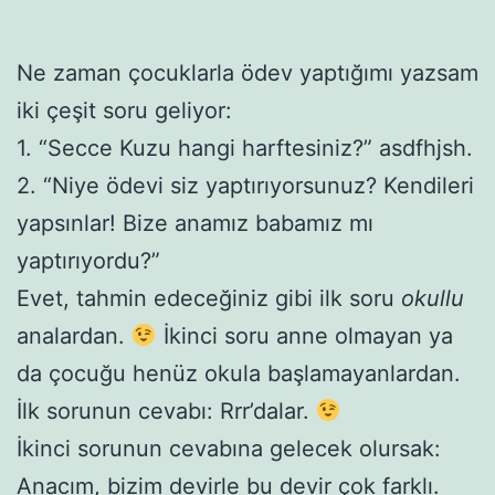
Ne zaman çocuklarla ödev yaptığımı yazsam
iki çeşit soru geliyor:
1. “Secce Kuzu hangi harftesiniz?” asdfhjsh.
2. “Niye ödevi siz yaptırıyorsunuz? Kendileri
yapsınlar! Bize anamız babamız mı
yaptırıyordu?”
Evet, tahmin edeceğiniz gibi ilk soru
okullu
analardan.
İkinci soru anne olmayan ya
da çocuğu henüz okula başlamayanlardan.
İlk sorunun cevabı: Rrr’dalar.
İkinci sorunun cevabına gelecek olursak:
Anacım, bizim devirle bu devir çok farklı.