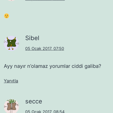
Sibel
05 Ocak 2017, 07:50
Ayy nayır n’olamaz yorumlar ciddi galiba?
Yanıtla
secce
05 Ocak 2017, 08:54