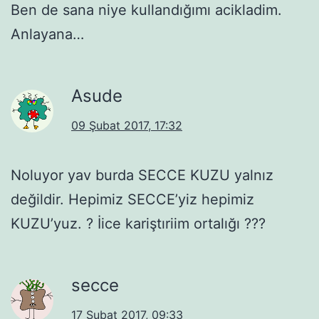
Ben de sana niye kullandığımı acikladim.
Anlayana…
Asude
09 Şubat 2017, 17:32
Noluyor yav burda SECCE KUZU yalnız
değildir. Hepimiz SECCE’yiz hepimiz
KUZU’yuz. ? İice kariştıriim ortalığı ???
secce
17 Şubat 2017, 09:33