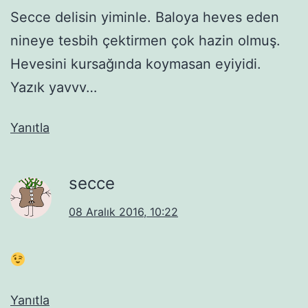
Secce delisin yiminle. Baloya heves eden
nineye tesbih çektirmen çok hazin olmuş.
Hevesini kursağında koymasan eyiyidi.
Yazık yavvv…
Yanıtla
secce
08 Aralık 2016, 10:22
Yanıtla