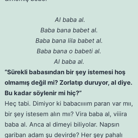
Al baba al.
Baba bana babet al.
Baba bana lila babet al.
Baba bana o babeti al.
Al baba al.
“Sürekli babasından bir şey istemesi hoş
olmamış değil mi? Zorlatıp duruyor, al diye.
Bu kadar söylenir mi hiç?”
Heç tabi. Dimiyor ki babacıııım paran var mıı,
bir şey istesem alın mıı? Vira baba al, viiira
baba al. Anca al dimeyi biliyolar. Napsın
gariban adam şu devirde? Her şey pahalı