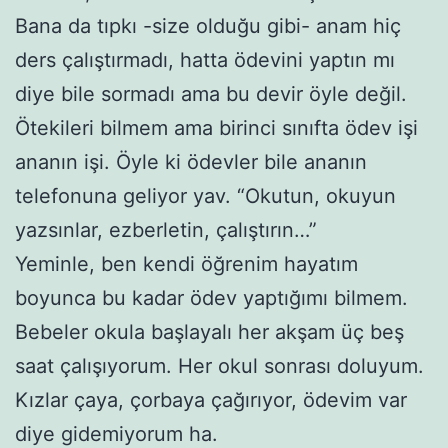
Bana da tıpkı -size olduğu gibi- anam hiç
ders çalıştırmadı, hatta ödevini yaptın mı
diye bile sormadı ama bu devir öyle değil.
Ötekileri bilmem ama birinci sınıfta ödev işi
ananın işi. Öyle ki ödevler bile ananın
telefonuna geliyor yav. “Okutun, okuyun
yazsınlar, ezberletin, çalıştırın…”
Yeminle, ben kendi öğrenim hayatım
boyunca bu kadar ödev yaptığımı bilmem.
Bebeler okula başlayalı her akşam üç beş
saat çalışıyorum. Her okul sonrası doluyum.
Kızlar çaya, çorbaya çağırıyor, ödevim var
diye gidemiyorum ha.