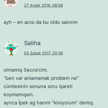
27 Aralık 2016, 08:58
ayh – en acısı da bu oldu sanırım
Saliha
03 Şubat 2017, 20:38
olmamış Secce’cim.
“ben var anlamamak problem ne”
cümlesinin sonuna soru işareti
koymamışsın.
ayrıca İpek ag hanım “kiniyorum” demiş.