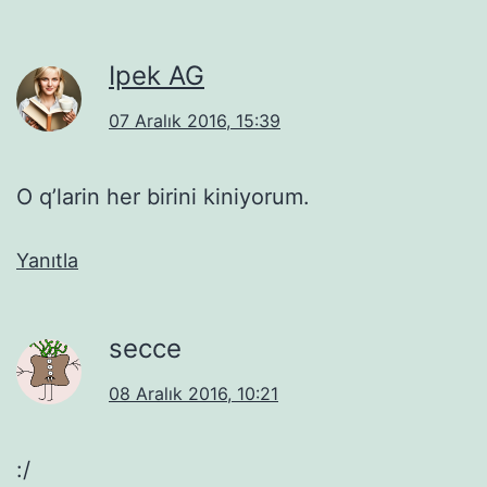
Ipek AG
07 Aralık 2016, 15:39
O q’larin her birini kiniyorum.
Yanıtla
secce
08 Aralık 2016, 10:21
:/