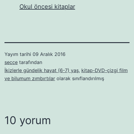
Okul öncesi kitaplar
Yayım tarihi
09 Aralık 2016
secce
tarafından
İkizlerle gündelik hayat (6-7) yaş
,
kitap-DVD-çizgi film
ve bilumum zımbırtılar
olarak sınıflandırılmış
10 yorum