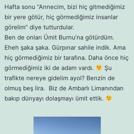
Hafta sonu “Annecim, bizi hiç gitmediğimiz
bir yere götür, hiç görmediğimiz insanlar
görelim” diye tutturdular.
Ben de onları Ümit Burnu’na götürdüm.
Eheh şaka şaka. Gürpınar sahile indik. Ama
hiç görmediğimiz bir tarafına. Daha önce hiç
görmediğimiz iki de adam vardı.
Şu
trafikte nereye gidelim ayol? Benzin de
olmuş beş lira. Biz de Ambarlı Limanından
bakıp dünyayı dolaşmayı ümit ettik.