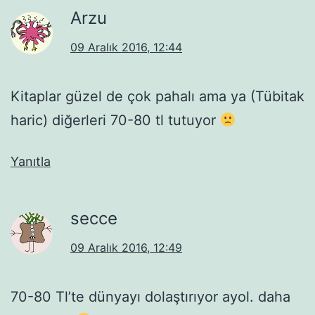
Arzu
09 Aralık 2016, 12:44
Kitaplar güzel de çok pahalı ama ya (Tübitak
haric) diğerleri 70-80 tl tutuyor
Yanıtla
secce
09 Aralık 2016, 12:49
70-80 Tl’te dünyayı dolaştırıyor ayol. daha