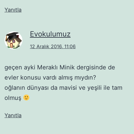
Yanıtla
Evokulumuz
12 Aralık 2016, 11:06
geçen ayki Meraklı Minik dergisinde de
evler konusu vardı almış mıydın?
oğlanın dünyası da mavisi ve yeşili ile tam
olmuş
Yanıtla