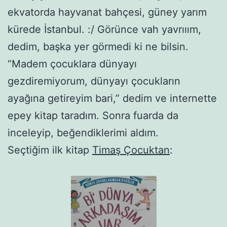
ekvatorda hayvanat bahçesi, güney yarım
kürede İstanbul. :/ Görünce vah yavrııım,
dedim, başka yer görmedi ki ne bilsin.
“Madem çocuklara dünyayı
gezdiremiyorum, dünyayı çocukların
ayağına getireyim bari,” dedim ve internette
epey kitap taradım. Sonra fuarda da
inceleyip, beğendiklerimi aldım.
Seçtiğim ilk kitap
Timaş Çocuktan
: