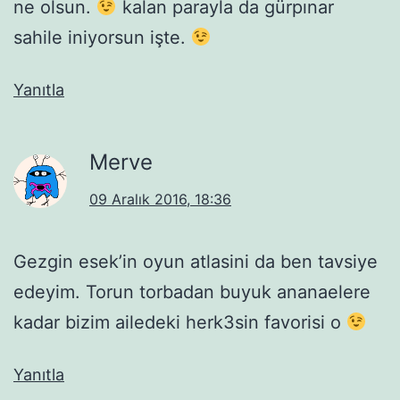
ne olsun.
kalan parayla da gürpınar
sahile iniyorsun işte.
Yanıtla
Merve
09 Aralık 2016, 18:36
Gezgin esek’in oyun atlasini da ben tavsiye
edeyim. Torun torbadan buyuk ananaelere
kadar bizim ailedeki herk3sin favorisi o
Yanıtla