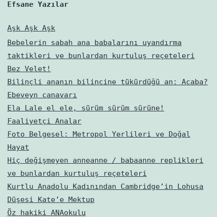
Efsane Yazılar
Aşk Aşk Aşk
Bebelerin sabah ana babalarını uyandırma
taktikleri ve bunlardan kurtuluş reçeteleri
Bez Velet!
Bilinçli ananın bilincine tükürdüğü an: Acaba?
Ebeveyn canavarı
Ela Lale el ele, sürüm sürüm sürüne!
Faaliyetçi Analar
Foto Belgesel: Metropol Yerlileri ve Doğal
Hayat
Hiç değişmeyen anneanne / babaanne replikleri
ve bunlardan kurtuluş reçeteleri
Kurtlu Anadolu Kadınından Cambridge’in Lohusa
Düşesi Kate’e Mektup
Öz hakiki ANAokulu