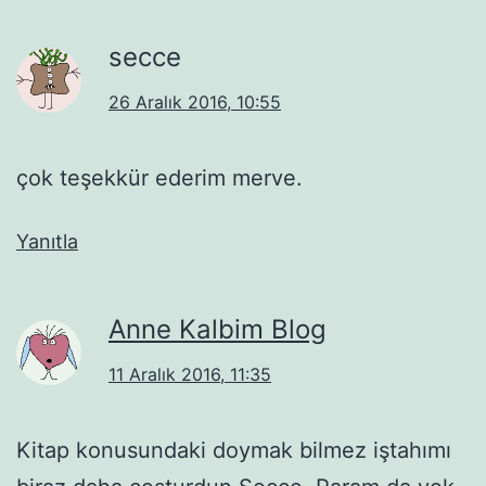
secce
26 Aralık 2016, 10:55
çok teşekkür ederim merve.
Yanıtla
Anne Kalbim Blog
11 Aralık 2016, 11:35
Kitap konusundaki doymak bilmez iştahımı