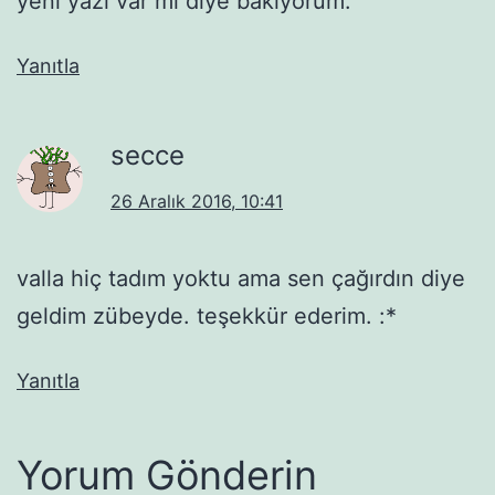
yeni yazı var mı diye bakıyorum.
Yanıtla
secce
26 Aralık 2016, 10:41
valla hiç tadım yoktu ama sen çağırdın diye
geldim zübeyde. teşekkür ederim. :*
Yanıtla
Yorum Gönderin