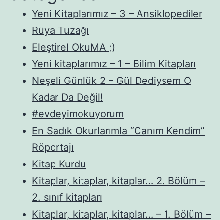
Yeni Kitaplarımız – 3 – Ansiklopediler
Rüya Tuzağı
Eleştirel OkuMA ;)
Yeni kitaplarımız – 1 – Bilim Kitapları
Neşeli Günlük 2 – Gül Dediysem O
Kadar Da Değil!
#evdeyimokuyorum
En Sadık Okurlarımla “Canım Kendim”
Röportajı
Kitap Kurdu
Kitaplar, kitaplar, kitaplar… 2. Bölüm –
2. sınıf kitapları
Kitaplar, kitaplar, kitaplar… – 1. Bölüm –