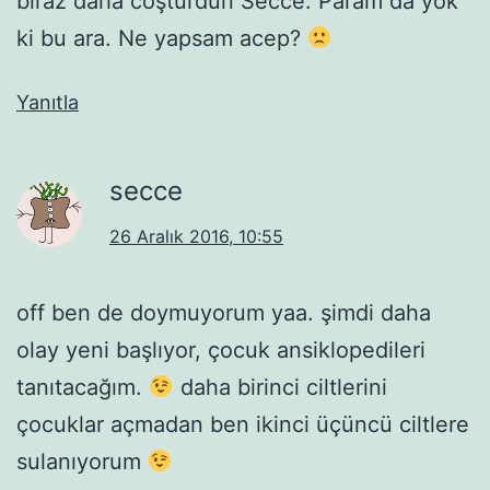
biraz daha coşturdun Secce. Param da yok
ki bu ara. Ne yapsam acep?
Yanıtla
secce
26 Aralık 2016, 10:55
off ben de doymuyorum yaa. şimdi daha
olay yeni başlıyor, çocuk ansiklopedileri
tanıtacağım.
daha birinci ciltlerini
çocuklar açmadan ben ikinci üçüncü ciltlere
sulanıyorum