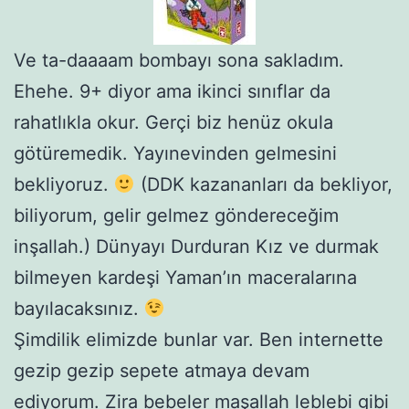
Ve ta-daaaam bombayı sona sakladım.
Ehehe. 9+ diyor ama ikinci sınıflar da
rahatlıkla okur. Gerçi biz henüz okula
götüremedik. Yayınevinden gelmesini
bekliyoruz.
(DDK kazananları da bekliyor,
biliyorum, gelir gelmez göndereceğim
inşallah.) Dünyayı Durduran Kız ve durmak
bilmeyen kardeşi Yaman’ın maceralarına
bayılacaksınız.
Şimdilik elimizde bunlar var. Ben internette
gezip gezip sepete atmaya devam
ediyorum. Zira bebeler maşallah leblebi gibi