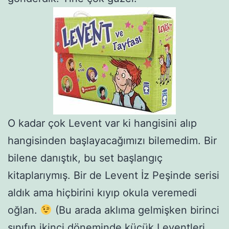
O kadar çok Levent var ki hangisini alıp
hangisinden başlayacağımızı bilemedim. Bir
bilene danıştık, bu set başlangıç
kitaplarıymış. Bir de Levent İz Peşinde serisi
aldık ama hiçbirini kıyıp okula veremedi
oğlan.
(Bu arada aklıma gelmişken birinci
sınıfın ikinci döneminde küçük Leventleri