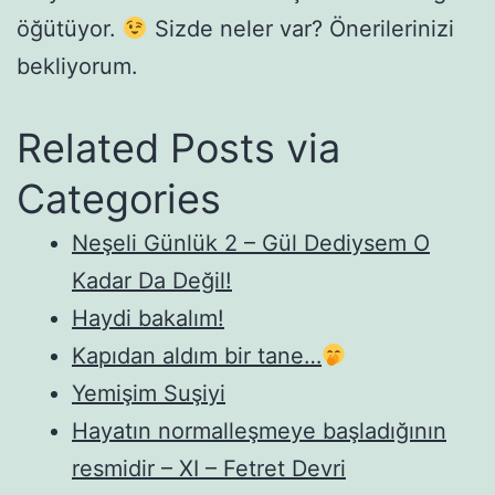
öğütüyor.
Sizde neler var? Önerilerinizi
bekliyorum.
Related Posts via
Categories
Neşeli Günlük 2 – Gül Dediysem O
Kadar Da Değil!
Haydi bakalım!
Kapıdan aldım bir tane…
Yemişim Suşiyi
Hayatın normalleşmeye başladığının
resmidir – XI – Fetret Devri