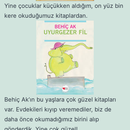
Yine çocuklar küçükken aldığım, on yüz bin
kere okuduğumuz kitaplardan.
Behiç Ak’ın bu yaşlara çok güzel kitapları
var. Evdekileri kıyıp veremediler, biz de
daha önce okumadığımız birini alıp
gönderdik. Yine çok güzel!