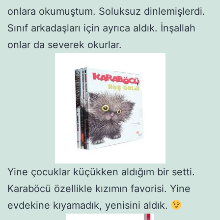
onlara okumuştum. Soluksuz dinlemişlerdi.
Sınıf arkadaşları için ayrıca aldık. İnşallah
onlar da severek okurlar.
Yine çocuklar küçükken aldığım bir setti.
Karaböcü özellikle kızımın favorisi. Yine
evdekine kıyamadık, yenisini aldık.