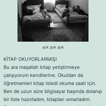
şok şok şok
KİTAP OKUYORLARMIŞ!
Bu ara maşallah kitap yetiştirmeye
çalışıyorum kendilerine. Okuldan da
öğretmenleri kitap istedi okuma saati için.
Ben de uzun süre bilgisayar başında dolanıp
bir liste hazırladım, kitapları ısmarladım.