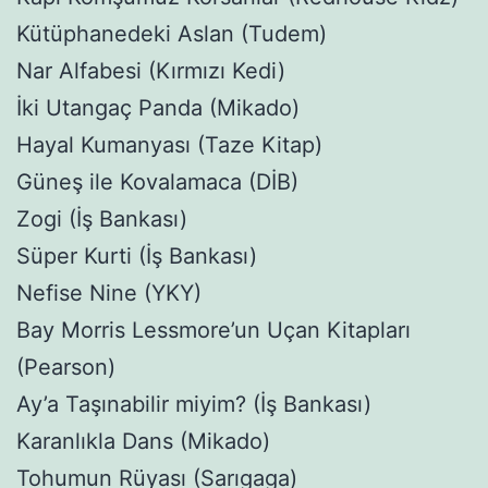
Kütüphanedeki Aslan (Tudem)
Nar Alfabesi (Kırmızı Kedi)
İki Utangaç Panda (Mikado)
Hayal Kumanyası (Taze Kitap)
Güneş ile Kovalamaca (DİB)
Zogi (İş Bankası)
Süper Kurti (İş Bankası)
Nefise Nine (YKY)
Bay Morris Lessmore’un Uçan Kitapları
(Pearson)
Ay’a Taşınabilir miyim? (İş Bankası)
Karanlıkla Dans (Mikado)
Tohumun Rüyası (Sarıgaga)