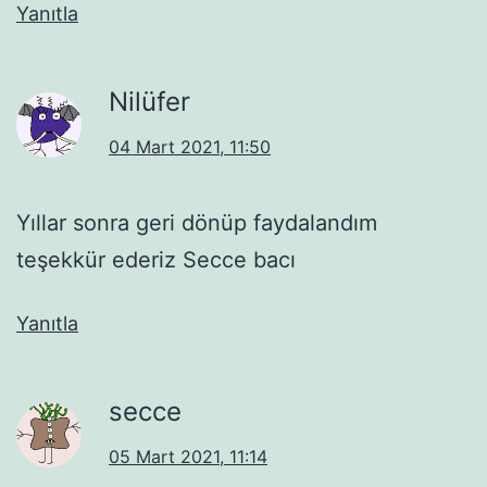
Yanıtla
Nilüfer
04 Mart 2021, 11:50
Yıllar sonra geri dönüp faydalandım
teşekkür ederiz Secce bacı
Yanıtla
secce
05 Mart 2021, 11:14