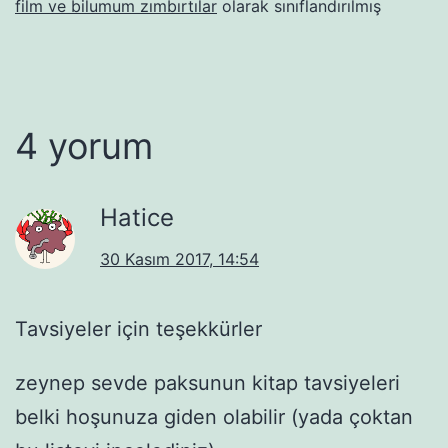
film ve bilumum zımbırtılar
olarak sınıflandırılmış
4 yorum
Hatice
30 Kasım 2017, 14:54
Tavsiyeler için teşekkürler
zeynep sevde paksunun kitap tavsiyeleri
belki hoşunuza giden olabilir (yada çoktan