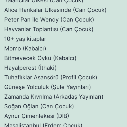
Yalancılar Ülkesi (Can Çocuk)
Alice Harikalar Ülkesinde (Can Çocuk)
Peter Pan ile Wendy (Can Çocuk)
Hayvanlar Toplantısı (Can Çocuk)
10+ yaş kitaplar
Momo (Kabalcı)
Bitmeyecek Öykü (Kabalcı)
Hayalperest (İthaki)
Tuhaflıklar Asansörü (Profil Çocuk)
Güneşe Yolculuk (Şule Yayınları)
Zamanda Kıvrılma (Arkadaş Yayınları)
Soğan Oğlan (Can Çocuk)
Aynur Çimenlekesi (DİB)
Masalistanbul (Erdem Çocuk)