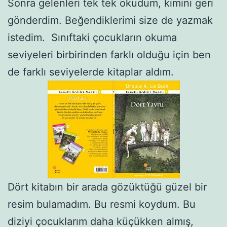
Sonra gelenleri tek tek okudum, kimini geri
gönderdim. Beğendiklerimi size de yazmak
istedim. Sınıftaki çocukların okuma
seviyeleri birbirinden farklı olduğu için ben
de farklı seviyelerde kitaplar aldım.
Dört kitabın bir arada gözüktüğü güzel bir
resim bulamadım. Bu resmi koydum. Bu
diziyi çocuklarım daha küçükken almış,