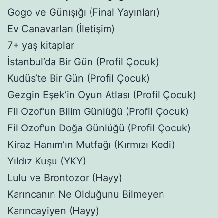
Gogo ve Günışığı (Final Yayınları)
Ev Canavarları (İletişim)
7+ yaş kitaplar
İstanbul’da Bir Gün (Profil Çocuk)
Kudüs’te Bir Gün (Profil Çocuk)
Gezgin Eşek’in Oyun Atlası (Profil Çocuk)
Fil Ozof’un Bilim Günlüğü (Profil Çocuk)
Fil Ozof’un Doğa Günlüğü (Profil Çocuk)
Kiraz Hanım’ın Mutfağı (Kırmızı Kedi)
Yıldız Kuşu (YKY)
Lulu ve Brontozor (Hayy)
Karıncanın Ne Olduğunu Bilmeyen
Karıncayiyen (Hayy)