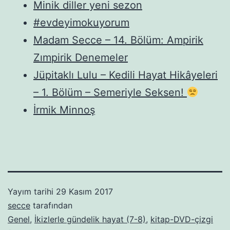
Minik diller yeni sezon
#evdeyimokuyorum
Madam Secce – 14. Bölüm: Ampirik
Zımpirik Denemeler
Jüpitaklı Lulu – Kedili Hayat Hikâyeleri
– 1. Bölüm – Semeriyle Seksen!
İrmik Minnoş
Yayım tarihi
29 Kasım 2017
secce
tarafından
Genel
,
İkizlerle gündelik hayat (7-8)
,
kitap-DVD-çizgi