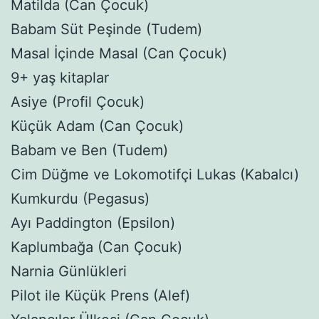
Matilda (Can Çocuk)
Babam Süt Peşinde (Tudem)
Masal İçinde Masal (Can Çocuk)
9+ yaş kitaplar
Asiye (Profil Çocuk)
Küçük Adam (Can Çocuk)
Babam ve Ben (Tudem)
Cim Düğme ve Lokomotifçi Lukas (Kabalcı)
Kumkurdu (Pegasus)
Ayı Paddington (Epsilon)
Kaplumbağa (Can Çocuk)
Narnia Günlükleri
Pilot ile Küçük Prens (Alef)