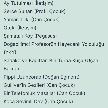
Ay Tutulması (İletişim)
Serçe Sultan (Profil Çocuk)
Yaman Tilki (Can Çocuk)
Öteki (İletişim)
Şamatalı Köy (Pegasus)
Doğabilimci Profesörün Heyecanlı Yolculuğu
(YKY)
Sadako ve Kağıttan Bin Turna Kuşu (Uçan
Balina)
Pippi Uzunçorap (Doğan Egmont)
Gulliver’in Gezileri (Can Çocuk)
Bir Telefonluk Masallar (Can Çocuk)
Koca Sevimli Dev (Can Çocuk)