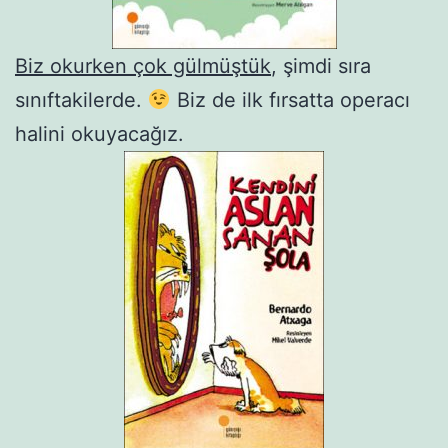
Biz okurken çok gülmüştük
, şimdi sıra
sınıftakilerde.
Biz de ilk fırsatta operacı
halini okuyacağız.