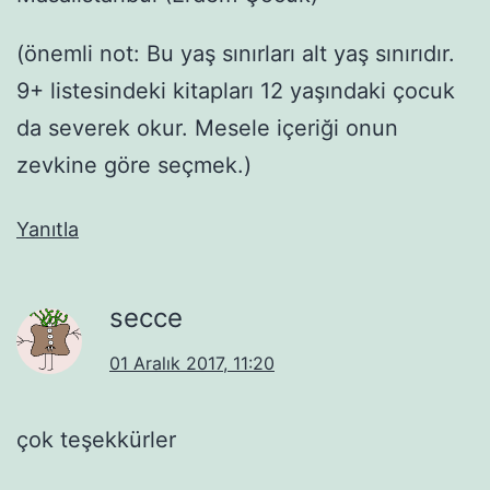
(önemli not: Bu yaş sınırları alt yaş sınırıdır.
9+ listesindeki kitapları 12 yaşındaki çocuk
da severek okur. Mesele içeriği onun
zevkine göre seçmek.)
Yanıtla
secce
01 Aralık 2017, 11:20
çok teşekkürler