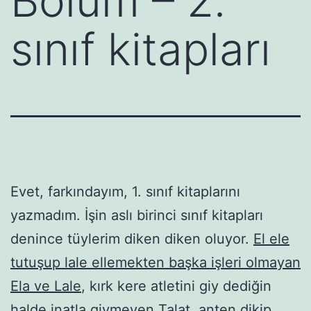
Bölüm – 2.
sınıf kitapları
Evet, farkındayım, 1. sınıf kitaplarını
yazmadım. İşin aslı birinci sınıf kitapları
denince tüylerim diken diken oluyor.
El ele
tutuşup lale ellemekten başka işleri olmayan
Ela ve Lale
, kırk kere atletini giy dediğin
halde inatla giymeyen Talat, anten dikip