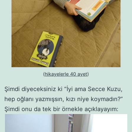
(
hikayelerle 40 ayet
)
Şimdi diyeceksiniz ki “İyi ama Secce Kuzu,
hep oğlanı yazmışsın, kızı niye koymadın?”
Şimdi onu da tek bir örnekle açıklayayım: