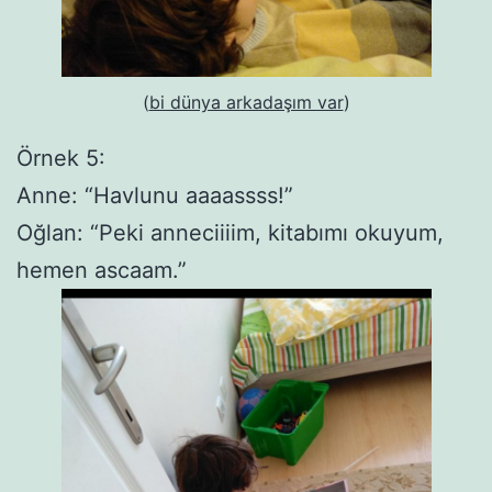
(
bi dünya arkadaşım var
)
Örnek 5:
Anne: “Havlunu aaaassss!”
Oğlan: “Peki anneciiiim, kitabımı okuyum,
hemen ascaam.”