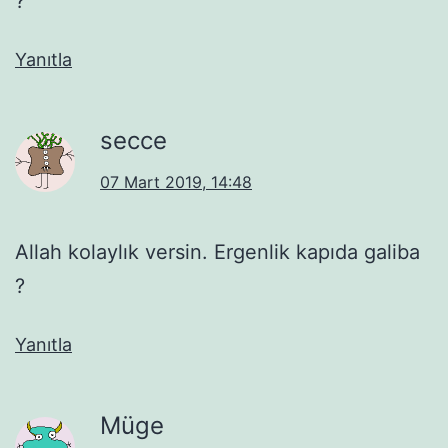
?
Yanıtla
secce
07 Mart 2019, 14:48
Allah kolaylık versin. Ergenlik kapıda galiba
?
Yanıtla
Müge