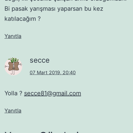
Bi pasak yarışması yaparsan bu kez
katılacağım ?
Yanıtla
secce
07 Mart 2019, 20:40
Yolla ?
secce81@gmail.com
Yanıtla