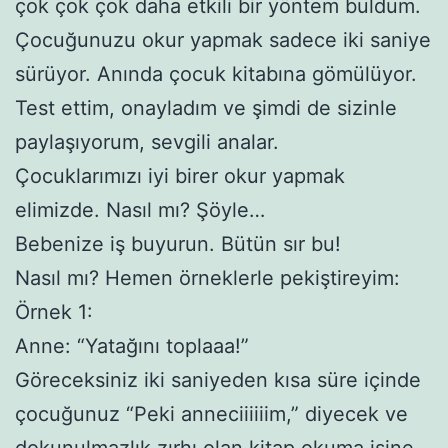
çok çok çok daha etkili bir yöntem buldum.
Çocuğunuzu okur yapmak sadece iki saniye
sürüyor. Anında çocuk kitabına gömülüyor.
Test ettim, onayladım ve şimdi de sizinle
paylaşıyorum, sevgili analar.
Çocuklarımızı iyi birer okur yapmak
elimizde. Nasıl mı? Şöyle…
Bebenize iş buyurun. Bütün sır bu!
Nasıl mı? Hemen örneklerle pekiştireyim:
Örnek 1:
Anne: “Yatağını toplaaa!”
Göreceksiniz iki saniyeden kısa süre içinde
çocuğunuz “Peki anneciiiiiim,” diyecek ve