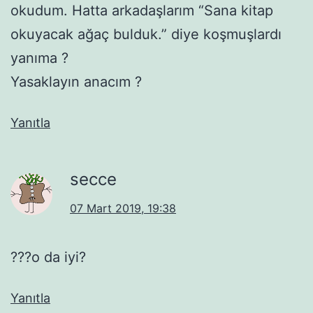
okudum. Hatta arkadaşlarım “Sana kitap
okuyacak ağaç bulduk.” diye koşmuşlardı
yanıma ?
Yasaklayın anacım ?
Yanıtla
secce
07 Mart 2019, 19:38
???o da iyi?
Yanıtla