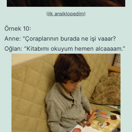
(
ilk ansiklopedim
)
Örnek 10:
Anne: “Çoraplarının burada ne işi vaaar?
Oğlan: “Kitabımı okuyum hemen alcaaaam.”