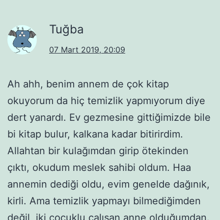
Tuğba
07 Mart 2019, 20:09
Ah ahh, benim annem de çok kitap
okuyorum da hiç temizlik yapmıyorum diye
dert yanardı. Ev gezmesine gittiğimizde bile
bi kitap bulur, kalkana kadar bitirirdim.
Allahtan bir kulağımdan girip ötekinden
çıktı, okudum meslek sahibi oldum. Haa
annemin dediği oldu, evim genelde dağınık,
kirli. Ama temizlik yapmayı bilmediğimden
değil, iki çocuklu çalışan anne olduğumdan.