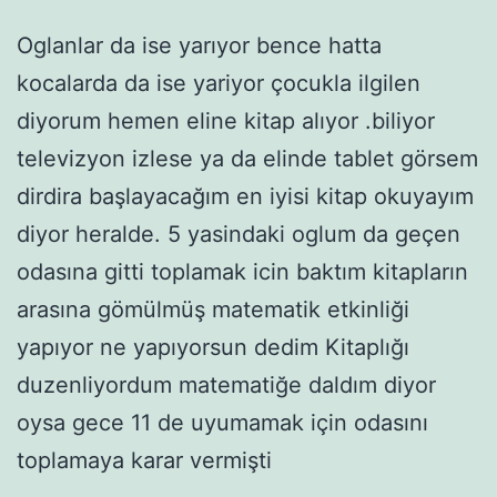
Oglanlar da ise yarıyor bence hatta
kocalarda da ise yariyor çocukla ilgilen
diyorum hemen eline kitap alıyor .biliyor
televizyon izlese ya da elinde tablet görsem
dirdira başlayacağım en iyisi kitap okuyayım
diyor heralde. 5 yasindaki oglum da geçen
odasına gitti toplamak icin baktım kitapların
arasına gömülmüş matematik etkinliği
yapıyor ne yapıyorsun dedim Kitaplığı
duzenliyordum matematiğe daldım diyor
oysa gece 11 de uyumamak için odasını
toplamaya karar vermişti