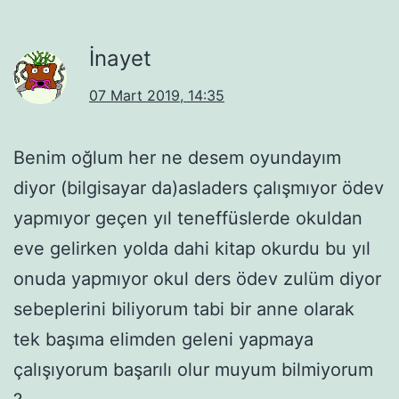
İnayet
07 Mart 2019, 14:35
Benim oğlum her ne desem oyundayım
diyor (bilgisayar da)asladers çalışmıyor ödev
yapmıyor geçen yıl teneffüslerde okuldan
eve gelirken yolda dahi kitap okurdu bu yıl
onuda yapmıyor okul ders ödev zulüm diyor
sebeplerini biliyorum tabi bir anne olarak
tek başıma elimden geleni yapmaya
çalışıyorum başarılı olur muyum bilmiyorum