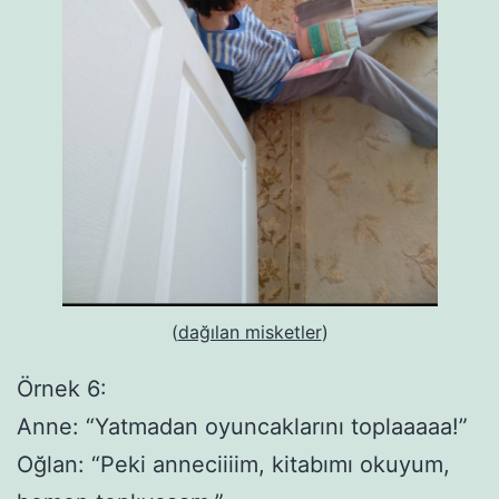
(
dağılan misketler
)
Örnek 6:
Anne: “Yatmadan oyuncaklarını toplaaaaa!”
Oğlan: “Peki anneciiiim, kitabımı okuyum,