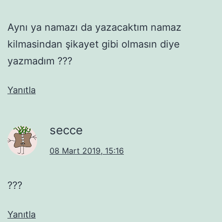
Aynı ya namazı da yazacaktım namaz
kilmasindan şikayet gibi olmasın diye
yazmadım ???
Yanıtla
secce
08 Mart 2019, 15:16
???
Yanıtla