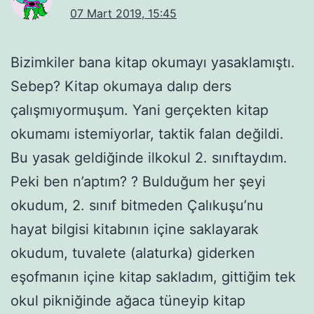
07 Mart 2019, 15:45
Bizimkiler bana kitap okumayı yasaklamıştı.
Sebep? Kitap okumaya dalıp ders
çalışmıyormuşum. Yani gerçekten kitap
okumamı istemiyorlar, taktik falan değildi.
Bu yasak geldiğinde ilkokul 2. sınıftaydım.
Peki ben n’aptım? ? Bulduğum her şeyi
okudum, 2. sınıf bitmeden Çalıkuşu’nu
hayat bilgisi kitabının içine saklayarak
okudum, tuvalete (alaturka) giderken
eşofmanın içine kitap sakladım, gittiğim tek
okul pikniğinde ağaca tüneyip kitap