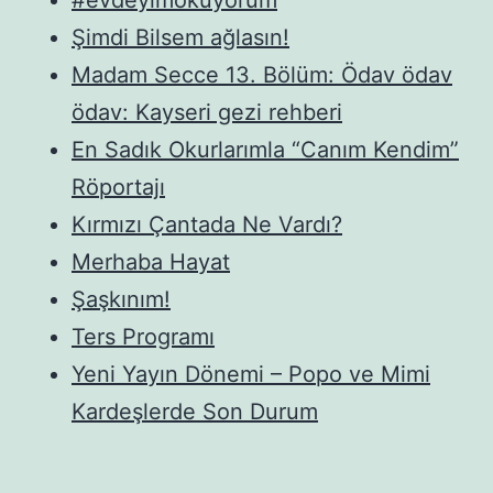
Şimdi Bilsem ağlasın!
Madam Secce 13. Bölüm: Ödav ödav
ödav: Kayseri gezi rehberi
En Sadık Okurlarımla “Canım Kendim”
Röportajı
Kırmızı Çantada Ne Vardı?
Merhaba Hayat
Şaşkınım!
Ters Programı
Yeni Yayın Dönemi – Popo ve Mimi
Kardeşlerde Son Durum