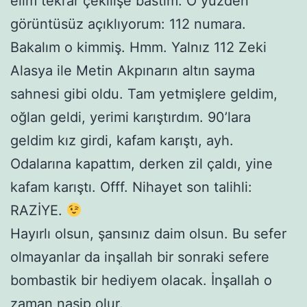
elim tekrar çekilişe bastım. O yüzden
görüntüsüz açıklıyorum: 112 numara.
Bakalım o kimmiş. Hmm. Yalnız 112 Zeki
Alasya ile Metin Akpınarın altın sayma
sahnesi gibi oldu. Tam yetmişlere geldim,
oğlan geldi, yerimi karıştırdım. 90’lara
geldim kız girdi, kafam karıştı, ayh.
Odalarına kapattım, derken zil çaldı, yine
kafam karıştı. Offf. Nihayet son talihli:
RAZİYE.
Hayırlı olsun, şansınız daim olsun. Bu sefer
olmayanlar da inşallah bir sonraki sefere
bombastik bir hediyem olacak. İnşallah o
zaman nasip olur.