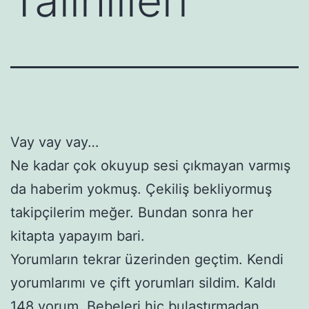
Talihlileri
Vay vay vay…
Ne kadar çok okuyup sesi çıkmayan varmış
da haberim yokmuş. Çekiliş bekliyormuş
takipçilerim meğer. Bundan sonra her
kitapta yapayım bari.
Yorumların tekrar üzerinden geçtim. Kendi
yorumlarımı ve çift yorumları sildim. Kaldı
148 yorum. Bebeleri hiç bulaştırmadan