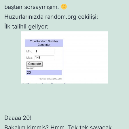
baştan sorsaymışım.
Huzurlarınızda random.org çekilişi:
İlk talihli geliyor:
Daaaa 20!
Bakalım kimmiş? Hmm. Tek tek sayacak