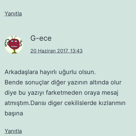
Yanıtla
G-ece
20 Haziran 2017, 13:43
Arkadaşlara hayırlı uğurlu olsun.
Bende sonuçlar diğer yazının altında olur
diye bu yazıyı farketmeden oraya mesaj
atmıştım.Darısı diger cekilislerde kızlarımın
başına
Yanıtla