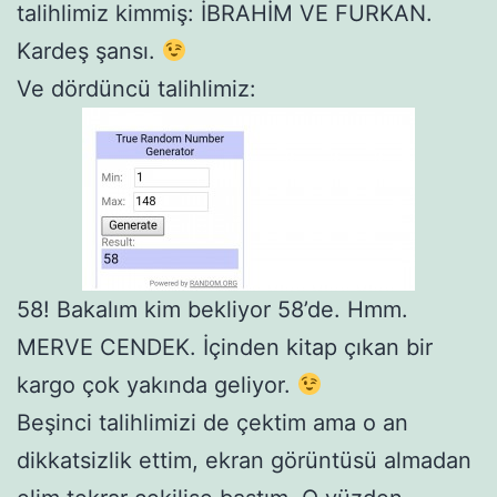
talihlimiz kimmiş: İBRAHİM VE FURKAN.
Kardeş şansı.
Ve dördüncü talihlimiz:
58! Bakalım kim bekliyor 58’de. Hmm.
MERVE CENDEK. İçinden kitap çıkan bir
kargo çok yakında geliyor.
Beşinci talihlimizi de çektim ama o an
dikkatsizlik ettim, ekran görüntüsü almadan