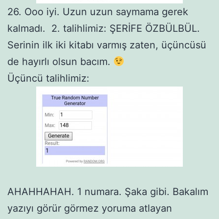
26. Ooo iyi. Uzun uzun saymama gerek
kalmadı. 2. talihlimiz: ŞERİFE ÖZBÜLBÜL.
Serinin ilk iki kitabı varmış zaten, üçüncüsü
de hayırlı olsun bacım.
Üçüncü talihlimiz:
AHAHHAHAH. 1 numara. Şaka gibi. Bakalım
yazıyı görür görmez yoruma atlayan