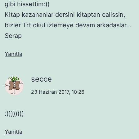
gibi hissettim:))
Kitap kazananlar dersini kitaptan calissin,
bizler Trt okul izlemeye devam arkadaslar…
Serap
Yanıtla
secce
23 Haziran 2017, 10:26
:))))))))
Yanıtla