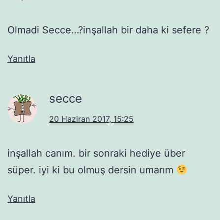
Olmadi Secce…?inşallah bir daha ki sefere ?
Yanıtla
secce
20 Haziran 2017, 15:25
inşallah canım. bir sonraki hediye über
süper. iyi ki bu olmuş dersin umarım
Yanıtla