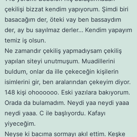
çekilişi bizzat kendim yapıyorum. Şimdi biri
basacağım der, öteki vay ben bassaydım
der, ay bu sayılmaz derler… Kendim yapayım
temiz iş olsun.
Ne zamandır çekiliş yapmadıysam çekiliş
yapılan siteyi unutmuşum. Muadillerini
buldum, onlar da ille çekeceğin kişilerin
isimlerini gir, ben aralarından çekeyim diyor.
148 kişi ohoooooo. Eski yazılara bakıyorum.
Orada da bulamadım. Neydi yaa neydi yaaa
neydi yaaa. C ile başlıyordu. Kafayı
yiyeceğim.
Neyse ki bacıma sormayı akıl ettim. Keşke