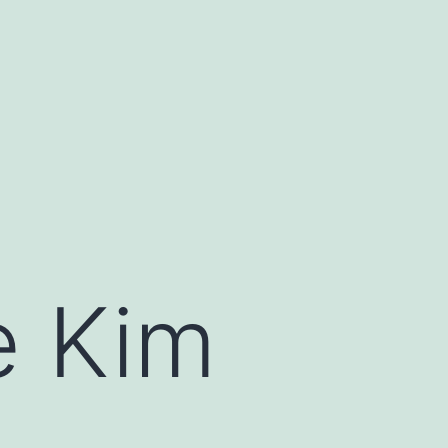
e Kim
n