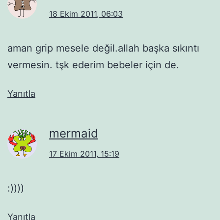
18 Ekim 2011, 06:03
aman grip mesele değil.allah başka sıkıntı
vermesin. tşk ederim bebeler için de.
Yanıtla
mermaid
17 Ekim 2011, 15:19
:))))
Yanıtla