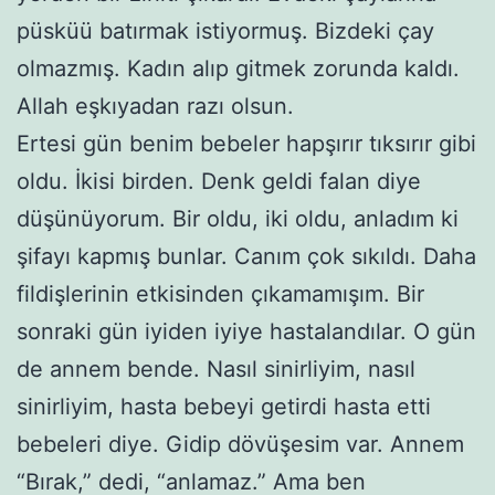
püsküü batırmak istiyormuş. Bizdeki çay
olmazmış. Kadın alıp gitmek zorunda kaldı.
Allah eşkıyadan razı olsun.
Ertesi gün benim bebeler hapşırır tıksırır gibi
oldu. İkisi birden. Denk geldi falan diye
düşünüyorum. Bir oldu, iki oldu, anladım ki
şifayı kapmış bunlar. Canım çok sıkıldı. Daha
fildişlerinin etkisinden çıkamamışım. Bir
sonraki gün iyiden iyiye hastalandılar. O gün
de annem bende. Nasıl sinirliyim, nasıl
sinirliyim, hasta bebeyi getirdi hasta etti
bebeleri diye. Gidip dövüşesim var. Annem
“Bırak,” dedi, “anlamaz.” Ama ben