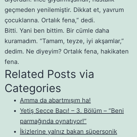
geçmeden yenilemiştir. Dikkat et, yavrum
çocuklarına. Ortalık fena,” dedi.
Bitti. Yani ben bittim. Bir cümle daha
kuramadım. “Tamam, teyze, iyi akşamlar,”
dedim. Ne diyeyim? Ortalık fena, hakikaten
fena.
Related Posts via
Categories
Amma da abartmışım ha!
Yetiş Secce Bacı! – 3. Bölüm – “Beni
parmağında oynatıyor!”
İkizlerine yalnız bakan süpersonik