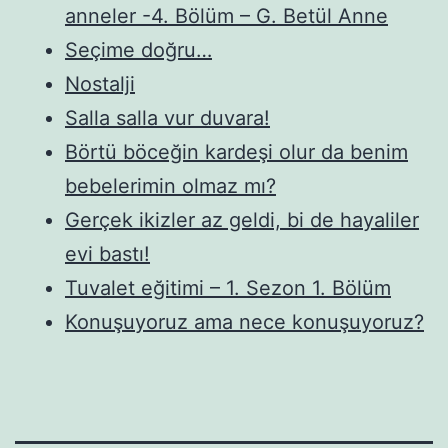
anneler -4. Bölüm – G. Betül Anne
Seçime doğru…
Nostalji
Salla salla vur duvara!
Börtü böceğin kardeşi olur da benim
bebelerimin olmaz mı?
Gerçek ikizler az geldi, bi de hayaliler
evi bastı!
Tuvalet eğitimi – 1. Sezon 1. Bölüm
Konuşuyoruz ama nece konuşuyoruz?