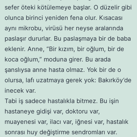
sefer öteki kötülemeye başlar. O düzelir gibi
olunca birinci yeniden fena olur. Kısacası
aynı mikrobu, virüsü her neyse aralarında
paslaşır dururlar. Bu paslaşmaya bir de baba
eklenir. Anne, “Bir kızım, bir oğlum, bir de
koca oğlum,” moduna girer. Bu arada
şanslıysa anne hasta olmaz. Yok bir de o
olursa, lafı uzatmaya gerek yok: Bakırköy’de
inecek var.
Tabi iş sadece hastalıkla bitmez. Bu işin
hastaneye gidişi var, doktoru var,
muayenesi var, ilacı var, iğnesi var, hastalık
sonrası huy değiştirme sendromları var.