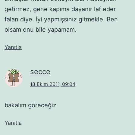
getirmez, gene kapıma dayanır laf eder
falan diye. İyi yapmışsınız gitmekle. Ben
olsam onu bile yapamam.
Yanıtla
secce
18 Ekim 2011, 09:04
bakalım göreceğiz
Yanıtla