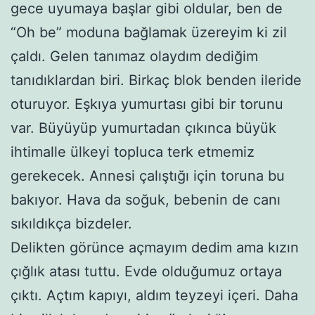
gece uyumaya başlar gibi oldular, ben de
“Oh be” moduna bağlamak üzereyim ki zil
çaldı. Gelen tanımaz olaydım dediğim
tanıdıklardan biri. Birkaç blok benden ileride
oturuyor. Eşkıya yumurtası gibi bir torunu
var. Büyüyüp yumurtadan çıkınca büyük
ihtimalle ülkeyi topluca terk etmemiz
gerekecek. Annesi çalıştığı için toruna bu
bakıyor. Hava da soğuk, bebenin de canı
sıkıldıkça bizdeler.
Delikten görünce açmayım dedim ama kızın
çığlık atası tuttu. Evde olduğumuz ortaya
çıktı. Açtım kapıyı, aldım teyzeyi içeri. Daha