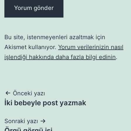
Bu site, istenmeyenleri azaltmak için
Akismet kullanıyor.
Yorum verilerinizin nasıl
işlendiği hakkında daha fazla bilgi edinin
.
Yazı
Önceki yazı
İki bebeyle post yazmak
gezinmesi
Sonraki yazı
Örgü görgü işi