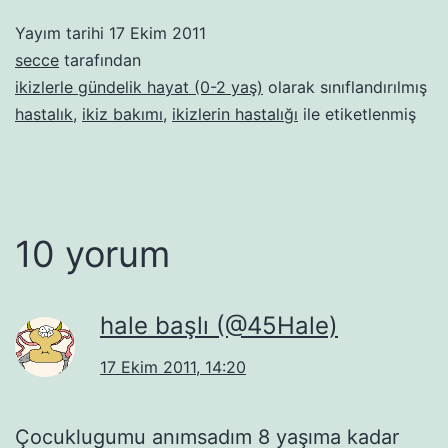
Yayım tarihi
17 Ekim 2011
secce
tarafından
ikizlerle gündelik hayat (0-2 yaş)
olarak sınıflandırılmış
hastalık
,
ikiz bakımı
,
ikizlerin hastalığı
ile etiketlenmiş
10 yorum
hale başlı (@45Hale)
17 Ekim 2011, 14:20
Çocuklugumu anımsadım 8 yaşıma kadar