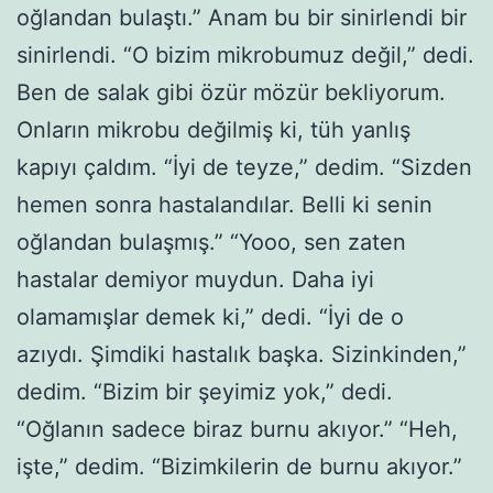
oğlandan bulaştı.” Anam bu bir sinirlendi bir
sinirlendi. “O bizim mikrobumuz değil,” dedi.
Ben de salak gibi özür mözür bekliyorum.
Onların mikrobu değilmiş ki, tüh yanlış
kapıyı çaldım. “İyi de teyze,” dedim. “Sizden
hemen sonra hastalandılar. Belli ki senin
oğlandan bulaşmış.” “Yooo, sen zaten
hastalar demiyor muydun. Daha iyi
olamamışlar demek ki,” dedi. “İyi de o
azıydı. Şimdiki hastalık başka. Sizinkinden,”
dedim. “Bizim bir şeyimiz yok,” dedi.
“Oğlanın sadece biraz burnu akıyor.” “Heh,
işte,” dedim. “Bizimkilerin de burnu akıyor.”