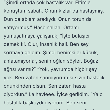
“Şimdi ortada çok hastalık var. Eltimle
konuştum sabah. Onun kızlar da hastaymış.
Dün de ablam aradıydı. Onun torun da
yatıyormuş.” Hasbinallah. Ortamı
yumuşatmaya çalışarak, “İşte bulaşıcı
demek ki. Olur, insanlık hali. Ben şey
sormaya geldim. Şimdi benimkiler küçük,
anlatamıyorlar, senin oğlan söyler. Boğaz
ağrısı var mı?” “Yok, yavrumda hiçbir şey
yok. Ben zaten sanmıyorum ki sizin hastalık
onunkinden olsun. Sen zaten hasta
diyordun.” La havleee. İyice gerildim. “Ya o
hastalık başkaydı diyorum. Ben seni