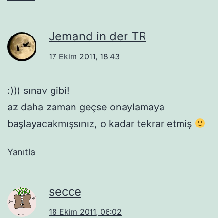
Jemand in der TR
17 Ekim 2011, 18:43
:))) sınav gibi!
az daha zaman geçse onaylamaya
başlayacakmışsınız, o kadar tekrar etmiş
Yanıtla
secce
18 Ekim 2011, 06:02