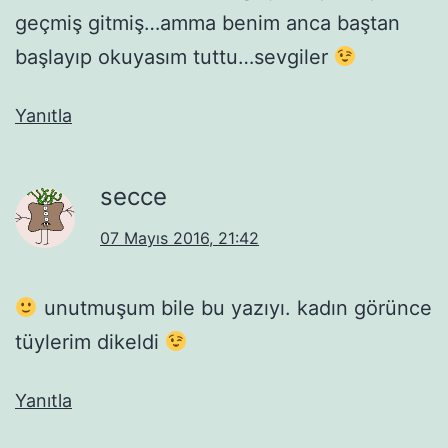
geçmiş gitmiş…amma benim anca baştan
başlayıp okuyasım tuttu…sevgiler
Yanıtla
secce
07 Mayıs 2016, 21:42
unutmuşum bile bu yazıyı. kadın görünce
tüylerim dikeldi
Yanıtla