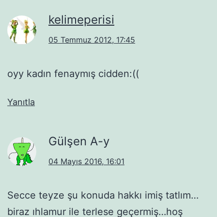
kelimeperisi
05 Temmuz 2012, 17:45
oyy kadın fenaymış cidden:((
Yanıtla
Gülşen A-y
04 Mayıs 2016, 16:01
Secce teyze şu konuda hakkı imiş tatlım…
biraz ıhlamur ile terlese geçermiş…hoş