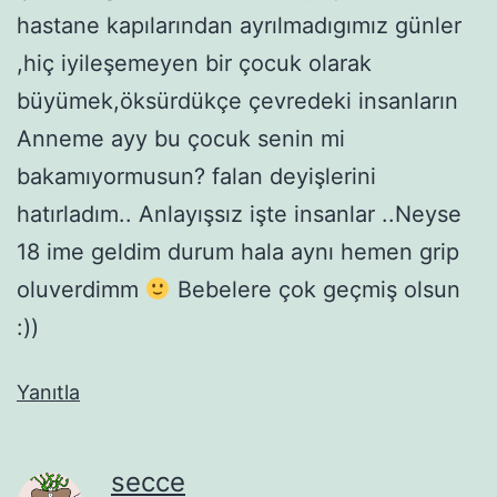
hastane kapılarından ayrılmadıgımız günler
,hiç iyileşemeyen bir çocuk olarak
büyümek,öksürdükçe çevredeki insanların
Anneme ayy bu çocuk senin mi
bakamıyormusun? falan deyişlerini
hatırladım.. Anlayışsız işte insanlar ..Neyse
18 ime geldim durum hala aynı hemen grip
oluverdimm
Bebelere çok geçmiş olsun
:))
Yanıtla
secce