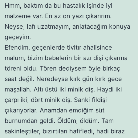
Hmm, baktım da bu hastalık işinde iyi
malzeme var. En az on yazı çıkarırım.
Neyse, lafı uzatmayım, anlatacağım konuya
geçeyim.
Efendim, geçenlerde tivitır ahalisince
malum, bizim bebelerin bir azı dişi çıkarma
töreni oldu. Tören dediysem öyle birkaç
saat değil. Neredeyse kırk gün kırk gece
maşallah. Altı üstü iki minik diş. Haydi iki
çarpı iki, dört minik diş. Sanki fildişi
çıkarıyorlar. Anamdan emdiğim süt
burnumdan geldi. Öldüm, öldüm. Tam
sakinleştiler, bızırtıları hafifledi, hadi biraz