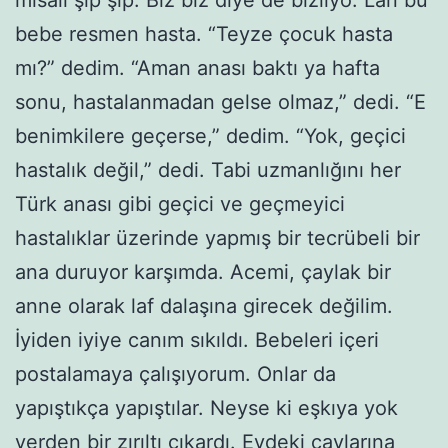
bebe resmen hasta. “Teyze çocuk hasta
mı?” dedim. “Aman anası baktı ya hafta
sonu, hastalanmadan gelse olmaz,” dedi. “E
benimkilere geçerse,” dedim. “Yok, geçici
hastalık değil,” dedi. Tabi uzmanlığını her
Türk anası gibi geçici ve geçmeyici
hastalıklar üzerinde yapmış bir tecrübeli bir
ana duruyor karşımda. Acemi, çaylak bir
anne olarak laf dalaşına girecek değilim.
İyiden iyiye canım sıkıldı. Bebeleri içeri
postalamaya çalışıyorum. Onlar da
yapıştıkça yapıştılar. Neyse ki eşkıya yok
yerden bir zırıltı çıkardı. Evdeki çaylarına