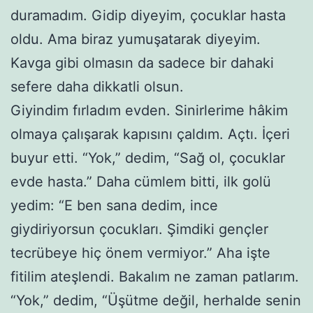
duramadım. Gidip diyeyim, çocuklar hasta
oldu. Ama biraz yumuşatarak diyeyim.
Kavga gibi olmasın da sadece bir dahaki
sefere daha dikkatli olsun.
Giyindim fırladım evden. Sinirlerime hâkim
olmaya çalışarak kapısını çaldım. Açtı. İçeri
buyur etti. “Yok,” dedim, “Sağ ol, çocuklar
evde hasta.” Daha cümlem bitti, ilk golü
yedim: “E ben sana dedim, ince
giydiriyorsun çocukları. Şimdiki gençler
tecrübeye hiç önem vermiyor.” Aha işte
fitilim ateşlendi. Bakalım ne zaman patlarım.
“Yok,” dedim, “Üşütme değil, herhalde senin