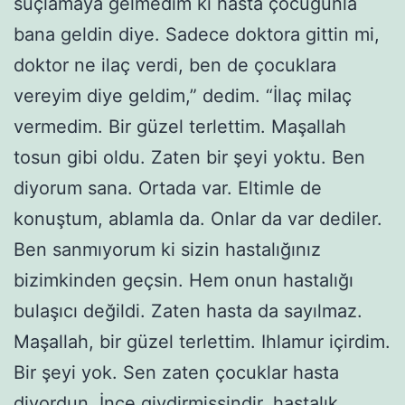
suçlamaya gelmedim ki hasta çocuğunla
bana geldin diye. Sadece doktora gittin mi,
doktor ne ilaç verdi, ben de çocuklara
vereyim diye geldim,” dedim. “İlaç milaç
vermedim. Bir güzel terlettim. Maşallah
tosun gibi oldu. Zaten bir şeyi yoktu. Ben
diyorum sana. Ortada var. Eltimle de
konuştum, ablamla da. Onlar da var dediler.
Ben sanmıyorum ki sizin hastalığınız
bizimkinden geçsin. Hem onun hastalığı
bulaşıcı değildi. Zaten hasta da sayılmaz.
Maşallah, bir güzel terlettim. Ihlamur içirdim.
Bir şeyi yok. Sen zaten çocuklar hasta
diyordun. İnce giydirmişsindir, hastalık