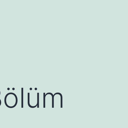
 Bölüm