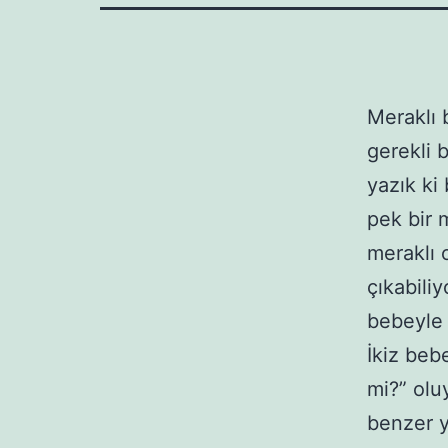
Meraklı 
gerekli 
yazık ki
pek bir 
meraklı 
çıkabiliy
bebeyle 
İkiz bebe
mi?” olu
benzer y