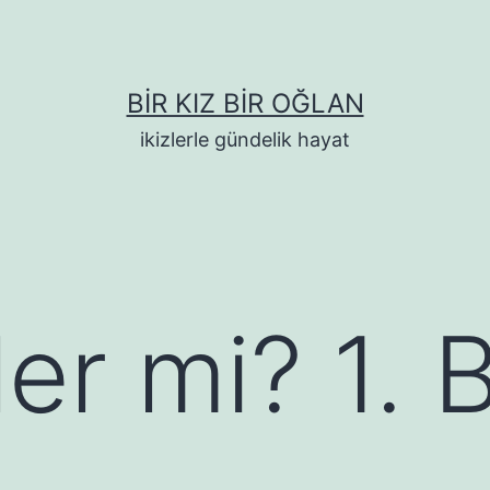
BIR KIZ BIR OĞLAN
ikizlerle gündelik hayat
izler mi? 1.