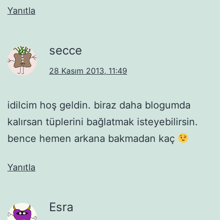
Yanıtla
secce
28 Kasım 2013, 11:49
idilcim hoş geldin. biraz daha blogumda
kalırsan tüplerini bağlatmak isteyebilirsin.
bence hemen arkana bakmadan kaç
Yanıtla
Esra