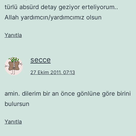
türlü absürd detay geziyor erteliyorum..
Allah yardımcın/yardımcımız olsun
Yanıtla
secce
27 Ekim 2011, 07:13
amin. dilerim bir an önce gönlüne göre birini
bulursun
Yanıtla