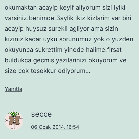
okumaktan acayip keyif aliyorum sizi iyiki
varsiniz.benimde 3aylik ikiz kizlarim var biri
acayip huysuz surekli agliyor ama sizin
kiziniz kadar uyku sorunumuz yok o yuzden
okuyunca sukrettim yinede halime.firsat
buldukca gecmis yazilarinizi okuyorum ve
size cok tesekkur ediyorum…
Yanıtla
secce
06 Ocak 2014, 16:54