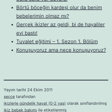
Börtü böceğin kardeşi olur da benim
bebelerimin olmaz mı?
Gerçek ikizler az geldi, bi de hayaliler
evi bastı!
Tuvalet eğitimi – 1. Sezon 1. Bölüm
Konuşuyoruz ama nece konuşuyoruz?
Yayım tarihi
24 Ekim 2011
secce
tarafından
ikizlerle gündelik hayat (0-2 yaş)
olarak sınıflandırılmış
ikiz bebek bakımı
ile etiketlenmiş