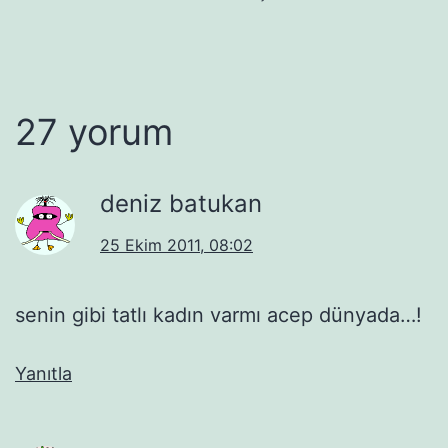
27 yorum
deniz batukan
25 Ekim 2011, 08:02
senin gibi tatlı kadın varmı acep dünyada…!
Yanıtla