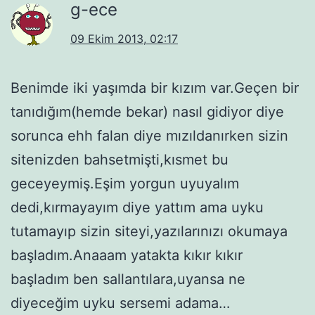
g-ece
09 Ekim 2013, 02:17
Benimde iki yaşımda bir kızım var.Geçen bir
tanıdığım(hemde bekar) nasıl gidiyor diye
sorunca ehh falan diye mızıldanırken sizin
sitenizden bahsetmişti,kısmet bu
geceyeymiş.Eşim yorgun uyuyalım
dedi,kırmayayım diye yattım ama uyku
tutamayıp sizin siteyi,yazılarınızı okumaya
başladım.Anaaam yatakta kıkır kıkır
başladım ben sallantılara,uyansa ne
diyeceğim uyku sersemi adama…