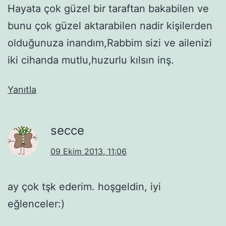
Hayata çok güzel bir taraftan bakabilen ve
bunu çok güzel aktarabilen nadir kişilerden
olduğunuza inandım,Rabbim sizi ve ailenizi
iki cihanda mutlu,huzurlu kılsın inş.
Yanıtla
secce
09 Ekim 2013, 11:06
ay çok tşk ederim. hoşgeldin, iyi
eğlenceler:)