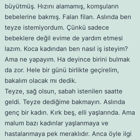
büyütmüş. Hızını alamamış, komşuların
bebelerine bakmış. Falan filan. Aslında ben
teyze istemiyordum. Çünkü sadece
bebeklere değil evime de yardım etmesi
lazım. Koca kadından ben nasıl iş isteyim?
Ama ne yapayım. Ha deyince birini bulmak
da zor. Hele bir günü birlikte geçirelim,
bakalım olacak mı dedik.
Teyze, sağ olsun, sabah istenilen saatte
geldi. Teyze dediğime bakmayın. Aslında
genç bir kadın. Kırk beş, elli yaşlarında. Ama
malum bazı kadınlar yaşlanmaya ve
hastalanmaya pek meraklıdır. Anca öyle ilgi