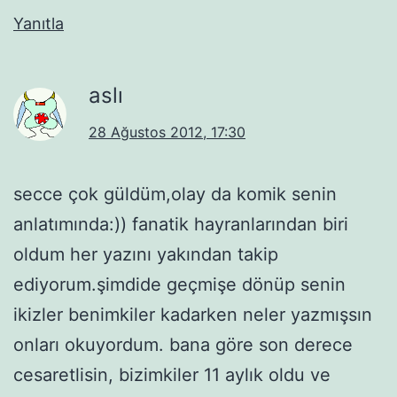
Yanıtla
aslı
28 Ağustos 2012, 17:30
secce çok güldüm,olay da komik senin
anlatımında:)) fanatik hayranlarından biri
oldum her yazını yakından takip
ediyorum.şimdide geçmişe dönüp senin
ikizler benimkiler kadarken neler yazmışsın
onları okuyordum. bana göre son derece
cesaretlisin, bizimkiler 11 aylık oldu ve