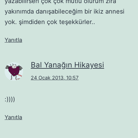
yazabilirsen çok çok mutlu olurum zira
yakınımda danışabileceğim bir ikiz annesi
yok. şimdiden çok teşekkürler..
Yanıtla
Bal Yanağın Hikayesi
24 Ocak 2013, 10:57
:))))
Yanıtla