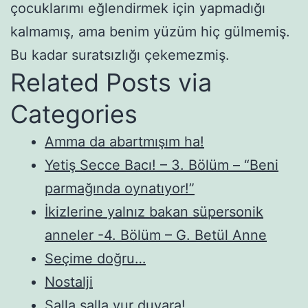
çocuklarımı eğlendirmek için yapmadığı
kalmamış, ama benim yüzüm hiç gülmemiş.
Bu kadar suratsızlığı çekemezmiş.
Related Posts via
Categories
Amma da abartmışım ha!
Yetiş Secce Bacı! – 3. Bölüm – “Beni
parmağında oynatıyor!”
İkizlerine yalnız bakan süpersonik
anneler -4. Bölüm – G. Betül Anne
Seçime doğru…
Nostalji
Salla salla vur duvara!