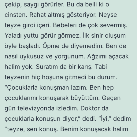
çekip, saygı görürler. Bu da belli ki o
cinsten. Rahat altmış gösteriyor. Neyse
teyze girdi içeri. Bebeleri de çok severmiş.
Yaladı yuttu görür görmez. İlk sinir oluşum
öyle başladı. Öpme de diyemedim. Ben de
nasıl uykusuz ve yorgunum. Ağzımı açacak
halim yok. Suratım da bir karış. Tabi
teyzenin hiç hoşuna gitmedi bu durum.
“Çocuklarla konuşman lazım. Ben hep
çocuklarımı konuşarak büyüttüm. Geçen
gün televizyonda izledim. Doktor da
çocuklarla konuşun diyor,” dedi. “İyi,” dedim
“teyze, sen konuş. Benim konuşacak halim