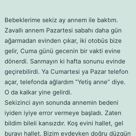
Bebeklerime sekiz ay annem ile baktım.
Zavallı annem Pazartesi sabahı daha gün
ağarmadan evinden çıkar, iki otobüs bize
gelir, Cuma günü gecenin bir vakti evine
dönerdi. Sanmayın ki hafta sonunu evinde
geçirebilirdi. Ya Cumartesi ya Pazar telefon
açar, telefonda ağlardım “Yetiş anne” diye.
O da kalkar yine gelirdi.
Sekizinci ayın sonunda annemin bedeni
iyiden iyiye error vermeye başladı. Zaten
bildim bileli kansızdır. Koş evini hallet, gel
burayı hallet. Bizim evdeyken doğru düzgün