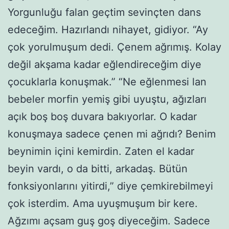
Yorgunluğu falan geçtim sevinçten dans
edeceğim. Hazırlandı nihayet, gidiyor. “Ay
çok yorulmuşum dedi. Çenem ağrımış. Kolay
değil akşama kadar eğlendireceğim diye
çocuklarla konuşmak.” “Ne eğlenmesi lan
bebeler morfin yemiş gibi uyuştu, ağızları
açık boş boş duvara bakıyorlar. O kadar
konuşmaya sadece çenen mi ağrıdı? Benim
beynimin içini kemirdin. Zaten el kadar
beyin vardı, o da bitti, arkadaş. Bütün
fonksiyonlarını yitirdi,” diye çemkirebilmeyi
çok isterdim. Ama uyuşmuşum bir kere.
Ağzımı açsam guş goş diyeceğim. Sadece