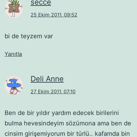
secce
25 Ekim 2011, 09:52
bi de teyzem var
Yanıtla
Deli Anne
27 Ekim 2011, 07:10
Ben de bir yıldır yardım edecek birilerini
bulma hevesindeyim sözümona ama ben de
cinsim girişemiyorum bir türlü.. kafamda bin