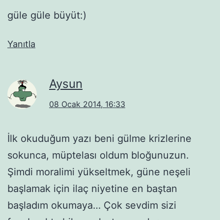
güle güle büyüt:)
Yanıtla
Aysun
08 Ocak 2014, 16:33
İlk okuduğum yazı beni gülme krizlerine
sokunca, müptelası oldum bloğunuzun.
Şimdi moralimi yükseltmek, güne neşeli
başlamak için ilaç niyetine en baştan
başladım okumaya… Çok sevdim sizi