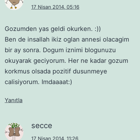
17 Nisan 2014, 05:16
Gozumden yas geldi okurken. :))
Ben de insallah ikiz oglan annesi olacagim
bir ay sonra. Dogum iznimi blogunuzu
okuyarak geciyorum. Her ne kadar gozum
korkmus olsada pozitif dusunmeye
calisiyorum. Imdaaaat:)
Yanıtla
secce
17 Nisan 2014, 11:26