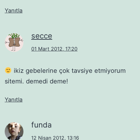
Yanıtla
secce
01 Mart 2012, 17:20
ikiz gebelerine çok tavsiye etmiyorum
sitemi. demedi deme!
Yanıtla
funda
12 Nisan 2012, 13:16