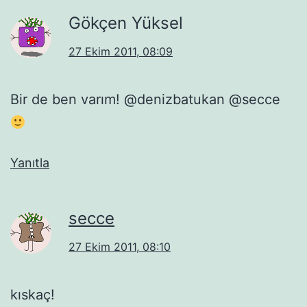
Gökçen Yüksel
27 Ekim 2011, 08:09
Bir de ben varım! @denizbatukan @secce
Yanıtla
secce
27 Ekim 2011, 08:10
kıskaç!