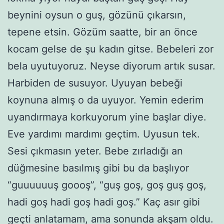
beynini oysun o guş, gözünü çıkarsın,
tepene etsin. Gözüm saatte, bir an önce
kocam gelse de şu kadın gitse. Bebeleri zor
bela uyutuyoruz. Neyse diyorum artık susar.
Harbiden de susuyor. Uyuyan bebeği
koynuna almış o da uyuyor. Yemin ederim
uyandırmaya korkuyorum yine başlar diye.
Eve yardımı mardımı geçtim. Uyusun tek.
Sesi çıkmasın yeter. Bebe zırladığı an
düğmesine basılmış gibi bu da başlıyor
“guuuuuuş goooş”, “guş goş, goş guş goş,
hadi goş hadi goş hadi goş.” Kaç asır gibi
geçti anlatamam, ama sonunda akşam oldu.