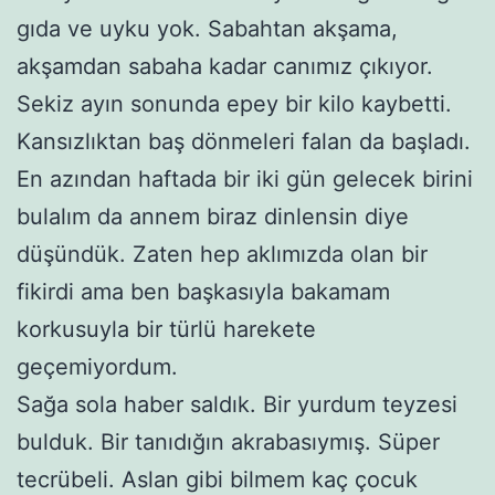
gıda ve uyku yok. Sabahtan akşama,
akşamdan sabaha kadar canımız çıkıyor.
Sekiz ayın sonunda epey bir kilo kaybetti.
Kansızlıktan baş dönmeleri falan da başladı.
En azından haftada bir iki gün gelecek birini
bulalım da annem biraz dinlensin diye
düşündük. Zaten hep aklımızda olan bir
fikirdi ama ben başkasıyla bakamam
korkusuyla bir türlü harekete
geçemiyordum.
Sağa sola haber saldık. Bir yurdum teyzesi
bulduk. Bir tanıdığın akrabasıymış. Süper
tecrübeli. Aslan gibi bilmem kaç çocuk