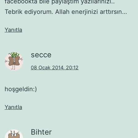
facebookta bile paylaştım yazılarınızı..
Tebrik ediyorum. Allah enerjinizi arttırsın…
Yanıtla
secce
08 Ocak 2014, 20:12
hoşgeldin:)
Yanıtla
Bihter