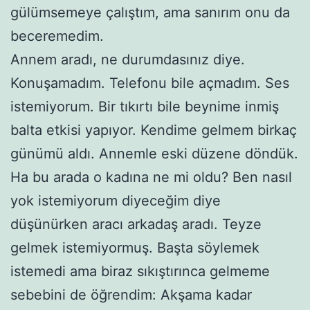
gülümsemeye çalıştım, ama sanırım onu da
beceremedim.
Annem aradı, ne durumdasınız diye.
Konuşamadım. Telefonu bile açmadım. Ses
istemiyorum. Bir tıkırtı bile beynime inmiş
balta etkisi yapıyor. Kendime gelmem birkaç
günümü aldı. Annemle eski düzene döndük.
Ha bu arada o kadına ne mi oldu? Ben nasıl
yok istemiyorum diyeceğim diye
düşünürken aracı arkadaş aradı. Teyze
gelmek istemiyormuş. Başta söylemek
istemedi ama biraz sıkıştırınca gelmeme
sebebini de öğrendim: Akşama kadar