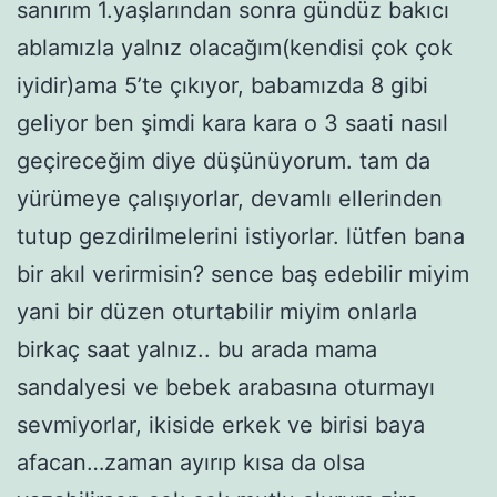
sanırım 1.yaşlarından sonra gündüz bakıcı
ablamızla yalnız olacağım(kendisi çok çok
iyidir)ama 5’te çıkıyor, babamızda 8 gibi
geliyor ben şimdi kara kara o 3 saati nasıl
geçireceğim diye düşünüyorum. tam da
yürümeye çalışıyorlar, devamlı ellerinden
tutup gezdirilmelerini istiyorlar. lütfen bana
bir akıl verirmisin? sence baş edebilir miyim
yani bir düzen oturtabilir miyim onlarla
birkaç saat yalnız.. bu arada mama
sandalyesi ve bebek arabasına oturmayı
sevmiyorlar, ikiside erkek ve birisi baya
afacan…zaman ayırıp kısa da olsa