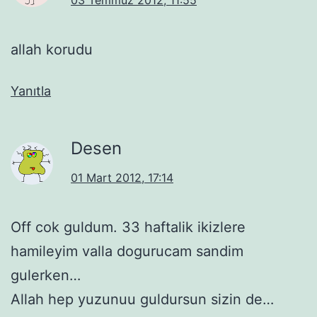
allah korudu
Yanıtla
Desen
01 Mart 2012, 17:14
Off cok guldum. 33 haftalik ikizlere
hamileyim valla dogurucam sandim
gulerken…
Allah hep yuzunuu guldursun sizin de…