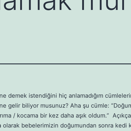
ne demek istendiğini hiç anlamadığım cümleleri
ne gelir biliyor musunuz? Aha şu cümle: “Doğ
rıma / kocama bir kez daha aşık oldum.” Açıkça
a olarak bebelerimizin doğumundan sonra kedi