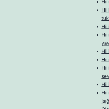
Hii
Hii
tük
Hii
Hii
ya
Hii
Hii
Hii
sev
Hii
Hii
Işı