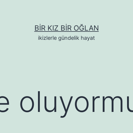
BIR KIZ BIR OĞLAN
ikizlerle gündelik hayat
e oluyorm