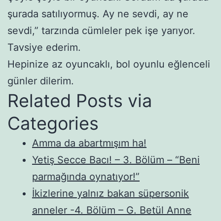
şurada satılıyormuş. Ay ne sevdi, ay ne
sevdi,” tarzında cümleler pek işe yarıyor.
Tavsiye ederim.
Hepinize az oyuncaklı, bol oyunlu eğlenceli
günler dilerim.
Related Posts via
Categories
Amma da abartmışım ha!
Yetiş Secce Bacı! – 3. Bölüm – “Beni
parmağında oynatıyor!”
İkizlerine yalnız bakan süpersonik
anneler -4. Bölüm – G. Betül Anne