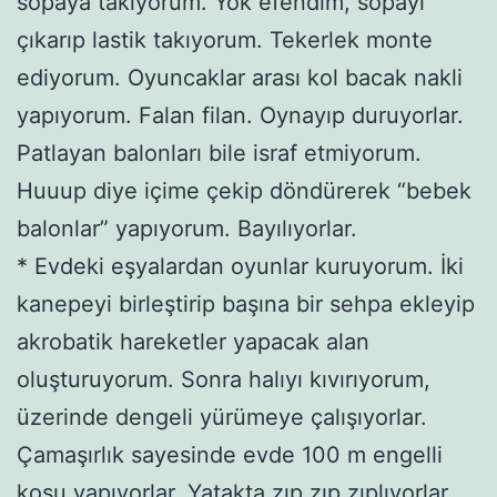
sopaya takıyorum. Yok efendim, sopayı
çıkarıp lastik takıyorum. Tekerlek monte
ediyorum. Oyuncaklar arası kol bacak nakli
yapıyorum. Falan filan. Oynayıp duruyorlar.
Patlayan balonları bile israf etmiyorum.
Huuup diye içime çekip döndürerek “bebek
balonlar” yapıyorum. Bayılıyorlar.
* Evdeki eşyalardan oyunlar kuruyorum. İki
kanepeyi birleştirip başına bir sehpa ekleyip
akrobatik hareketler yapacak alan
oluşturuyorum. Sonra halıyı kıvırıyorum,
üzerinde dengeli yürümeye çalışıyorlar.
Çamaşırlık sayesinde evde 100 m engelli
koşu yapıyorlar. Yatakta zıp zıp zıplıyorlar.