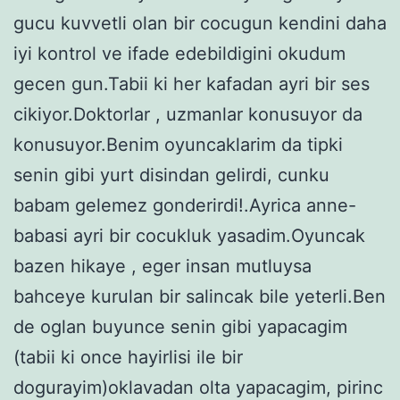
gucu kuvvetli olan bir cocugun kendini daha
iyi kontrol ve ifade edebildigini okudum
gecen gun.Tabii ki her kafadan ayri bir ses
cikiyor.Doktorlar , uzmanlar konusuyor da
konusuyor.Benim oyuncaklarim da tipki
senin gibi yurt disindan gelirdi, cunku
babam gelemez gonderirdi!.Ayrica anne-
babasi ayri bir cocukluk yasadim.Oyuncak
bazen hikaye , eger insan mutluysa
bahceye kurulan bir salincak bile yeterli.Ben
de oglan buyunce senin gibi yapacagim
(tabii ki once hayirlisi ile bir
dogurayim)oklavadan olta yapacagim, pirinc