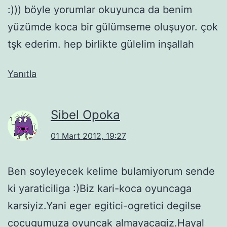
:))) böyle yorumlar okuyunca da benim
yüzümde koca bir gülümseme oluşuyor. çok
tşk ederim. hep birlikte gülelim inşallah
Yanıtla
Sibel Opoka
01 Mart 2012, 19:27
Ben soyleyecek kelime bulamiyorum sende
ki yaraticiliga :)Biz kari-koca oyuncaga
karsiyiz.Yani eger egitici-ogretici degilse
cocugumuza oyuncak almayacagiz.Hayal