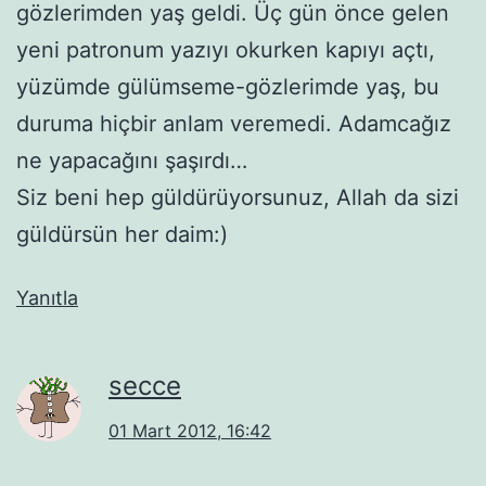
gözlerimden yaş geldi. Üç gün önce gelen
yeni patronum yazıyı okurken kapıyı açtı,
yüzümde gülümseme-gözlerimde yaş, bu
duruma hiçbir anlam veremedi. Adamcağız
ne yapacağını şaşırdı…
Siz beni hep güldürüyorsunuz, Allah da sizi
güldürsün her daim:)
Yanıtla
secce
01 Mart 2012, 16:42