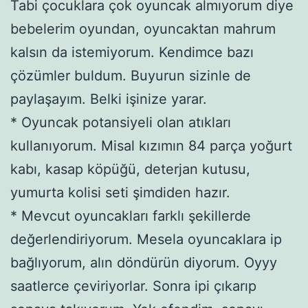
Tabi çocuklara çok oyuncak almıyorum diye
bebelerim oyundan, oyuncaktan mahrum
kalsın da istemiyorum. Kendimce bazı
çözümler buldum. Buyurun sizinle de
paylaşayım. Belki işinize yarar.
* Oyuncak potansiyeli olan atıkları
kullanıyorum. Misal kızımın 84 parça yoğurt
kabı, kasap köpüğü, deterjan kutusu,
yumurta kolisi seti şimdiden hazır.
* Mevcut oyuncakları farklı şekillerde
değerlendiriyorum. Mesela oyuncaklara ip
bağlıyorum, alın döndürün diyorum. Oyyy
saatlerce çeviriyorlar. Sonra ipi çıkarıp