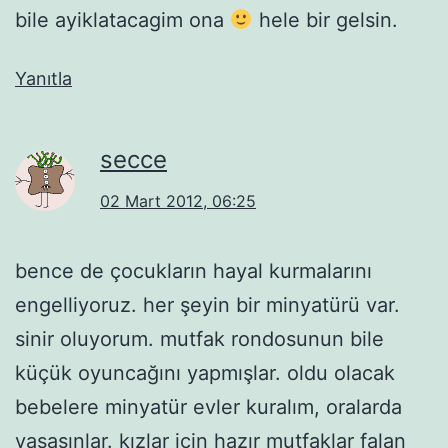
bile ayiklatacagim ona
hele bir gelsin.
Yanıtla
secce
02 Mart 2012, 06:25
bence de çocukların hayal kurmalarını
engelliyoruz. her şeyin bir minyatürü var.
sinir oluyorum. mutfak rondosunun bile
küçük oyuncağını yapmışlar. oldu olacak
bebelere minyatür evler kuralım, oralarda
yaşasınlar. kızlar için hazır mutfaklar falan