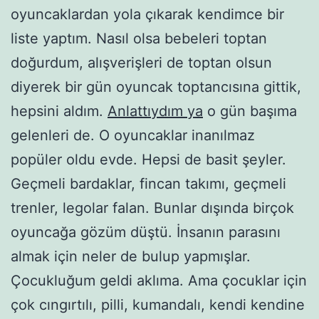
oyuncaklardan yola çıkarak kendimce bir
liste yaptım. Nasıl olsa bebeleri toptan
doğurdum, alışverişleri de toptan olsun
diyerek bir gün oyuncak toptancısına gittik,
hepsini aldım.
Anlattıydım ya
o gün başıma
gelenleri de. O oyuncaklar inanılmaz
popüler oldu evde. Hepsi de basit şeyler.
Geçmeli bardaklar, fincan takımı, geçmeli
trenler, legolar falan. Bunlar dışında birçok
oyuncağa gözüm düştü. İnsanın parasını
almak için neler de bulup yapmışlar.
Çocukluğum geldi aklıma. Ama çocuklar için
çok cıngırtılı, pilli, kumandalı, kendi kendine