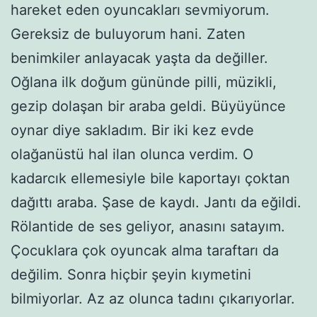
hareket eden oyuncakları sevmiyorum.
Gereksiz de buluyorum hani. Zaten
benimkiler anlayacak yaşta da değiller.
Oğlana ilk doğum gününde pilli, müzikli,
gezip dolaşan bir araba geldi. Büyüyünce
oynar diye sakladım. Bir iki kez evde
olağanüstü hal ilan olunca verdim. O
kadarcık ellemesiyle bile kaportayı çoktan
dağıttı araba. Şase de kaydı. Jantı da eğildi.
Rölantide de ses geliyor, anasını satayım.
Çocuklara çok oyuncak alma taraftarı da
değilim. Sonra hiçbir şeyin kıymetini
bilmiyorlar. Az az olunca tadını çıkarıyorlar.