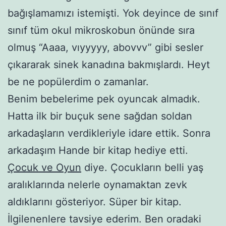
bağışlamamızı istemişti. Yok deyince de sınıf
sınıf tüm okul mikroskobun önünde sıra
olmuş “Aaaa, vıyyyyy, abovvv” gibi sesler
çıkararak sinek kanadına bakmışlardı. Heyt
be ne popülerdim o zamanlar.
Benim bebelerime pek oyuncak almadık.
Hatta ilk bir buçuk sene sağdan soldan
arkadaşların verdikleriyle idare ettik. Sonra
arkadaşım Hande bir kitap hediye etti.
Çocuk ve Oyun
diye. Çocukların belli yaş
aralıklarında nelerle oynamaktan zevk
aldıklarını gösteriyor. Süper bir kitap.
İlgilenenlere tavsiye ederim. Ben oradaki