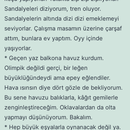
Sandalyeleri diziyorum, tren oluyor.
Sandalyelerin altında dizi dizi emeklemeyi
seviyorlar. Çalışma masamın üzerine çarşaf
attım, bunlara ev yaptım. Oyy içinde
yaşıyorlar.
* Geçen yaz balkona havuz kurdum.
Olimpik değildi gerçi, bir leğen
büyüklüğündeydi ama epey eğlendiler.
Hava ısınsın diye dört gözle de bekliyorum.
Bu sene havuzu balıklarla, kâğıt gemilerle
zenginleştireceğim. Oklavalardan da olta
yapmayı düşünüyorum. Bakalım.
* Hep büyük eşyalarla oynanacak değil ya.