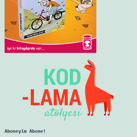
Aboneyim Abone!