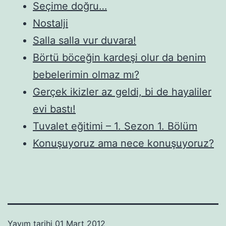
Seçime doğru…
Nostalji
Salla salla vur duvara!
Börtü böceğin kardeşi olur da benim
bebelerimin olmaz mı?
Gerçek ikizler az geldi, bi de hayaliler
evi bastı!
Tuvalet eğitimi – 1. Sezon 1. Bölüm
Konuşuyoruz ama nece konuşuyoruz?
Yayım tarihi
01 Mart 2012