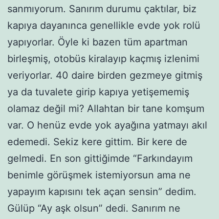
sanmıyorum. Sanırım durumu çaktılar, biz
kapıya dayanınca genellikle evde yok rolü
yapıyorlar. Öyle ki bazen tüm apartman
birleşmiş, otobüs kiralayıp kaçmış izlenimi
veriyorlar. 40 daire birden gezmeye gitmiş
ya da tuvalete girip kapıya yetişememiş
olamaz değil mi? Allahtan bir tane komşum
var. O henüz evde yok ayağına yatmayı akıl
edemedi. Sekiz kere gittim. Bir kere de
gelmedi. En son gittiğimde “Farkındayım
benimle görüşmek istemiyorsun ama ne
yapayım kapısını tek açan sensin” dedim.
Gülüp “Ay aşk olsun” dedi. Sanırım ne