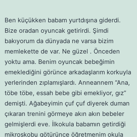
Ben küçükken babam yurtdışına giderdi.
Bize oradan oyuncak getirirdi. Şimdi
bakıyorum da dünyada ne varsa bizim
memlekette de var. Ne güzel . Önceden
yoktu ama. Benim oyuncak bebeğimin
emeklediğini görünce arkadaşlarım korkuyla
yerlerinden zıplamışlardı. Anneannem “Ana,
töbe töbe, essah bebe gibi emekliyor, gız”
demişti. Ağabeyimin çuf çuf diyerek duman
çıkaran trenini görmeye akın akın bebeler
gelmişlerdi eve. İlkokula babamın getirdiği
mikroskobu götürünce öğretmenim okula