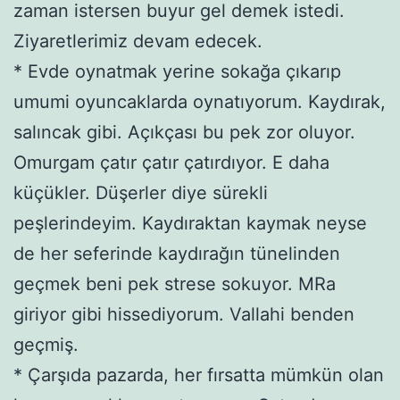
zaman istersen buyur gel demek istedi.
Ziyaretlerimiz devam edecek.
* Evde oynatmak yerine sokağa çıkarıp
umumi oyuncaklarda oynatıyorum. Kaydırak,
salıncak gibi. Açıkçası bu pek zor oluyor.
Omurgam çatır çatır çatırdıyor. E daha
küçükler. Düşerler diye sürekli
peşlerindeyim. Kaydıraktan kaymak neyse
de her seferinde kaydırağın tünelinden
geçmek beni pek strese sokuyor. MRa
giriyor gibi hissediyorum. Vallahi benden
geçmiş.
* Çarşıda pazarda, her fırsatta mümkün olan