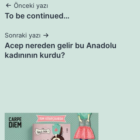
Yazı
Önceki yazı
To be continued…
gezinmesi
Sonraki yazı
Acep nereden gelir bu Anadolu
kadınının kurdu?