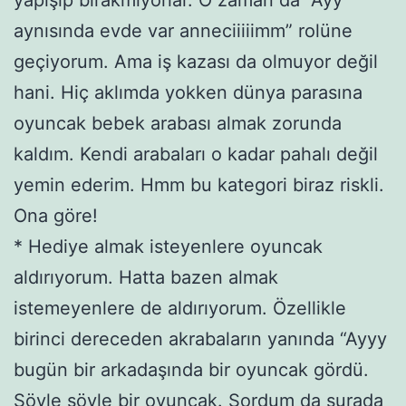
aynısında evde var anneciiiiimm” rolüne
geçiyorum. Ama iş kazası da olmuyor değil
hani. Hiç aklımda yokken dünya parasına
oyuncak bebek arabası almak zorunda
kaldım. Kendi arabaları o kadar pahalı değil
yemin ederim. Hmm bu kategori biraz riskli.
Ona göre!
* Hediye almak isteyenlere oyuncak
aldırıyorum. Hatta bazen almak
istemeyenlere de aldırıyorum. Özellikle
birinci dereceden akrabaların yanında “Ayyy
bugün bir arkadaşında bir oyuncak gördü.
Şöyle şöyle bir oyuncak. Sordum da şurada