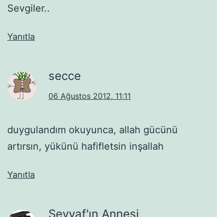
Sevgiler..
Yanıtla
secce
06 Ağustos 2012, 11:11
duygulandım okuyunca, allah gücünü
artırsın, yükünü hafifletsin inşallah
Yanıtla
Seyyaf'ın Annesi