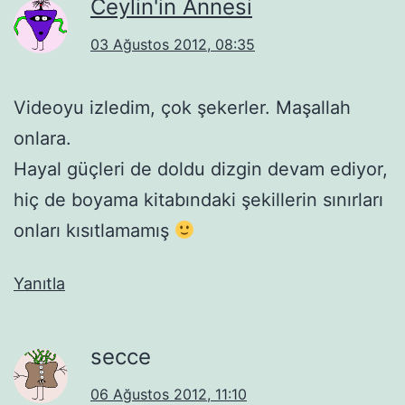
Ceylin'in Annesi
03 Ağustos 2012, 08:35
Videoyu izledim, çok şekerler. Maşallah
onlara.
Hayal güçleri de doldu dizgin devam ediyor,
hiç de boyama kitabındaki şekillerin sınırları
onları kısıtlamamış
Yanıtla
secce
06 Ağustos 2012, 11:10