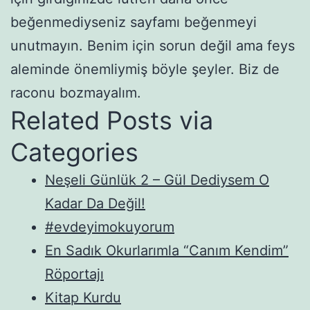
beğenmediyseniz sayfamı beğenmeyi
unutmayın. Benim için sorun değil ama feys
aleminde önemliymiş böyle şeyler. Biz de
raconu bozmayalım.
Related Posts via
Categories
Neşeli Günlük 2 – Gül Dediysem O
Kadar Da Değil!
#evdeyimokuyorum
En Sadık Okurlarımla “Canım Kendim”
Röportajı
Kitap Kurdu