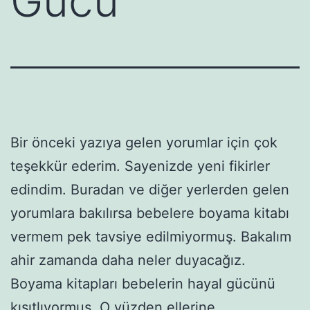
Gücü”
Bir önceki yazıya gelen yorumlar için çok
teşekkür ederim. Sayenizde yeni fikirler
edindim. Buradan ve diğer yerlerden gelen
yorumlara bakılırsa bebelere boyama kitabı
vermem pek tavsiye edilmiyormuş. Bakalım
ahir zamanda daha neler duyacağız.
Boyama kitapları bebelerin hayal gücünü
kısıtlıyormuş. O yüzden ellerine