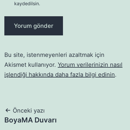
kaydedilsin.
Bu site, istenmeyenleri azaltmak için
Akismet kullanıyor.
Yorum verilerinizin nasıl
işlendiği hakkında daha fazla bilgi edinin
.
Yazı
Önceki yazı
BoyaMA Duvarı
gezinmesi