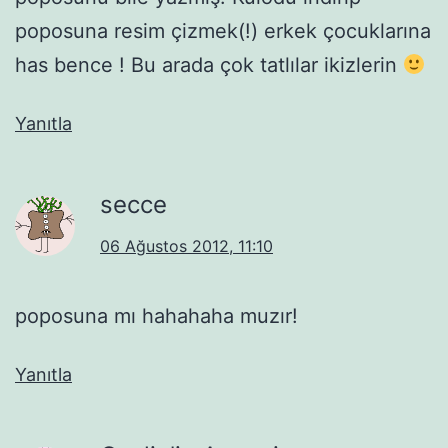
poposuna resim çizmek(!) erkek çocuklarına
has bence ! Bu arada çok tatlılar ikizlerin
Yanıtla
secce
06 Ağustos 2012, 11:10
poposuna mı hahahaha muzır!
Yanıtla