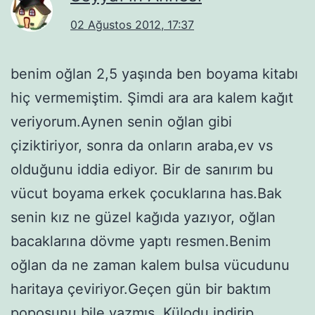
02 Ağustos 2012, 17:37
benim oğlan 2,5 yaşında ben boyama kitabı
hiç vermemiştim. Şimdi ara ara kalem kağıt
veriyorum.Aynen senin oğlan gibi
çiziktiriyor, sonra da onların araba,ev vs
olduğunu iddia ediyor. Bir de sanırım bu
vücut boyama erkek çocuklarına has.Bak
senin kız ne güzel kağıda yazıyor, oğlan
bacaklarına dövme yaptı resmen.Benim
oğlan da ne zaman kalem bulsa vücudunu
haritaya çeviriyor.Geçen gün bir baktım
poposunu bile yazmış. Külodu indirip