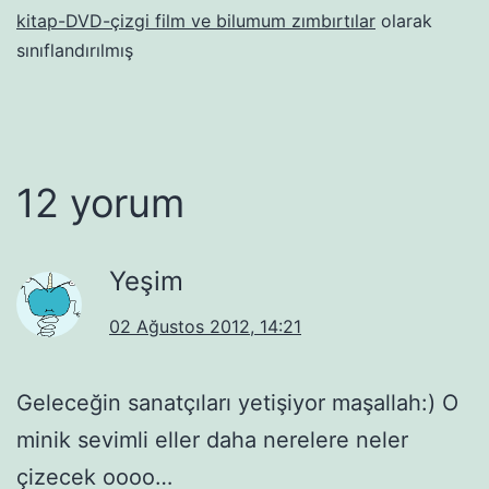
kitap-DVD-çizgi film ve bilumum zımbırtılar
olarak
sınıflandırılmış
12 yorum
Yeşim
02 Ağustos 2012, 14:21
Geleceğin sanatçıları yetişiyor maşallah:) O
minik sevimli eller daha nerelere neler
çizecek oooo…