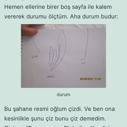
Hemen ellerine birer boş sayfa ile kalem
vererek durumu ölçtüm. Aha durum budur:
durum
Bu şahane resmi oğlum çizdi. Ve ben ona
kesinlikle şunu çiz bunu çiz demedim.