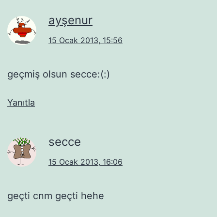
ayşenur
15 Ocak 2013, 15:56
geçmiş olsun secce:(:)
Yanıtla
secce
15 Ocak 2013, 16:06
geçti cnm geçti hehe