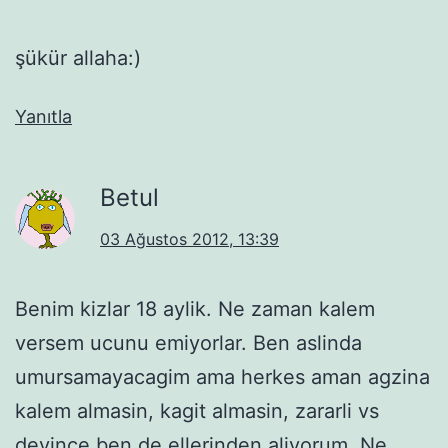
şükür allaha:)
Yanıtla
Betul
03 Ağustos 2012, 13:39
Benim kizlar 18 aylik. Ne zaman kalem
versem ucunu emiyorlar. Ben aslinda
umursamayacagim ama herkes aman agzina
kalem almasin, kagit almasin, zararli vs
deyince ben de ellerinden aliyorum. Ne