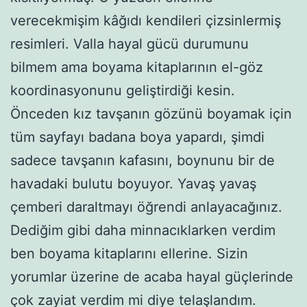
verecekmişim kâğıdı kendileri çizsinlermiş
resimleri. Valla hayal gücü durumunu
bilmem ama boyama kitaplarının el-göz
koordinasyonunu geliştirdiği kesin.
Önceden kız tavşanın gözünü boyamak için
tüm sayfayı badana boya yapardı, şimdi
sadece tavşanın kafasını, boynunu bir de
havadaki bulutu boyuyor. Yavaş yavaş
çemberi daraltmayı öğrendi anlayacağınız.
Dediğim gibi daha minnacıklarken verdim
ben boyama kitaplarını ellerine. Sizin
yorumlar üzerine de acaba hayal güçlerinde
çok zayiat verdim mi diye telaşlandım.