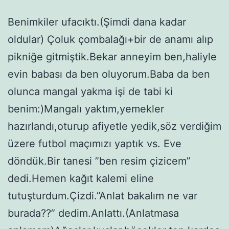
Benimkiler ufacıktı.(Şimdi dana kadar
oldular) Çoluk çombalağı+bir de anamı alıp
pikniğe gitmiştik.Bekar anneyim ben,haliyle
evin babası da ben oluyorum.Baba da ben
olunca mangal yakma işi de tabi ki
benim:)Mangalı yaktım,yemekler
hazırlandı,oturup afiyetle yedik,söz verdiğim
üzere futbol maçımızı yaptık vs. Eve
döndük.Bir tanesi ”ben resim çizicem”
dedi.Hemen kağıt kalemi eline
tutuşturdum.Çizdi.”Anlat bakalım ne var
burada??” dedim.Anlattı.(Anlatmasa