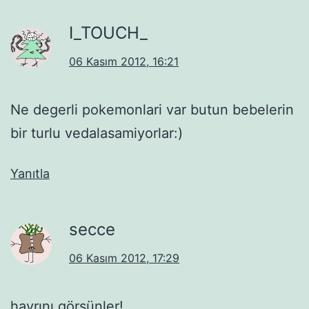
I_TOUCH_
06 Kasım 2012, 16:21
Ne degerli pokemonlari var butun bebelerin
bir turlu vedalasamiyorlar:)
Yanıtla
secce
06 Kasım 2012, 17:29
hayrını görsünler!