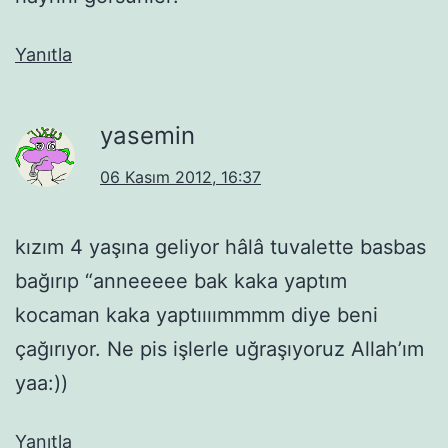
Yanıtla
yasemin
06 Kasım 2012, 16:37
kızım 4 yaşına geliyor hâlâ tuvalette basbas
bağırıp “anneeeee bak kaka yaptım
kocaman kaka yaptıııımmmm diye beni
çağırıyor. Ne pis işlerle uğraşıyoruz Allah’ım
yaa:))
Yanıtla