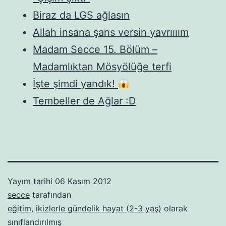
Biraz da LGS ağlasın
Allah insana şans versin yavrıııım
Madam Secce 15. Bölüm –
Madamlıktan Mösyölüğe terfi
İşte şimdi yandık!
Tembeller de Ağlar :D
Yayım tarihi
06 Kasım 2012
secce
tarafından
eğitim
,
ikizlerle gündelik hayat (2-3 yaş)
olarak
sınıflandırılmış