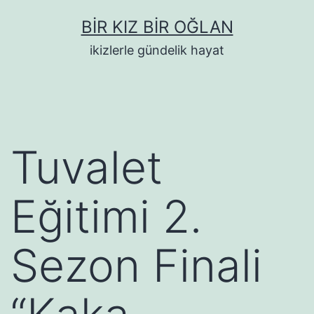
İçeriğe
BIR KIZ BIR OĞLAN
geç
ikizlerle gündelik hayat
Tuvalet
Eğitimi 2.
Sezon Finali