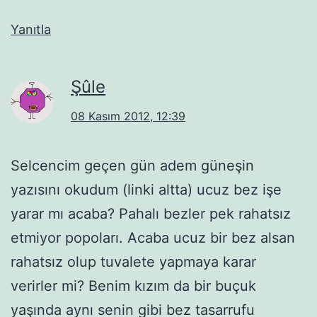
Yanıtla
Şûle
08 Kasım 2012, 12:39
Selcencim geçen gün adem güneşin
yazısını okudum (linki altta) ucuz bez işe
yarar mı acaba? Pahalı bezler pek rahatsız
etmiyor popoları. Acaba ucuz bir bez alsan
rahatsız olup tuvalete yapmaya karar
verirler mi? Benim kızım da bir buçuk
yaşında aynı senin gibi bez tasarrufu