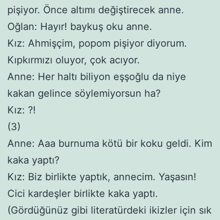
pişiyor. Önce altımı değiştirecek anne.
Oğlan: Hayır! baykuş oku anne.
Kız: Ahmişçim, popom pişiyor diyorum.
Kıpkırmızı oluyor, çok acıyor.
Anne: Her haltı biliyon eşşoğlu da niye
kakan gelince söylemiyorsun ha?
Kız: ?!
(3)
Anne: Aaa burnuma kötü bir koku geldi. Kim
kaka yaptı?
Kız: Biz birlikte yaptık, annecim. Yaşasın!
Cici kardeşler birlikte kaka yaptı.
(Gördüğünüz gibi literatürdeki ikizler için sık