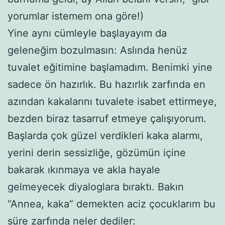
yorumlar istemem ona göre!)
Yine aynı cümleyle başlayayım da
geleneğim bozulmasın: Aslında henüz
tuvalet eğitimine başlamadım. Benimki yine
sadece ön hazırlık. Bu hazırlık zarfında en
azından kakalarını tuvalete isabet ettirmeye,
bezden biraz tasarruf etmeye çalışıyorum.
Başlarda çok güzel verdikleri kaka alarmı,
yerini derin sessizliğe, gözümün içine
bakarak ıkınmaya ve akla hayale
gelmeyecek diyaloglara bıraktı. Bakın
“Annea, kaka” demekten aciz çocuklarım bu
süre zarfında neler dediler: