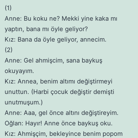
(1)
Anne: Bu koku ne? Mekki yine kaka mı
yaptın, bana mı öyle geliyor?
Kız: Bana da öyle geliyor, annecim.
(2)
Anne: Gel ahmişcim, sana baykuş
okuyayım.
Kız: Annea, benim altımı değiştirmeyi
unuttun. (Harbi çocuk değiştir demişti
unutmuşum.)
Anne: Aaa, gel önce altını değiştireyim.
Oğlan: Hayır! Anne önce baykuş oku.
Kız: Ahmişçim, bekleyince benim popom