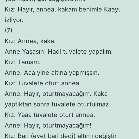
Kız: Hayır, annea, kakam benimle Kaayu
izliyor.
(7)
Kız: Annea, kaka.
Anne:Yaşasın! Hadi tuvalete yapalım.
Kız: Tamam.
Anne: Aaa yine altına yapmışsın.
Kız: Tuvalete oturt annea.
Anne: Hayır, oturtmayacağım. Kaka
yaptıktan sonra tuvalete oturtulmaz.
Kız: Yaaa tuvalete oturt annea.
Anne: Hayır, oturtmayacağım!
Kız: Bari (evet bari dedi) altımı değiştir