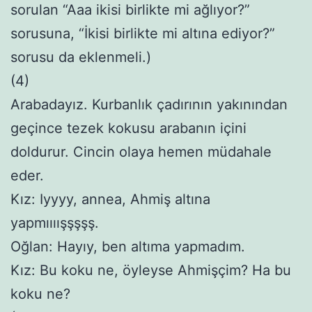
sorulan “Aaa ikisi birlikte mi ağlıyor?”
sorusuna, “İkisi birlikte mi altına ediyor?”
sorusu da eklenmeli.)
(4)
Arabadayız. Kurbanlık çadırının yakınından
geçince tezek kokusu arabanın içini
doldurur. Cincin olaya hemen müdahale
eder.
Kız: Iyyyy, annea, Ahmiş altına
yapmıııışşşşş.
Oğlan: Hayıy, ben altıma yapmadım.
Kız: Bu koku ne, öyleyse Ahmişçim? Ha bu
koku ne?