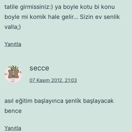
tatile girmissiniz:) ya boyle kotu bi konu
boyle mi komik hale gelir… Sizin ev senlik
valla;)
Yanıtla
secce
07 Kasım 2012, 21:03
asıl eğitim başlayınca şenlik başlayacak
bence
Yanıtla