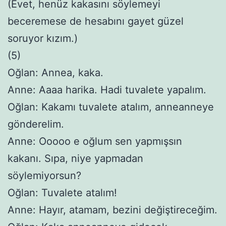
(Evet, henüz kakasını söylemeyi
beceremese de hesabını gayet güzel
soruyor kızım.)
(5)
Oğlan: Annea, kaka.
Anne: Aaaa harika. Hadi tuvalete yapalım.
Oğlan: Kakamı tuvalete atalım, anneanneye
gönderelim.
Anne: Ooooo e oğlum sen yapmışsın
kakanı. Sıpa, niye yapmadan
söylemiyorsun?
Oğlan: Tuvalete atalım!
Anne: Hayır, atamam, bezini değiştireceğim.