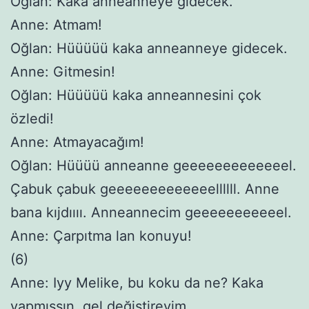
Oğlan: Kaka anneanneye gidecek.
Anne: Atmam!
Oğlan: Hüüüüü kaka anneanneye gidecek.
Anne: Gitmesin!
Oğlan: Hüüüüü kaka anneannesini çok
özledi!
Anne: Atmayacağım!
Oğlan: Hüüüü anneanne geeeeeeeeeeeeel.
Çabuk çabuk geeeeeeeeeeeeellllll. Anne
bana kıjdıııı. Anneannecim geeeeeeeeeeel.
Anne: Çarpıtma lan konuyu!
(6)
Anne: Iyy Melike, bu koku da ne? Kaka
yapmışsın, gel değiştireyim.