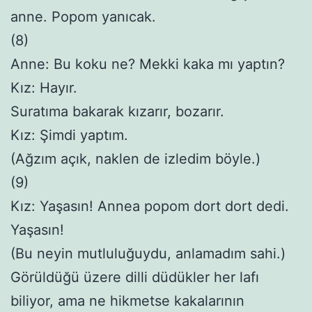
anne. Popom yanıcak.
(8)
Anne: Bu koku ne? Mekki kaka mı yaptın?
Kız: Hayır.
Suratıma bakarak kızarır, bozarır.
Kız: Şimdi yaptım.
(Ağzım açık, naklen de izledim böyle.)
(9)
Kız: Yaşasın! Annea popom dort dort dedi.
Yaşasın!
(Bu neyin mutluluğuydu, anlamadım sahi.)
Görüldüğü üzere dilli düdükler her lafı
biliyor, ama ne hikmetse kakalarının