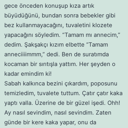
gece önceden konuşup kıza artık
büyüdüğünü, bundan sonra bebekler gibi
bez kullanmayacağını, tuvaletini klozete
yapacağını söyledim. “Tamam mı annecim,”
dedim. Şakşakçı kızım elbette “Tamam
anneciiiimmm,” dedi. Ben de suratımda
kocaman bir sırıtışla yattım. Her şeyden o
kadar emindim ki!
Sabah kalkınca bezini çıkardım, poposunu
temizledim, tuvalete tuttum. Çatır çatır kaka
yaptı valla. Üzerine de bir güzel işedi. Ohh!
Ay nasıl sevindim, nasıl sevindim. Zaten
günde bir kere kaka yapar, onu da