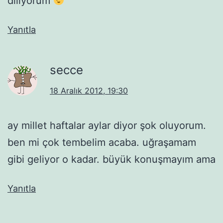
diliyorum
Yanıtla
secce
18 Aralık 2012, 19:30
ay millet haftalar aylar diyor şok oluyorum.
ben mi çok tembelim acaba. uğraşamam
gibi geliyor o kadar. büyük konuşmayım ama
Yanıtla