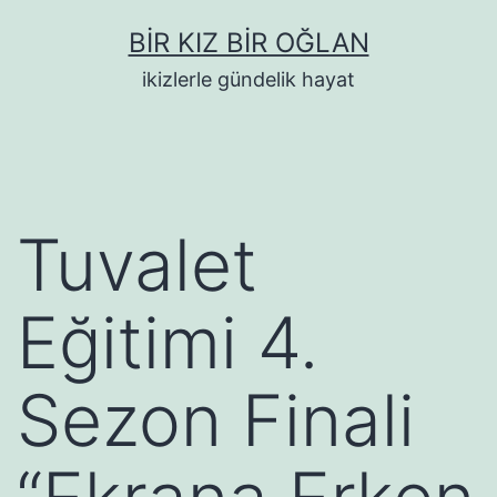
İçeriğe
BIR KIZ BIR OĞLAN
geç
ikizlerle gündelik hayat
Tuvalet
Eğitimi 4.
Sezon Finali