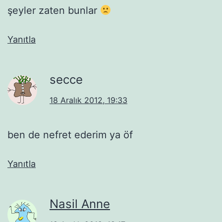
şeyler zaten bunlar
Yanıtla
secce
18 Aralık 2012, 19:33
ben de nefret ederim ya öf
Yanıtla
Nasil Anne