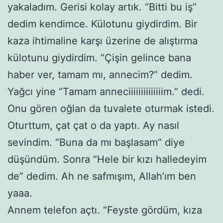
yakaladım. Gerisi kolay artık. “Bitti bu iş”
dedim kendimce. Külotunu giydirdim. Bir
kaza ihtimaline karşı üzerine de alıştırma
külotunu giydirdim. “Çişin gelince bana
haber ver, tamam mı, annecim?” dedim.
Yağcı yine “Tamam anneciiiiiiiiiiiiiim.” dedi.
Onu gören oğlan da tuvalete oturmak istedi.
Oturttum, çat çat o da yaptı. Ay nasıl
sevindim. “Buna da mı başlasam” diye
düşündüm. Sonra “Hele bir kızı halledeyim
de” dedim. Ah ne safmışım, Allah’ım ben
yaaa.
Annem telefon açtı. “Feyste gördüm, kıza