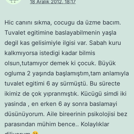
18 Aralık 2012, 18:17
Hic canını sıkma, cocugu da üzme bacım.
Tuvalet egitimine baslayabilmenin yaşla
degil kas gelisimiyle ilgisi var. Sabah kuru
kalkmıyorsa istedigi kadar bilmis
olsun,tutamıyor demek ki çocuk. Büyük
ogluma 2 yaşında başlamıştım,tam anlamıyla
tuvalet egitimi 6 ay sürmüştü. Bu sürecte
ikimiz de çok yıpranmıştık. Kücügü simdi iki
yasinda , en erken 6 ay sonra baslamayi
düsünüyorum. Aile bireerinin psikolojisi bez
parasından mühim bence.. Kolaylıklar