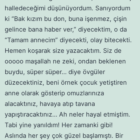
halledeceğimi düşünüyordum. Sanıyordum
ki “Bak kızım bu don, buna işenmez, çişin
gelince bana haber ver,” diyecektim, o da
“Tamam annecim” diyecekti, olay bitecekti.
Hemen koşarak size yazacaktım. Siz de
ooooo maşallah ne zeki, ondan beklenen
buydu, süper süper… diye övgüler
düzecektiniz, beni örnek çocuk yetiştiren
anne olarak gösterip omuzlarınıza
alacaktınız, havaya atıp tavana
yapıştıracaktınız… Ah neler hayal etmiştim.
Tabi yine yanıldım! Her zamanki gibi!
Aslında her şey çok güzel başlamıştı. Bir