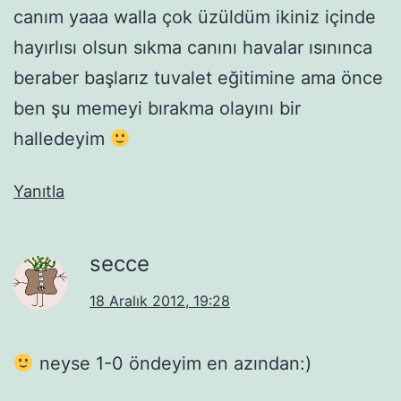
canım yaaa walla çok üzüldüm ikiniz içinde
hayırlısı olsun sıkma canını havalar ısınınca
beraber başlarız tuvalet eğitimine ama önce
ben şu memeyi bırakma olayını bir
halledeyim
Yanıtla
secce
18 Aralık 2012, 19:28
neyse 1-0 öndeyim en azından:)