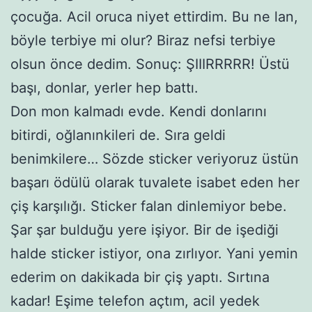
çocuğa. Acil oruca niyet ettirdim. Bu ne lan,
böyle terbiye mi olur? Biraz nefsi terbiye
olsun önce dedim. Sonuç: ŞIIIRRRRR! Üstü
başı, donlar, yerler hep battı.
Don mon kalmadı evde. Kendi donlarını
bitirdi, oğlanınkileri de. Sıra geldi
benimkilere… Sözde sticker veriyoruz üstün
başarı ödülü olarak tuvalete isabet eden her
çiş karşılığı. Sticker falan dinlemiyor bebe.
Şar şar bulduğu yere işiyor. Bir de işediği
halde sticker istiyor, ona zırlıyor. Yani yemin
ederim on dakikada bir çiş yaptı. Sırtına
kadar! Eşime telefon açtım, acil yedek