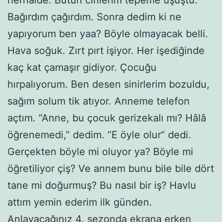
Bağırdım çağırdım. Sonra dedim ki ne
yapıyorum ben yaa? Böyle olmayacak belli.
Hava soğuk. Zırt pırt işiyor. Her işediğinde
kaç kat çamaşır gidiyor. Çocuğu
hırpalıyorum. Ben desen sinirlerim bozuldu,
sağım solum tik atıyor. Anneme telefon
açtım. “Anne, bu çocuk gerizekalı mı? Hâlâ
öğrenemedi,” dedim. “E öyle olur” dedi.
Gerçekten böyle mi oluyor ya? Böyle mi
öğretiliyor çiş? Ve annem bunu bile bile dört
tane mi doğurmuş? Bu nasıl bir iş? Havlu
attım yemin ederim ilk günden.
Anlayacağınız 4. sezonda ekrana erken