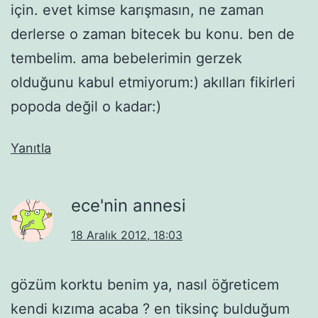
için. evet kimse karışmasın, ne zaman
derlerse o zaman bitecek bu konu. ben de
tembelim. ama bebelerimin gerzek
olduğunu kabul etmiyorum:) akılları fikirleri
popoda değil o kadar:)
Yanıtla
ece'nin annesi
18 Aralık 2012, 18:03
gözüm korktu benim ya, nasıl öğreticem
kendi kızıma acaba ? en tiksinç bulduğum