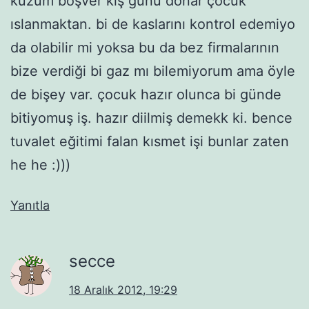
kuzum boşver kış günü donar çocuk
ıslanmaktan. bi de kaslarını kontrol edemiyo
da olabilir mi yoksa bu da bez firmalarının
bize verdiği bi gaz mı bilemiyorum ama öyle
de bişey var. çocuk hazır olunca bi günde
bitiyomuş iş. hazır diilmiş demekk ki. bence
tuvalet eğitimi falan kısmet işi bunlar zaten
he he :)))
Yanıtla
secce
18 Aralık 2012, 19:29