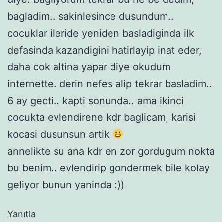
bagladim.. sakinlesince dusundum..
cocuklar ileride yeniden basladiginda ilk
defasinda kazandigini hatirlayip inat eder,
daha cok altina yapar diye okudum
internette. derin nefes alip tekrar basladim..
6 ay gecti.. kapti sonunda.. ama ikinci
cocukta evlendirene kdr baglicam, karisi
kocasi dusunsun artik
annelikte su ana kdr en zor gordugum nokta
bu benim.. evlendirip gondermek bile kolay
geliyor bunun yaninda :))
Yanıtla