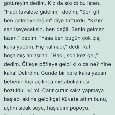
götüreyim dedim. Kız da sıkıldı bu işten.
“Hadi tuvalete gidelim,” dedim, “Sen git,
ben gelmeyeceğim” diye tutturdu. “Kızım,
sen işeyeceksin, ben değil. Senin gelmen
lazım,” dedim. “Yaaa ben bugün çok çiş,
kaka yaptım. Hiç kalmadı,” dedi. Raf
boşalmış anlaşılan. “Hadi, son kez gel,”
dedim. Öfleye pöfleye geldi ki o da ne? Yine
kaka! Delirdim. Günde bir kere kaka yapan
bebenin kıçı açılınca metabolizması
bozuldu, iyi mi. Çatır çutur kaka yapmaya
başladı aklına geldikçe! Küvete attım bunu,
açtım sıcak suyu, haşladım popoyu.