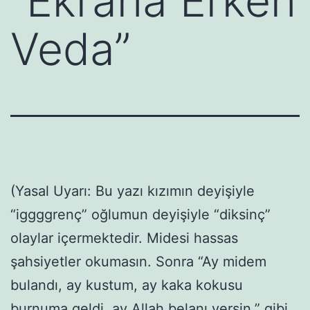
“Ekrana Erken
Veda”
(Yasal Uyarı: Bu yazı kızımın deyişiyle
“iggggrenç” oğlumun deyişiyle “diksinç”
olaylar içermektedir. Midesi hassas
şahsiyetler okumasın. Sonra “Ay midem
bulandı, ay kustum, ay kaka kokusu
burnuma geldi, ay Allah belanı versin,” gibi