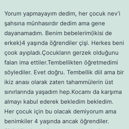
Yorum yapmayayım dedim, her çocuk nev’i
şahsına münhasırdır dedim ama gene
dayanamadım. Benim bebelerim(ikisi de
erkek)4 yaşında öğrendiler çişi. Herkes beni
çook ayıpladı.Çocukların gerzek olduğunu
falan ima ettiler.Tembellikten öğretmedimi
söylediler. Evet doğru. Tembellik diil ama bir
ikiz anası olarak zaten tahammülerin üst
sınırlarında yaşadım hep.Kocamı da karşıma
almayı kabul ederek bekledim bekledim.
Her çocuk için bu olacak demiyorum ama
benimkiler 4 yaşında ancak öğrendiler.