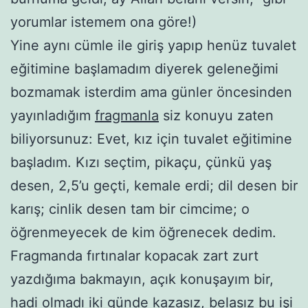
yorumlar istemem ona göre!)
Yine aynı cümle ile giriş yapıp henüz tuvalet
eğitimine başlamadım diyerek geleneğimi
bozmamak isterdim ama günler öncesinden
yayınladığım
fragmanla
siz konuyu zaten
biliyorsunuz: Evet, kız için tuvalet eğitimine
başladım. Kızı seçtim, pikaçu, çünkü yaş
desen, 2,5’u geçti, kemale erdi; dil desen bir
karış; cinlik desen tam bir cimcime; o
öğrenmeyecek de kim öğrenecek dedim.
Fragmanda fırtınalar kopacak zart zurt
yazdığıma bakmayın, açık konuşayım bir,
hadi olmadı iki günde kazasız, belasız bu işi