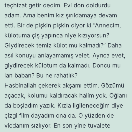
teçhizat getir dedim. Evi don doldurdu
adam. Ama benim kız şırıldamaya devam
etti. Bir de pişkin pişkin diyor ki “Annecim,
külotuma çiş yapınca niye kızıyorsun?
Giydirecek temiz külot mu kalmadı?” Daha
asıl konuyu anlayamamış velet. Ayrıca evet,
giydirecek külotum da kalmadı. Doncu mu
lan baban? Bu ne rahatlık?
Hasbinallah çekerek akşamı ettim. Gözümü
açacak, kolumu kaldıracak halim yok. Oğlanı
da boşladım yazık. Kızla ilgileneceğim diye
çizgi film dayadım ona da. O yüzden de
vicdanım sızlıyor. En son yine tuvalete