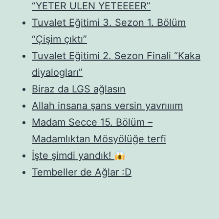
“YETER ULEN YETEEEER”
Tuvalet Eğitimi 3. Sezon 1. Bölüm
“Çişim çıktı”
Tuvalet Eğitimi 2. Sezon Finali “Kaka
diyalogları”
Biraz da LGS ağlasın
Allah insana şans versin yavrıııım
Madam Secce 15. Bölüm –
Madamlıktan Mösyölüğe terfi
İşte şimdi yandık!
Tembeller de Ağlar :D