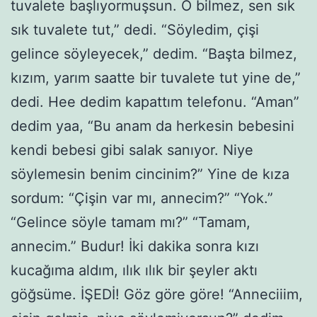
tuvalete başlıyormuşsun. O bilmez, sen sık
sık tuvalete tut,” dedi. “Söyledim, çişi
gelince söyleyecek,” dedim. “Başta bilmez,
kızım, yarım saatte bir tuvalete tut yine de,”
dedi. Hee dedim kapattım telefonu. “Aman”
dedim yaa, “Bu anam da herkesin bebesini
kendi bebesi gibi salak sanıyor. Niye
söylemesin benim cincinim?” Yine de kıza
sordum: “Çişin var mı, annecim?” “Yok.”
“Gelince söyle tamam mı?” “Tamam,
annecim.” Budur! İki dakika sonra kızı
kucağıma aldım, ılık ılık bir şeyler aktı
göğsüme. İŞEDİ! Göz göre göre! “Anneciiim,