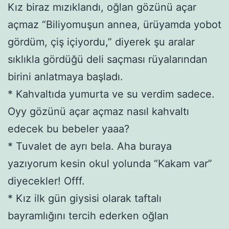
Kız biraz mızıklandı, oğlan gözünü açar
açmaz “Biliyomuşun annea, ürüyamda yobot
gördüm, çiş içiyordu,” diyerek şu aralar
sıklıkla gördüğü deli saçması rüyalarından
birini anlatmaya başladı.
* Kahvaltıda yumurta ve su verdim sadece.
Oyy gözünü açar açmaz nasıl kahvaltı
edecek bu bebeler yaaa?
* Tuvalet de ayrı bela. Aha buraya
yazıyorum kesin okul yolunda “Kakam var”
diyecekler! Offf.
* Kız ilk gün giysisi olarak taftalı
bayramlığını tercih ederken oğlan