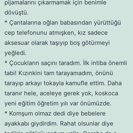
pijamalarını çıkarmamak için benimle
dövüştü.
* Çantalarına oğlan babasından yürüttüğü
cep telefonunu atmışken, kız sadece
aksesuar olarak taşıyıp boş götürmeyi
yeğledi.
* Çocukların saçını taradım. İlk intiba önemli
tabi! Kızınkini tam tarayamadım, önünü
tarayıp arkayı tokayla kamufle ettim. Daha
taranır hele, aceleye gerek yok, koskoca
yeni eğitim öğretim yılı var önümüzde.
* Komşum olmaz dedi diye bebelere
ayakkabı giydirdim. Rahat olsunlar diye