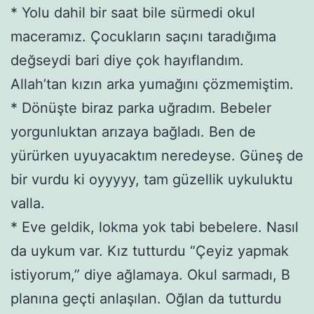
* Yolu dahil bir saat bile sürmedi okul
maceramız. Çocukların saçını taradığıma
değseydi bari diye çok hayıflandım.
Allah’tan kızın arka yumağını çözmemiştim.
* Dönüşte biraz parka uğradım. Bebeler
yorgunluktan arızaya bağladı. Ben de
yürürken uyuyacaktım neredeyse. Güneş de
bir vurdu ki oyyyyy, tam güzellik uykuluktu
valla.
* Eve geldik, lokma yok tabi bebelere. Nasıl
da uykum var. Kız tutturdu “Çeyiz yapmak
istiyorum,” diye ağlamaya. Okul sarmadı, B
planına geçti anlaşılan. Oğlan da tutturdu