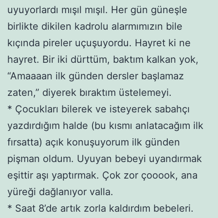
uyuyorlardı mışıl mışıl. Her gün güneşle
birlikte dikilen kadrolu alarmımızın bile
kıçında pireler uçuşuyordu. Hayret ki ne
hayret. Bir iki dürttüm, baktım kalkan yok,
“Amaaaan ilk günden dersler başlamaz
zaten,” diyerek bıraktım üstelemeyi.
* Çocukları bilerek ve isteyerek sabahçı
yazdırdığım halde (bu kısmı anlatacağım ilk
fırsatta) açık konuşuyorum ilk günden
pişman oldum. Uyuyan bebeyi uyandırmak
eşittir aşı yaptırmak. Çok zor çooook, ana
yüreği dağlanıyor valla.
* Saat 8’de artık zorla kaldırdım bebeleri.