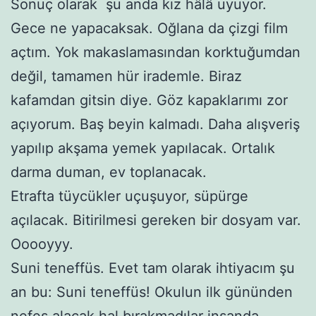
Sonuç olarak şu anda kız hâlâ uyuyor.
Gece ne yapacaksak. Oğlana da çizgi film
açtım. Yok makaslamasından korktuğumdan
değil, tamamen hür irademle. Biraz
kafamdan gitsin diye. Göz kapaklarımı zor
açıyorum. Baş beyin kalmadı. Daha alışveriş
yapılıp akşama yemek yapılacak. Ortalık
darma duman, ev toplanacak.
Etrafta tüycükler uçuşuyor, süpürge
açılacak. Bitirilmesi gereken bir dosyam var.
Ooooyyy.
Suni teneffüs. Evet tam olarak ihtiyacım şu
an bu: Suni teneffüs! Okulun ilk gününden
nefes alacak hal bırakmadılar insanda