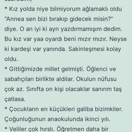
* Kız yolda niye bilmiyorum ağlamaklı oldu
“Annea sen bizi bırakıp gidecek misin?”
diye. O an iyi ki ayrı yazdırmamışım dedim.
Bu kız var yaa oyardı beni mızır mızır. Neyse
ki kardeşi var yanında. Sakinleşmesi kolay
oldu.
* Gittiğimizde millet gelmişti. Öğlenci ve
sabahçıları birlikte aldılar. Okulun nüfusu
çok az. Sınıfta on kişi olacaklar sanırım taş
çatlasa.
* Çocukların en küçükleri galiba bizimkiler.
Çoğunluğunun anaokulunda ikinci yılı.
* Veliler çok hırslı. Öğretmen daha bir