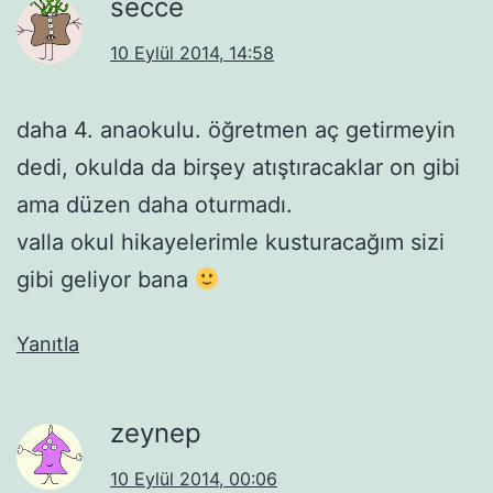
secce
10 Eylül 2014, 14:58
daha 4. anaokulu. öğretmen aç getirmeyin
dedi, okulda da birşey atıştıracaklar on gibi
ama düzen daha oturmadı.
valla okul hikayelerimle kusturacağım sizi
gibi geliyor bana
Yanıtla
zeynep
10 Eylül 2014, 00:06