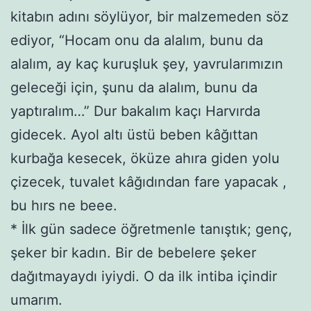
kitabın adını söylüyor, bir malzemeden söz
ediyor, “Hocam onu da alalım, bunu da
alalım, ay kaç kuruşluk şey, yavrularımızın
geleceği için, şunu da alalım, bunu da
yaptıralım…” Dur bakalım kaçı Harvırda
gidecek. Ayol altı üstü beben kâğıttan
kurbağa kesecek, öküze ahıra giden yolu
çizecek, tuvalet kâğıdından fare yapacak ,
bu hırs ne beee.
* İlk gün sadece öğretmenle tanıştık; genç,
şeker bir kadın. Bir de bebelere şeker
dağıtmayaydı iyiydi. O da ilk intiba içindir
umarım.