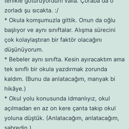
terlikle götürüyordum valla. Çoraba da o
zorladı şu sıcakta. :/
* Okula komşumuzla gittik. Onun da oğlu
başlıyor ve aynı sınıftalar. Alışma sürecini
çok kolaylaştıran bir faktör olacağını
düşünüyorum.
* Bebeler aynı sınıfta. Kesin ayıracaktım ama
tek sınıflı bir okula yazdırmak zorunda
kaldım. (Bunu da anlatacağım, manyak bi
hikâye.)
* Okul yolu konusunda idmanlıyız, okul
açılmadan en az on kere çanta takıp okul
yoluna düştük. (Anlatacağım, anlatacağım,
sabredin.)