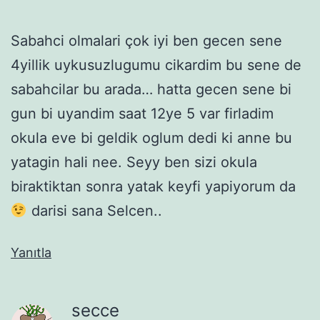
Sabahci olmalari çok iyi ben gecen sene
4yillik uykusuzlugumu cikardim bu sene de
sabahcilar bu arada… hatta gecen sene bi
gun bi uyandim saat 12ye 5 var firladim
okula eve bi geldik oglum dedi ki anne bu
yatagin hali nee. Seyy ben sizi okula
biraktiktan sonra yatak keyfi yapiyorum da
darisi sana Selcen..
Yanıtla
secce