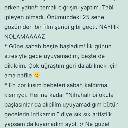
erken yatın!” temalı çığrışını yaptım. Tabi
ipleyen olmadı. Önümüzdeki 25 sene
gözümden bir film şeridi gibi geçti. NAYIIIR
NOLAMAAAAZ!
* Güne sabah beşte başladım! İlk günün
stresiyle gece uyuyamadım, beşte de
dikildim. Çok uğraştım geri dalabilmek için
ama nafile
* En zor kısım bebeleri sabah kaldırma
kısmıydı. Her ne kadar “Nihahah bi okula
başlasınlar da alıciiim uyuyamadığım bütün
gecelerin intikamını” diye sık sık artistlik
yapsam da kıyamadım ayol. :/ Ne güzel