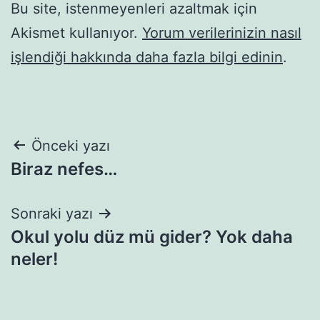
Bu site, istenmeyenleri azaltmak için
Akismet kullanıyor.
Yorum verilerinizin nasıl
işlendiği hakkında daha fazla bilgi edinin
.
Yazı
Önceki yazı
Biraz nefes…
gezinmesi
Sonraki yazı
Okul yolu düz mü gider? Yok daha
neler!