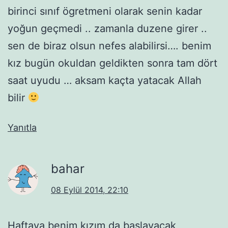
birinci sınıf ögretmeni olarak senin kadar
yoğun geçmedi .. zamanla duzene girer ..
sen de biraz olsun nefes alabilirsi…. benim
kız bugün okuldan geldikten sonra tam dört
saat uyudu … aksam kaçta yatacak Allah
bilir
Yanıtla
bahar
08 Eylül 2014, 22:10
Haftaya benim kızım da başlayacak