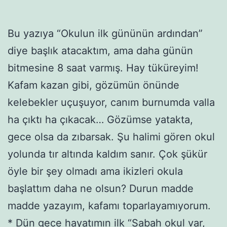
Bu yazıya “Okulun ilk gününün ardından”
diye başlık atacaktım, ama daha günün
bitmesine 8 saat varmış. Hay tüküreyim!
Kafam kazan gibi, gözümün önünde
kelebekler uçuşuyor, canım burnumda valla
ha çıktı ha çıkacak… Gözümse yatakta,
gece olsa da zıbarsak. Şu halimi gören okul
yolunda tır altında kaldım sanır. Çok şükür
öyle bir şey olmadı ama ikizleri okula
başlattım daha ne olsun? Durun madde
madde yazayım, kafamı toparlayamıyorum.
* Dün gece hayatımın ilk “Sabah okul var,