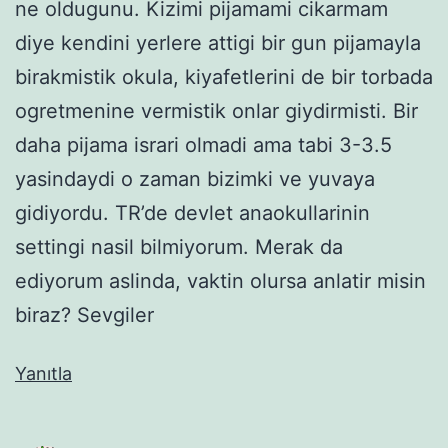
ne oldugunu. Kizimi pijamami cikarmam
diye kendini yerlere attigi bir gun pijamayla
birakmistik okula, kiyafetlerini de bir torbada
ogretmenine vermistik onlar giydirmisti. Bir
daha pijama israri olmadi ama tabi 3-3.5
yasindaydi o zaman bizimki ve yuvaya
gidiyordu. TR’de devlet anaokullarinin
settingi nasil bilmiyorum. Merak da
ediyorum aslinda, vaktin olursa anlatir misin
biraz? Sevgiler
Yanıtla