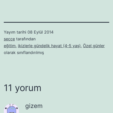
Yayım tarihi
08 Eylül 2014
secce
tarafından
eğitim
,
ikizlerle gündelik hayat (4-5 yaş)
,
Özel günler
olarak sınıflandırılmış
11 yorum
gizem