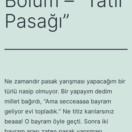
Bölüm – “Tatil
Pasağı”
Ne zamandır pasak yarışması yapacağım bir
türlü nasip olmuyor. Bir yapayım dedim
millet bağırdı, “Ama secceaaaa bayram
geliyor evi topladık.” Ne titiz karılarsınız
beaaa! O bayram öyle geçti. Sonra iki
bayram arası zaten pasak yarışması