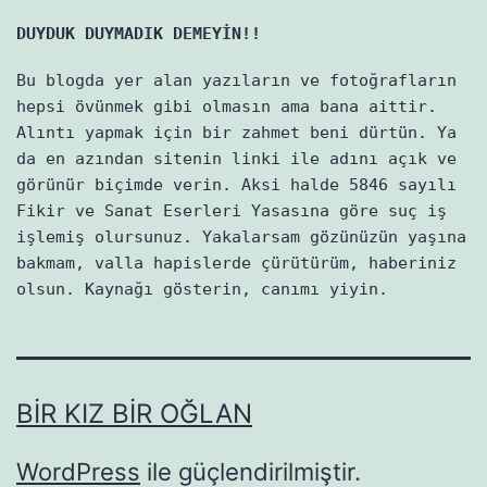
DUYDUK DUYMADIK DEMEYİN!!
Bu blogda yer alan yazıların ve fotoğrafların
hepsi övünmek gibi olmasın ama bana aittir.
Alıntı yapmak için bir zahmet beni dürtün. Ya
da en azından sitenin linki ile adını açık ve
görünür biçimde verin. Aksi halde 5846 sayılı
Fikir ve Sanat Eserleri Yasasına göre suç iş
işlemiş olursunuz. Yakalarsam gözünüzün yaşına
bakmam, valla hapislerde çürütürüm, haberiniz
olsun. Kaynağı gösterin, canımı yiyin.
BIR KIZ BIR OĞLAN
WordPress
ile güçlendirilmiştir.