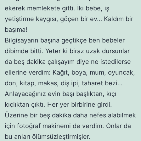
ekerek memlekete gitti. İki bebe, iş
yetiştirme kaygısı, göçen bir ev… Kaldım bir
başıma!
Bilgisayarın başına geçtikçe ben bebeler
dibimde bitti. Yeter ki biraz uzak dursunlar
da beş dakika çalışayım diye ne istedilerse
ellerine verdim: Kağıt, boya, mum, oyuncak,
don, kitap, makas, diş ipi, taharet bezi…
Anlayacağınız evin başı başlıktan, kıçı
kıçlıktan çıktı. Her yer birbirine girdi.
Üzerine bir beş dakika daha nefes alabilmek
için fotoğraf makinemi de verdim. Onlar da
bu anları ölümsüzleştirmişler.