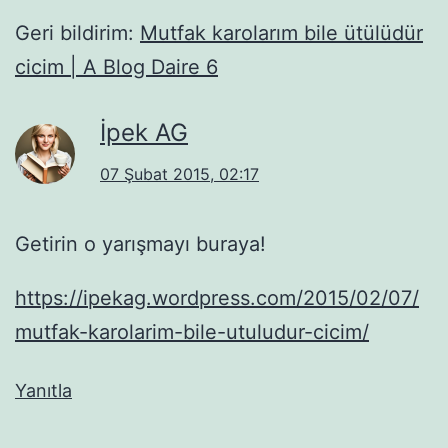
Geri bildirim:
Mutfak karolarım bile ütülüdür
cicim | A Blog Daire 6
İpek AG
07 Şubat 2015, 02:17
Getirin o yarışmayı buraya!
https://ipekag.wordpress.com/2015/02/07/
mutfak-karolarim-bile-utuludur-cicim/
Yanıtla