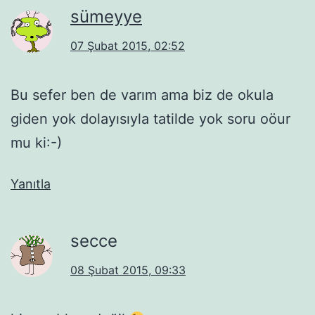
sümeyye
07 Şubat 2015, 02:52
Bu sefer ben de varım ama biz de okula
giden yok dolayısıyla tatilde yok soru oöur
mu ki:-)
Yanıtla
secce
08 Şubat 2015, 09:33