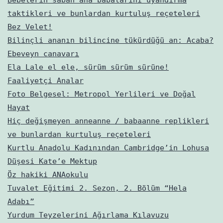
taktikleri ve bunlardan kurtuluş reçeteleri
Bez Velet!
Bilinçli ananın bilincine tükürdüğü an: Acaba?
Ebeveyn canavarı
Ela Lale el ele, sürüm sürüm sürüne!
Faaliyetçi Analar
Foto Belgesel: Metropol Yerlileri ve Doğal
Hayat
Hiç değişmeyen anneanne / babaanne replikleri
ve bunlardan kurtuluş reçeteleri
Kurtlu Anadolu Kadınından Cambridge’in Lohusa
Düşesi Kate’e Mektup
Öz hakiki ANAokulu
Tuvalet Eğitimi 2. Sezon, 2. Bölüm “Hela
Adabı”
Yurdum Teyzelerini Ağırlama Kılavuzu