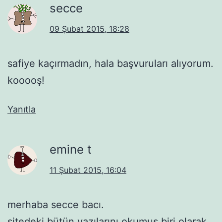
secce
09 Şubat 2015, 18:28
safiye kaçırmadın, hala başvuruları alıyorum.
kooooş!
Yanıtla
emine t
11 Şubat 2015, 16:04
merhaba secce bacı.
sitedeki bütün yazılarını okumuş biri olarak