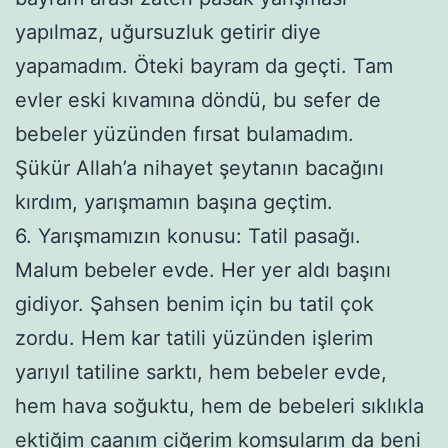
yapılmaz, uğursuzluk getirir diye
yapamadım. Öteki bayram da geçti. Tam
evler eski kıvamına döndü, bu sefer de
bebeler yüzünden fırsat bulamadım.
Şükür Allah’a nihayet şeytanın bacağını
kırdım, yarışmamın başına geçtim.
6. Yarışmamızın konusu: Tatil pasağı.
Malum bebeler evde. Her yer aldı başını
gidiyor. Şahsen benim için bu tatil çok
zordu. Hem kar tatili yüzünden işlerim
yarıyıl tatiline sarktı, hem bebeler evde,
hem hava soğuktu, hem de bebeleri sıklıkla
ektiğim caanım ciğerim komşularım da beni