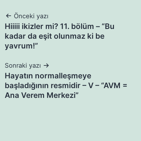
Yazı
Önceki yazı
Hiiiii ikizler mi? 11. bölüm – “Bu
gezinmesi
kadar da eşit olunmaz ki be
yavrum!”
Sonraki yazı
Hayatın normalleşmeye
başladığının resmidir – V – “AVM =
Ana Verem Merkezi”