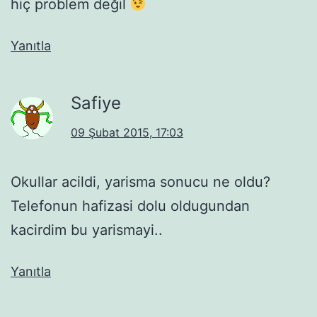
hiç problem değil
Yanıtla
Safiye
09 Şubat 2015, 17:03
Okullar acildi, yarisma sonucu ne oldu?
Telefonun hafizasi dolu oldugundan
kacirdim bu yarismayi..
Yanıtla