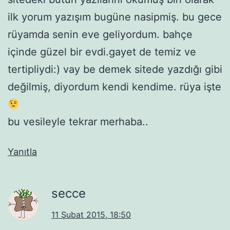
ilk yorum yazışım bugüne nasipmiş. bu gece
rüyamda senin eve geliyordum. bahçe
içinde güzel bir evdi.gayet de temiz ve
tertipliydi:) vay be demek sitede yazdığı gibi
değilmiş, diyordum kendi kendime. rüya işte
bu vesileyle tekrar merhaba..
Yanıtla
secce
11 Şubat 2015, 18:50