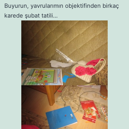
Buyurun, yavrularımın objektifinden birkaç
karede şubat tatili…