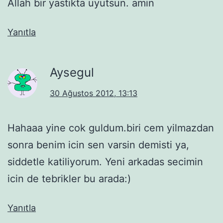
Allah bir yastıkta uyutsun. amin
Yanıtla
Aysegul
30 Ağustos 2012, 13:13
Hahaaa yine cok guldum.biri cem yilmazdan
sonra benim icin sen varsin demisti ya,
siddetle katiliyorum. Yeni arkadas secimin
icin de tebrikler bu arada:)
Yanıtla