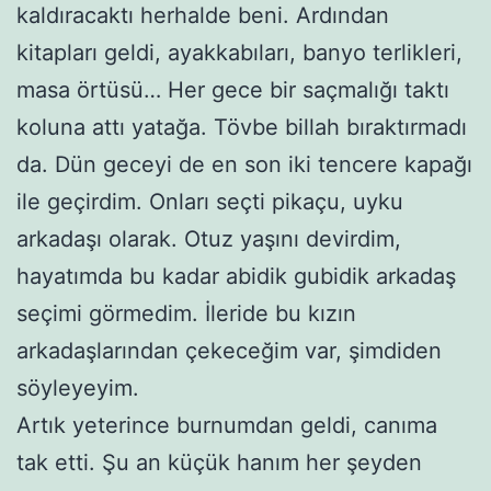
kaldıracaktı herhalde beni. Ardından
kitapları geldi, ayakkabıları, banyo terlikleri,
masa örtüsü… Her gece bir saçmalığı taktı
koluna attı yatağa. Tövbe billah bıraktırmadı
da. Dün geceyi de en son iki tencere kapağı
ile geçirdim. Onları seçti pikaçu, uyku
arkadaşı olarak. Otuz yaşını devirdim,
hayatımda bu kadar abidik gubidik arkadaş
seçimi görmedim. İleride bu kızın
arkadaşlarından çekeceğim var, şimdiden
söyleyeyim.
Artık yeterince burnumdan geldi, canıma
tak etti. Şu an küçük hanım her şeyden