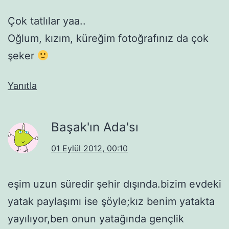
Çok tatlılar yaa..
Oğlum, kızım, küreğim fotoğrafınız da çok
şeker
Yanıtla
Başak'ın Ada'sı
01 Eylül 2012, 00:10
eşim uzun süredir şehir dışında.bizim evdeki
yatak paylaşımı ise şöyle;kız benim yatakta
yayılıyor,ben onun yatağında gençlik