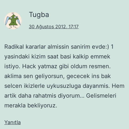
Tugba
30 Ağustos 2012, 17:17
Radikal kararlar almissin sanirim evde:) 1
yasindaki kizim saat basi kalkip emmek
istiyo. Hack yatmaz gibi oldum resmen.
aklima sen geliyorsun, gececek ins bak
selcen ikizlerle uykusuzluga dayanmis. Hem
artik daha rahatmis diyorum… Gelismeleri
merakla bekliyoruz.
Yanıtla