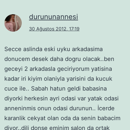
durununannesi
30 Ağustos 2012, 17:19
Secce aslinda eski uyku arkadasima
donucem desek daha dogru olacak..ben
geceyi 2 arkadasla geciriyorum yatisina
kadar iri kiyim olaniyla yarisini da kucuk
cuce ile.. Sabah hatun geldi babasina
diyorki herkesin ayri odasi var yatak odasi
anneninmis onun odasi durunun.. İcerde
karanlik cekyat olan oda da senin babacim
diyor..dili donse eminim salon da ortak