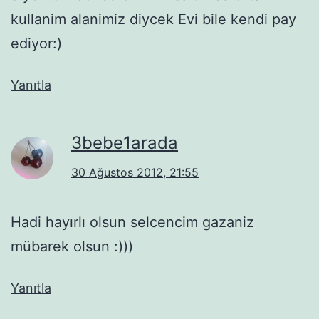
kullanim alanimiz diycek Evi bile kendi pay
ediyor:)
Yanıtla
3bebe1arada
30 Ağustos 2012, 21:55
Hadi hayırlı olsun selcencim gazaniz
mübarek olsun :)))
Yanıtla