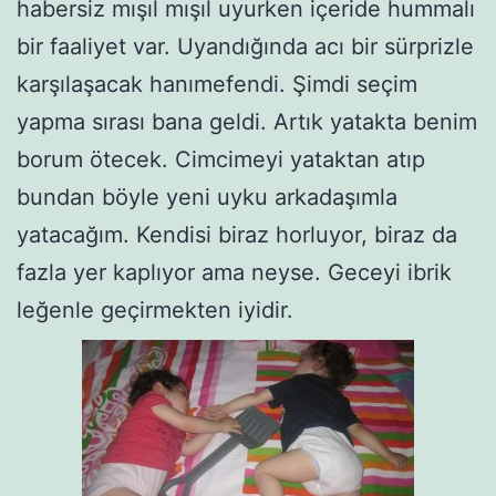
habersiz mışıl mışıl uyurken içeride hummalı
bir faaliyet var. Uyandığında acı bir sürprizle
karşılaşacak hanımefendi. Şimdi seçim
yapma sırası bana geldi. Artık yatakta benim
borum ötecek. Cimcimeyi yataktan atıp
bundan böyle yeni uyku arkadaşımla
yatacağım. Kendisi biraz horluyor, biraz da
fazla yer kaplıyor ama neyse. Geceyi ibrik
leğenle geçirmekten iyidir.