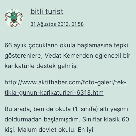
bitli turist
31 Ağustos 2012, 01:58
66 aylık çocukların okula başlamasına tepki
gösterenlere, Vedat Kemer’den eğlenceli bir
karikatürle destek gelmiş:
http://www.aktifhaber.com/foto-galeri/tek-
tikla-gunun-karikaturleri-6313.htm
Bu arada, ben de okula (1. sınıfa) altı yaşımı
doldurmadan başlamışdım. Sınıflar klasik 60
kişi. Malum devlet okulu. En iyi