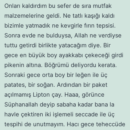
Onları kaldırdım bu sefer de sıra mutfak
malzemelerine geldi. Ne tatlı kaşığı kaldı
bizimle yatmadık ne kevgirle fırın tepsisi.
Sonra evde ne bulduysa, Allah ne verdiyse
tuttu getirdi birlikte yatacağım diye. Bir
gece en büyük boy ayakkabı çekeceği girdi
pikenin altına. Böğrümü deliyordu kerata.
Sonraki gece orta boy bir leğen ile üç
patates, bir soğan. Ardından bir paket
açılmamış Lipton çay. Haaa, görünce
Süphanallah deyip sabaha kadar bana la
havle çektiren iki işlemeli seccade ile üç
tespihi de unutmayım. Hacı gece teheccüde