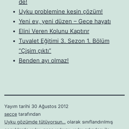
de!
Uyku problemine kesin çözüm!
Yeni ev, yeni düzen – Gece hayatı
Elini Veren Kolunu Kaptırır
Tuvalet Eğitimi 3. Sezon 1. Bölüm
“Çişim çıktı”
Benden ayı olmaz!
Yayım tarihi
30 Ağustos 2012
secce
tarafından
Uyku gözümde tütüyorsun...
olarak sınıflandırılmış