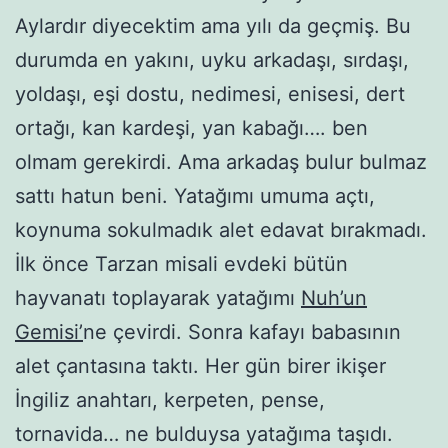
Aylardır diyecektim ama yılı da geçmiş. Bu
durumda en yakını, uyku arkadaşı, sırdaşı,
yoldaşı, eşi dostu, nedimesi, enisesi, dert
ortağı, kan kardeşi, yan kabağı…. ben
olmam gerekirdi. Ama arkadaş bulur bulmaz
sattı hatun beni. Yatağımı umuma açtı,
koynuma sokulmadık alet edavat bırakmadı.
İlk önce Tarzan misali evdeki bütün
hayvanatı toplayarak yatağımı
Nuh’un
Gemisi’
ne çevirdi. Sonra kafayı babasının
alet çantasına taktı. Her gün birer ikişer
İngiliz anahtarı, kerpeten, pense,
tornavida… ne bulduysa yatağıma taşıdı.