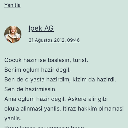
Yanıtla
Ipek AG
31 Ağustos 2012, 09:46
Cocuk hazir ise baslasin, turist.
Benim oglum hazir degil.
Ben de o yasta hazirdim, kizim da hazirdi.
Sen de hazirmissin.
Ama oglum hazir degil. Askere alir gibi
okula alinmasi yanlis. Itiraz hakkim olmamasi
yanlis.
Bunu kimse savunmasin bana.