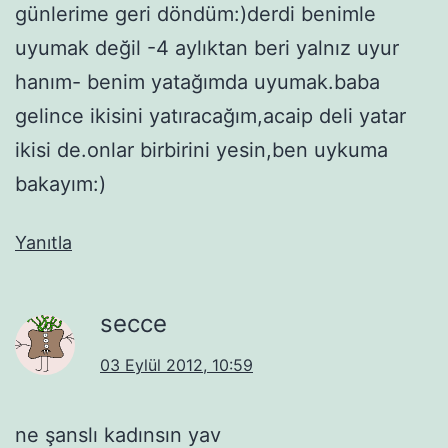
günlerime geri döndüm:)derdi benimle
uyumak değil -4 aylıktan beri yalnız uyur
hanım- benim yatağımda uyumak.baba
gelince ikisini yatıracağım,acaip deli yatar
ikisi de.onlar birbirini yesin,ben uykuma
bakayım:)
Yanıtla
secce
03 Eylül 2012, 10:59
ne şanslı kadınsın yav