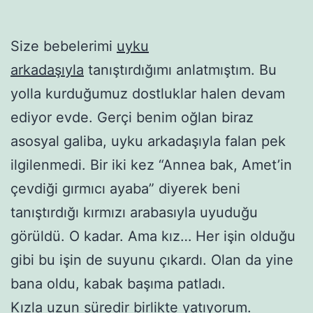
Size bebelerimi
uyku
arkadaşıyla
tanıştırdığımı anlatmıştım. Bu
yolla kurduğumuz dostluklar halen devam
ediyor evde. Gerçi benim oğlan biraz
asosyal galiba, uyku arkadaşıyla falan pek
ilgilenmedi. Bir iki kez “Annea bak, Amet’in
çevdiği gırmıcı ayaba” diyerek beni
tanıştırdığı kırmızı arabasıyla uyuduğu
görüldü. O kadar. Ama kız… Her işin olduğu
gibi bu işin de suyunu çıkardı. Olan da yine
bana oldu, kabak başıma patladı.
Kızla uzun süredir birlikte yatıyorum.