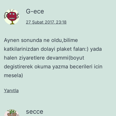
G-ece
27 Şubat 2017, 23:18
Aynen sonunda ne oldu,bilime
katkilarinizdan dolayi plaket falan:) yada
halen ziyaretlere devammi(boyut
degistirerek okuma yazma becerileri icin
mesela)
Yanıtla
secce