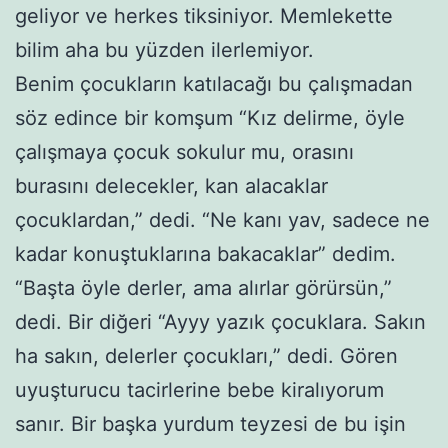
geliyor ve herkes tiksiniyor. Memlekette
bilim aha bu yüzden ilerlemiyor.
Benim çocukların katılacağı bu çalışmadan
söz edince bir komşum “Kız delirme, öyle
çalışmaya çocuk sokulur mu, orasını
burasını delecekler, kan alacaklar
çocuklardan,” dedi. “Ne kanı yav, sadece ne
kadar konuştuklarına bakacaklar” dedim.
“Başta öyle derler, ama alırlar görürsün,”
dedi. Bir diğeri “Ayyy yazık çocuklara. Sakın
ha sakın, delerler çocukları,” dedi. Gören
uyuşturucu tacirlerine bebe kiralıyorum
sanır. Bir başka yurdum teyzesi de bu işin