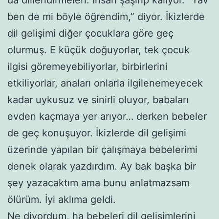
ben de mi böyle öğrendim,” diyor. İkizlerde
dil gelişimi diğer çocuklara göre geç
olurmuş. E küçük doğuyorlar, tek çocuk
ilgisi göremeyebiliyorlar, birbirlerini
etkiliyorlar, anaları onlarla ilgilenemeyecek
kadar uykusuz ve sinirli oluyor, babaları
evden kaçmaya yer arıyor… derken bebeler
de geç konuşuyor. İkizlerde dil gelişimi
üzerinde yapılan bir çalışmaya bebelerimi
denek olarak yazdırdım. Ay bak başka bir
şey yazacaktım ama bunu anlatmazsam
ölürüm. İyi aklıma geldi.
Ne diyordum, ha bebeleri dil gelişimlerini