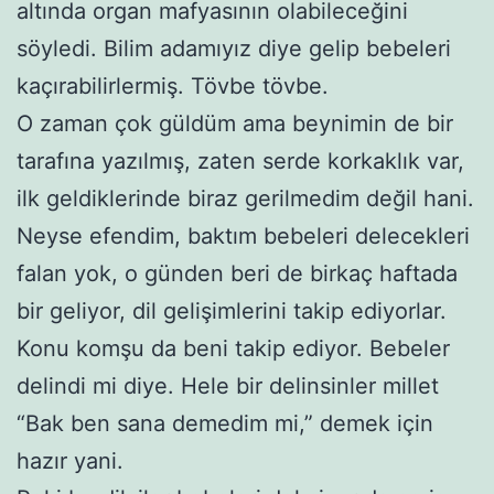
altında organ mafyasının olabileceğini
söyledi. Bilim adamıyız diye gelip bebeleri
kaçırabilirlermiş. Tövbe tövbe.
O zaman çok güldüm ama beynimin de bir
tarafına yazılmış, zaten serde korkaklık var,
ilk geldiklerinde biraz gerilmedim değil hani.
Neyse efendim, baktım bebeleri delecekleri
falan yok, o günden beri de birkaç haftada
bir geliyor, dil gelişimlerini takip ediyorlar.
Konu komşu da beni takip ediyor. Bebeler
delindi mi diye. Hele bir delinsinler millet
“Bak ben sana demedim mi,” demek için
hazır yani.