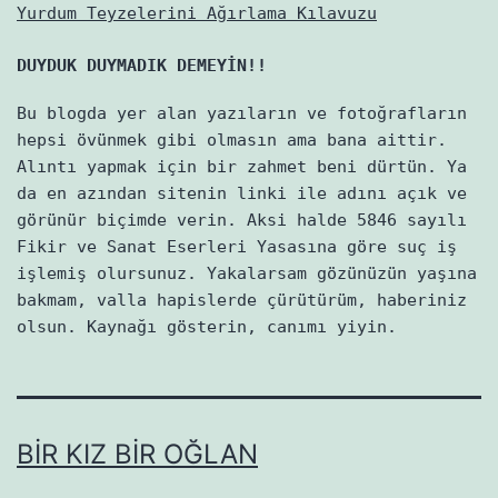
Yurdum Teyzelerini Ağırlama Kılavuzu
DUYDUK DUYMADIK DEMEYİN!!
Bu blogda yer alan yazıların ve fotoğrafların
hepsi övünmek gibi olmasın ama bana aittir.
Alıntı yapmak için bir zahmet beni dürtün. Ya
da en azından sitenin linki ile adını açık ve
görünür biçimde verin. Aksi halde 5846 sayılı
Fikir ve Sanat Eserleri Yasasına göre suç iş
işlemiş olursunuz. Yakalarsam gözünüzün yaşına
bakmam, valla hapislerde çürütürüm, haberiniz
olsun. Kaynağı gösterin, canımı yiyin.
BIR KIZ BIR OĞLAN