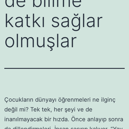
de bilime
katkı sağlar
olmuşlar
Çocukların dünyayı öğrenmeleri ne ilginç
değil mi? Tek tek, her şeyi ve de
inanılmayacak bir hızda. Önce anlayıp sonra
da dillendirmeleri. İnsan şaşırıp kalıyor. “Yav