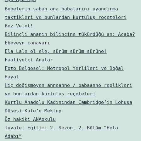
Bebelerin sabah ana babalarını uyandırma
taktikleri ve bunlardan kurtuluş reçeteleri
Bez Velet!
Bilinçli ananın bilincine tükürdüğü an: Acaba?
Ebeveyn canavarı
Ela Lale el ele, sürüm sürüm sürüne!
Faaliyetçi Analar
Foto Belgesel: Metropol Yerlileri ve Doğal
Hayat
Hiç değişmeyen anneanne / babaanne replikleri
ve bunlardan kurtuluş reçeteleri
Kurtlu Anadolu Kadınından Cambridge’in Lohusa
Düşesi Kate’e Mektup
Öz hakiki ANAokulu
Tuvalet Eğitimi 2. Sezon, 2. Bölüm “Hela
Adabı”