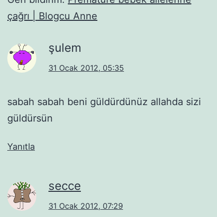
çağrı | Blogcu Anne
şulem
31 Ocak 2012, 05:35
sabah sabah beni güldürdünüz allahda sizi
güldürsün
Yanıtla
secce
31 Ocak 2012, 07:29