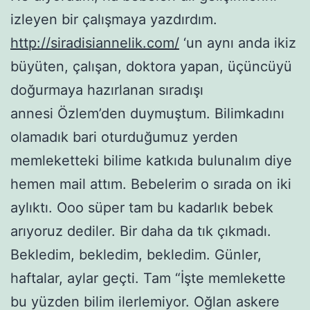
izleyen bir çalışmaya yazdırdım.
http://siradisiannelik.com/
‘un aynı anda ikiz
büyüten, çalışan, doktora yapan, üçüncüyü
doğurmaya hazırlanan sıradışı
annesi Özlem’den duymuştum. Bilimkadını
olamadık bari oturduğumuz yerden
memleketteki bilime katkıda bulunalım diye
hemen mail attım. Bebelerim o sırada on iki
aylıktı. Ooo süper tam bu kadarlık bebek
arıyoruz dediler. Bir daha da tık çıkmadı.
Bekledim, bekledim, bekledim. Günler,
haftalar, aylar geçti. Tam “İşte memlekette
bu yüzden bilim ilerlemiyor. Oğlan askere