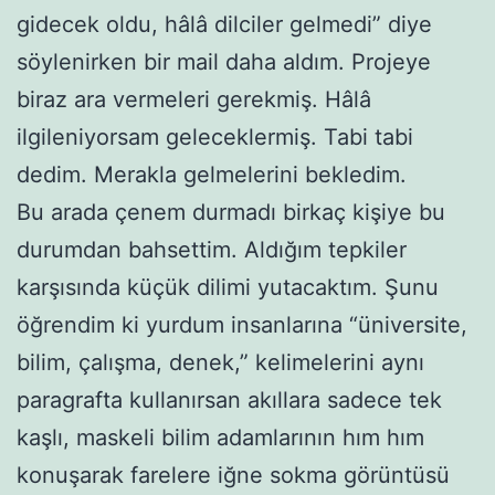
gidecek oldu, hâlâ dilciler gelmedi” diye
söylenirken bir mail daha aldım. Projeye
biraz ara vermeleri gerekmiş. Hâlâ
ilgileniyorsam geleceklermiş. Tabi tabi
dedim. Merakla gelmelerini bekledim.
Bu arada çenem durmadı birkaç kişiye bu
durumdan bahsettim. Aldığım tepkiler
karşısında küçük dilimi yutacaktım. Şunu
öğrendim ki yurdum insanlarına “üniversite,
bilim, çalışma, denek,” kelimelerini aynı
paragrafta kullanırsan akıllara sadece tek
kaşlı, maskeli bilim adamlarının hım hım
konuşarak farelere iğne sokma görüntüsü