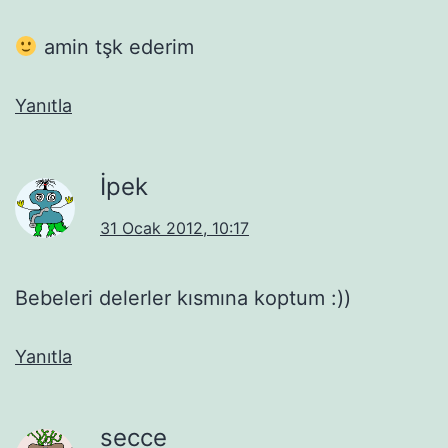
amin tşk ederim
Yanıtla
İpek
31 Ocak 2012, 10:17
Bebeleri delerler kısmına koptum :))
Yanıtla
secce