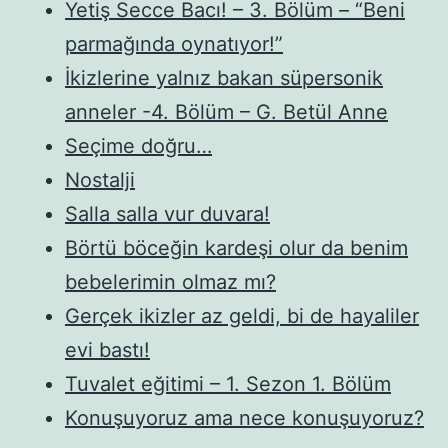
Yetiş Secce Bacı! – 3. Bölüm – “Beni
parmağında oynatıyor!”
İkizlerine yalnız bakan süpersonik
anneler -4. Bölüm – G. Betül Anne
Seçime doğru…
Nostalji
Salla salla vur duvara!
Börtü böceğin kardeşi olur da benim
bebelerimin olmaz mı?
Gerçek ikizler az geldi, bi de hayaliler
evi bastı!
Tuvalet eğitimi – 1. Sezon 1. Bölüm
Konuşuyoruz ama nece konuşuyoruz?