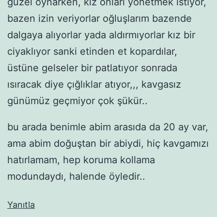
güzel oynarken, kız onları yönetmek istiyor,
bazen izin veriyorlar oğluşlarım bazende
dalgaya alıyorlar yada aldırmıyorlar kız bir
ciyaklıyor sanki etinden et kopardılar,
üstüne gelseler bir patlatıyor sonrada
ısıracak diye çığlıklar atıyor,,, kavgasız
günümüz geçmiyor çok şükür..
bu arada benimle abim arasıda da 20 ay var,
ama abim doğuştan bir abiydi, hiç kavgamızı
hatırlamam, hep koruma kollama
modundaydı, halende öyledir..
Yanıtla