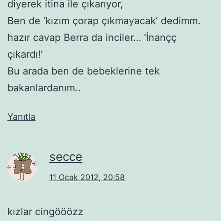
diyerek itina ile çıkarıyor,
Ben de ‘kızım çorap çıkmayacak’ dedimm.
hazır cavap Berra da inciler… ‘İnançç
çıkardı!’
Bu arada ben de bebeklerine tek
bakanlardanım..
Yanıtla
secce
11 Ocak 2012, 20:58
kızlar cingööözz