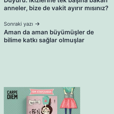
Duyuru: İkizlerine tek başına bakan
gezinmesi
anneler, bize de vakit ayırır mısınız?
Sonraki yazı
Aman da aman büyümüşler de
bilime katkı sağlar olmuşlar