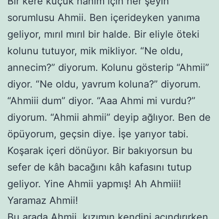
Bir kere küçük hanım için her şeyin
sorumlusu Ahmii. Ben içerideyken yanıma
geliyor, mırıl mırıl bir halde. Bir eliyle öteki
kolunu tutuyor, mik mikliyor. “Ne oldu,
annecim?” diyorum. Kolunu gösterip “Ahmii”
diyor. “Ne oldu, yavrum koluna?” diyorum.
“Ahmiii dum” diyor. “Aaa Ahmi mi vurdu?”
diyorum. “Ahmii ahmii” deyip ağlıyor. Ben de
öpüyorum, geçsin diye. İşe yarıyor tabi.
Koşarak içeri dönüyor. Bir bakıyorsun bu
sefer de kâh bacağını kâh kafasını tutup
geliyor. Yine Ahmii yapmış! Ah Ahmiii!
Yaramaz Ahmii!
Bu arada Ahmii, kızımın kendini acındırırken