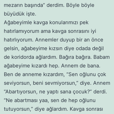
mezarın başında” derdim. Böyle böyle
büyüdük işte.
Ağabeyimle kavga konularımızı pek
hatırlamıyorum ama kavga sonrasını iyi
hatırlıyorum. Annemler duyup bir an önce
gelsin, ağabeyime kızsın diye odada değil
de koridorda ağlardım. Bağıra bağıra. Babam
ağabeyime kızardı hep. Annem de bana.
Ben de anneme kızardım, “Sen oğlunu çok
seviyorsun, beni sevmiyorsun,” diye. Annem
“Abartıyorsun, ne yaptı sana çocuk?” derdi.
“Ne abartması yaa, sen de hep oğlunu
tutuyorsun,” diye ağlardım. Kavga sonrası