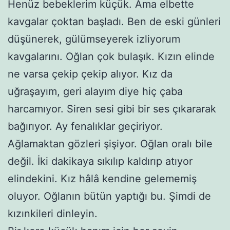
Henüz bebeklerim küçük. Ama elbette
kavgalar çoktan başladı. Ben de eski günleri
düşünerek, gülümseyerek izliyorum
kavgalarını. Oğlan çok bulaşık. Kızın elinde
ne varsa çekip çekip alıyor. Kız da
uğraşayım, geri alayım diye hiç çaba
harcamıyor. Siren sesi gibi bir ses çıkararak
bağırıyor. Ay fenalıklar geçiriyor.
Ağlamaktan gözleri şişiyor. Oğlan oralı bile
değil. İki dakikaya sıkılıp kaldırıp atıyor
elindekini. Kız hâlâ kendine gelememiş
oluyor. Oğlanın bütün yaptığı bu. Şimdi de
kızınkileri dinleyin.