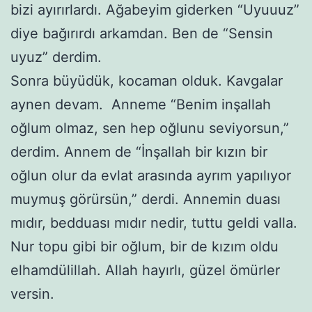
bizi ayırırlardı. Ağabeyim giderken “Uyuuuz”
diye bağırırdı arkamdan. Ben de “Sensin
uyuz” derdim.
Sonra büyüdük, kocaman olduk. Kavgalar
aynen devam. Anneme “Benim inşallah
oğlum olmaz, sen hep oğlunu seviyorsun,”
derdim. Annem de “İnşallah bir kızın bir
oğlun olur da evlat arasında ayrım yapılıyor
muymuş görürsün,” derdi. Annemin duası
mıdır, bedduası mıdır nedir, tuttu geldi valla.
Nur topu gibi bir oğlum, bir de kızım oldu
elhamdülillah. Allah hayırlı, güzel ömürler
versin.