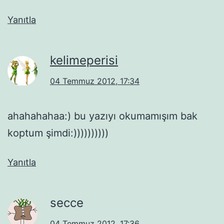
Yanıtla
kelimeperisi
04 Temmuz 2012, 17:34
ahahahahaa:) bu yazıyı okumamışım bak
koptum şimdi:))))))))))
Yanıtla
secce
04 Temmuz 2012, 17:36