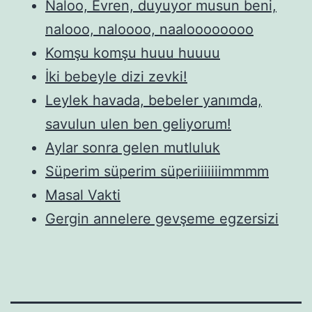
Naloo, Evren, duyuyor musun beni,
nalooo, naloooo, naaloooooooo
Komşu komşu huuu huuuu
İki bebeyle dizi zevki!
Leylek havada, bebeler yanımda,
savulun ulen ben geliyorum!
Aylar sonra gelen mutluluk
Süperim süperim süperiiiiiiimmmm
Masal Vakti
Gergin annelere gevşeme egzersizi