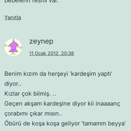
bebelerin resmi var.
Yanıtla
zeynep
11 Ocak 2012, 20:38
Benim kızım da herşeyi ‘kardeşim yaptı’
diyor..
Kızlar çok bilmiş. ..
Geçen akşam kardeşine diyor kii inaaaanç
çorabımı çıkar mısın..
Öbürü de koşa koşa geliyor ‘tamamm beyya’