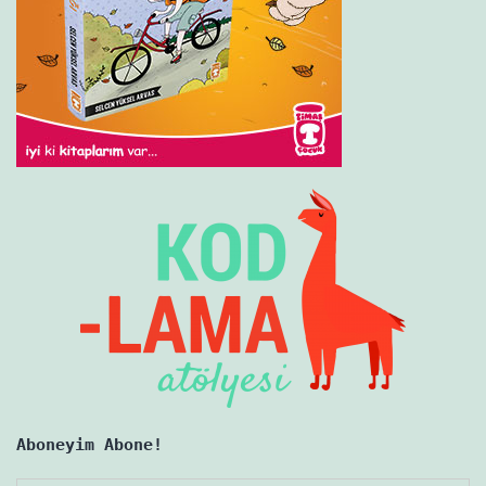
Aboneyim Abone!