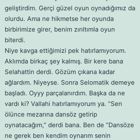
geliştirdim. Gerçi güzel oyun oynadığımız da
olurdu. Ama ne hikmetse her oyunda
birbirimize girer, benim zırıltımla oyun
biterdi.
Niye kavga ettiğimizi pek hatırlamıyorum.
Aklımda birkaç şey kalmış. Bir kere bana
Selahattin derdi. Gözüm çıkana kadar
ağlardım. Niyeyse. Sonra Selomatik demeye
başladı. Oyyy parçalanırdım. Başka da ne
vardı ki? Vallahi hatırlamıyorum ya. “Sen
ölünce mezarına dansöz getirip
oynatacağım,” derdi bana. Ben de “Dansöze
ne gerek ben kendim oynarım senin