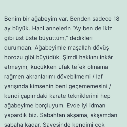
Benim bir ağabeyim var. Benden sadece 18
ay büyük. Hani annelerin “Ay ben de ikiz
gibi üst üste büyüttüm,” dedikleri
durumdan. Ağabeyimle maşallah dövüş
horozu gibi büyüdük. Şimdi hakkını inkâr
etmeyim, küçükken ufak tefek olmama
rağmen akranlarımı dövebilmemi / laf
yarışında kimsenin beni geçememesini /
kendi çapımdaki karate tekniklerimi hep
ağabeyime borçluyum. Evde iyi idman
yapardık biz. Sabahtan akşama, akşamdan
sabaha kadar. Sayesinde kendimi çok