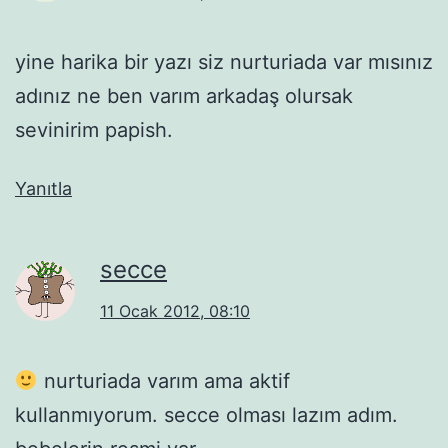
yine harika bir yazı siz nurturiada var mısınız
adınız ne ben varım arkadaş olursak
sevinirim papish.
Yanıtla
secce
11 Ocak 2012, 08:10
nurturiada varım ama aktif
kullanmıyorum. secce olması lazım adım.