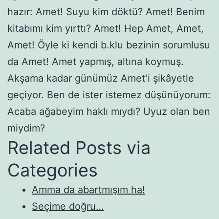
hazır: Amet! Suyu kim döktü? Amet! Benim
kitabımı kim yırttı? Amet! Hep Amet, Amet,
Amet! Öyle ki kendi b.klu bezinin sorumlusu
da Amet! Amet yapmış, altına koymuş.
Akşama kadar günümüz Amet’i şikâyetle
geçiyor. Ben de ister istemez düşünüyorum:
Acaba ağabeyim haklı mıydı? Uyuz olan ben
miydim?
Related Posts via
Categories
Amma da abartmışım ha!
Seçime doğru…