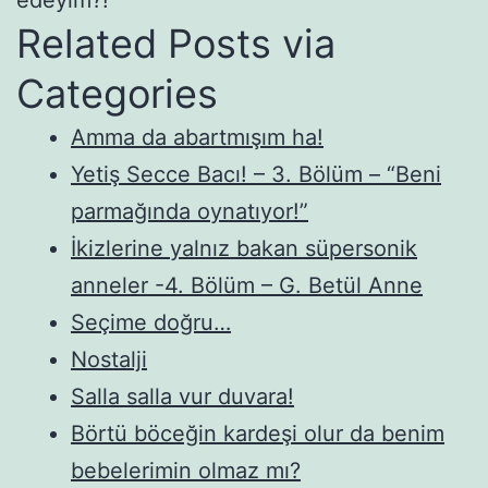
Related Posts via
Categories
Amma da abartmışım ha!
Yetiş Secce Bacı! – 3. Bölüm – “Beni
parmağında oynatıyor!”
İkizlerine yalnız bakan süpersonik
anneler -4. Bölüm – G. Betül Anne
Seçime doğru…
Nostalji
Salla salla vur duvara!
Börtü böceğin kardeşi olur da benim
bebelerimin olmaz mı?