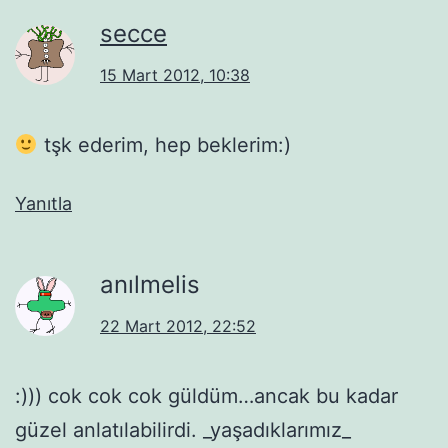
secce
15 Mart 2012, 10:38
tşk ederim, hep beklerim:)
Yanıtla
anılmelis
22 Mart 2012, 22:52
:))) cok cok cok güldüm…ancak bu kadar
güzel anlatılabilirdi. _yaşadıklarımız_