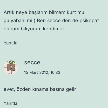
Artık neye başlarım bilmem kurt mu
gulyabani mi:) Ben secce den de psikopat
olurum biliyorum kendimi:)
Yanıtla
secce
15 Mart 2012, 10:33
evet, özden kınama başına gelir
Yanıtla