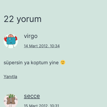
22 yorum
virgo
14 Mart 2012, 10:34
süpersin ya koptum yine
Yanıtla
secce
15 Mart 2012, 10:31