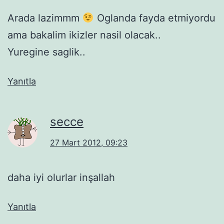
Arada lazimmm
Oglanda fayda etmiyordu
ama bakalim ikizler nasil olacak..
Yuregine saglik..
Yanıtla
secce
27 Mart 2012, 09:23
daha iyi olurlar inşallah
Yanıtla