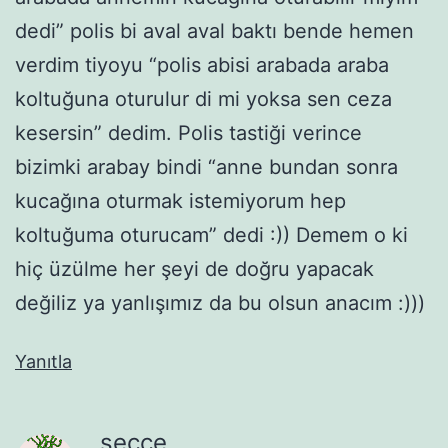
dedi” polis bi aval aval baktı bende hemen
verdim tiyoyu “polis abisi arabada araba
koltuğuna oturulur di mi yoksa sen ceza
kesersin” dedim. Polis tastiği verince
bizimki arabay bindi “anne bundan sonra
kucağına oturmak istemiyorum hep
koltuğuma oturucam” dedi :)) Demem o ki
hiç üzülme her şeyi de doğru yapacak
değiliz ya yanlışımız da bu olsun anacım :)))
Yanıtla
secce