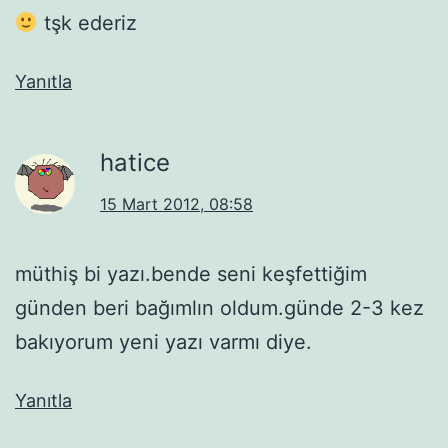
tşk ederiz
Yanıtla
hatice
15 Mart 2012, 08:58
müthiş bi yazı.bende seni keşfettiğim
günden beri bağımlın oldum.günde 2-3 kez
bakıyorum yeni yazı varmı diye.
Yanıtla