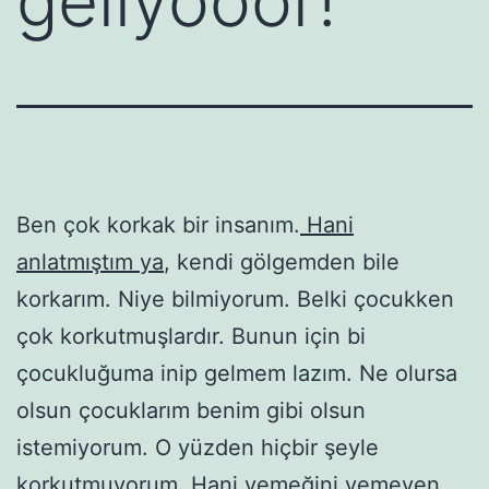
geliyooor!
Ben çok korkak bir insanım.
Hani
anlatmıştım ya
, kendi gölgemden bile
korkarım. Niye bilmiyorum. Belki çocukken
çok korkutmuşlardır. Bunun için bi
çocukluğuma inip gelmem lazım. Ne olursa
olsun çocuklarım benim gibi olsun
istemiyorum. O yüzden hiçbir şeyle
korkutmuyorum. Hani yemeğini yemeyen,