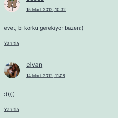
15 Mart 2012, 10:32
evet, bi korku gerekiyor bazen:)
Yanıtla
elvan
14 Mart 2012, 11:06
:)))))
Yanıtla