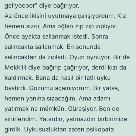
geliyoooor” diye bağırıyor.
Az önce ikisini uyutmaya çalışıyordum. Kız
hemen sızdı. Ama oğlan zıp zıp zıplıyor.
Önce ayakta sallanmak istedi. Sonra
salıncakta sallanmak. En sonunda
salıncaktan da zıpladı. Oyun oynuyor. Bir de
Mekkiiii diye bağırıp çağırıyor, derdi kızı da
kaldırmak. Bana da nasıl bir tatlı uyku
bastırdı. Gözümü açamıyorum. Bir yatsa,
hemen yanına sızacağım. Ama adamı
yatırmak ne mümkün. Güreşiyor. Ben de
sinirlendim. Yatardın, yatmazdın birbirimize
girdik. Uykusuzluktan zaten psikopata