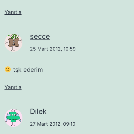
Yanıtla
secce
25 Mart 2012, 10:59
tşk ederim
Yanıtla
Dılek
27 Mart 2012, 09:10