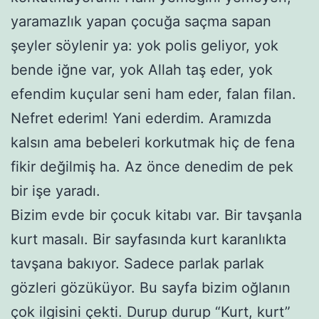
yaramazlık yapan çocuğa saçma sapan
şeyler söylenir ya: yok polis geliyor, yok
bende iğne var, yok Allah taş eder, yok
efendim kuçular seni ham eder, falan filan.
Nefret ederim! Yani ederdim. Aramızda
kalsın ama bebeleri korkutmak hiç de fena
fikir değilmiş ha. Az önce denedim de pek
bir işe yaradı.
Bizim evde bir çocuk kitabı var. Bir tavşanla
kurt masalı. Bir sayfasında kurt karanlıkta
tavşana bakıyor. Sadece parlak parlak
gözleri gözüküyor. Bu sayfa bizim oğlanın
çok ilgisini çekti. Durup durup “Kurt, kurt”