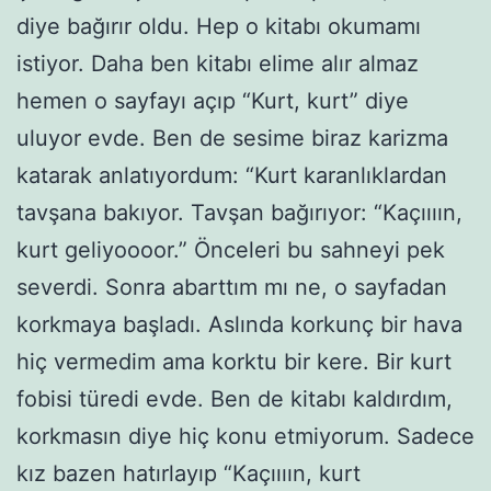
diye bağırır oldu. Hep o kitabı okumamı
istiyor. Daha ben kitabı elime alır almaz
hemen o sayfayı açıp “Kurt, kurt” diye
uluyor evde. Ben de sesime biraz karizma
katarak anlatıyordum: “Kurt karanlıklardan
tavşana bakıyor. Tavşan bağırıyor: “Kaçıııın,
kurt geliyoooor.” Önceleri bu sahneyi pek
severdi. Sonra abarttım mı ne, o sayfadan
korkmaya başladı. Aslında korkunç bir hava
hiç vermedim ama korktu bir kere. Bir kurt
fobisi türedi evde. Ben de kitabı kaldırdım,
korkmasın diye hiç konu etmiyorum. Sadece
kız bazen hatırlayıp “Kaçıııın, kurt