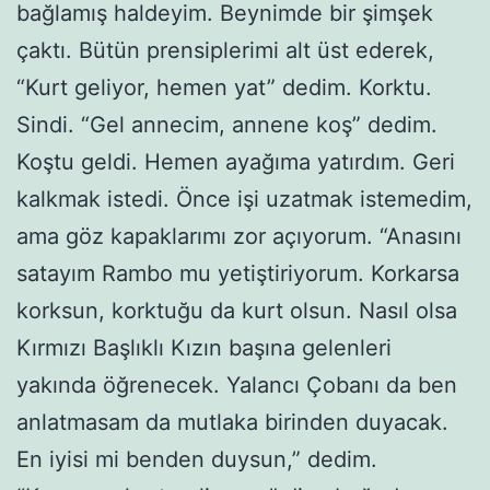
bağlamış haldeyim. Beynimde bir şimşek
çaktı. Bütün prensiplerimi alt üst ederek,
“Kurt geliyor, hemen yat” dedim. Korktu.
Sindi. “Gel annecim, annene koş” dedim.
Koştu geldi. Hemen ayağıma yatırdım. Geri
kalkmak istedi. Önce işi uzatmak istemedim,
ama göz kapaklarımı zor açıyorum. “Anasını
satayım Rambo mu yetiştiriyorum. Korkarsa
korksun, korktuğu da kurt olsun. Nasıl olsa
Kırmızı Başlıklı Kızın başına gelenleri
yakında öğrenecek. Yalancı Çobanı da ben
anlatmasam da mutlaka birinden duyacak.
En iyisi mi benden duysun,” dedim.