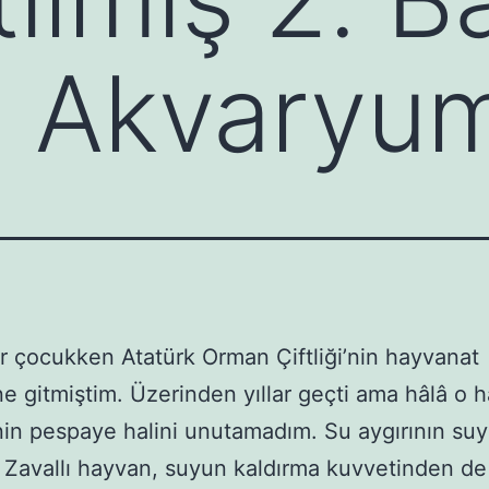
l Akvaryu
r çocukken Atatürk Orman Çiftliği’nin hayvanat
e gitmiştim. Üzerinden yıllar geçti ama hâlâ o 
in pespaye halini unutamadım. Su aygırının suy
 Zavallı hayvan, suyun kaldırma kuvvetinden de