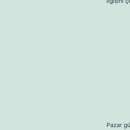
ilgisini
Pazar g