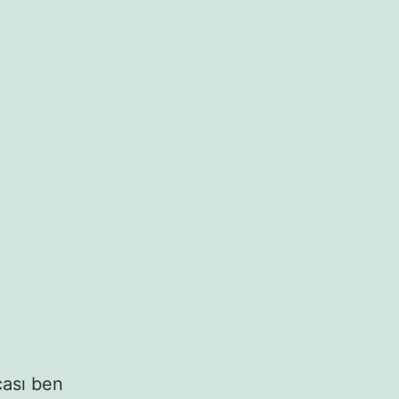
ası ben