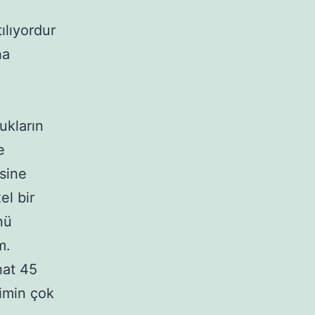
ılıyordur
ha
ukların
e
esine
l bir
nü
m.
hat 45
rimin çok