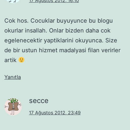
17 Ağustos 2012, 16:10
Cok hos. Cocuklar buyuyunce bu blogu
okurlar insallah. Onlar bizden daha cok
egelenecektir yaptiklarini okuyunca. Size
de bir ustun hizmet madalyasi filan verirler
artik
Yanıtla
secce
17 Ağustos 2012, 23:49