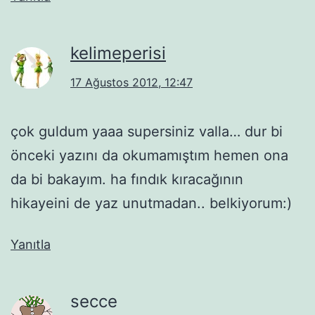
kelimeperisi
17 Ağustos 2012, 12:47
çok guldum yaaa supersiniz valla… dur bi
önceki yazını da okumamıştım hemen ona
da bi bakayım. ha fındık kıracağının
hikayeini de yaz unutmadan.. belkiyorum:)
Yanıtla
secce