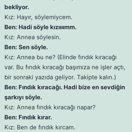
bekliyor.
Kız: Hayır, söylemiycem.
Ben: Hadi söyle kızıııımm.
Kız: Annea söylesin.
Ben: Sen söyle.
Kız: Annea bu ne? (Elinde fındık kıracağı
var. Bu fındık kıracağı başımıza ne işler açtı,
bir sonraki yazıda geliyor. Takipte kalın.)
Ben: Fındık kıracağı. Hadi bize en sevdiğin
şarkıyı söyle.
Kız: Annea fındık kıracağı napar?
Ben: Fındık kırar.
Kız: Ben de fındık kırcam.