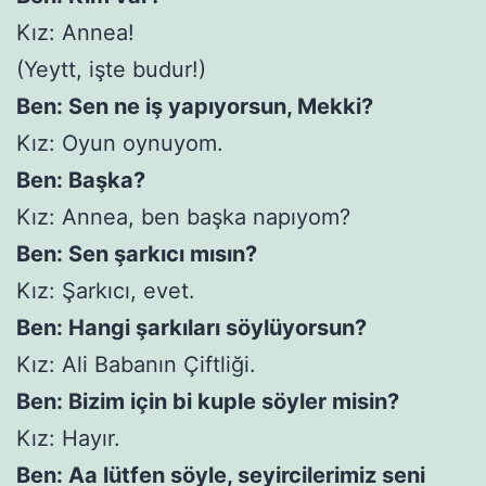
Kız: Annea!
(Yeytt, işte budur!)
Ben: Sen ne iş yapıyorsun, Mekki?
Kız: Oyun oynuyom.
Ben: Başka?
Kız: Annea, ben başka napıyom?
Ben: Sen şarkıcı mısın?
Kız: Şarkıcı, evet.
Ben: Hangi şarkıları söylüyorsun?
Kız: Ali Babanın Çiftliği.
Ben: Bizim için bi kuple söyler misin?
Kız: Hayır.
Ben: Aa lütfen söyle, seyircilerimiz seni