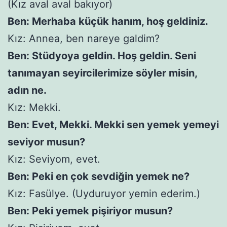
(Kız aval aval bakıyor)
Ben: Merhaba küçük hanım, hoş geldiniz.
Kız: Annea, ben nareye galdim?
Ben: Stüdyoya geldin. Hoş geldin. Seni
tanımayan seyircilerimize söyler misin,
adın ne.
Kız: Mekki.
Ben: Evet, Mekki. Mekki sen yemek yemeyi
seviyor musun?
Kız: Seviyom, evet.
Ben: Peki en çok sevdiğin yemek ne?
Kız: Fasülye. (Uyduruyor yemin ederim.)
Ben: Peki yemek pişiriyor musun?