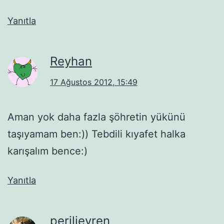
Yanıtla
Reyhan
17 Ağustos 2012, 15:49
Aman yok daha fazla şöhretin yükünü
taşıyamam ben:)) Tebdili kıyafet halka
karışalım bence:)
Yanıtla
perilievren