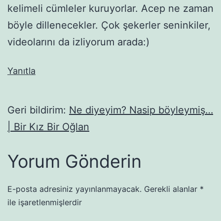
kelimeli cümleler kuruyorlar. Acep ne zaman
böyle dillenecekler. Çok şekerler seninkiler,
videolarını da izliyorum arada:)
Yanıtla
Geri bildirim:
Ne diyeyim? Nasip böyleymiş…
| Bir Kız Bir Oğlan
Yorum Gönderin
E-posta adresiniz yayınlanmayacak.
Gerekli alanlar
*
ile işaretlenmişlerdir