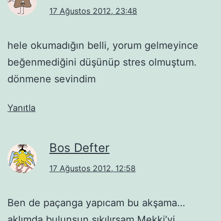
17 Ağustos 2012, 23:48
hele okumadığın belli, yorum gelmeyince
beğenmediğini düşünüp stres olmuştum.
dönmene sevindim
Yanıtla
Bos Defter
17 Ağustos 2012, 12:58
Ben de paçanga yapıcam bu akşama…
aklımda bulunsun sıkılırsam Mekki’yi