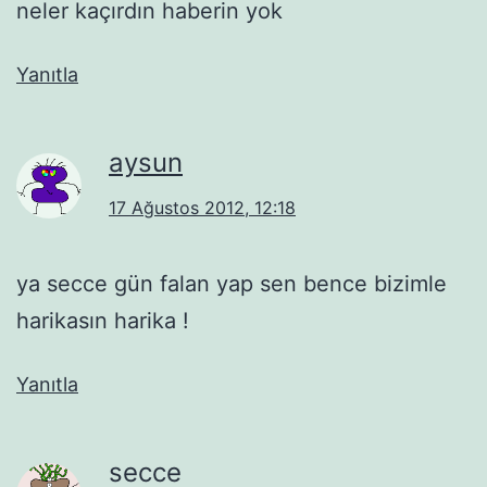
neler kaçırdın haberin yok
Yanıtla
aysun
17 Ağustos 2012, 12:18
ya secce gün falan yap sen bence bizimle
harikasın harika !
Yanıtla
secce