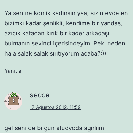
Ya sen ne komik kadınsın yaa, sizin evde en
bizimki kadar şenlikli, kendime bir yandaş,
azıcık kafadan kırık bir kader arkadaşı
bulmanın sevinci içerisindeyim. Peki neden
hala salak salak sırıtıyorum acaba?:))
Yanıtla
secce
17 Ağustos 2012, 11:59
gel seni de bi gün stüdyoda ağırliim