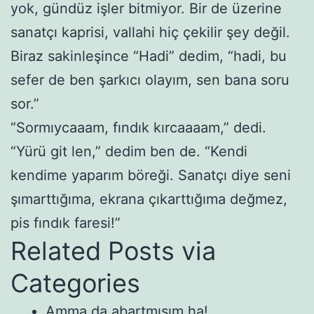
yok, gündüz işler bitmiyor. Bir de üzerine
sanatçı kaprisi, vallahi hiç çekilir şey değil.
Biraz sakinleşince “Hadi” dedim, “hadi, bu
sefer de ben şarkıcı olayım, sen bana soru
sor.”
“Sormıycaaam, fındık kırcaaaam,” dedi.
“Yürü git len,” dedim ben de. “Kendi
kendime yaparım böreği. Sanatçı diye seni
şımarttığıma, ekrana çıkarttığıma değmez,
pis fındık faresi!”
Related Posts via
Categories
Amma da abartmışım ha!