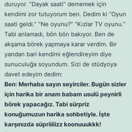
duruyor. “Dayak saati” dememek için
kendimi zor tutuyorum ben. Dedim ki “Oyun
saati geldi.” “Ne oyunu?” “Kızlar TV oyunu.”
Tabi anlamadı, bön bön bakıyor. Ben de
akşama börek yapmaya karar verdim. Bir
yandan bari kendimi eğlendireyim diye
sunuculuğa soyundum. Sizi de stüdyoya
davet edeyim dedim:
Ben: Merhaba sayın seyirciler. Bugün sizler
için harika bir anam babam usulü peynirli
börek yapacağız. Tabi sürpriz
konuğumuzun harika sohbetiyle. İşte
karşınızda süpriiiiizz koonuuukkk!