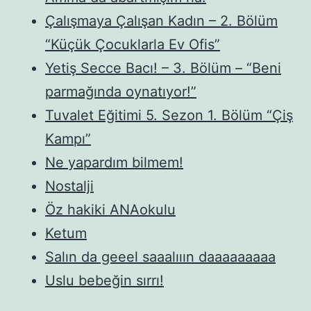
Çalışmaya Çalışan Kadın – 2. Bölüm
“Küçük Çocuklarla Ev Ofis”
Yetiş Secce Bacı! – 3. Bölüm – “Beni
parmağında oynatıyor!”
Tuvalet Eğitimi 5. Sezon 1. Bölüm “Çiş
Kampı”
Ne yapardım bilmem!
Nostalji
Öz hakiki ANAokulu
Ketum
Salın da geeel saaalııın daaaaaaaaa
Uslu bebeğin sırrı!