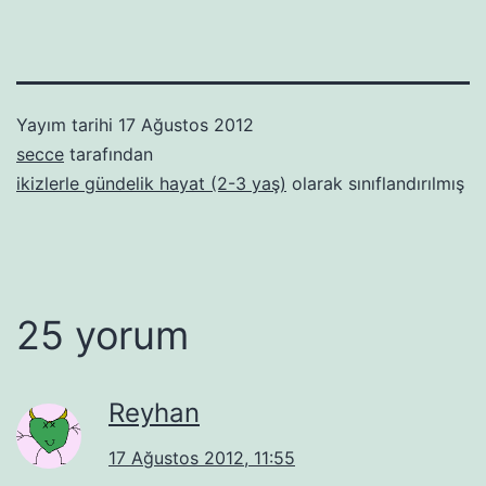
Yayım tarihi
17 Ağustos 2012
secce
tarafından
ikizlerle gündelik hayat (2-3 yaş)
olarak sınıflandırılmış
25 yorum
Reyhan
17 Ağustos 2012, 11:55