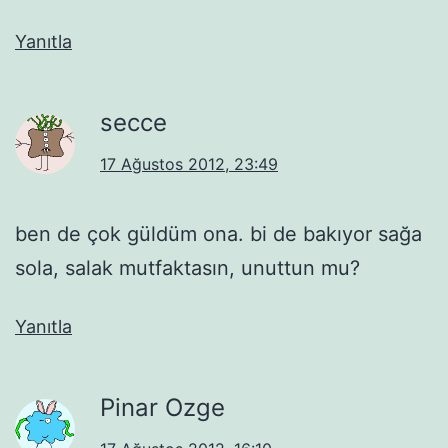
Yanıtla
secce
17 Ağustos 2012, 23:49
ben de çok güldüm ona. bi de bakıyor sağa
sola, salak mutfaktasın, unuttun mu?
Yanıtla
Pinar Ozge