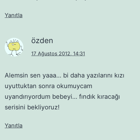
Yanıtla
özden
17 Ağustos 2012, 14:31
Alemsin sen yaaa… bi daha yazılarını kızı
uyuttuktan sonra okumuycam
uyandırıyordum bebeyi… fındık kıracağı
serisini bekliyoruz!
Yanıtla