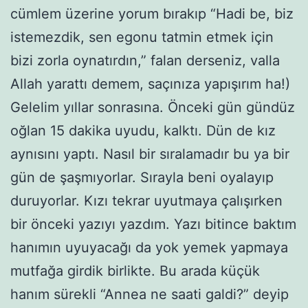
cümlem üzerine yorum bırakıp “Hadi be, biz
istemezdik, sen egonu tatmin etmek için
bizi zorla oynatırdın,” falan derseniz, valla
Allah yarattı demem, saçınıza yapışırım ha!)
Gelelim yıllar sonrasına. Önceki gün gündüz
oğlan 15 dakika uyudu, kalktı. Dün de kız
aynısını yaptı. Nasıl bir sıralamadır bu ya bir
gün de şaşmıyorlar. Sırayla beni oyalayıp
duruyorlar. Kızı tekrar uyutmaya çalışırken
bir önceki yazıyı yazdım. Yazı bitince baktım
hanımın uyuyacağı da yok yemek yapmaya
mutfağa girdik birlikte. Bu arada küçük
hanım sürekli “Annea ne saati galdi?” deyip