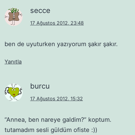
secce
17 Ağustos 2012, 23:48
ben de uyuturken yazıyorum şakır şakır.
Yanıtla
burcu
17 Ağustos 2012, 15:32
“Annea, ben nareye galdim?” koptum.
tutamadım sesli güldüm ofiste :))