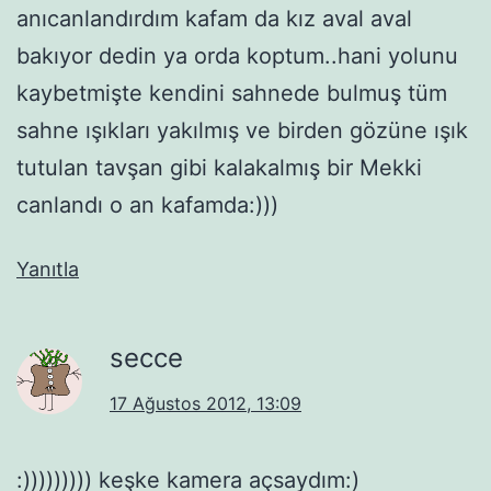
anıcanlandırdım kafam da kız aval aval
bakıyor dedin ya orda koptum..hani yolunu
kaybetmişte kendini sahnede bulmuş tüm
sahne ışıkları yakılmış ve birden gözüne ışık
tutulan tavşan gibi kalakalmış bir Mekki
canlandı o an kafamda:)))
Yanıtla
secce
17 Ağustos 2012, 13:09
:))))))))) keşke kamera açsaydım:)