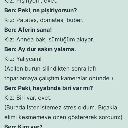
Kız: Pişiriyom, evet.
Ben: Peki, ne pişiriyorsun?
Kız: Patates, domates, büber.
Ben: Aferin sana!
Kız: Annea bak, sümüğüm akıyor.
Ben: Ay dur sakın yalama.
Kız: Yalıycam!
(Acilen burun silindikten sonra lafı
toparlamaya çalıştım kameralar önünde.)
Ben: Peki, hayatında biri var mı?
Kız: Biri var, evet.
(Burada ister istemez stres oldum. Bıçakla
elimi kesmemeye özen göstererek sordum:)
Ben: Kim var?