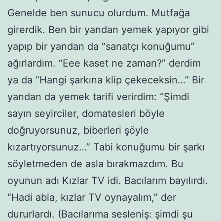
Genelde ben sunucu olurdum. Mutfağa
girerdik. Ben bir yandan yemek yapıyor gibi
yapıp bir yandan da “sanatçı konuğumu”
ağırlardım. “Eee kaset ne zaman?” derdim
ya da “Hangi şarkına klip çekeceksin…” Bir
yandan da yemek tarifi verirdim: “Şimdi
sayın seyirciler, domatesleri böyle
doğruyorsunuz, biberleri şöyle
kızartıyorsunuz…” Tabi konuğumu bir şarkı
söyletmeden de asla bırakmazdım. Bu
oyunun adı Kızlar TV idi. Bacılarım bayılırdı.
“Hadi abla, kızlar TV oynayalım,” der
dururlardı. (Bacılarıma sesleniş: şimdi şu