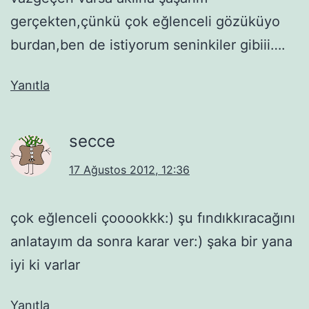
gerçekten,çünkü çok eğlenceli gözüküyo
burdan,ben de istiyorum seninkiler gibiii….
Yanıtla
secce
17 Ağustos 2012, 12:36
çok eğlenceli çooookkk:) şu fındıkkıracağını
anlatayım da sonra karar ver:) şaka bir yana
iyi ki varlar
Yanıtla