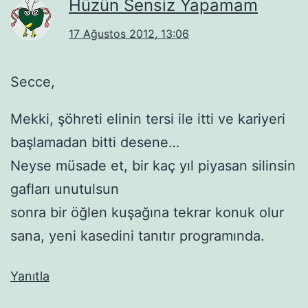
Hüzün Sensiz Yapamam
17 Ağustos 2012, 13:06
Secce,
Mekki, şöhreti elinin tersi ile itti ve kariyeri
başlamadan bitti desene…
Neyse müsade et, bir kaç yıl piyasan silinsin
gafları unutulsun
sonra bir öğlen kuşağına tekrar konuk olur
sana, yeni kasedini tanıtır programında.
Yanıtla