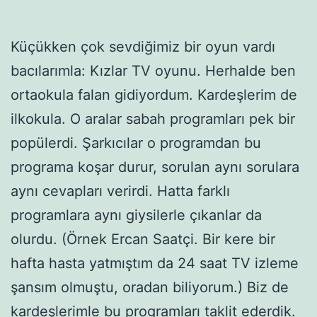
Küçükken çok sevdiğimiz bir oyun vardı
bacılarımla: Kızlar TV oyunu. Herhalde ben
ortaokula falan gidiyordum. Kardeşlerim de
ilkokula. O aralar sabah programları pek bir
popülerdi. Şarkıcılar o programdan bu
programa koşar durur, sorulan aynı sorulara
aynı cevapları verirdi. Hatta farklı
programlara aynı giysilerle çıkanlar da
olurdu. (Örnek Ercan Saatçi. Bir kere bir
hafta hasta yatmıştım da 24 saat TV izleme
şansım olmuştu, oradan biliyorum.) Biz de
kardeşlerimle bu programları taklit ederdik.