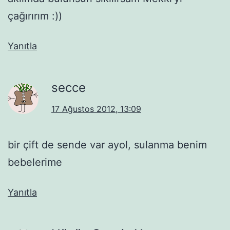
çağırırım :))
Yanıtla
secce
17 Ağustos 2012, 13:09
bir çift de sende var ayol, sulanma benim
bebelerime
Yanıtla