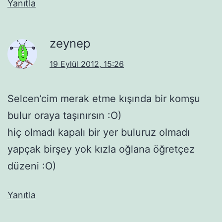
Yanıtla
zeynep
19 Eylül 2012, 15:26
Selcen’cim merak etme kışında bir komşu
bulur oraya taşınırsın :O)
hiç olmadı kapalı bir yer buluruz olmadı
yapçak birşey yok kızla oğlana öğretçez
düzeni :O)
Yanıtla