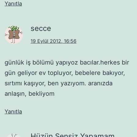
Yanıtla
secce
19 Eylül 2012, 16:56
günlük iş bölümü yapıyoz bacılar.herkes bir
gün geliyor ev topluyor, bebelere bakıyor,
sırtımı kaşıyor, ben yazıyom. aranızda
anlaşın, bekliyom
Yanıtla
Hüzün Sensiz Yapamam