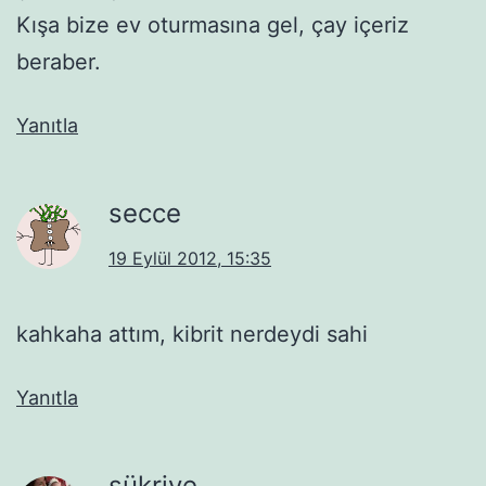
Kışa bize ev oturmasına gel, çay içeriz
beraber.
Yanıtla
secce
19 Eylül 2012, 15:35
kahkaha attım, kibrit nerdeydi sahi
Yanıtla
şükriye