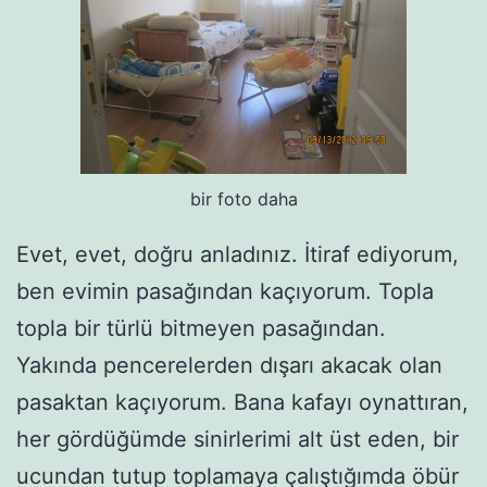
bir foto daha
Evet, evet, doğru anladınız. İtiraf ediyorum,
ben evimin pasağından kaçıyorum. Topla
topla bir türlü bitmeyen pasağından.
Yakında pencerelerden dışarı akacak olan
pasaktan kaçıyorum. Bana kafayı oynattıran,
her gördüğümde sinirlerimi alt üst eden, bir
ucundan tutup toplamaya çalıştığımda öbür