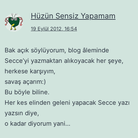
Hüzün Sensiz Yapamam
19 Eylül 2012, 16:54
Bak açık söylüyorum, blog âleminde
Secce’yi yazmaktan alıkoyacak her şeye,
herkese karşıyım,
savaş açarım:)
Bu böyle biline.
Her kes elinden geleni yapacak Secce yazı
yazsın diye,
o kadar diyorum yani…