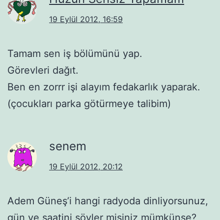
19 Eylül 2012, 16:59
Tamam sen iş bölümünü yap.
Görevleri dağıt.
Ben en zorrr işi alayım fedakarlık yaparak.
(çocukları parka götürmeye talibim)
senem
19 Eylül 2012, 20:12
Adem Güneş’i hangi radyoda dinliyorsunuz,
gün ve saatini söyler misiniz mümkünse?