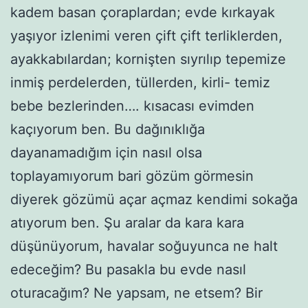
kadem basan çoraplardan; evde kırkayak
yaşıyor izlenimi veren çift çift terliklerden,
ayakkabılardan; kornişten sıyrılıp tepemize
inmiş perdelerden, tüllerden, kirli- temiz
bebe bezlerinden…. kısacası evimden
kaçıyorum ben. Bu dağınıklığa
dayanamadığım için nasıl olsa
toplayamıyorum bari gözüm görmesin
diyerek gözümü açar açmaz kendimi sokağa
atıyorum ben. Şu aralar da kara kara
düşünüyorum, havalar soğuyunca ne halt
edeceğim? Bu pasakla bu evde nasıl
oturacağım? Ne yapsam, ne etsem? Bir