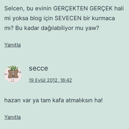
Selcen, bu evinin GERÇEKTEN GERÇEK hali
mi yoksa blog için SEVECEN bir kurmaca
mı? Bu kadar dağılabiliyor mu yaw?
Yanıtla
secce
19 Eylül 2012, 16:42
hazan var ya tam kafa atmalıksın ha!
Yanıtla