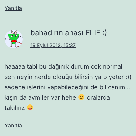
Yanıtla
bahadırın anası ELİF :)
19 Eylül 2012, 15:37
haaaaa tabi bu dağınık durum çok normal
sen neyin nerde olduğu bilirsin ya o yeter :))
sadece işlerini yapabileceğini de bil canım…
kışın da avm ler var hehe
oralarda
takılırız
Yanıtla