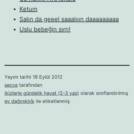
Ketum
Salın da geeel saaalııın daaaaaaaaa
Uslu bebeğin sırrı!
Yayım tarihi
19 Eylül 2012
secce
tarafından
ikizlerle gündelik hayat (2-3 yaş)
olarak sınıflandırılmış
ev dağınıklığı
ile etiketlenmiş