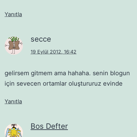
Yanıtla
secce
19 Eylül 2012, 16:42
gelirsem gitmem ama hahaha. senin blogun
için sevecen ortamlar oluştururuz evinde
Yanıtla
Bos Defter