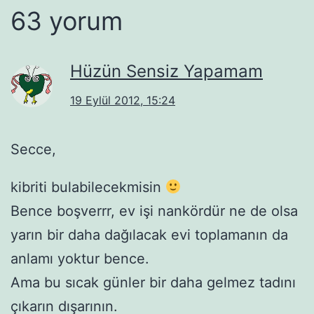
63 yorum
Hüzün Sensiz Yapamam
19 Eylül 2012, 15:24
Secce,
kibriti bulabilecekmisin
Bence boşverrr, ev işi nankördür ne de olsa
yarın bir daha dağılacak evi toplamanın da
anlamı yoktur bence.
Ama bu sıcak günler bir daha gelmez tadını
çıkarın dışarının.