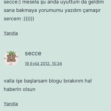
secce:) mesela şu anda uyuttum da geldim
sana bakmaya yorumumu yazdım çamaşır
sercem :))))))
Yanıtla
secce
19 Eylül 2012, 15:34
valla işe başlarsam blogu bırakırım ha!
haberin olsun
Yanıtla