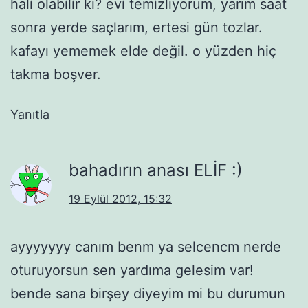
hali olabilir ki? evi temizliyorum, yarım saat
sonra yerde saçlarım, ertesi gün tozlar.
kafayı yememek elde değil. o yüzden hiç
takma boşver.
Yanıtla
bahadırın anası ELİF :)
19 Eylül 2012, 15:32
ayyyyyyy canım benm ya selcencm nerde
oturuyorsun sen yardıma gelesim var!
bende sana birşey diyeyim mi bu durumun