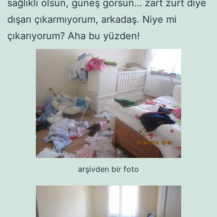
sağlıklı olsun, güneş görsün… zart zurt diye
dışarı çıkarmıyorum, arkadaş. Niye mi
çıkarıyorum? Aha bu yüzden!
arşivden bir foto