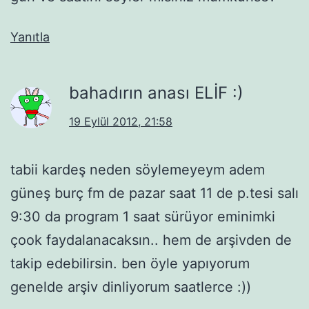
Yanıtla
bahadırın anası ELİF :)
19 Eylül 2012, 21:58
tabii kardeş neden söylemeyeym adem
güneş burç fm de pazar saat 11 de p.tesi salı
9:30 da program 1 saat sürüyor eminimki
çook faydalanacaksın.. hem de arşivden de
takip edebilirsin. ben öyle yapıyorum
genelde arşiv dinliyorum saatlerce :))