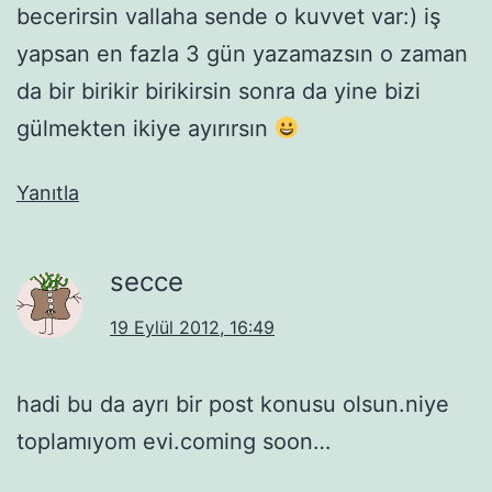
becerirsin vallaha sende o kuvvet var:) iş
yapsan en fazla 3 gün yazamazsın o zaman
da bir birikir birikirsin sonra da yine bizi
gülmekten ikiye ayırırsın
Yanıtla
secce
19 Eylül 2012, 16:49
hadi bu da ayrı bir post konusu olsun.niye
toplamıyom evi.coming soon…