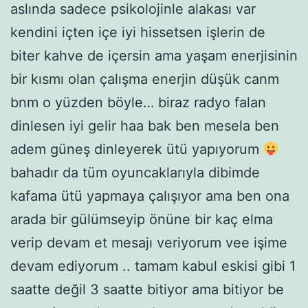
aslında sadece psikolojinle alakası var
kendini içten içe iyi hissetsen işlerin de
biter kahve de içersin ama yaşam enerjisinin
bir kısmı olan çalışma enerjin düşük canm
bnm o yüzden böyle… biraz radyo falan
dinlesen iyi gelir haa bak ben mesela ben
adem güneş dinleyerek ütü yapıyorum
bahadır da tüm oyuncaklarıyla dibimde
kafama ütü yapmaya çalışıyor ama ben ona
arada bir gülümseyip önüne bir kaç elma
verip devam et mesajı veriyorum vee işime
devam ediyorum .. tamam kabul eskisi gibi 1
saatte değil 3 saatte bitiyor ama bitiyor be