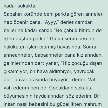
kadar sokakta.
Sabahın köründe beni parkta gören anneler
hep özenir bana. “Ayyy,” derler camdan
bellerine kadar sarkıp “Ne çabuk bitirdin de
işleri düştün parka.” Gülümserim ben de,
hakikaten işleri bitirmiş havasında. Sonra
anneanneler, babaanneler bana kızlarından,
gelinlerinden dert yanar, “Hiç çocuğu dışarı
çıkarmıyor, bir hava aldırmıyor, yavrucak
dört duvar arasında büyüyor,” derler. Vah
vah ederim ben de. Çocukların sokakta
büyümesinin faydalarından söz ederim. Bir
insan nasıl bebesini bu güzellikten mahrum