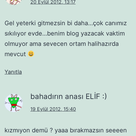
20 Eylül 2012, 13:17
Gel yeterki gitmezsin bi daha…çok canımız
sıkılıyor evde…benim blog yazacak vaktim
olmuyor ama sevecen ortam halihazırda
mevcut
Yanıtla
bahadırın anası ELİF :)
19 Eylül 2012, 15:40
kızmıyon demü ? yaaa bırakmazsın seeeen