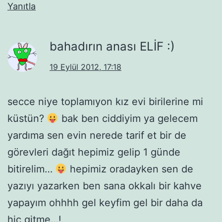
Yanıtla
bahadırın anası ELİF :)
19 Eylül 2012, 17:18
secce niye toplamıyon kız evi birilerine mi
küstün?
bak ben ciddiyim ya gelecem
yardıma sen evin nerede tarif et bir de
görevleri dağıt hepimiz gelip 1 günde
bitirelim…
hepimiz oradayken sen de
yazıyı yazarken ben sana okkalı bir kahve
yapayım ohhhh gel keyfim gel bir daha da
hiç gitme…!