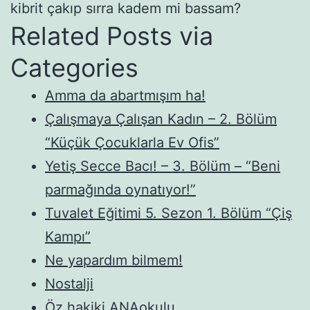
kibrit çakıp sırra kadem mi bassam?
Related Posts via
Categories
Amma da abartmışım ha!
Çalışmaya Çalışan Kadın – 2. Bölüm
“Küçük Çocuklarla Ev Ofis”
Yetiş Secce Bacı! – 3. Bölüm – “Beni
parmağında oynatıyor!”
Tuvalet Eğitimi 5. Sezon 1. Bölüm “Çiş
Kampı”
Ne yapardım bilmem!
Nostalji
Öz hakiki ANAokulu