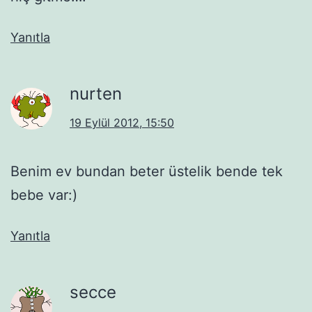
Yanıtla
nurten
19 Eylül 2012, 15:50
Benim ev bundan beter üstelik bende tek
bebe var:)
Yanıtla
secce