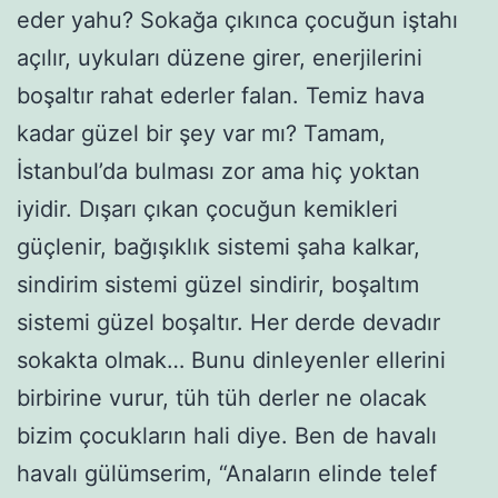
eder yahu? Sokağa çıkınca çocuğun iştahı
açılır, uykuları düzene girer, enerjilerini
boşaltır rahat ederler falan. Temiz hava
kadar güzel bir şey var mı? Tamam,
İstanbul’da bulması zor ama hiç yoktan
iyidir. Dışarı çıkan çocuğun kemikleri
güçlenir, bağışıklık sistemi şaha kalkar,
sindirim sistemi güzel sindirir, boşaltım
sistemi güzel boşaltır. Her derde devadır
sokakta olmak… Bunu dinleyenler ellerini
birbirine vurur, tüh tüh derler ne olacak
bizim çocukların hali diye. Ben de havalı
havalı gülümserim, “Anaların elinde telef