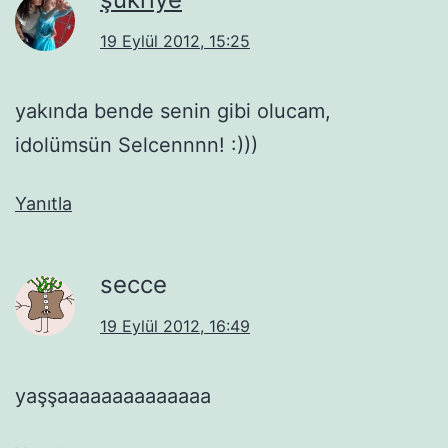
19 Eylül 2012, 15:25
yakında bende senin gibi olucam,
idolümsün Selcennnn! :)))
Yanıtla
secce
19 Eylül 2012, 16:49
yaşşaaaaaaaaaaaaaa