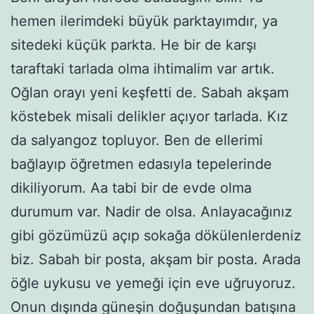
hemen ilerimdeki büyük parktayımdır, ya
sitedeki küçük parkta. He bir de karşı
taraftaki tarlada olma ihtimalim var artık.
Oğlan orayı yeni keşfetti de. Sabah akşam
köstebek misali delikler açıyor tarlada. Kız
da salyangoz topluyor. Ben de ellerimi
bağlayıp öğretmen edasıyla tepelerinde
dikiliyorum. Aa tabi bir de evde olma
durumum var. Nadir de olsa. Anlayacağınız
gibi gözümüzü açıp sokağa dökülenlerdeniz
biz. Sabah bir posta, akşam bir posta. Arada
öğle uykusu ve yemeği için eve uğruyoruz.
Onun dışında güneşin doğuşundan batışına