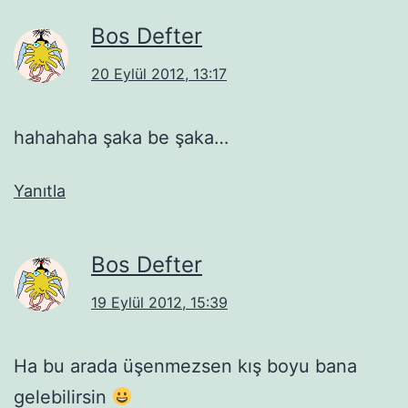
Bos Defter
20 Eylül 2012, 13:17
hahahaha şaka be şaka…
Yanıtla
Bos Defter
19 Eylül 2012, 15:39
Ha bu arada üşenmezsen kış boyu bana
gelebilirsin