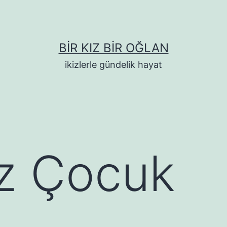
BIR KIZ BIR OĞLAN
ikizlerle gündelik hayat
z Çocuk