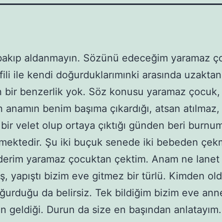
 bakıp aldanmayın. Sözünü edeceğim yaramaz 
ili ile kendi doğurduklarımınki arasında uzaktan
 bir benzerlik yok. Söz konusu yaramaz çocuk,
anamın benim başıma çıkardığı, atsan atılmaz,
 bir velet olup ortaya çıktığı günden beri burnum
tirmektedir. Şu iki buçuk senede iki bebeden çe
derim yaramaz çocuktan çektim. Anam ne lanet
, yapıştı bizim eve gitmez bir türlü. Kimden ol
ğurduğu da belirsiz. Tek bildiğim bizim eve an
 geldiği. Durun da size en başından anlatayım.