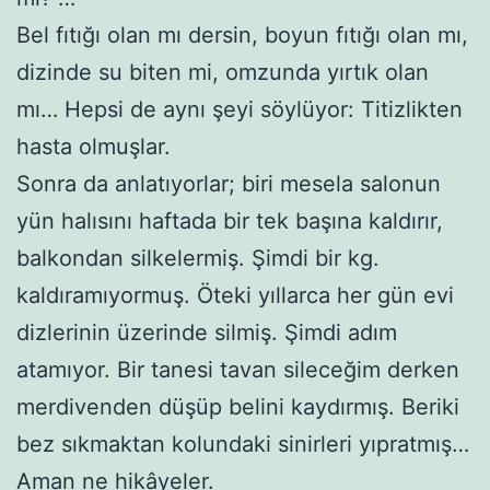
Bel fıtığı olan mı dersin, boyun fıtığı olan mı,
dizinde su biten mi, omzunda yırtık olan
mı… Hepsi de aynı şeyi söylüyor: Titizlikten
hasta olmuşlar.
Sonra da anlatıyorlar; biri mesela salonun
yün halısını haftada bir tek başına kaldırır,
balkondan silkelermiş. Şimdi bir kg.
kaldıramıyormuş. Öteki yıllarca her gün evi
dizlerinin üzerinde silmiş. Şimdi adım
atamıyor. Bir tanesi tavan sileceğim derken
merdivenden düşüp belini kaydırmış. Beriki
bez sıkmaktan kolundaki sinirleri yıpratmış…
Aman ne hikâyeler.