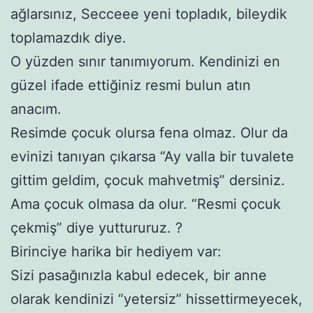
ağlarsınız, Secceee yeni topladık, bileydik
toplamazdık diye.
O yüzden sınır tanımıyorum. Kendinizi en
güzel ifade ettiğiniz resmi bulun atın
anacım.
Resimde çocuk olursa fena olmaz. Olur da
evinizi tanıyan çıkarsa “Ay valla bir tuvalete
gittim geldim, çocuk mahvetmiş” dersiniz.
Ama çocuk olmasa da olur. “Resmi çocuk
çekmiş” diye yuttururuz. ?
Birinciye harika bir hediyem var:
Sizi pasağınızla kabul edecek, bir anne
olarak kendinizi “yetersiz” hissettirmeyecek,