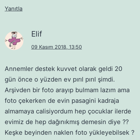
Yanıtla
Elif
09 Kasım 2018, 13:50
Annemler destek kuvvet olarak geldi 20
gün önce o yüzden ev pırıl pırıl şimdi.
Arşivden bir foto arayıp bulmam lazım ama
foto çekerken de evin pasagini kadraja
almamaya calisiyordum hep çocuklar ilerde
evimiz de hep dağınıkmış demesin diye ??
Keşke beyinden naklen foto yükleyebilsek ?