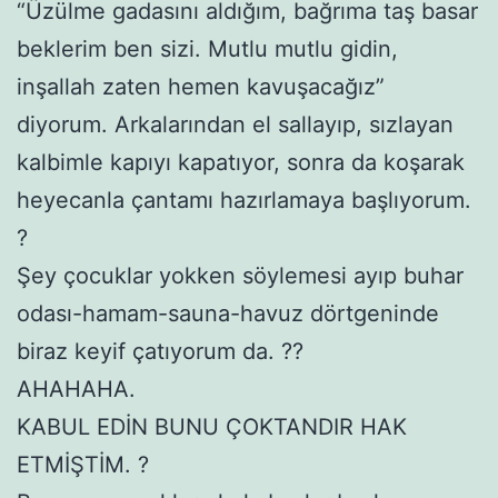
“Üzülme gadasını aldığım, bağrıma taş basar
beklerim ben sizi. Mutlu mutlu gidin,
inşallah zaten hemen kavuşacağız”
diyorum. Arkalarından el sallayıp, sızlayan
kalbimle kapıyı kapatıyor, sonra da koşarak
heyecanla çantamı hazırlamaya başlıyorum.
?
Şey çocuklar yokken söylemesi ayıp buhar
odası-hamam-sauna-havuz dörtgeninde
biraz keyif çatıyorum da. ??
AHAHAHA.
KABUL EDİN BUNU ÇOKTANDIR HAK
ETMİŞTİM. ?