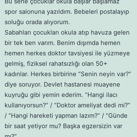
Bu sene çocuklar okula başlar başlamaz
spor salonuna yazıldım. Bebeleri postalayıp
soluğu orada alıyorum.
Sabahları çocukları okula atıp havuza gelen
bir tek ben varım. Benim dışımda hemen
hemen herkes doktor tavsiyesi ile yüzmeye
gelmiş, fiziksel rahatsızlığı olan 50+
kadınlar. Herkes birbirine “Senin neyin var?”
diye soruyor. Devlet hastanesi muayene
kuyruğu gibi yemin ederim. “Hangi ilacı
kullanıyorsun?” / “Doktor ameliyat dedi mi?”
/ “Hangi hareketi yapman lazım?” / “Günde
bir saat yetiyor mu? Başka egzersizin var
mı?”…