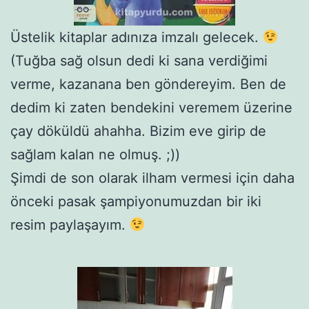
Üstelik kitaplar adınıza imzalı gelecek.
(Tuğba sağ olsun dedi ki sana verdiğimi
verme, kazanana ben göndereyim. Ben de
dedim ki zaten bendekini veremem üzerine
çay döküldü ahahha. Bizim eve girip de
sağlam kalan ne olmuş. ;))
Şimdi de son olarak ilham vermesi için daha
önceki pasak şampiyonumuzdan bir iki
resim paylaşayım.