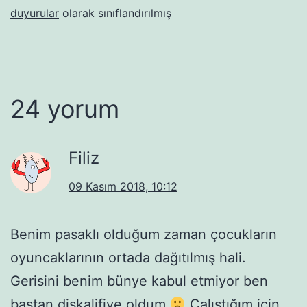
duyurular
olarak sınıflandırılmış
24 yorum
Filiz
09 Kasım 2018, 10:12
Benim pasaklı olduğum zaman çocukların
oyuncaklarının ortada dağıtılmış hali.
Gerisini benim bünye kabul etmiyor ben
baştan diskalifiye oldum
Çalıştığım için