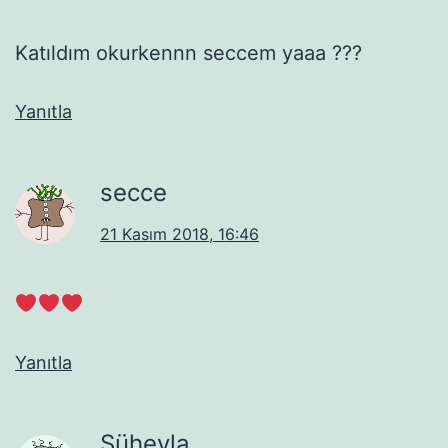
Katıldım okurkennn seccem yaaa ???
Yanıtla
secce
21 Kasım 2018, 16:46
Yanıtla
Süheyla