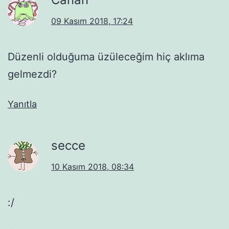
09 Kasım 2018, 17:24
Düzenli olduğuma üzüleceğim hiç aklıma
gelmezdi?
Yanıtla
secce
10 Kasım 2018, 08:34
:/