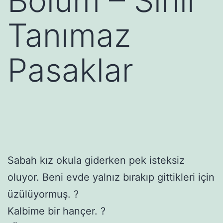
Bölüm – Sınır
Tanımaz
Pasaklar
Sabah kız okula giderken pek isteksiz
oluyor. Beni evde yalnız bırakıp gittikleri için
üzülüyormuş. ?
Kalbime bir hançer. ?