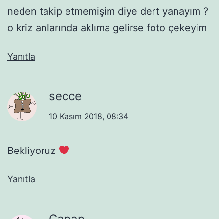
neden takip etmemişim diye dert yanayım ?
o kriz anlarında aklıma gelirse foto çekeyim
Yanıtla
secce
10 Kasım 2018, 08:34
Bekliyoruz
Yanıtla
Canan