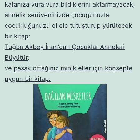
kafanıza vura vura bildiklerini aktarmayacak,
annelik serüveninizde çocuğunuzla
çocukluğunuzu el ele tutuşturup yürütecek
bir kitap:
Tuğba Akbey İnan’dan Çocuklar Anneleri
Büyütür
:
ve
pasak ortağınız minik eller için konsepte
uygun bir kitap: