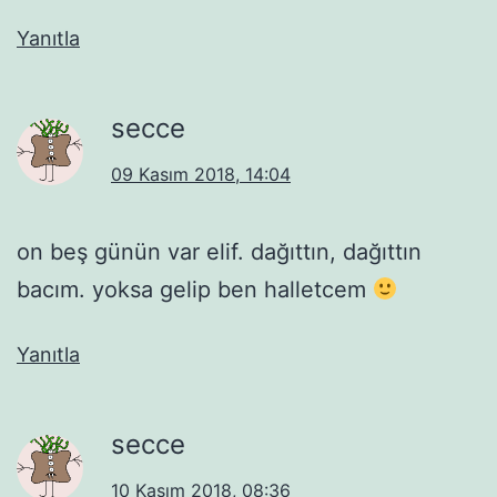
Yanıtla
secce
09 Kasım 2018, 14:04
on beş günün var elif. dağıttın, dağıttın
bacım. yoksa gelip ben halletcem
Yanıtla
secce
10 Kasım 2018, 08:36