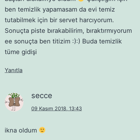
ben temizlik yapamasam da evi temiz
tutabilmek için bir servet harcıyorum.
Sonuçta piste bırakabilirim, bıraktırmıyorum
ee sonuçta ben titizim :):) Buda temizlik
tüme gidişi
Yanıtla
secce
09 Kasım 2018, 13:43
ikna oldum