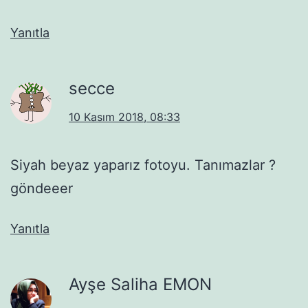
Yanıtla
secce
10 Kasım 2018, 08:33
Siyah beyaz yaparız fotoyu. Tanımazlar ?
göndeeer
Yanıtla
Ayşe Saliha EMON