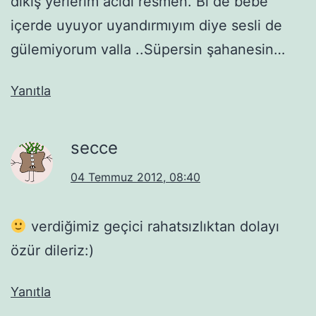
dikiş yerlerim acıdı resmen. Bi de bebe
içerde uyuyor uyandırmıyım diye sesli de
gülemiyorum valla ..Süpersin şahanesin…
Yanıtla
secce
04 Temmuz 2012, 08:40
verdiğimiz geçici rahatsızlıktan dolayı
özür dileriz:)
Yanıtla