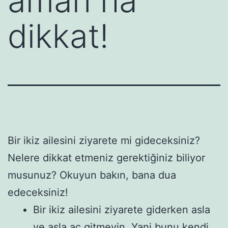
aman ha
dikkat!
Bir ikiz ailesini ziyarete mi gideceksiniz?
Nelere dikkat etmeniz gerektiğiniz biliyor
musunuz? Okuyun bakın, bana dua
edeceksiniz!
Bir ikiz ailesini ziyarete giderken asla
ve asla aç gitmeyin. Yani bunu kendi