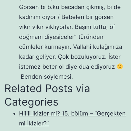
Görsen bi b.ku bacadan çıkmış, bi de
kadınım diyor / Bebeleri bir görsen
vıkır vıkır vıklıyorlar. Başım tuttu, öf
doğmam diyesiceler” türünden
cümleler kurmayın. Vallahi kulağımıza
kadar geliyor. Çok bozuluyoruz. İster
istemez beter ol diye dua ediyoruz
Benden söylemesi.
Related Posts via
Categories
Hiiiii ikizler mi? 15. bölüm – “Gerçekten
mi İkizler?”