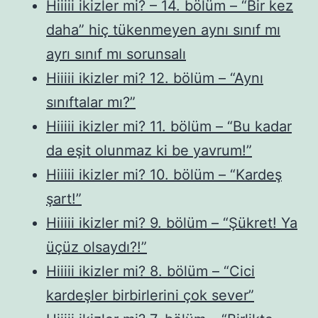
Hiiiii ikizler mi? – 14. bölüm – “Bir kez
daha” hiç tükenmeyen aynı sınıf mı
ayrı sınıf mı sorunsalı
Hiiiii ikizler mi? 12. bölüm – “Aynı
sınıftalar mı?”
Hiiiii ikizler mi? 11. bölüm – “Bu kadar
da eşit olunmaz ki be yavrum!”
Hiiiii ikizler mi? 10. bölüm – “Kardeş
şart!”
Hiiiii ikizler mi? 9. bölüm – “Şükret! Ya
üçüz olsaydı?!”
Hiiiii ikizler mi? 8. bölüm – “Cici
kardeşler birbirlerini çok sever”