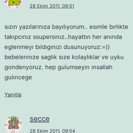
28 Ekim 2011, 09:51
sızın yazılarınıza bayılıyorum.. esımle bırlıkte
takıpcınız ssupersınız..hayattın her anında
eglenmeyı bıldıgınızı dusunuyoruz:=))
bebelerınıze saglık sıze kolaylıklar ve uyku
gonderıyoruz. hep gulumseyın ınsallah
gulıncege
Yanıtla
secce
28 Ekim 2011, 09:54