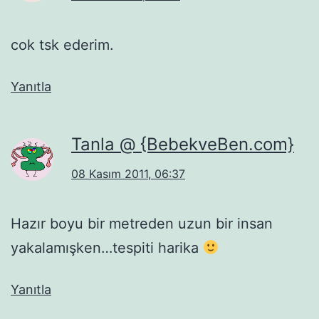
cok tsk ederim.
Yanıtla
Tanla @ {BebekveBen.com}
08 Kasım 2011, 06:37
Hazır boyu bir metreden uzun bir insan
yakalamışken…tespiti harika
Yanıtla