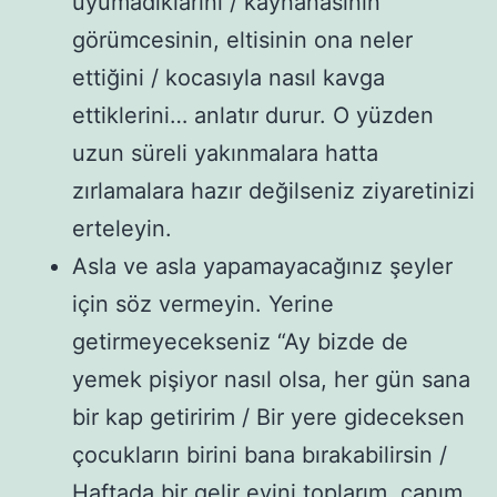
uyumadıklarını / kaynanasının
görümcesinin, eltisinin ona neler
ettiğini / kocasıyla nasıl kavga
ettiklerini… anlatır durur. O yüzden
uzun süreli yakınmalara hatta
zırlamalara hazır değilseniz ziyaretinizi
erteleyin.
Asla ve asla yapamayacağınız şeyler
için söz vermeyin. Yerine
getirmeyecekseniz “Ay bizde de
yemek pişiyor nasıl olsa, her gün sana
bir kap getiririm / Bir yere gideceksen
çocukların birini bana bırakabilirsin /
Haftada bir gelir evini toplarım, canım,