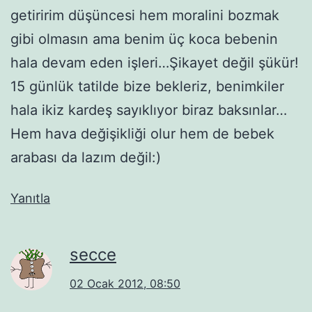
getiririm düşüncesi hem moralini bozmak
gibi olmasın ama benim üç koca bebenin
hala devam eden işleri…Şikayet değil şükür!
15 günlük tatilde bize bekleriz, benimkiler
hala ikiz kardeş sayıklıyor biraz baksınlar…
Hem hava değişikliği olur hem de bebek
arabası da lazım değil:)
Yanıtla
secce
02 Ocak 2012, 08:50