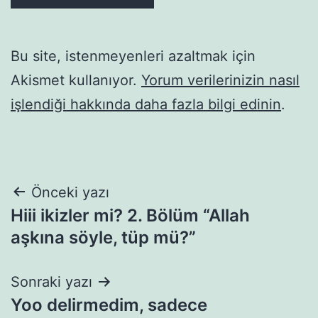
Bu site, istenmeyenleri azaltmak için
Akismet kullanıyor.
Yorum verilerinizin nasıl
işlendiği hakkında daha fazla bilgi edinin
.
Yazı
Önceki yazı
Hiii ikizler mi? 2. Bölüm “Allah
gezinmesi
aşkına söyle, tüp mü?”
Sonraki yazı
Yoo delirmedim, sadece