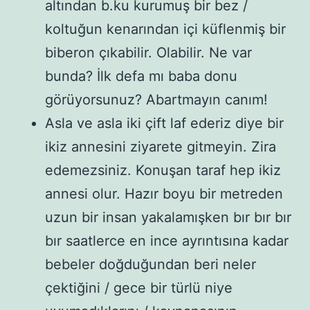
altından b.ku kurumuş bir bez /
koltuğun kenarından içi küflenmiş bir
biberon çıkabilir. Olabilir. Ne var
bunda? İlk defa mı baba donu
görüyorsunuz? Abartmayın canım!
Asla ve asla iki çift laf ederiz diye bir
ikiz annesini ziyarete gitmeyin. Zira
edemezsiniz. Konuşan taraf hep ikiz
annesi olur. Hazır boyu bir metreden
uzun bir insan yakalamışken bır bır bır
bır saatlerce en ince ayrıntısına kadar
bebeler doğduğundan beri neler
çektiğini / gece bir türlü niye