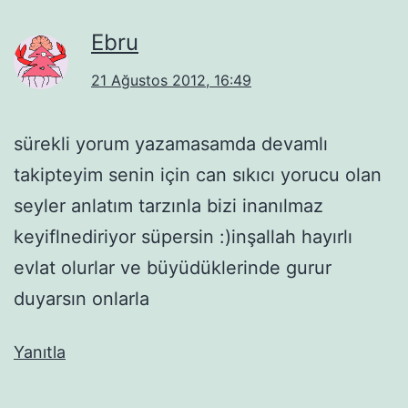
Ebru
21 Ağustos 2012, 16:49
sürekli yorum yazamasamda devamlı
takipteyim senin için can sıkıcı yorucu olan
seyler anlatım tarzınla bizi inanılmaz
keyiflnediriyor süpersin :)inşallah hayırlı
evlat olurlar ve büyüdüklerinde gurur
duyarsın onlarla
Yanıtla