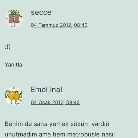
secce
04 Temmuz 2012, 08:40
:))
Yanıtla
Emel Inal
02 Ocak 2012, 08:42
Benim de sana yemek sözüm vardıö
unutmadım ama hem metrobüsle nasıl