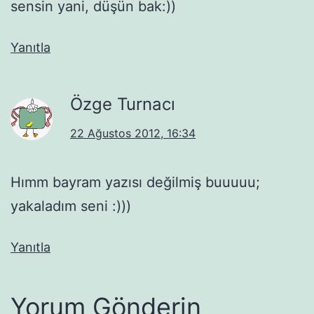
sensin yani, düşün bak:))
Yanıtla
Özge Turnacı
22 Ağustos 2012, 16:34
Hımm bayram yazısı değilmiş buuuuu;
yakaladım seni :)))
Yanıtla
Yorum Gönderin