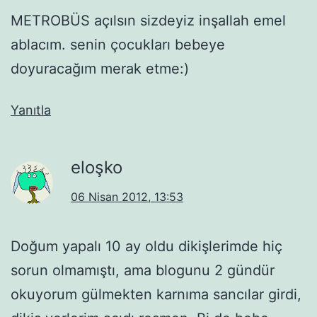
METROBÜS açılsın sizdeyiz inşallah emel
ablacım. senin çocukları bebeye
doyuracağım merak etme:)
Yanıtla
eloşko
06 Nisan 2012, 13:53
Doğum yapalı 10 ay oldu dikişlerimde hiç
sorun olmamıştı, ama blogunu 2 gündür
okuyorum gülmekten karnıma sancılar girdi,