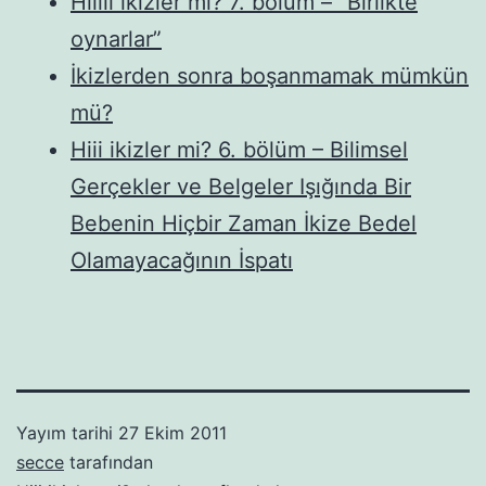
Hiiiii ikizler mi? 7. bölüm – “Birlikte
oynarlar”
İkizlerden sonra boşanmamak mümkün
mü?
Hiii ikizler mi? 6. bölüm – Bilimsel
Gerçekler ve Belgeler Işığında Bir
Bebenin Hiçbir Zaman İkize Bedel
Olamayacağının İspatı
Yayım tarihi
27 Ekim 2011
secce
tarafından