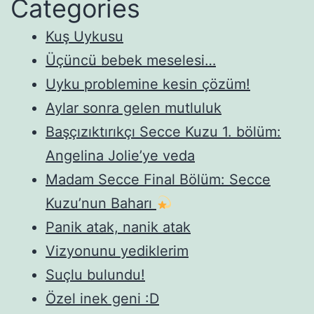
Categories
Kuş Uykusu
Üçüncü bebek meselesi…
Uyku problemine kesin çözüm!
Aylar sonra gelen mutluluk
Başçızıktırıkçı Secce Kuzu 1. bölüm:
Angelina Jolie’ye veda
Madam Secce Final Bölüm: Secce
Kuzu’nun Baharı
Panik atak, nanik atak
Vizyonunu yediklerim
Suçlu bulundu!
Özel inek geni :D