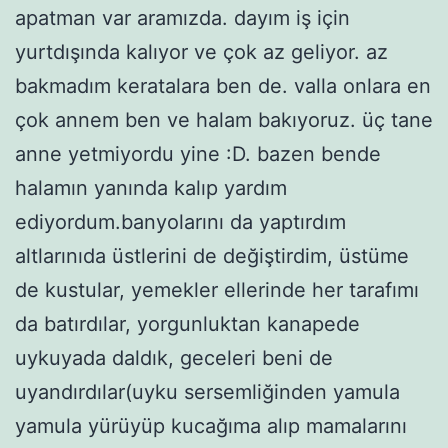
apatman var aramızda. dayım iş için
yurtdışında kalıyor ve çok az geliyor. az
bakmadım keratalara ben de. valla onlara en
çok annem ben ve halam bakıyoruz. üç tane
anne yetmiyordu yine :D. bazen bende
halamın yanında kalıp yardım
ediyordum.banyolarını da yaptırdım
altlarınıda üstlerini de değiştirdim, üstüme
de kustular, yemekler ellerinde her tarafımı
da batırdılar, yorgunluktan kanapede
uykuyada daldık, geceleri beni de
uyandırdılar(uyku sersemliğinden yamula
yamula yürüyüp kucağıma alıp mamalarını