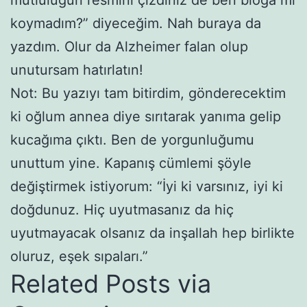
koymadım?” diyeceğim. Nah buraya da
yazdım. Olur da Alzheimer falan olup
unutursam hatırlatın!
Not: Bu yazıyı tam bitirdim, gönderecektim
ki oğlum annea diye sırıtarak yanıma gelip
kucağıma çıktı. Ben de yorgunluğumu
unuttum yine. Kapanış cümlemi şöyle
değiştirmek istiyorum: “İyi ki varsınız, iyi ki
doğdunuz. Hiç uyutmasanız da hiç
uyutmayacak olsanız da inşallah hep birlikte
oluruz, eşek sıpaları.”
Related Posts via