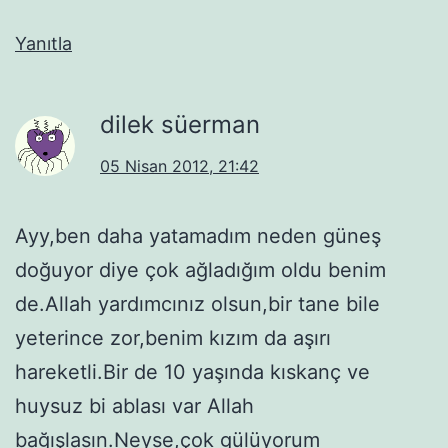
Yanıtla
dilek süerman
05 Nisan 2012, 21:42
Ayy,ben daha yatamadım neden güneş
doğuyor diye çok ağladığım oldu benim
de.Allah yardımcınız olsun,bir tane bile
yeterince zor,benim kızım da aşırı
hareketli.Bir de 10 yaşında kıskanç ve
huysuz bi ablası var Allah
bağışlasın.Neyse,çok gülüyorum