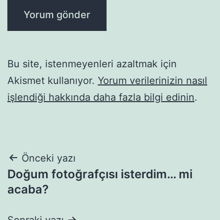
Bu site, istenmeyenleri azaltmak için
Akismet kullanıyor.
Yorum verilerinizin nasıl
işlendiği hakkında daha fazla bilgi edinin
.
Yazı
Önceki yazı
Doğum fotoğrafçısı isterdim… mi
gezinmesi
acaba?
Sonraki yazı