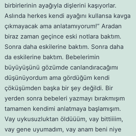
birbirlerinin ayağıyla dişlerini kaşıyorlar.
Aslında herkes kendi ayağını kullansa kavga
çıkmayacak ama anlatamıyorum!” Aradan
biraz zaman geçince eski notlara baktım.
Sonra daha eskilerine baktım. Sonra daha
da eskilerine baktım. Bebelerimin
büyüyüşünü gözümde canlandıracağımı
düşünüyordum ama gördüğüm kendi
çöküşümden başka bir şey değildi. Bir
yerden sonra bebeleri yazmayı bırakmışım
tamamen kendimi anlatmaya başlamışım.
Vay uykusuzluktan öldüüüm, vay bittiiiim,
vay gene uyumadım, vay anam beni niye