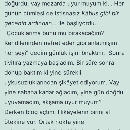
doğurdu, vay mezarda uyur muyum ki… Her
günün cümlesi de istisnasız
Kâbus gibi bir
gecenin ardından…
ile başlıyordu.
“Çocuklarıma bunu mu bırakacağım?
Kendilerinden nefret eder gibi anlatmışım
her şeyi” dedim günlük işini bıraktım. Sonra
tivitıra yazmaya başladım. Bir süre sonra
dönüp baktım ki yine sürekli
uykusuzluklarından şikâyet ediyorum. Vay
yine sabaha kadar ağladım, yine gün doğdu
uyuyamadım, akşama uyur muyum?
Derken blog açtım. Hikâyelerin birini al
ötekine vur. Ortak nokta yine