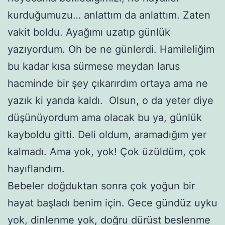
kurduğumuzu… anlattım da anlattım. Zaten
vakit boldu. Ayağımı uzatıp günlük
yazıyordum. Oh be ne günlerdi. Hamileliğim
bu kadar kısa sürmese meydan larus
hacminde bir şey çıkarırdım ortaya ama ne
yazık ki yarıda kaldı. Olsun, o da yeter diye
düşünüyordum ama olacak bu ya, günlük
kayboldu gitti. Deli oldum, aramadığım yer
kalmadı. Ama yok, yok! Çok üzüldüm, çok
hayıflandım.
Bebeler doğduktan sonra çok yoğun bir
hayat başladı benim için. Gece gündüz uyku
yok, dinlenme yok, doğru dürüst beslenme