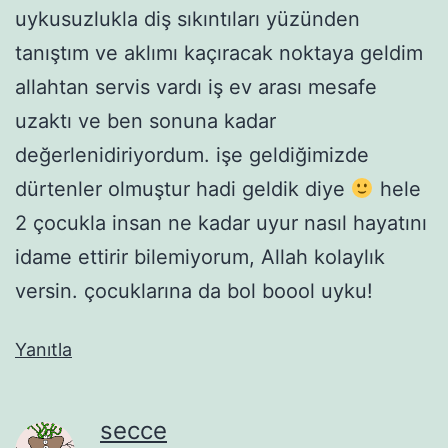
uykusuzlukla diş sıkıntıları yüzünden
tanıştım ve aklımı kaçıracak noktaya geldim
allahtan servis vardı iş ev arası mesafe
uzaktı ve ben sonuna kadar
değerlenidiriyordum. işe geldiğimizde
dürtenler olmuştur hadi geldik diye
hele
2 çocukla insan ne kadar uyur nasıl hayatını
idame ettirir bilemiyorum, Allah kolaylık
versin. çocuklarına da bol boool uyku!
Yanıtla
secce