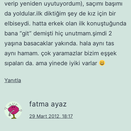
verip yeniden uyutuyordum), saçımı başımı
da yoldular.ilk diktiğim şey de kız için bir
elbiseydi. hatta erkek olan ilk konuştuğunda
bana “git” demişti hiç unutmam.şimdi 2
yaşına basacaklar yakında. hala aynı tas
aynı hamam. çok yaramazlar bizim eşşek
sıpaları da. ama yinede iyiki varlar
Yanıtla
fatma ayaz
29 Mart 2012, 18:17