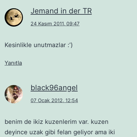
Jemand in der TR
24 Kasım 2011, 09:47
Kesinlikle unutmazlar :’)
Yanıtla
black96angel
07 Ocak 2012, 12:54
benim de ikiz kuzenlerim var. kuzen
deyince uzak gibi felan geliyor ama iki