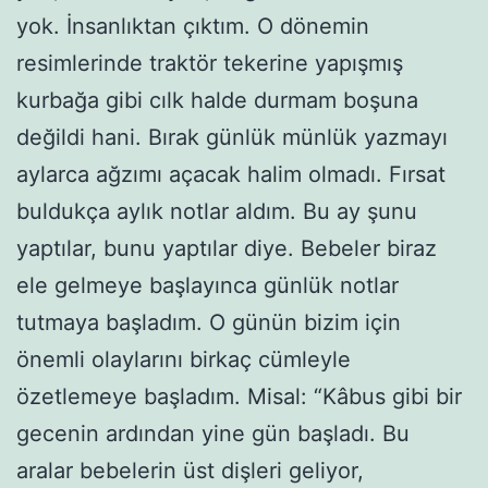
yok. İnsanlıktan çıktım. O dönemin
resimlerinde traktör tekerine yapışmış
kurbağa gibi cılk halde durmam boşuna
değildi hani. Bırak günlük münlük yazmayı
aylarca ağzımı açacak halim olmadı. Fırsat
buldukça aylık notlar aldım. Bu ay şunu
yaptılar, bunu yaptılar diye. Bebeler biraz
ele gelmeye başlayınca günlük notlar
tutmaya başladım. O günün bizim için
önemli olaylarını birkaç cümleyle
özetlemeye başladım. Misal: “Kâbus gibi bir
gecenin ardından yine gün başladı. Bu
aralar bebelerin üst dişleri geliyor,